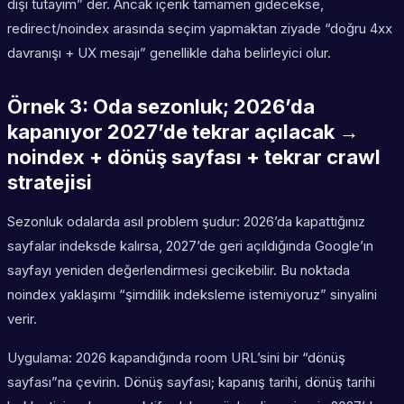
dışı tutayım” der. Ancak içerik tamamen gidecekse,
redirect/noindex arasında seçim yapmaktan ziyade “doğru 4xx
davranışı + UX mesajı” genellikle daha belirleyici olur.
Örnek 3: Oda sezonluk; 2026’da
kapanıyor 2027’de tekrar açılacak →
noindex + dönüş sayfası + tekrar crawl
stratejisi
Sezonluk odalarda asıl problem şudur: 2026’da kapattığınız
sayfalar indeksde kalırsa, 2027’de geri açıldığında Google’ın
sayfayı yeniden değerlendirmesi gecikebilir. Bu noktada
noindex yaklaşımı “şimdilik indeksleme istemiyoruz” sinyalini
verir.
Uygulama: 2026 kapandığında room URL’sini bir “dönüş
sayfası”na çevirin. Dönüş sayfası; kapanış tarihi, dönüş tarihi