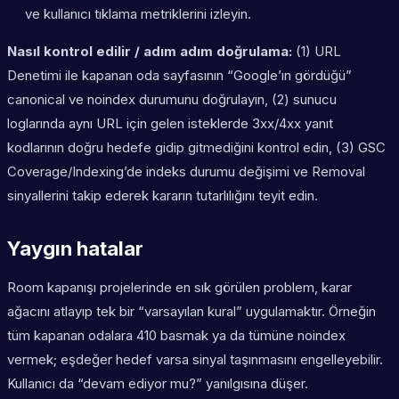
ve kullanıcı tıklama metriklerini izleyin.
Nasıl kontrol edilir / adım adım doğrulama:
(1) URL
Denetimi ile kapanan oda sayfasının “Google’ın gördüğü”
canonical ve noindex durumunu doğrulayın, (2) sunucu
loglarında aynı URL için gelen isteklerde 3xx/4xx yanıt
kodlarının doğru hedefe gidip gitmediğini kontrol edin, (3) GSC
Coverage/Indexing’de indeks durumu değişimi ve Removal
sinyallerini takip ederek kararın tutarlılığını teyit edin.
Yaygın hatalar
Room kapanışı projelerinde en sık görülen problem, karar
ağacını atlayıp tek bir “varsayılan kural” uygulamaktır. Örneğin
tüm kapanan odalara 410 basmak ya da tümüne noindex
vermek; eşdeğer hedef varsa sinyal taşınmasını engelleyebilir.
Kullanıcı da “devam ediyor mu?” yanılgısına düşer.