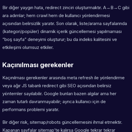
Bir diğer yaygın hata, redirect zinciri oluşturmaktır. A→B→C gibi
ara adımlar; hem crawl hem de kullanıcı yönlendirmesi
açısından belirsizlik yaratır. Son olarak, liste/arama sayfalarında
(kategori/popüler) dinamik içerik güncellemesi yapılmaması
“boş sayfa” deneyimi oluşturur; bu da indeks kalitesini ve
etkileşimi olumsuz etkiler.
Kaçınılması gerekenler
Kaçınılması gerekenler arasında meta refresh ile yönlendirme
veya ağır JS tabanlı redirect gibi SEO açısından belirsiz
yöntemler sayılabilir. Google bunları bazen algılar ama her
zaman tutarlı davranmayabilir; ayrıca kullanıcı için de
performans problemi yaratır.
Bir diğer risk, sitemap/robots güncellemesini ihmal etmektir.
Kapanan sayfalar sitemap’te kalırsa Google tekrar tekrar