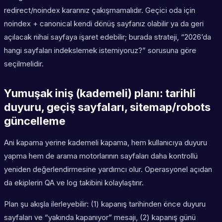
redirect/noindex kararınız çakışmamalıdır. Geçici oda için
noindex + canonical kendi dönüş sayfanız olabilir ya da geri
açılacak nihai sayfaya işaret edebilir; burada strateji, “2026’da
hangi sayfaları indekslemek istemiyoruz?” sorusuna göre
seçilmelidir.
Yumuşak iniş (kademeli) planı: tarihli
duyuru, geçiş sayfaları, sitemap/robots
güncelleme
Ani kapama yerine kademeli kapama, hem kullanıcıya duyuru
yapma hem de arama motorlarının sayfaları daha kontrollü
yeniden değerlendirmesine yardımcı olur. Operasyonel açıdan
da ekiplerin QA ve log takibini kolaylaştırır.
Plan şu akışla ilerleyebilir: (1) kapanış tarihinden önce duyuru
sayfaları ve “yakında kapanıyor” mesajı, (2) kapanış günü