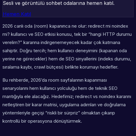
Sesli ve görüntülü sohbet odalarına hemen katıl.
Hemen Katıl
2026 canlı oda (room) kapanınca ne olur: redirect mi noindex
mi? kullanıcı ve SEO etkisi konusu, tek bir “hangi HTTP durumu
verelim?” kararına indirgenemeyecek kadar çok katmana
sahiptir. Doğru tercih; hem kullanıcı deneyimini (kapanan oda
yerine ne görecekler) hem de SEO sinyallerini (indeks durumu,
sıralama kaybı, crawl bütçesi) birlikte korumayı hedefler.
Bu rehberde, 2026’da room sayfalarının kapanması
senaryolarını hem kullanıcı yolculuğu hem de teknik SEO
mantığıyla ele alacağız. Hedefimiz; redirect vs noindex kararını
netleştiren bir karar matrisi, uygulama adımları ve doğrulama
yöntemleriyle geçişi “riskli bir sürpriz” olmaktan çıkarıp
kontrollü bir operasyona dönüştürmek.