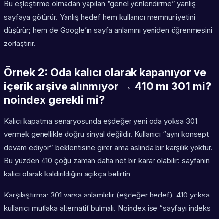
Bu eşleştirme olmadan yapılan “genel yönlendirme” yanlış
sayfaya götürür. Yanlış hedef hem kullanıcı memnuniyetini
düşürür; hem de Google’ın sayfa anlamını yeniden öğrenmesini
zorlaştırır.
Örnek 2: Oda kalıcı olarak kapanıyor ve
içerik arşive alınmıyor → 410 mı 301 mi?
noindex gerekli mi?
Kalıcı kapatma senaryosunda eşdeğer yeni oda yoksa 301
vermek genellikle doğru sinyal değildir. Kullanıcı “aynı konsept
devam ediyor” beklentisine girer ama aslında bir karşılık yoktur.
Bu yüzden 410 çoğu zaman daha net bir karar olabilir: sayfanın
kalıcı olarak kaldırıldığını açıkça belirtin.
Karşılaştırma: 301 varsa anlamlıdır (eşdeğer hedef). 410 yoksa
kullanıcı mutlaka alternatif bulmalı. Noindex ise “sayfayı indeks