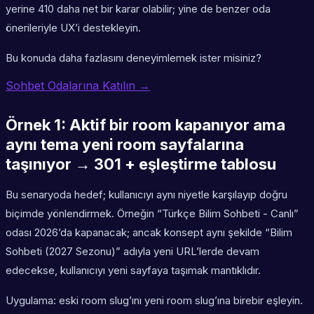
yerine 410 daha net bir karar olabilir; yine de benzer oda
önerileriyle UX’i destekleyin.
Bu konuda daha fazlasını deneyimlemek ister misiniz?
Sohbet Odalarına Katılın →
Örnek 1: Aktif bir room kapanıyor ama
aynı tema yeni room sayfalarına
taşınıyor → 301 + eşleştirme tablosu
Bu senaryoda hedef; kullanıcıyı aynı niyetle karşılayıp doğru
biçimde yönlendirmek. Örneğin “Türkçe Bilim Sohbeti - Canlı”
odası 2026’da kapanacak; ancak konsept aynı şekilde “Bilim
Sohbeti (2027 Sezonu)” adıyla yeni URL’lerde devam
edecekse, kullanıcıyı yeni sayfaya taşımak mantıklıdır.
Uygulama: eski room slug’ını yeni room slug’ına birebir eşleyin.