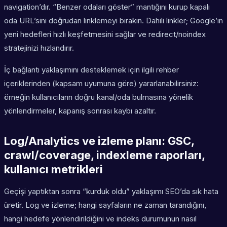
navigation’dır. “Benzer odaları göster” mantığını kurup kapalı
oda URL’sini doğrudan linklemeyi bırakın. Dahili linkler; Google’ın
yeni hedefleri hızlı keşfetmesini sağlar ve redirect/noindex
stratejinizi hızlandırır.
İç bağlantı yaklaşımını desteklemek için ilgili rehber
içeriklerinden (kapsam uyumuna göre) yararlanabilirsiniz:
örneğin kullanıcıların doğru kanal/oda bulmasına yönelik
yönlendirmeler, kapanış sonrası kaybı azaltır.
Log/Analytics ve izleme planı: GSC,
crawl/coverage, indexleme raporları,
kullanıcı metrikleri
Geçişi yaptıktan sonra “kurduk oldu” yaklaşımı SEO’da sık hata
üretir. Log ve izleme; hangi sayfaların ne zaman tarandığını,
hangi hedefe yönlendirildiğini ve indeks durumunun nasıl