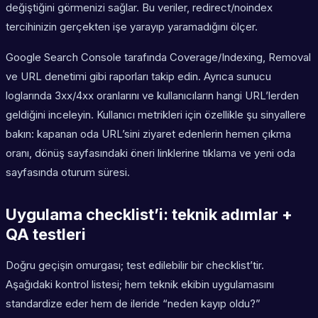
değiştiğini görmenizi sağlar. Bu veriler, redirect/noindex
tercihinizin gerçekten işe yarayıp yaramadığını ölçer.
Google Search Console tarafında Coverage/Indexing, Removal
ve URL denetimi gibi raporları takip edin. Ayrıca sunucu
loglarında 3xx/4xx oranlarını ve kullanıcıların hangi URL’lerden
geldiğini inceleyin. Kullanıcı metrikleri için özellikle şu sinyallere
bakın: kapanan oda URL’sini ziyaret edenlerin hemen çıkma
oranı, dönüş sayfasındaki öneri linklerine tıklama ve yeni oda
sayfasında oturum süresi.
Uygulama checklist’i: teknik adımlar +
QA testleri
Doğru geçişin omurgası; test edilebilir bir checklist’tir.
Aşağıdaki kontrol listesi; hem teknik ekibin uygulamasını
standardize eder hem de ileride “neden kayıp oldu?”