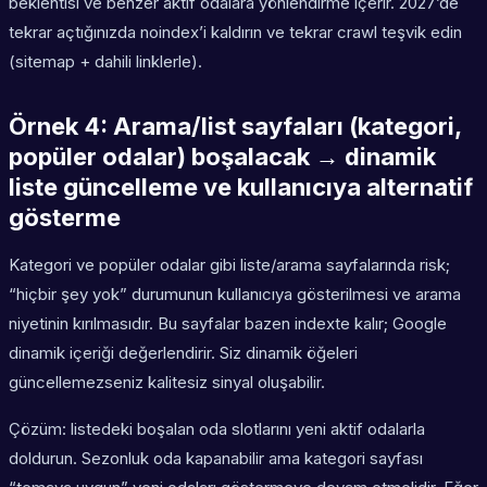
beklentisi ve benzer aktif odalara yönlendirme içerir. 2027’de
tekrar açtığınızda noindex’i kaldırın ve tekrar crawl teşvik edin
(sitemap + dahili linklerle).
Örnek 4: Arama/list sayfaları (kategori,
popüler odalar) boşalacak → dinamik
liste güncelleme ve kullanıcıya alternatif
gösterme
Kategori ve popüler odalar gibi liste/arama sayfalarında risk;
“hiçbir şey yok” durumunun kullanıcıya gösterilmesi ve arama
niyetinin kırılmasıdır. Bu sayfalar bazen indexte kalır; Google
dinamik içeriği değerlendirir. Siz dinamik öğeleri
güncellemezseniz kalitesiz sinyal oluşabilir.
Çözüm: listedeki boşalan oda slotlarını yeni aktif odalarla
doldurun. Sezonluk oda kapanabilir ama kategori sayfası