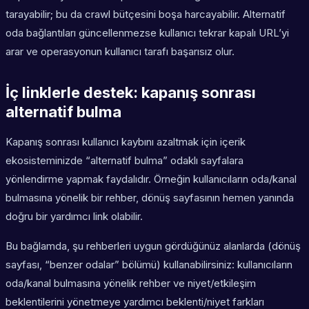
tarayabilir; bu da crawl bütçesini boşa harcayabilir. Alternatif
oda bağlantıları güncellenmezse kullanıcı tekrar kapalı URL’yi
arar ve operasyonun kullanıcı tarafı başarısız olur.
İç linklerle destek: kapanış sonrası
alternatif bulma
Kapanış sonrası kullanıcı kaybını azaltmak için içerik
ekosisteminizde “alternatif bulma” odaklı sayfalara
yönlendirme yapmak faydalıdır. Örneğin kullanıcıların oda/kanal
bulmasına yönelik bir rehber, dönüş sayfasının hemen yanında
doğru bir yardımcı link olabilir.
Bu bağlamda, şu rehberleri uygun gördüğünüz alanlarda (dönüş
sayfası, “benzer odalar” bölümü) kullanabilirsiniz: kullanıcıların
oda/kanal bulmasına yönelik rehber ve niyet/etkileşim
beklentilerini yönetmeye yardımcı beklenti/niyet farkları