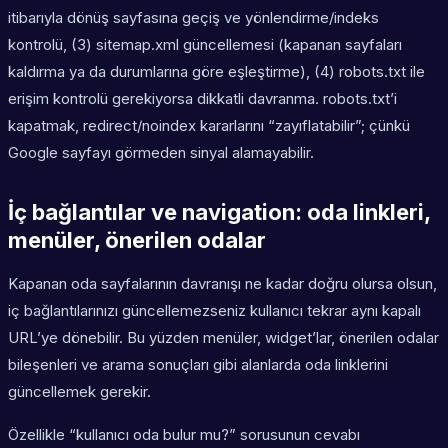
itibarıyla dönüş sayfasına geçiş ve yönlendirme/indeks
kontrolü, (3) sitemap.xml güncellemesi (kapanan sayfaları
kaldırma ya da durumlarına göre eşleştirme), (4) robots.txt ile
erişim kontrolü gerekiyorsa dikkatli davranma. robots.txt’i
kapatmak, redirect/noindex kararlarını “zayıflatabilir”; çünkü
Google sayfayı görmeden sinyal alamayabilir.
İç bağlantılar ve navigation: oda linkleri,
menüler, önerilen odalar
Kapanan oda sayfalarının davranışı ne kadar doğru olursa olsun,
iç bağlantılarınızı güncellemezseniz kullanıcı tekrar aynı kapalı
URL’ye dönebilir. Bu yüzden menüler, widget’lar, önerilen odalar
bileşenleri ve arama sonuçları gibi alanlarda oda linklerini
güncellemek gerekir.
Özellikle “kullanıcı oda bulur mu?” sorusunun cevabı