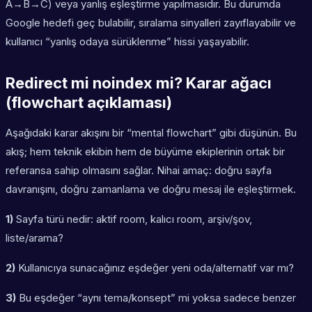
A→B→C) veya yanlış eşleştirme yapılmasıdır. Bu durumda
Google hedefi geç bulabilir, sıralama sinyalleri zayıflayabilir ve
kullanıcı “yanlış odaya sürüklenme” hissi yaşayabilir.
Redirect mi noindex mi? Karar ağacı
(flowchart açıklaması)
Aşağıdaki karar akışını bir “mental flowchart” gibi düşünün. Bu
akış; hem teknik ekibin hem de büyüme ekiplerinin ortak bir
referansa sahip olmasını sağlar. Nihai amaç: doğru sayfa
davranışını, doğru zamanlama ve doğru mesaj ile eşleştirmek.
1)
Sayfa türü nedir: aktif room, kalıcı room, arşiv/şov,
liste/arama?
2)
Kullanıcıya sunacağınız eşdeğer yeni oda/alternatif var mı?
3)
Bu eşdeğer “aynı tema/konsept” mi yoksa sadece benzer