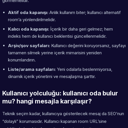
görmemelidir.
Aktif oda kapanışı:
Anlık kullanım biter; kullanıcı alternatif
room’a yönlendirilmelidir.
Kalıcı oda kapanışı:
İçerik bir daha geri gelmez; hem
indeks hem de kullanıcı beklentisi güncellenmelidir.
Arşiv/şov sayfaları:
Kullanıcı değerini koruyorsanız, sayfayı
tamamen silmek yerine içerik mimarisini yeniden
konumlandırın.
Liste/arama sayfaları:
Yeni odalarla beslenmiyorsa,
dinamik içerik yönetimi ve mesajlaşma şarttır.
Kullanıcı yolculuğu: kullanıcı oda bulur
mu? hangi mesajla karşılaşır?
Teknik seçim kadar, kullanıcıya gösterilecek mesaj da SEO’nun
“dolaylı” korumasıdır. Kullanıcı kapanan room URL’sine