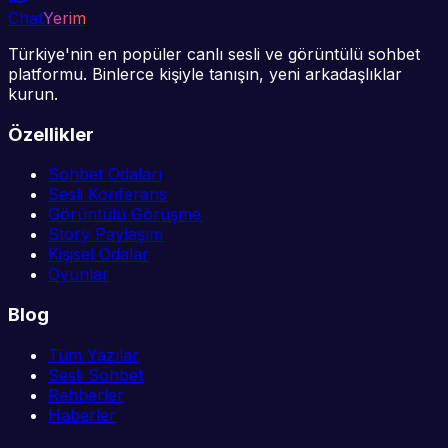
Chat
Yerim
Türkiye'nin en popüler canlı sesli ve görüntülü sohbet
platformu. Binlerce kişiyle tanışın, yeni arkadaşlıklar
kurun.
Özellikler
Sohbet Odaları
Sesli Konferans
Görüntülü Görüşme
Story Paylaşım
Kişisel Odalar
Oyunlar
Blog
Tüm Yazılar
Sesli Sohbet
Rehberler
Haberler