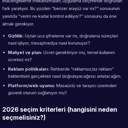
ihlal/engelleme mekanizmaları; uygulama seçiminde doğrudan
fark yaratıyor. Bu yüzden “benzer arayüz var mı?” sorusunun
yanında “verim ne kadar kontrol ediliyor?” sorusunu da öne
almak gerekiyor.
Gizlilik:
Uçtan uca şifreleme var mı, doğrulama süreçleri
nasıl işliyor, mesaj/medya nasıl korunuyor?
Maliyet ve plan:
Ücret gerektiriyor mu, temel kullanım
ücretsiz mi?
Reklam politikaları:
Rehberde “reklamsız/az reklam”
beklentisini gerçekten nasıl doğrulayacağınızı anlatacağım.
Platform/web uyumu:
Masaüstü ve tarayıcı üzerinden
güvenli oturum sağlanıyor mu?
2026 seçim kriterleri (hangisini neden
seçmelisiniz?)