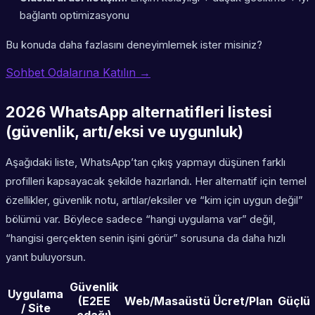
bağlantı optimizasyonu
Bu konuda daha fazlasını deneyimlemek ister misiniz?
Sohbet Odalarına Katılın →
2026 WhatsApp alternatifleri listesi
(güvenlik, artı/eksi ve uygunluk)
Aşağıdaki liste, WhatsApp’tan çıkış yapmayı düşünen farklı
profilleri kapsayacak şekilde hazırlandı. Her alternatif için temel
özellikler, güvenlik notu, artılar/eksiler ve “kim için uygun değil”
bölümü var. Böylece sadece “hangi uygulama var” değil,
“hangisi gerçekten senin işini görür” sorusuna da daha hızlı
yanıt buluyorsun.
Güvenlik
Uygulama
(E2EE
Web/Masaüstü
Ücret/Plan
Güçlü
/ Site