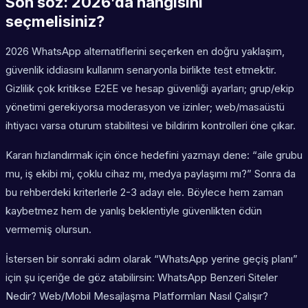
Son söz: 2026’da hangisini
seçmelisiniz?
2026 WhatsApp alternatiflerini seçerken en doğru yaklaşım,
güvenlik iddiasını kullanım senaryonla birlikte test etmektir.
Gizlilik çok kritikse E2EE ve hesap güvenliği ayarları; grup/ekip
yönetimi gerekiyorsa moderasyon ve izinler; web/masaüstü
ihtiyacı varsa oturum stabilitesi ve bildirim kontrolleri öne çıkar.
Kararı hızlandırmak için önce hedefini yazmayı dene: “aile grubu
mu, iş ekibi mi, çoklu cihaz mı, medya paylaşımı mı?” Sonra da
bu rehberdeki kriterlerle 2-3 adayı ele. Böylece hem zaman
kaybetmez hem de yanlış beklentiyle güvenlikten ödün
vermemiş olursun.
İstersen bir sonraki adım olarak “WhatsApp yerine geçiş planı”
için şu içeriğe de göz atabilirsin: WhatsApp Benzeri Siteler
Nedir? Web/Mobil Mesajlaşma Platformları Nasıl Çalışır?