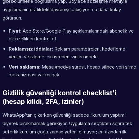
gibi bölümlerle doğrulama yap. Böylece sözleşme metniyle
uygulamanın pratikteki davranışı çakışıyor mu daha kolay
görürsün.
Fiyat:
App Store/Google Play açıklamalarındaki abonelik ve
ek özellikleri kontrol et.
Reklamsız iddialar:
Reklam parametreleri, hedefleme
verileri ve izleme için istenen izinleri incele.
Veri saklama:
Mesaj/medya süresi, hesap silince veri silme
mekanizması var mı bak.
Gizlilik güvenliği kontrol checklist’i
(hesap kilidi, 2FA, izinler)
WhatsApp’tan çıkarken güvenliği sadece “kurulum yaptım”
diyerek bırakmamak gerekiyor. Uygulama seçtikten sonra tek
seferlik kurulum çoğu zaman yeterli olmuyor; en azından ilk