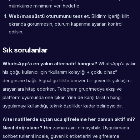
mümkünse minimum veri hedefle.
Web/masaüstü oturumunu test et:
Bildirim içeriği kilit
ekranda görünmesin, oturum kapanma ayarları kontrol
edilsin.
Sık sorulanlar
WhatsApp’a en yakın alternatif hangisi?
WhatsApp’a yakın
his çoğu kullanıcı için “kullanım kolaylığı + çoklu cihaz”
dengesine bağlı. Signal gizlilikte benzer bir güvenlik yaklaşımı
arayanlara hitap ederken, Telegram grup/medya akışı ve
platform uyumunda öne çıkar. Yine de karşı tarafın hangi
uygulamayı kullandığı, teknik özellikler kadar belirleyicidir.
Alternatiflerde uçtan uca şifreleme her zaman aktif mi?
Nasıl doğrulanır?
Her zaman aynı olmayabilir. Uygulamada
sohbet türlerini incele; güvenlik etiketlerini ve şifreleme