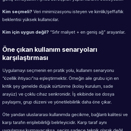
Kim seçmeli?
Veri minimizasyonu isteyen ve kimlik/şeffaflık
beklentisi yüksek kullanıcılar.
Kim için uygun değil?
“Sıfır maliyet + en geniş ağ” arayanlar.
Öne çıkan kullanım senaryoları
karşılaştırması
Uygulamayı seçmenin en pratik yolu, kullanım senaryonu
“özellik ihtiyacı”na eşleştirmektir. Örneğin aile grubu için en
kritik şey genelde düşük sürtünme (kolay kurulum, sade
arayüz) ve çoklu cihaz senkronidir. İş ekibinde ise dosya
paylaşımı, grup düzeni ve yönetilebilirlik daha öne çıkar.
Öte yandan uluslararası kullanımda gecikme, bağlantı kalitesi ve
karşı tarafın erişilebilirliği belirleyicidir. Karşı taraf aynı
uygulamayı kurmayacaksa, seçim sadece teknik olarak değil