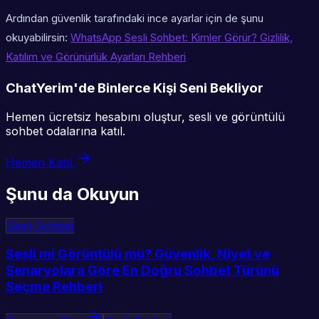
Ardından güvenlik tarafındaki ince ayarlar için de şunu
okuyabilirsin:
WhatsApp Sesli Sohbet: Kimler Görür? Gizlilik,
Katılım ve Görünürlük Ayarları Rehberi
ChatYerim'de Binlerce Kişi Seni Bekliyor
Hemen ücretsiz hesabını oluştur, sesli ve görüntülü
sohbet odalarına katıl.
Hemen Katıl
Şunu da Okuyun
Sesli Sohbet
Sesli mi Görüntülü mü? Güvenlik, Niyet ve
Senaryolara Göre En Doğru Sohbet Türünü
Seçme Rehberi