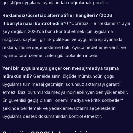
geliştiğini uygulama ayarlarından doğrulamak gerekir.
Reklamsız/ücretsiz alternatifler hangileri? (2026
itibarıyla nasıl kontrol edilir?)
“Ücretsiz” ile “reklamsız” aynı
şey değildir. 2026’da bunu kontrol etmek için uygulama
mağazası sayfası, gizlilik politikası ve uygulama içi ayarlarda
reklam/izleme seçeneklerine bak. Ayrıca hedefleme verisi ve
üçüncü taraf izleme izinleri gibi bölümleri incele.
Yeni bir uygulamaya geçerken mesaj/medya taşıma
mümkün mü?
Genelde sınırlı ölçüde mümkündür; çoğu
uygulama tüm mesaj geçmişini sorunsuz aktarmayı garanti
etmez. Bazı durumlarda medya indirilebilir/yeniden yüklenebilir.
En güvenlisi geçiş planını “önemli medya ve kritik sohbetler”
şeklinde belirlemek ve yedekleme/aktarım seçeneklerini
uygulama destek dokümanından kontrol etmektir.