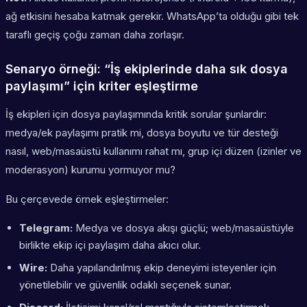
ağ etkisini hesaba katmak gerekir. WhatsApp’ta olduğu gibi tek
taraflı geçiş çoğu zaman daha zorlaşır.
Senaryo örneği: “İş ekiplerinde daha sık dosya
paylaşımı” için kriter eşleştirme
İş ekipleri için dosya paylaşımında kritik sorular şunlardır:
medya/ek paylaşımı pratik mi, dosya boyutu ve tür desteği
nasıl, web/masaüstü kullanımı rahat mı, grup içi düzen (izinler ve
moderasyon) kurumu yormuyor mu?
Bu çerçevede örnek eşleştirmeler:
Telegram:
Medya ve dosya akışı güçlü; web/masaüstüyle
birlikte ekip içi paylaşım daha akıcı olur.
Wire:
Daha yapılandırılmış ekip deneyimi isteyenler için
yönetilebilir ve güvenlik odaklı seçenek sunar.