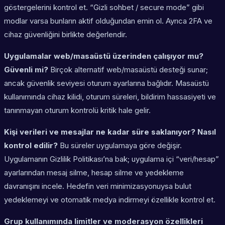
göstergelerini kontrol et. “Gizli sohbet / secure mode” gibi
modlar varsa bunların aktif olduğundan emin ol. Ayrıca 2FA ve
cihaz güvenliğini birlikte değerlendir.
Uygulamalar web/masaüstü üzerinden çalışıyor mu?
Güvenli mi?
Birçok alternatif web/masaüstü desteği sunar;
ancak güvenlik seviyesi oturum ayarlarına bağlıdır. Masaüstü
kullanımında cihaz kilidi, oturum süreleri, bildirim hassasiyeti ve
tanınmayan oturum kontrolü kritik hale gelir.
Kişi verileri ve mesajlar ne kadar süre saklanıyor? Nasıl
kontrol edilir?
Bu süreler uygulamaya göre değişir.
Uygulamanın Gizlilik Politikası’na bak; uygulama içi “veri/hesap”
ayarlarından mesaj silme, hesap silme ve yedekleme
davranışını incele. Hedefin veri minimizasyonuysa bulut
yedeklemeyi ve otomatik medya indirmeyi özellikle kontrol et.
Grup kullanımında limitler ve moderasyon özellikleri