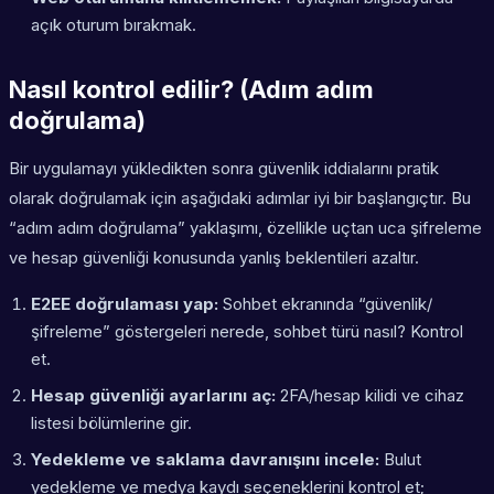
açık oturum bırakmak.
Nasıl kontrol edilir? (Adım adım
doğrulama)
Bir uygulamayı yükledikten sonra güvenlik iddialarını pratik
olarak doğrulamak için aşağıdaki adımlar iyi bir başlangıçtır. Bu
“adım adım doğrulama” yaklaşımı, özellikle uçtan uca şifreleme
ve hesap güvenliği konusunda yanlış beklentileri azaltır.
E2EE doğrulaması yap:
Sohbet ekranında “güvenlik/
şifreleme” göstergeleri nerede, sohbet türü nasıl? Kontrol
et.
Hesap güvenliği ayarlarını aç:
2FA/hesap kilidi ve cihaz
listesi bölümlerine gir.
Yedekleme ve saklama davranışını incele:
Bulut
yedekleme ve medya kaydı seçeneklerini kontrol et;