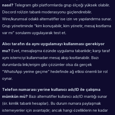
nasıl?
Telegram gibi platformlarda grup ölçeği yüksek olabilir.
Discord rol/izin tabanlı moderasyonu güçlendirebilir.
Wire/kurumsal odaklı alternatifler ise izin ve yapılandırma sunar.
Grup yönetiminde “kim konuşabilir, kim yönetir, mesaj kısıtlama
var mı” sorularını uygulayarak test et.
Alıcı tarafın da aynı uygulamayı kullanması gerekiyor
mu?
Evet, mesajlaşma özünde uygulama tabanlıdır; karşı taraf
aynı istemciyi kullanmadan mesaj akışı kısıtlanabilir. Bazı
durumlarda link/erişim gibi çözümler olsa da gerçek
“WhatsApp yerine geçme” hedefinde ağ etkisi önemli bir rol
oynar.
Telefon numarası yerine kullanıcı adı/ID ile çalışma
mümkün mü?
Bazı alternatifler kullanıcı adı/ID mantığı sunar
(ör. kimlik tabanlı hesaplar). Bu durum numara paylaşmak
istemeyenler için avantajdır; ancak hangi özelliklerin ne kadar