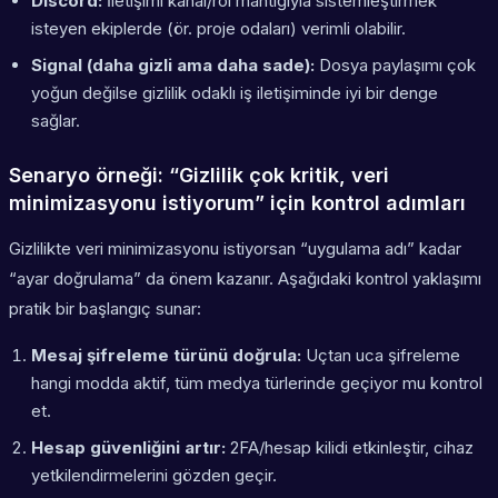
Discord:
İletişimi kanal/rol mantığıyla sistemleştirmek
isteyen ekiplerde (ör. proje odaları) verimli olabilir.
Signal (daha gizli ama daha sade):
Dosya paylaşımı çok
yoğun değilse gizlilik odaklı iş iletişiminde iyi bir denge
sağlar.
Senaryo örneği: “Gizlilik çok kritik, veri
minimizasyonu istiyorum” için kontrol adımları
Gizlilikte veri minimizasyonu istiyorsan “uygulama adı” kadar
“ayar doğrulama” da önem kazanır. Aşağıdaki kontrol yaklaşımı
pratik bir başlangıç sunar:
Mesaj şifreleme türünü doğrula:
Uçtan uca şifreleme
hangi modda aktif, tüm medya türlerinde geçiyor mu kontrol
et.
Hesap güvenliğini artır:
2FA/hesap kilidi etkinleştir, cihaz
yetkilendirmelerini gözden geçir.