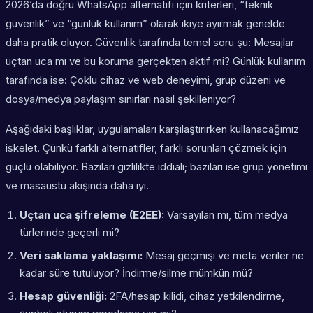
2026’da doğru WhatsApp alternatifi için kriterleri, “teknik
güvenlik” ve “günlük kullanım” olarak ikiye ayırmak genelde
daha pratik oluyor. Güvenlik tarafında temel soru şu: Mesajlar
uçtan uca mı ve bu koruma gerçekten aktif mi? Günlük kullanım
tarafında ise: Çoklu cihaz ve web deneyimi, grup düzeni ve
dosya/medya paylaşım sınırları nasıl şekilleniyor?
Aşağıdaki başlıklar, uygulamaları karşılaştırırken kullanacağımız
iskelet. Çünkü farklı alternatifler, farklı sorunları çözmek için
güçlü olabiliyor. Bazıları gizlilikte iddialı; bazıları ise grup yönetimi
ve masaüstü akışında daha iyi.
Uçtan uca şifreleme (E2EE):
Varsayılan mı, tüm medya
türlerinde geçerli mi?
Veri saklama yaklaşımı:
Mesaj geçmişi ve meta veriler ne
kadar süre tutuluyor? İndirme/silme mümkün mü?
Hesap güvenliği:
2FA/hesap kilidi, cihaz yetkilendirme,