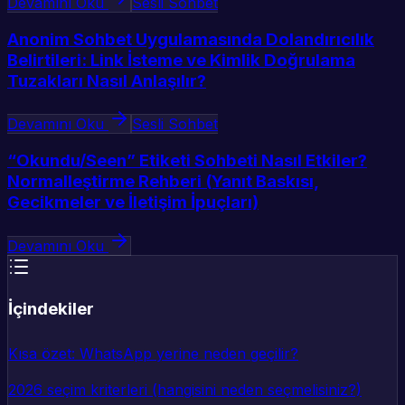
Devamını Oku
Sesli Sohbet
Anonim Sohbet Uygulamasında Dolandırıcılık
Belirtileri: Link İsteme ve Kimlik Doğrulama
Tuzakları Nasıl Anlaşılır?
Devamını Oku
Sesli Sohbet
“Okundu/Seen” Etiketi Sohbeti Nasıl Etkiler?
Normalleştirme Rehberi (Yanıt Baskısı,
Gecikmeler ve İletişim İpuçları)
Devamını Oku
İçindekiler
Kısa özet: WhatsApp yerine neden geçilir?
2026 seçim kriterleri (hangisini neden seçmelisiniz?)