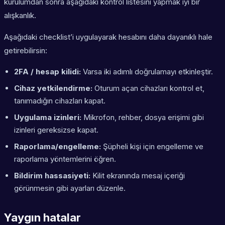
kurulumdan sonra aşağıdaki kontrol listesini yapmak iyi bir
alışkanlık.
Aşağıdaki checklist’i uygulayarak hesabını daha dayanıklı hale
getirebilirsin:
2FA / hesap kilidi:
Varsa iki adımlı doğrulamayı etkinleştir.
Cihaz yetkilendirme:
Oturum açan cihazları kontrol et,
tanımadığın cihazları kapat.
Uygulama izinleri:
Mikrofon, rehber, dosya erişimi gibi
izinleri gereksizse kapat.
Raporlama/engelleme:
Şüpheli kişi için engelleme ve
raporlama yöntemlerini öğren.
Bildirim hassasiyeti:
Kilit ekranında mesaj içeriği
görünmesin gibi ayarları düzenle.
Yaygın hatalar