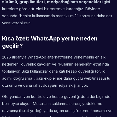
sürümü, grup limitleri, medya/bağlantı seçenekleri
gibi
kriterlere göre artı-eksi bir çerçeve kuracağız. Böylece
sonunda “benim kullanımımda mantıklı mı?” sorusuna daha net
yanıt verebilirsin.
Kısa özet: WhatsApp yerine neden
geçilir?
2026 itibarıyla WhatsApp alternatiflerine yönelmenin en sık
nedenleri “güvenlik kaygısı” ve “kullanım esnekliği” etrafında
toplanıyor. Bazı kullanıcılar daha katı hesap güvenliği (ör. iki
adımlı doğrulama), bazı ekipler ise daha güçlü web/masaüstü
oturumu ve daha rahat dosya/medya akışı arıyor.
Öte yandan veri kontrolü ve hesap güvenliği de ciddi biçimde
belirleyici oluyor. Mesajların saklanma süresi, yedekleme
davranışı (bulut yedeği ya da uçtan uca şifreleme kapsamı) ve