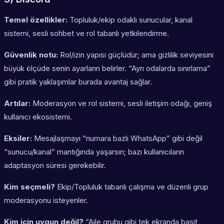
Temel özellikler:
Topluluk/ekip odaklı sunucular, kanal
sistemi, sesli sohbet ve rol tabanlı yetkilendirme.
Güvenlik notu:
Rol/izin yapısı güçlüdür; ama gizlilik seviyesini
büyük ölçüde senin ayarların belirler. “Ayrı odalarda sınırlama”
gibi pratik yaklaşımlar burada avantaj sağlar.
Artılar:
Moderasyon ve rol sistemi, sesli iletişim odağı, geniş
kullanıcı ekosistemi.
Eksiler:
Mesajlaşmayı “numara bazlı WhatsApp” gibi değil
“sunucu/kanal” mantığında yaşarsın; bazı kullanıcıların
adaptasyon süresi gerekebilir.
Kim seçmeli?
Ekip/Topluluk tabanlı çalışma ve düzenli grup
moderasyonu isteyenler.
Kim için uygun değil?
“Aile grubu gibi tek ekranda basit