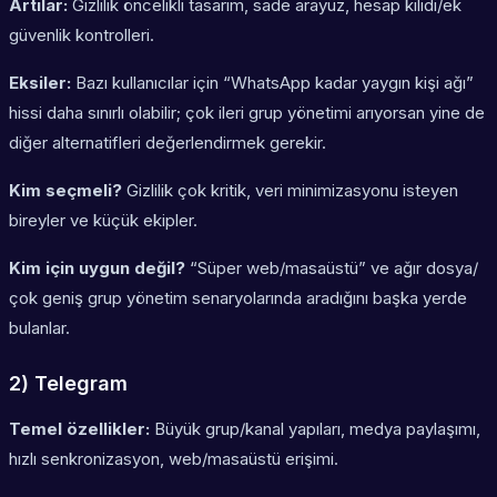
Artılar:
Gizlilik öncelikli tasarım, sade arayüz, hesap kilidi/ek
güvenlik kontrolleri.
Eksiler:
Bazı kullanıcılar için “WhatsApp kadar yaygın kişi ağı”
hissi daha sınırlı olabilir; çok ileri grup yönetimi arıyorsan yine de
diğer alternatifleri değerlendirmek gerekir.
Kim seçmeli?
Gizlilik çok kritik, veri minimizasyonu isteyen
bireyler ve küçük ekipler.
Kim için uygun değil?
“Süper web/masaüstü” ve ağır dosya/
çok geniş grup yönetim senaryolarında aradığını başka yerde
bulanlar.
2) Telegram
Temel özellikler:
Büyük grup/kanal yapıları, medya paylaşımı,
hızlı senkronizasyon, web/masaüstü erişimi.