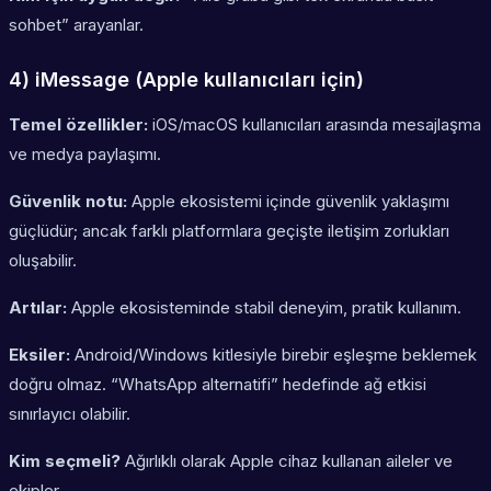
sohbet” arayanlar.
4) iMessage (Apple kullanıcıları için)
Temel özellikler:
iOS/macOS kullanıcıları arasında mesajlaşma
ve medya paylaşımı.
Güvenlik notu:
Apple ekosistemi içinde güvenlik yaklaşımı
güçlüdür; ancak farklı platformlara geçişte iletişim zorlukları
oluşabilir.
Artılar:
Apple ekosisteminde stabil deneyim, pratik kullanım.
Eksiler:
Android/Windows kitlesiyle birebir eşleşme beklemek
doğru olmaz. “WhatsApp alternatifi” hedefinde ağ etkisi
sınırlayıcı olabilir.
Kim seçmeli?
Ağırlıklı olarak Apple cihaz kullanan aileler ve
ekipler.