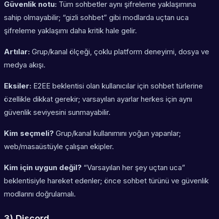
Güvenlik notu:
Tüm sohbetler aynı şifreleme yaklaşımına
sahip olmayabilir; “gizli sohbet” gibi modlarda uçtan uca
şifreleme yaklaşımı daha kritik hale gelir.
Artılar:
Grup/kanal ölçeği, çoklu platform deneyimi, dosya ve
medya akışı.
Eksiler:
E2EE beklentisi olan kullanıcılar için sohbet türlerine
özellikle dikkat gerekir; varsayılan ayarlar herkes için aynı
güvenlik seviyesini sunmayabilir.
Kim seçmeli?
Grup/kanal kullanımını yoğun yapanlar;
web/masaüstüyle çalışan ekipler.
Kim için uygun değil?
“Varsayılan her şey uçtan uca”
beklentisiyle hareket edenler; önce sohbet türünü ve güvenlik
modlarını doğrulamalı.
3) Discord