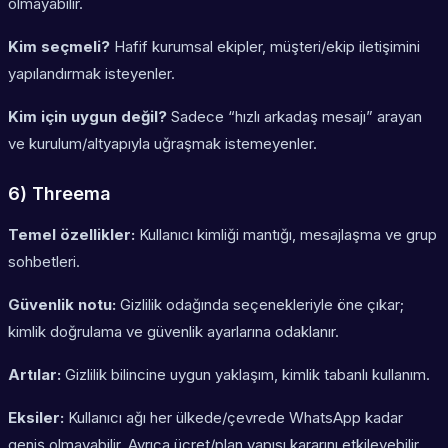
olmayabilir.
Kim seçmeli?
Hafif kurumsal ekipler, müşteri/ekip iletişimini
yapılandırmak isteyenler.
Kim için uygun değil?
Sadece “hızlı arkadaş mesajı” arayan
ve kurulum/altyapıyla uğraşmak istemeyenler.
6) Threema
Temel özellikler:
Kullanıcı kimliği mantığı, mesajlaşma ve grup
sohbetleri.
Güvenlik notu:
Gizlilik odağında seçenekleriyle öne çıkar;
kimlik doğrulama ve güvenlik ayarlarına odaklanır.
Artılar:
Gizlilik bilincine uygun yaklaşım, kimlik tabanlı kullanım.
Eksiler:
Kullanıcı ağı her ülkede/çevrede WhatsApp kadar
geniş olmayabilir. Ayrıca ücret/plan yapısı kararını etkileyebilir.