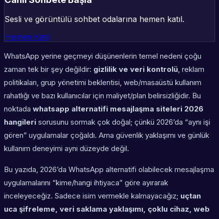
Sesli ve görüntülü sohbet odalarına hemen katıl.
Hemen Katıl
WhatsApp yerine geçmeyi düşünenlerin temel nedeni çoğu
zaman tek bir şey değildir:
gizlilik ve veri kontrolü
, reklam
politikaları, grup yönetimi beklentisi, web/masaüstü kullanım
rahatlığı ve bazı kullanıcılar için maliyet/plan belirsizliğidir. Bu
noktada
whatsapp alternatifi mesajlaşma siteleri 2026
hangileri
sorusunu sormak çok doğal; çünkü 2026’da “aynı işi
gören” uygulamalar çoğaldı. Ama güvenlik yaklaşımı ve günlük
kullanım deneyimi aynı düzeyde değil.
Bu yazıda, 2026’da WhatsApp alternatifi olabilecek mesajlaşma
uygulamalarını “kime/hangi ihtiyaca” göre ayırarak
inceleyeceğiz. Sadece isim vermekle kalmayacağız;
uçtan
uca şifreleme, veri saklama yaklaşımı, çoklu cihaz, web