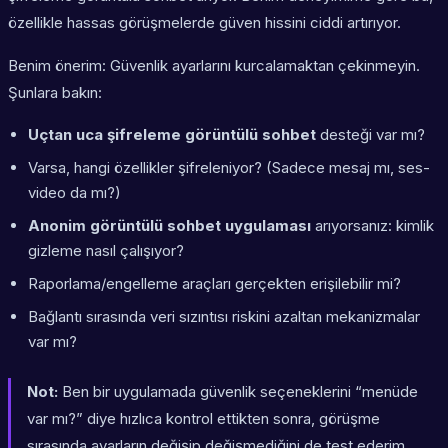
özellikle hassas görüşmelerde güven hissini ciddi artırıyor.
Benim önerim: Güvenlik ayarlarını kurcalamaktan çekinmeyin.
Şunlara bakın:
Uçtan uca şifreleme görüntülü sohbet
desteği var mı?
Varsa, hangi özellikler şifreleniyor? (Sadece mesaj mı, ses-
video da mı?)
Anonim görüntülü sohbet uygulaması
arıyorsanız: kimlik
gizleme nasıl çalışıyor?
Raporlama/engelleme araçları gerçekten erişilebilir mi?
Bağlantı sırasında veri sızıntısı riskini azaltan mekanizmalar
var mı?
Not:
Ben bir uygulamada güvenlik seçeneklerini “menüde
var mı?” diye hızlıca kontrol ettikten sonra, görüşme
sırasında ayarların değişip değişmediğini de test ederim.