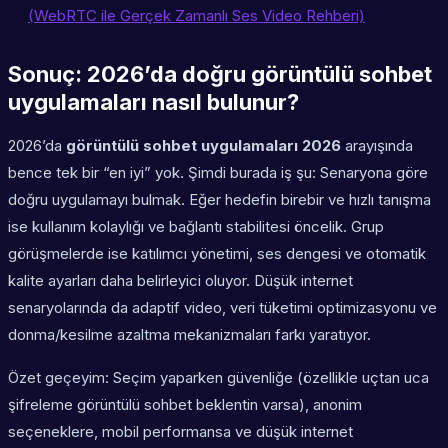
(WebRTC ile Gerçek Zamanlı Ses Video Rehberi)
Sonuç: 2026’da doğru görüntülü sohbet
uygulamaları nasıl bulunur?
2026’da
görüntülü sohbet uygulamaları 2026
arayışında
bence tek bir “en iyi” yok. Şimdi burada iş şu: Senaryona göre
doğru uygulamayı bulmak. Eğer hedefin birebir ve hızlı tanışma
ise kullanım kolaylığı ve bağlantı stabilitesi öncelik. Grup
görüşmelerde ise katılımcı yönetimi, ses dengesi ve otomatik
kalite ayarları daha belirleyici oluyor. Düşük internet
senaryolarında da adaptif video, veri tüketimi optimizasyonu ve
donma/kesilme azaltma mekanizmaları farkı yaratıyor.
Özet geçeyim: Seçim yaparken güvenliğe (özellikle uçtan uca
şifreleme görüntülü sohbet beklentin varsa), anonim
seçeneklere, mobil performansa ve düşük internet