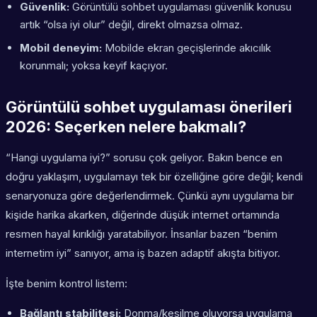
Güvenlik:
Görüntülü sohbet uygulaması güvenlik konusu
artık “olsa iyi olur” değil, direkt olmazsa olmaz.
Mobil deneyim:
Mobilde ekran geçişlerinde akıcılık
korunmalı; yoksa keyif kaçıyor.
Görüntülü sohbet uygulaması önerileri
2026: Seçerken nelere bakmalı?
“Hangi uygulama iyi?” sorusu çok geliyor. Bakın bence en
doğru yaklaşım, uygulamayı tek bir özelliğine göre değil; kendi
senaryonuza göre değerlendirmek. Çünkü aynı uygulama bir
kişide harika akarken, diğerinde düşük internet ortamında
resmen hayal kırıklığı yaratabiliyor. İnsanlar bazen “benim
internetim iyi” sanıyor, ama iş bazen adaptif akışta bitiyor.
İşte benim kontrol listem:
Bağlantı stabilitesi:
Donma/kesilme oluyorsa uygulama