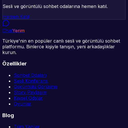
Sesli ve görüntülü sohbet odalarına hemen katıl.
Hemen Katıl
Chat
Yerim
Türkiye'nin en popüler canlı sesli ve görüntülü sohbet
platformu. Binlerce kişiyle tanışın, yeni arkadaşlıklar
kurun.
Özellikler
Sohbet Odaları
Sesli Konferans
Görüntülü Görüşme
Story Paylaşım
Kişisel Odalar
Oyunlar
Blog
Tüm Yazılar