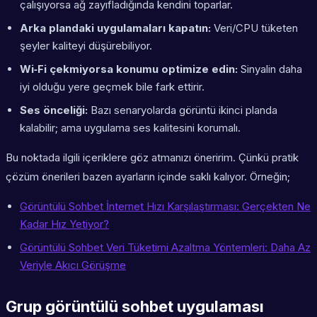
çalışıyorsa ağ zayıfladığında kendini toparlar.
Arka plandaki uygulamaları kapatın:
Veri/CPU tüketen
şeyler kaliteyi düşürebiliyor.
Wi‑Fi çekmiyorsa konumu optimize edin:
Sinyalin daha
iyi olduğu yere geçmek bile fark ettirir.
Ses önceliği:
Bazı senaryolarda görüntü ikinci planda
kalabilir; ama uygulama ses kalitesini korumalı.
Bu noktada ilgili içeriklere göz atmanızı öneririm. Çünkü pratik
çözüm önerileri bazen ayarların içinde saklı kalıyor. Örneğin;
Görüntülü Sohbet İnternet Hızı Karşılaştırması: Gerçekten Ne
Kadar Hız Yetiyor?
Görüntülü Sohbet Veri Tüketimi Azaltma Yöntemleri: Daha Az
Veriyle Akıcı Görüşme
Grup görüntülü sohbet uygulaması