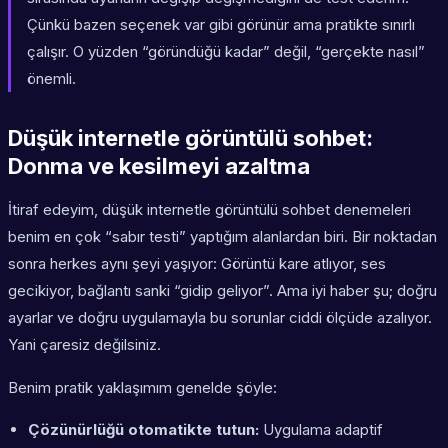
Çünkü bazen seçenek var gibi görünür ama pratikte sınırlı
çalışır. O yüzden “göründüğü kadar” değil, “gerçekte nasıl”
önemli.
Düşük internetle görüntülü sohbet:
Donma ve kesilmeyi azaltma
İtiraf edeyim, düşük internetle görüntülü sohbet denemeleri
benim en çok “sabır testi” yaptığım alanlardan biri. Bir noktadan
sonra herkes aynı şeyi yaşıyor: Görüntü kare atlıyor, ses
gecikiyor, bağlantı sanki “gidip geliyor”. Ama iyi haber şu; doğru
ayarlar ve doğru uygulamayla bu sorunlar ciddi ölçüde azalıyor.
Yani çaresiz değilsiniz.
Benim pratik yaklaşımım genelde şöyle:
Çözünürlüğü otomatikte tutun:
Uygulama adaptif