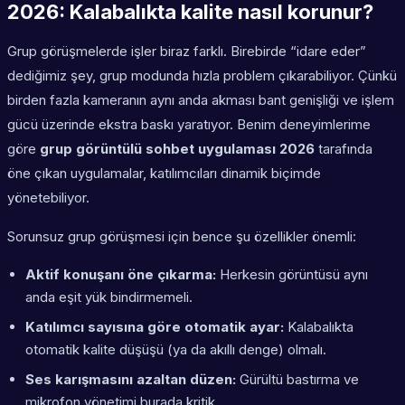
2026: Kalabalıkta kalite nasıl korunur?
Grup görüşmelerde işler biraz farklı. Birebirde “idare eder”
dediğimiz şey, grup modunda hızla problem çıkarabiliyor. Çünkü
birden fazla kameranın aynı anda akması bant genişliği ve işlem
gücü üzerinde ekstra baskı yaratıyor. Benim deneyimlerime
göre
grup görüntülü sohbet uygulaması 2026
tarafında
öne çıkan uygulamalar, katılımcıları dinamik biçimde
yönetebiliyor.
Sorunsuz grup görüşmesi için bence şu özellikler önemli:
Aktif konuşanı öne çıkarma:
Herkesin görüntüsü aynı
anda eşit yük bindirmemeli.
Katılımcı sayısına göre otomatik ayar:
Kalabalıkta
otomatik kalite düşüşü (ya da akıllı denge) olmalı.
Ses karışmasını azaltan düzen:
Gürültü bastırma ve
mikrofon yönetimi burada kritik.