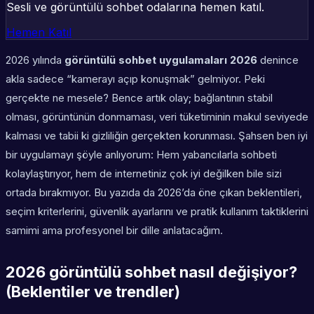
Sesli ve görüntülü sohbet odalarına hemen katıl.
Hemen Katıl
2026 yılında
görüntülü sohbet uygulamaları 2026
denince
akla sadece “kamerayı açıp konuşmak” gelmiyor. Peki
gerçekte ne mesele? Bence artık olay; bağlantının stabil
olması, görüntünün donmaması, veri tüketiminin makul seviyede
kalması ve tabii ki gizliliğin gerçekten korunması. Şahsen ben iyi
bir uygulamayı şöyle anlıyorum: Hem yabancılarla sohbeti
kolaylaştırıyor, hem de internetiniz çok iyi değilken bile sizi
ortada bırakmıyor. Bu yazıda da 2026’da öne çıkan beklentileri,
seçim kriterlerini, güvenlik ayarlarını ve pratik kullanım taktiklerini
samimi ama profesyonel bir dille anlatacağım.
2026 görüntülü sohbet nasıl değişiyor?
(Beklentiler ve trendler)