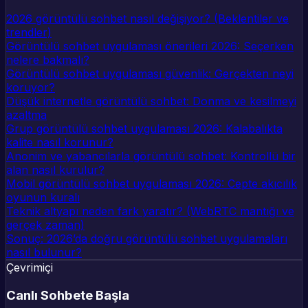
2026 görüntülü sohbet nasıl değişiyor? (Beklentiler ve
trendler)
Görüntülü sohbet uygulaması önerileri 2026: Seçerken
nelere bakmalı?
Görüntülü sohbet uygulaması güvenlik: Gerçekten neyi
koruyor?
Düşük internetle görüntülü sohbet: Donma ve kesilmeyi
azaltma
Grup görüntülü sohbet uygulaması 2026: Kalabalıkta
kalite nasıl korunur?
Anonim ve yabancılarla görüntülü sohbet: Kontrollü bir
alan nasıl kurulur?
Mobil görüntülü sohbet uygulaması 2026: Cepte akıcılık
oyunun kuralı
Teknik altyapı neden fark yaratır? (WebRTC mantığı ve
gerçek zaman)
Sonuç: 2026’da doğru görüntülü sohbet uygulamaları
nasıl bulunur?
Çevrimiçi
Canlı Sohbete Başla