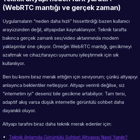
(WebRTC mantığı ve gerçek zaman)
Uygulamaların “neden daha hızlı” hissettirdiği bazen kullanıcı
arayüzünden değil, altyapıdan kaynaklanıyor. Teknik tarafta
bakınca gerçek zamanlı ses/video aktarımında modern
yaklaşımlar öne çıkıyor. Örneğin WebRTC mantığı, gecikmeyi
azaltmak ve cihaz/tarayıcı uyumunu iyileştirmek için sık
kullanılıyor.
Ben bu kısmı biraz merak ettiğim için seviyorum; çünkü altyapıyı
anlayınca beklentiler netleşiyor. Altyapı verimli değilse, siz
“internetim iyi” deseniz bile gecikme artabiliyor. Tam tersi,
adaptif akış varsa düşük internetle görüntülü sohbet daha
dayanıklı oluyor.
Altyapı tarafını biraz daha teknik merak edenler için:
Teknik Anlamda Görüntülü Sohbet Altyapısı Nasıl Yapılır?