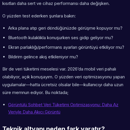
kısıtları daha sert ve cihaz performansı daha değişken.
O yüzden test ederken şunlara bakın:
Arka plana atıp geri döndüğünüzde görüşme kopuyor mu?
Bluetooth kulaklıkla konuşurken ses gidip geliyor mu?
Ekran parlaklığı/performans ayarları görüntüyü etkiliyor mu?
Bildirim gelince akış etkileniyor mu?
Bir de veri tüketimi meselesi var. 2026’da mobil veri pahalı
olabiliyor, açık konuşayım. O yüzden veri optimizasyonu yapan
uygulamalar—hatta ücretsiz olsalar bile—kullanıcıyı daha uzun
süre memnun ediyor. Bu noktada;
Görüntülü Sohbet Veri Tüketimi Optimizasyonu: Daha Az
Veriyle Daha Akıcı Görüntü
Teknik altyapı neden fark yaratır?