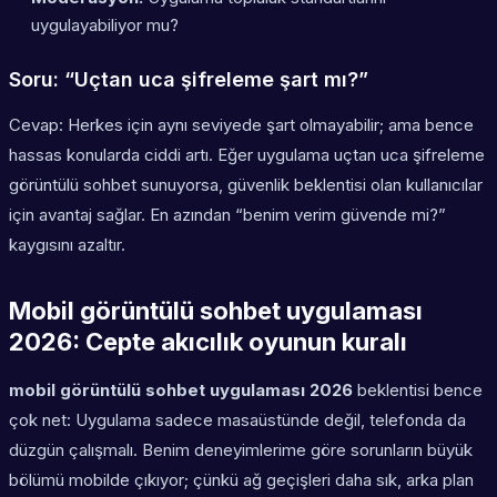
uygulayabiliyor mu?
Soru: “Uçtan uca şifreleme şart mı?”
Cevap: Herkes için aynı seviyede şart olmayabilir; ama bence
hassas konularda ciddi artı. Eğer uygulama
uçtan uca şifreleme
görüntülü sohbet
sunuyorsa, güvenlik beklentisi olan kullanıcılar
için avantaj sağlar. En azından “benim verim güvende mi?”
kaygısını azaltır.
Mobil görüntülü sohbet uygulaması
2026: Cepte akıcılık oyunun kuralı
mobil görüntülü sohbet uygulaması 2026
beklentisi bence
çok net: Uygulama sadece masaüstünde değil, telefonda da
düzgün çalışmalı. Benim deneyimlerime göre sorunların büyük
bölümü mobilde çıkıyor; çünkü ağ geçişleri daha sık, arka plan