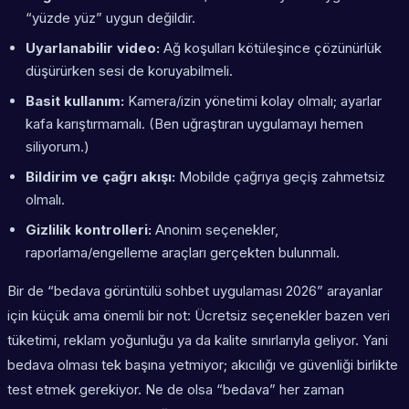
“yüzde yüz” uygun değildir.
Uyarlanabilir video:
Ağ koşulları kötüleşince çözünürlük
düşürürken sesi de koruyabilmeli.
Basit kullanım:
Kamera/izin yönetimi kolay olmalı; ayarlar
kafa karıştırmamalı. (Ben uğraştıran uygulamayı hemen
siliyorum.)
Bildirim ve çağrı akışı:
Mobilde çağrıya geçiş zahmetsiz
olmalı.
Gizlilik kontrolleri:
Anonim seçenekler,
raporlama/engelleme araçları gerçekten bulunmalı.
Bir de “bedava görüntülü sohbet uygulaması 2026” arayanlar
için küçük ama önemli bir not: Ücretsiz seçenekler bazen veri
tüketimi, reklam yoğunluğu ya da kalite sınırlarıyla geliyor. Yani
bedava olması tek başına yetmiyor; akıcılığı ve güvenliği birlikte
test etmek gerekiyor. Ne de olsa “bedava” her zaman