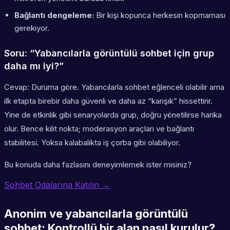
Bağlantı dengeleme:
Bir kişi kopunca herkesin kopmaması
gerekiyor.
Soru: “Yabancılarla görüntülü sohbet için grup
daha mı iyi?”
Cevap: Duruma göre. Yabancılarla sohbet eğlenceli olabilir ama
ilk etapta birebir daha güvenli ve daha az “karışık” hissettirir.
Yine de etkinlik gibi senaryolarda grup, doğru yönetilirse harika
olur. Bence kilit nokta; moderasyon araçları ve bağlantı
stabilitesi. Yoksa kalabalıkta iş çorba gibi olabiliyor.
Bu konuda daha fazlasını deneyimlemek ister misiniz?
Sohbet Odalarına Katılın →
Anonim ve yabancılarla görüntülü
sohbet: Kontrollü bir alan nasıl kurulur?