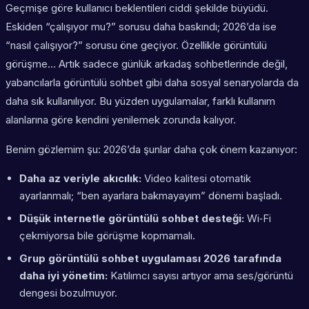
Geçmişe göre kullanıcı beklentileri ciddi şekilde büyüdü.
Eskiden “çalışıyor mu?” sorusu daha baskındı; 2026’da ise
“nasıl çalışıyor?” sorusu öne geçiyor. Özellikle görüntülü
görüşme… Artık sadece günlük arkadaş sohbetlerinde değil,
yabancılarla görüntülü sohbet gibi daha sosyal senaryolarda da
daha sık kullanılıyor. Bu yüzden uygulamalar, farklı kullanım
alanlarına göre kendini yenilemek zorunda kalıyor.
Benim gözlemim şu: 2026’da şunlar daha çok önem kazanıyor:
Daha az veriyle akıcılık:
Video kalitesi otomatik
ayarlanmalı; “ben ayarlara bakmayayım” dönemi başladı.
Düşük internetle görüntülü sohbet desteği:
Wi‑Fi
çekmiyorsa bile görüşme kopmamalı.
Grup görüntülü sohbet uygulaması 2026
tarafında
daha iyi yönetim:
Katılımcı sayısı artıyor ama ses/görüntü
dengesi bozulmuyor.