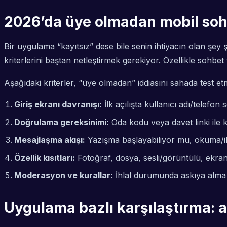
2026’da üye olmadan mobil soh
Bir uygulama “kayıtsız” dese bile senin ihtiyacın olan şey
kriterlerini baştan netleştirmek gerekiyor. Özellikle sohbet 
Aşağıdaki kriterler, “üye olmadan” iddiasını sahada test e
Giriş ekranı davranışı:
İlk açılışta kullanıcı adı/telef
Doğrulama gereksinimi:
Oda kodu veya davet linki ile 
Mesajlaşma akışı:
Yazışma başlayabiliyor mu, okuma/ile
Özellik kısıtları:
Fotoğraf, dosya, sesli/görüntülü, ekra
Moderasyon ve kurallar:
İhlal durumunda askıya alma mi
Uygulama bazlı karşılaştırma: ay