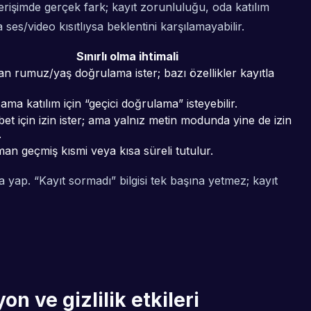
 erişimde gerçek fark; kayıt zorunluluğu, oda katılım
ses/video kısıtlıysa beklentini karşılamayabilir.
Sınırlı olma ihtimali
n rumuz/yaş doğrulama ister; bazı özellikler kayıtla
 ama katılım için “geçici doğrulama” isteyebilir.
bet için izin ister; ama yalnız metin modunda yine de izin
.
n geçmiş kısmi veya kısa süreli tutulur.
 yap. “Kayıt sormadı” bilgisi tek başına yetmez; kayıt
n ve gizlilik etkileri