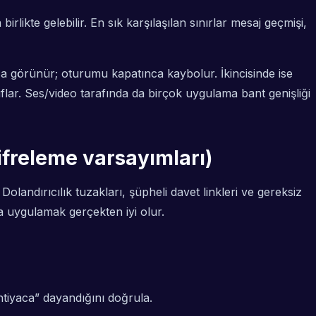
ikte gelebilir. En sık karşılaşılan sınırlar mesaj geçmişi,
ca görünür; oturumu kapatınca kaybolur. İkincisinde ise
flar. Ses/video tarafında da birçok uygulama bant genişliği
 şifreleme varsayımları)
landırıcılık tuzakları, şüpheli davet linkleri ve gereksiz
ra uygulamak gerçekten iyi olur.
tiyaca” dayandığını doğrula.