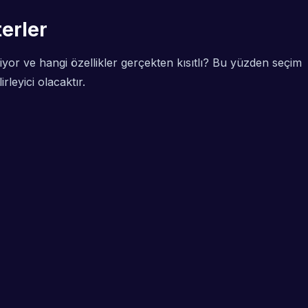
erler
iyor ve hangi özellikler gerçekten kısıtlı? Bu yüzden seçim
rleyici olacaktır.