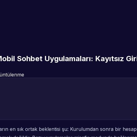
obil Sohbet Uygulamaları: Kayıtsız Gir
üntülenme
arın en sık ortak beklentisi şu: Kurulumdan sonra bir he