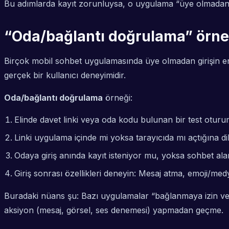
Bu adımlarda kayıt zorunluysa, o uygulama “üye olmadan” va
“Oda/bağlantı doğrulama” örneğ
Birçok mobil sohbet uygulamasında üye olmadan girişin en
gerçek bir kullanıcı deneyimidir.
Oda/bağlantı doğrulama
örneği:
Elinde davet linki veya oda kodu bulunan bir test oturu
Linki uygulama içinde mi yoksa tarayıcıda mı açtığına dik
Odaya giriş anında kayıt isteniyor mu, yoksa sohbet al
Giriş sonrası özellikleri deneyin: Mesaj atma, emoji/med
Buradaki nüans şu: Bazı uygulamalar “bağlanmaya izin veri
aksiyon (mesaj, görsel, ses denemesi) yapmadan geçme.