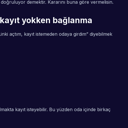
in doğruluyor demektir. Kararını buna göre vermelisin.
e kayıt yokken bağlanma
nki açtım, kayıt istemeden odaya girdim” diyebilmek
akta kayıt isteyebilir. Bu yüzden oda içinde birkaç