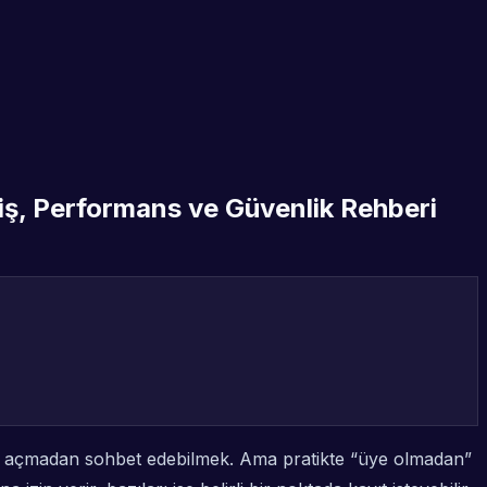
iş, Performans ve Güvenlik Rehberi
sap açmadan sohbet edebilmek. Ama pratikte “üye olmadan”