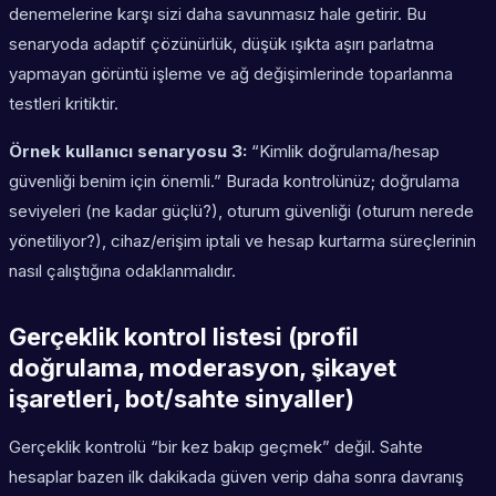
denemelerine karşı sizi daha savunmasız hale getirir. Bu
senaryoda adaptif çözünürlük, düşük ışıkta aşırı parlatma
yapmayan görüntü işleme ve ağ değişimlerinde toparlanma
testleri kritiktir.
Örnek kullanıcı senaryosu 3:
“Kimlik doğrulama/hesap
güvenliği benim için önemli.” Burada kontrolünüz; doğrulama
seviyeleri (ne kadar güçlü?), oturum güvenliği (oturum nerede
yönetiliyor?), cihaz/erişim iptali ve hesap kurtarma süreçlerinin
nasıl çalıştığına odaklanmalıdır.
Gerçeklik kontrol listesi (profil
doğrulama, moderasyon, şikayet
işaretleri, bot/sahte sinyaller)
Gerçeklik kontrolü “bir kez bakıp geçmek” değil. Sahte
hesaplar bazen ilk dakikada güven verip daha sonra davranış