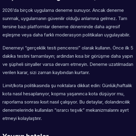
2026’da birçok uygulama deneme sunuyor. Ancak deneme
sunmak, uygulamanın güvenilir olduğu anlamına gelmez. Tam
tersine bazı platformlar deneme döneminde daha agresif
eşleşme veya daha farklı moderasyon politikaları uygulayabilir.
Denemeyi “gerçeklik testi penceresi” olarak kullanın. Önce ilk 5
dakika testini tamamlayın; ardından kısa bir görüşme daha yapın
ve şüpheli sinyaller varsa devam etmeyin. Deneme uzatılmadan
verilen karar, sizi zaman kaybından kurtarır.
Limit/kota politikasında şu noktalara dikkat edin: Günlük/haftalık
kota nasıl hesaplanıyor, kopma yaşanınca kota düşüyor mu,
raporlama sonrası kısıt nasıl çalışıyor. Bu detaylar, dolandırıcılık
denemelerinde kullanılan “ısrarcı teşvik” mekanizmalarını ayırt
etmeyi kolaylaştırır.