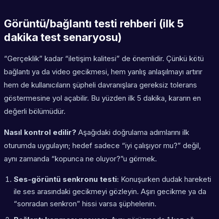
Görüntü/bağlantı testi rehberi (ilk 5
dakika test senaryosu)
“Gerçeklik” kadar “iletişim kalitesi” de önemlidir. Çünkü kötü
bağlantı ya da video gecikmesi, hem yanlış anlaşılmayı artırır
hem de kullanıcıların şüpheli davranışlara gereksiz tolerans
göstermesine yol açabilir. Bu yüzden ilk 5 dakika, kararın en
değerli bölümüdür.
Nasıl kontrol edilir?
Aşağıdaki doğrulama adımlarını ilk
oturumda uygulayın; hedef sadece “iyi çalışıyor mu?” değil,
aynı zamanda “kopunca ne oluyor?”u görmek.
Ses-görüntü senkronu testi:
Konuşurken dudak hareketi
ile ses arasındaki gecikmeyi gözleyin. Aşırı gecikme ya da
“sonradan senkron” hissi varsa şüphelenin.