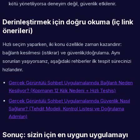
kötü yönetiliyorsa deneyim değil, güvenlik etkilenir.
Derinleştirmek için doğru okuma (iç link
önerileri)
Hızlı seçim yaparken, iki konu özellikle zaman kazandırır:
bağlantı kesilmesi (istikrar) ve güvenlik/doğrulama. Aynı
sorunları yaşıyorsanız, aşağıdaki rehberler ilk tespit sürecinizi
hızlandırır.
Gerçek Görüntülü Sohbet Uygulamalarında Bağlantı Neden
Kesiliyor? (Kopmanın 12 Kök Nedeni + Hızlı Teşhis)
Gerçek Görüntülü Sohbet Uygulamalarında Güvenlik Nasıl
Sağlanır? (Tehdit Modeli, Kontrol Listesi ve Doğrulama
Adımları)
Sonuç: sizin için en uygun uygulamayı