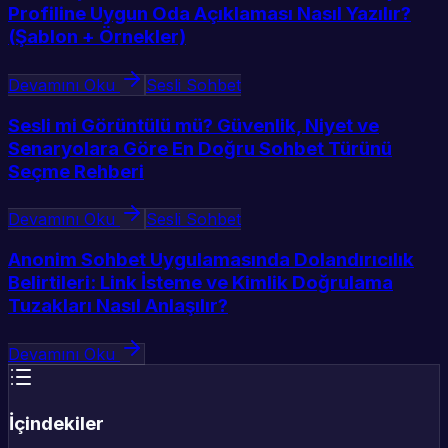
Profiline Uygun Oda Açıklaması Nasıl Yazılır?
(Şablon + Örnekler)
Devamını Oku
Sesli Sohbet
Sesli mi Görüntülü mü? Güvenlik, Niyet ve
Senaryolara Göre En Doğru Sohbet Türünü
Seçme Rehberi
Devamını Oku
Sesli Sohbet
Anonim Sohbet Uygulamasında Dolandırıcılık
Belirtileri: Link İsteme ve Kimlik Doğrulama
Tuzakları Nasıl Anlaşılır?
Devamını Oku
İçindekiler