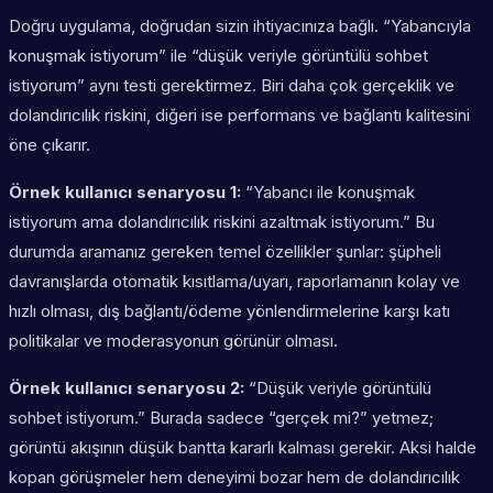
Doğru uygulama, doğrudan sizin ihtiyacınıza bağlı. “Yabancıyla
konuşmak istiyorum” ile “düşük veriyle görüntülü sohbet
istiyorum” aynı testi gerektirmez. Biri daha çok gerçeklik ve
dolandırıcılık riskini, diğeri ise performans ve bağlantı kalitesini
öne çıkarır.
Örnek kullanıcı senaryosu 1:
“Yabancı ile konuşmak
istiyorum ama dolandırıcılık riskini azaltmak istiyorum.” Bu
durumda aramanız gereken temel özellikler şunlar: şüpheli
davranışlarda otomatik kısıtlama/uyarı, raporlamanın kolay ve
hızlı olması, dış bağlantı/ödeme yönlendirmelerine karşı katı
politikalar ve moderasyonun görünür olması.
Örnek kullanıcı senaryosu 2:
“Düşük veriyle görüntülü
sohbet istiyorum.” Burada sadece “gerçek mi?” yetmez;
görüntü akışının düşük bantta kararlı kalması gerekir. Aksi halde
kopan görüşmeler hem deneyimi bozar hem de dolandırıcılık