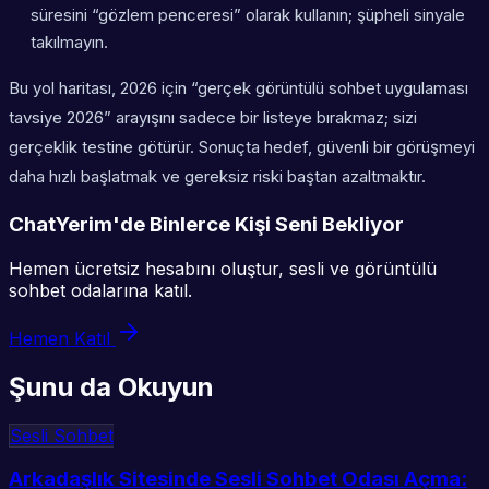
süresini “gözlem penceresi” olarak kullanın; şüpheli sinyale
takılmayın.
Bu yol haritası, 2026 için “gerçek görüntülü sohbet uygulaması
tavsiye 2026” arayışını sadece bir listeye bırakmaz; sizi
gerçeklik testine götürür. Sonuçta hedef, güvenli bir görüşmeyi
daha hızlı başlatmak ve gereksiz riski baştan azaltmaktır.
ChatYerim'de Binlerce Kişi Seni Bekliyor
Hemen ücretsiz hesabını oluştur, sesli ve görüntülü
sohbet odalarına katıl.
Hemen Katıl
Şunu da Okuyun
Sesli Sohbet
Arkadaşlık Sitesinde Sesli Sohbet Odası Açma: