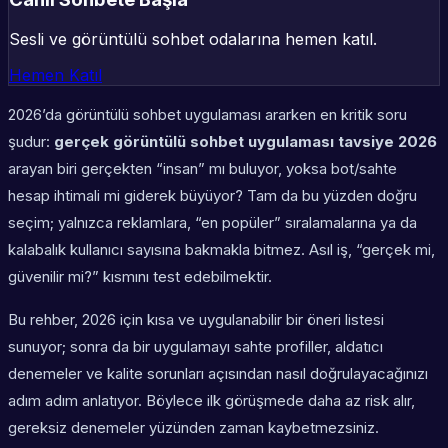
Sesli ve görüntülü sohbet odalarına hemen katıl.
Hemen Katıl
2026’da görüntülü sohbet uygulaması ararken en kritik soru
şudur:
gerçek görüntülü sohbet uygulaması tavsiye 2026
arayan biri gerçekten “insan” mı buluyor, yoksa bot/sahte
hesap ihtimali mi giderek büyüyor? Tam da bu yüzden doğru
seçim; yalnızca reklamlara, “en popüler” sıralamalarına ya da
kalabalık kullanıcı sayısına bakmakla bitmez. Asıl iş, “gerçek mi,
güvenilir mi?” kısmını test edebilmektir.
Bu rehber, 2026 için kısa ve uygulanabilir bir öneri listesi
sunuyor; sonra da bir uygulamayı sahte profiller, aldatıcı
denemeler ve kalite sorunları açısından nasıl doğrulayacağınızı
adım adım anlatıyor. Böylece ilk görüşmede daha az risk alır,
gereksiz denemeler yüzünden zaman kaybetmezsiniz.