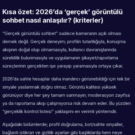
Kısa özet: 2026’da ‘gerçek’ görüntülü
sohbet nasıl anlaşılır? (kriterler)
“Gerçek görüntülü sohbet” sadece kameranın açık olması
demek değil. Gerçek deneyim; profilin tutarlılığıyla, konuşma
akışının doğal olup olmamasıyla, kullanıcı davranışlarında
süreklilik bulunmasıyla ve uygulamanın şikayet/raporlama
süreçlerinin gerçekten işe yarayıp yaramasıyla ortaya çıkar.
2026’da sahte hesaplar daha inandırıcı görünebildiği için tek bir
sinyale yaslanmak doğru olmaz. Görüntü kalitesi yüksek
görünüyor diye her şey tamam sanmayın; moderasyon zayıfsa
ya da raporlama akışı çalışmıyorsa risk devam eder. Bu yüzden
“gerçeklik kontrol listesi” yaklaşımı en verimli yöntemdir.
Aşağıdaki bölümlerde; profil doğrulama, bot/sahte sinyaller,
bağlantı istikrarı ve gizlilik ayarları gibi başlıklarda hem neye