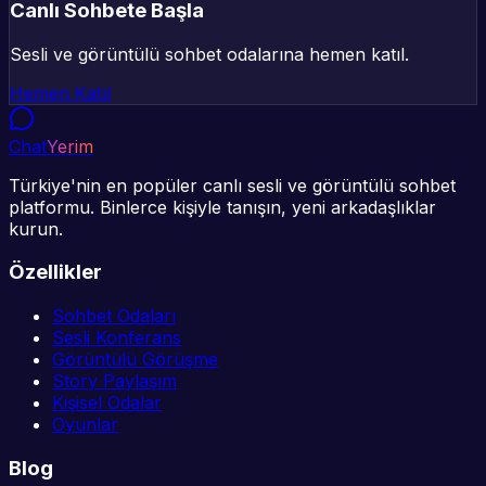
Canlı Sohbete Başla
Sesli ve görüntülü sohbet odalarına hemen katıl.
Hemen Katıl
Chat
Yerim
Türkiye'nin en popüler canlı sesli ve görüntülü sohbet
platformu. Binlerce kişiyle tanışın, yeni arkadaşlıklar
kurun.
Özellikler
Sohbet Odaları
Sesli Konferans
Görüntülü Görüşme
Story Paylaşım
Kişisel Odalar
Oyunlar
Blog