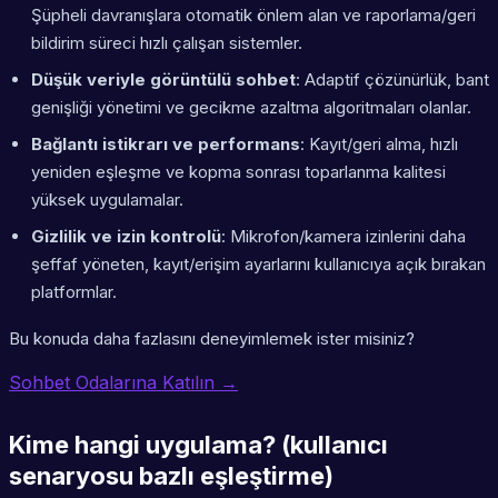
Şüpheli davranışlara otomatik önlem alan ve raporlama/geri
bildirim süreci hızlı çalışan sistemler.
Düşük veriyle görüntülü sohbet
: Adaptif çözünürlük, bant
genişliği yönetimi ve gecikme azaltma algoritmaları olanlar.
Bağlantı istikrarı ve performans
: Kayıt/geri alma, hızlı
yeniden eşleşme ve kopma sonrası toparlanma kalitesi
yüksek uygulamalar.
Gizlilik ve izin kontrolü
: Mikrofon/kamera izinlerini daha
şeffaf yöneten, kayıt/erişim ayarlarını kullanıcıya açık bırakan
platformlar.
Bu konuda daha fazlasını deneyimlemek ister misiniz?
Sohbet Odalarına Katılın →
Kime hangi uygulama? (kullanıcı
senaryosu bazlı eşleştirme)