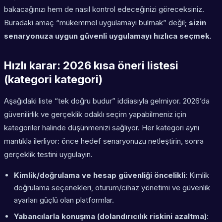
bakacağınızı hem de nasıl kontrol edeceğinizi göreceksiniz.
Buradaki amaç “mükemmel uygulamayı bulmak” değil;
sizin
senaryonuza uygun güvenli uygulamayı hızlıca seçmek
.
Hızlı karar: 2026 kısa öneri listesi
(kategori kategori)
Aşağıdaki liste “tek doğru budur” iddiasıyla gelmiyor. 2026’da
güvenilirlik ve gerçeklik odaklı seçim yapabilmeniz için
kategoriler halinde düşünmenizi sağlıyor. Her kategori aynı
mantıkla ilerliyor: önce hedef senaryonuzu netleştirin, sonra
gerçeklik testini uygulayın.
Kimlik/doğrulama ve hesap güvenliği öncelikli
: Kimlik
doğrulama seçenekleri, oturum/cihaz yönetimi ve güvenlik
ayarları güçlü olan platformlar.
Yabancılarla konuşma (dolandırıcılık riskini azaltma)
: