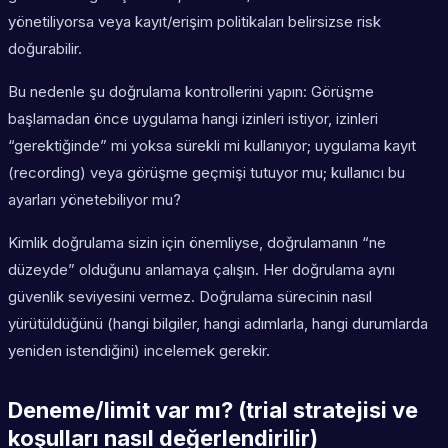
yönetiliyorsa veya kayıt/erişim politikaları belirsizse risk
doğurabilir.
Bu nedenle şu doğrulama kontrollerini yapın: Görüşme
başlamadan önce uygulama hangi izinleri istiyor, izinleri
“gerektiğinde” mi yoksa sürekli mi kullanıyor; uygulama kayıt
(recording) veya görüşme geçmişi tutuyor mu; kullanıcı bu
ayarları yönetebiliyor mu?
Kimlik doğrulama sizin için önemliyse, doğrulamanın “ne
düzeyde” olduğunu anlamaya çalışın. Her doğrulama aynı
güvenlik seviyesini vermez. Doğrulama sürecinin nasıl
yürütüldüğünü (hangi bilgiler, hangi adımlarla, hangi durumlarda
yeniden istendiğini) incelemek gerekir.
Deneme/limit var mı? (trial stratejisi ve
koşulları nasıl değerlendirilir)