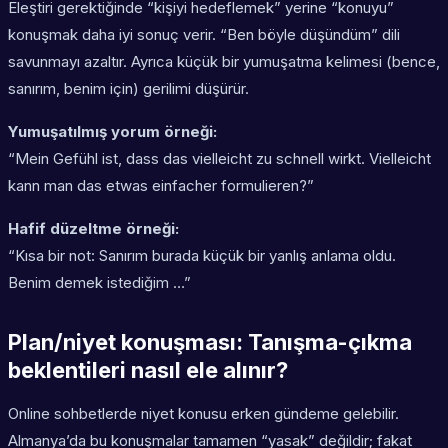
Eleştiri gerektiğinde “kişiyi hedeflemek” yerine “konuyu”
konuşmak daha iyi sonuç verir. “Ben böyle düşündüm” dili
savunmayı azaltır. Ayrıca küçük bir yumuşatma kelimesi (bence,
sanırım, benim için) gerilimi düşürür.
Yumuşatılmış yorum örneği:
“Mein Gefühl ist, dass das vielleicht zu schnell wirkt. Vielleicht
kann man das etwas einfacher formulieren?”
Hafif düzeltme örneği:
“Kısa bir not: Sanırım burada küçük bir yanlış anlama oldu.
Benim demek istediğim …”
Plan/niyet konuşması: Tanışma-çıkma
beklentileri nasıl ele alınır?
Online sohbetlerde niyet konusu erken gündeme gelebilir.
Almanya’da bu konuşmalar tamamen “yasak” değildir; fakat