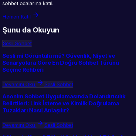
sohbet odalarına katıl.
Hemen Katıl
Şunu da Okuyun
Sesli Sohbet
Sesli mi Görüntülü mü? Güvenlik, Niyet ve
Senaryolara Göre En Doğru Sohbet Türünü
Seçme Rehberi
Devamını Oku
Sesli Sohbet
Anonim Sohbet Uygulamasında Dolandırıcılık
Belirtileri: Link İsteme ve Kimlik Doğrulama
Tuzakları Nasıl Anlaşılır?
Devamını Oku
Sesli Sohbet