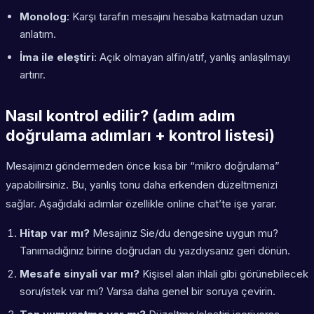
Monolog
: Karşı tarafın mesajını hesaba katmadan uzun
anlatım.
İma ile eleştiri
: Açık olmayan alfin/atıf, yanlış anlaşılmayı
artırır.
Nasıl kontrol edilir? (adım adım
doğrulama adımları + kontrol listesi)
Mesajınızı göndermeden önce kısa bir “mikro doğrulama”
yapabilirsiniz. Bu, yanlış tonu daha erkenden düzeltmenizi
sağlar. Aşağıdaki adımlar özellikle online chat’te işe yarar.
Hitap var mı?
Mesajınız Sie/du dengesine uygun mu?
Tanımadığınız birine doğrudan du yazdıysanız geri dönün.
Mesafe sinyali var mı?
Kişisel alan ihlali gibi görünebilecek
soru/istek var mı? Varsa daha genel bir soruya çevirin.