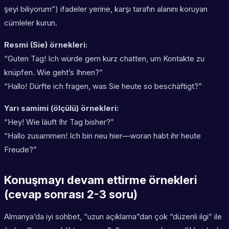
şeyi biliyorum”) ifadeler yerine, karşı tarafın alanını koruyan
cümleler kurun.
Resmi (Sie) örnekleri:
“Guten Tag! Ich würde gern kurz chatten, um Kontakte zu
knüpfen. Wie geht’s Ihnen?”
“Hallo! Dürfte ich fragen, was Sie heute so beschäftigt?”
Yarı samimi (ölçülü) örnekleri:
“Hey! Wie läuft Ihr Tag bisher?”
“Hallo zusammen! Ich bin neu hier—woran habt ihr heute
Freude?”
Konuşmayı devam ettirme örnekleri
(cevap sonrası 2-3 soru)
Almanya’da iyi sohbet, “uzun açıklama”dan çok “düzenli ilgi” ile