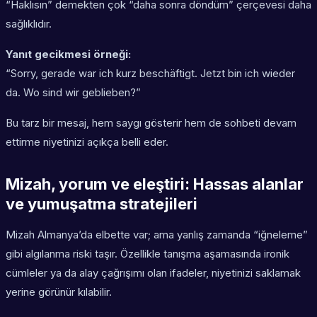
“Haklısın” demekten çok “daha sonra döndüm” çerçevesi daha
sağlıklıdır.
Yanıt gecikmesi örneği:
“Sorry, gerade war ich kurz beschäftigt. Jetzt bin ich wieder
da. Wo sind wir geblieben?”
Bu tarz bir mesaj, hem saygı gösterir hem de sohbeti devam
ettirme niyetinizi açıkça belli eder.
Mizah, yorum ve eleştiri: Hassas alanlar
ve yumuşatma stratejileri
Mizah Almanya’da elbette var; ama yanlış zamanda “iğneleme”
gibi algılanma riski taşır. Özellikle tanışma aşamasında ironik
cümleler ya da alay çağrışımı olan ifadeler, niyetinizi saklamak
yerine görünür kılabilir.