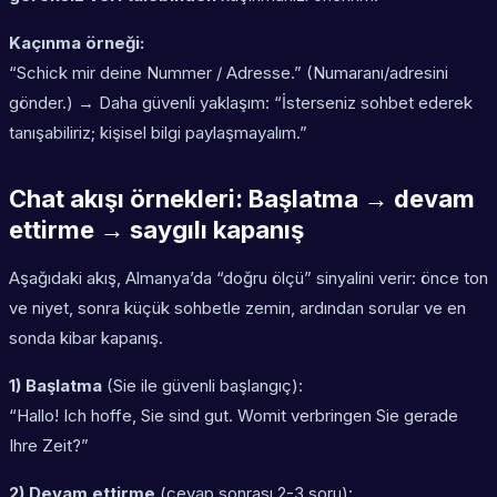
Kaçınma örneği:
“Schick mir deine Nummer / Adresse.” (Numaranı/adresini
gönder.) → Daha güvenli yaklaşım: “İsterseniz sohbet ederek
tanışabiliriz; kişisel bilgi paylaşmayalım.”
Chat akışı örnekleri: Başlatma → devam
ettirme → saygılı kapanış
Aşağıdaki akış, Almanya’da “doğru ölçü” sinyalini verir: önce ton
ve niyet, sonra küçük sohbetle zemin, ardından sorular ve en
sonda kibar kapanış.
1) Başlatma
(Sie ile güvenli başlangıç):
“Hallo! Ich hoffe, Sie sind gut. Womit verbringen Sie gerade
Ihre Zeit?”
2) Devam ettirme
(cevap sonrası 2-3 soru):