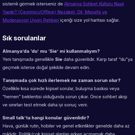
sistemli görmek isterseniz de
Almanya Sohbet Kültürü Nasıl
Yapılır? (Çevrimiçi/Offline) Nezaket, Dil, Mesafe ve
Moderasyon Uyum Rehberi
içeriği size yol haritası sağlar.
Sık sorulanlar
Almanya’da ‘du’ mu ‘Sie’ mi kullanmalıyım?
Yeni tanışmada genellikle
Sie
daha güvenlidir. Karşı taraf “du”ya
geçmek isterse doğal şekilde devam edin.
Tanışmada çok hızlı ilerlemek ne zaman sorun olur?
Özellikle kısa sürede kişisel sorular, buluşma baskısı veya
“hemen” beklentisi olduğunda sorun çıkar. Önce sohbet akışı
ve sınırları test etmek daha iyi sonuç verir.
Small talk’ta hangi konular güvenlidir?
Hava, günlük rutin, hobiler ve genel etkinlikler genelde daha az
risklidir. Politik/çok kişisel alanları erken açmamak daha