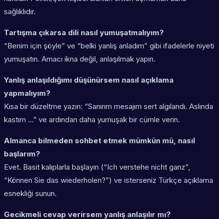
sağlıklıdır.
Tartışma çıkarsa dili nasıl yumuşatmalıyım?
“Benim için şöyle” ve “belki yanlış anladım” gibi ifadelerle niyeti
yumuşatın. Amacı ikna değil, anlaşılmak yapın.
Yanlış anlaşıldığımı düşünürsem nasıl açıklama
yapmalıyım?
Kısa bir düzeltme yazın: “Sanırım mesajım sert algılandı. Aslında
kastım …” ve ardından daha yumuşak bir cümle verin.
Almanca bilmeden sohbet etmek mümkün mü, nasıl
başlarım?
Evet. Basit kalıplarla başlayın (“Ich verstehe nicht ganz”,
“Können Sie das wiederholen?”) ve isterseniz Türkçe açıklama
esnekliği sunun.
Gecikmeli cevap verirsem yanlış anlaşılır mı?