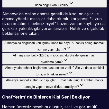
daha doğru kabul edilir?
Almanya’da online chat’te genellikle kısa, anlaşılır ve
amaca yönelik mesajlar daha olumlu karşılanır. “Uzun
uzun anlatım + belirsiz niyet” bazen zaman kaybı ya da
gereksiz yakınlık gibi yorumlanabilir. Netlik ve ölçülülük
beklentisi öne çıkar.
Almanya’da doğrudan konuşmak kaba mı sayılır? Yanlış anlaşılmamak
için ne yapmalıyım?
Almanya sohbet kültürü için ipuçları: du/Sie dengesini nasıl
ayarlamalıyım?
Almanya’da sohbet başlarken nasıl selam verilir? Sie ve daha temkinli
ton için örnekler neler?
Almanya sohbet kültürü için ipuçları: Small talk (küçük sohbet) hangi
amaçla yapılır, neye dikkat etmeliyim?
ChatYerim'de Binlerce Kişi Seni Bekliyor
Hemen ücretsiz hesabını oluştur, sesli ve görüntülü