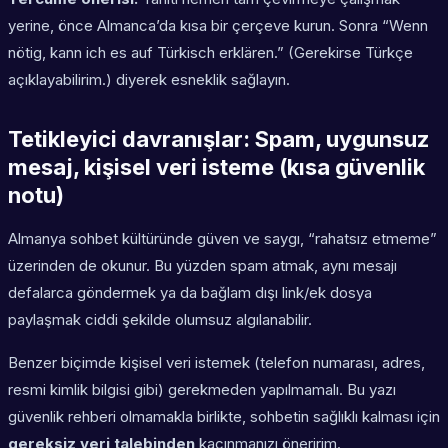
yerine, önce Almanca’da kısa bir çerçeve kurun. Sonra “Wenn
nötig, kann ich es auf Türkisch erklären.” (Gerekirse Türkçe
açıklayabilirim.) diyerek esneklik sağlayın.
Tetikleyici davranışlar: Spam, uygunsuz
mesaj, kişisel veri isteme (kısa güvenlik
notu)
Almanya sohbet kültüründe güven ve saygı, “rahatsız etmeme”
üzerinden de okunur. Bu yüzden spam atmak, aynı mesajı
defalarca göndermek ya da bağlam dışı link/ek dosya
paylaşmak ciddi şekilde olumsuz algılanabilir.
Benzer biçimde kişisel veri istemek (telefon numarası, adres,
resmi kimlik bilgisi gibi) gerekmeden yapılmamalı. Bu yazı
güvenlik rehberi olmamakla birlikte, sohbetin sağlıklı kalması için
gereksiz veri talebinden
kaçınmanızı öneririm.