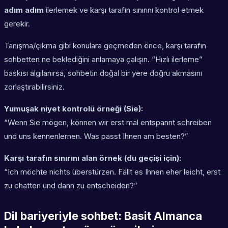
adım adım
ilerlemek ve karşı tarafın sınırını kontrol etmek
gerekir.
Tanışma/çıkma gibi konulara geçmeden önce, karşı tarafın
sohbetten ne beklediğini anlamaya çalışın. “Hızlı ilerleme”
baskısı algılanırsa, sohbetin doğal bir yere doğru akmasını
zorlaştırabilirsiniz.
Yumuşak niyet kontrolü örneği (Sie):
“Wenn Sie mögen, können wir erst mal entspannt schreiben
und uns kennenlernen. Was passt Ihnen am besten?”
Karşı tarafın sınırını alan örnek (du geçişi için):
“Ich möchte nichts überstürzen. Fällt es Ihnen eher leicht, erst
zu chatten und dann zu entscheiden?”
Dil bariyeriyle sohbet: Basit Almanca