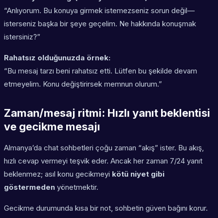
“Anlıyorum. Bu konuya girmek istemezseniz sorun değil—
isterseniz başka bir şeye geçelim. Ne hakkında konuşmak
istersiniz?”
Rahatsız olduğunuzda örnek:
“Bu mesaj tarzı beni rahatsız etti. Lütfen bu şekilde devam
etmeyelim. Konu değiştirirsek memnun olurum.”
Zaman/mesaj ritmi: Hızlı yanıt beklentisi
ve gecikme mesajı
Almanya’da chat sohbetleri çoğu zaman “akış” ister. Bu akış,
hızlı cevap vermeyi teşvik eder. Ancak her zaman 7/24 yanıt
beklenmez; asıl konu gecikmeyi
kötü niyet gibi
göstermeden
yönetmektir.
Gecikme durumunda kısa bir not, sohbetin güven bağını korur.