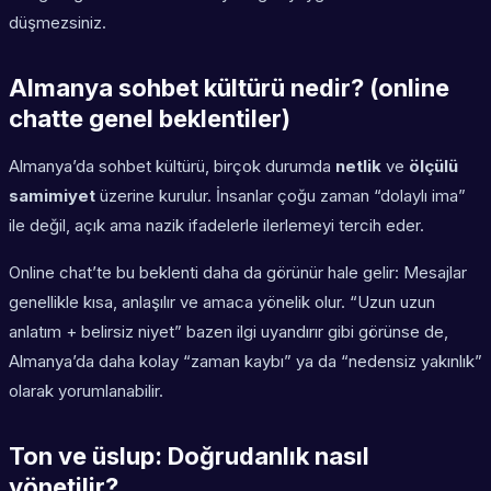
düşmezsiniz.
Almanya sohbet kültürü nedir? (online
chatte genel beklentiler)
Almanya’da sohbet kültürü, birçok durumda
netlik
ve
ölçülü
samimiyet
üzerine kurulur. İnsanlar çoğu zaman “dolaylı ima”
ile değil, açık ama nazik ifadelerle ilerlemeyi tercih eder.
Online chat’te bu beklenti daha da görünür hale gelir: Mesajlar
genellikle kısa, anlaşılır ve amaca yönelik olur. “Uzun uzun
anlatım + belirsiz niyet” bazen ilgi uyandırır gibi görünse de,
Almanya’da daha kolay “zaman kaybı” ya da “nedensiz yakınlık”
olarak yorumlanabilir.
Ton ve üslup: Doğrudanlık nasıl
yönetilir?