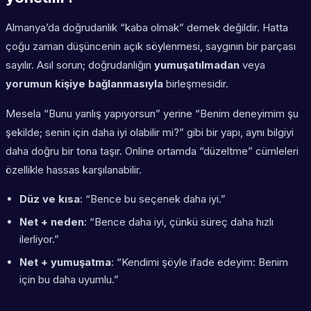
Almanya’da doğrudanlık “kaba olmak” demek değildir. Hatta
çoğu zaman düşüncenin açık söylenmesi, saygının bir parçası
sayılır. Asıl sorun; doğrudanlığın
yumuşatılmadan
veya
yorumun kişiye bağlanmasıyla
birleşmesidir.
Mesela “Bunu yanlış yapıyorsun” yerine “Benim deneyimim şu
şekilde; senin için daha iyi olabilir mi?” gibi bir yapı, aynı bilgiyi
daha doğru bir tona taşır. Online ortamda “düzeltme” cümleleri
özellikle hassas karşılanabilir.
Düz ve kısa
: “Bence bu seçenek daha iyi.”
Net + neden
: “Bence daha iyi, çünkü süreç daha hızlı
ilerliyor.”
Net + yumuşatma
: “Kendimi şöyle ifade edeyim: Benim
için bu daha uyumlu.”