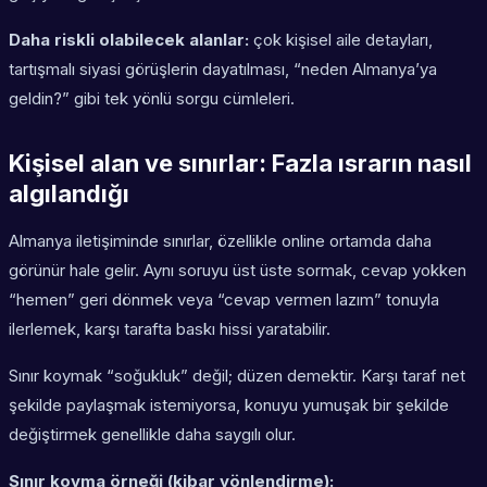
Daha riskli olabilecek alanlar:
çok kişisel aile detayları,
tartışmalı siyasi görüşlerin dayatılması, “neden Almanya’ya
geldin?” gibi tek yönlü sorgu cümleleri.
Kişisel alan ve sınırlar: Fazla ısrarın nasıl
algılandığı
Almanya iletişiminde sınırlar, özellikle online ortamda daha
görünür hale gelir. Aynı soruyu üst üste sormak, cevap yokken
“hemen” geri dönmek veya “cevap vermen lazım” tonuyla
ilerlemek, karşı tarafta baskı hissi yaratabilir.
Sınır koymak “soğukluk” değil; düzen demektir. Karşı taraf net
şekilde paylaşmak istemiyorsa, konuyu yumuşak bir şekilde
değiştirmek genellikle daha saygılı olur.
Sınır koyma örneği (kibar yönlendirme):