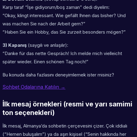
Karşı taraf “İşe gidiyorum/boş zaman” dedi diyelim:
“Okay, klingt interessant. Wie gefällt Ihnen das bisher? Und
was machen Sie nach der Arbeit gern?”
“Haben Sie ein Hobby, das Sie zurzeit besonders mögen?”
3) Kapanış
(saygılı ve anlaşılır):
“Danke für das nette Gespräch! Ich melde mich vielleicht
später wieder. Einen schönen Tag noch!”
Bu konuda daha fazlasını deneyimlemek ister misiniz?
Sohbet Odalarına Katılın →
İlk mesaj örnekleri (resmi ve yarı samimi
ton seçenekleri)
İlk mesaj, Almanya’da sohbetin çerçevesini çizer. Çok iddialı
(“Hemen buluşalım”) ya da aşırı kişisel (“Senin hakkında her