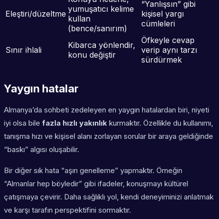
“Yanlışsın” gibi
yumuşatıcı kelime
Eleştiri/düzeltme
kişisel yargı
kullan
cümleleri
(bence/sanırım)
Öfkeyle cevap
Kibarca yönlendir,
Sınır ihlali
verip aynı tarzı
konu değiştir
sürdürmek
Yaygın hatalar
Almanya’da sohbeti zedeleyen en yaygın hatalardan biri, niyeti
iyi olsa bile
fazla hızlı yakınlık
kurmaktır. Özellikle du kullanımı,
tanışma hızı ve kişisel alanı zorlayan sorular bir araya geldiğinde
“baskı” algısı oluşabilir.
Bir diğer sık hata “aşırı genelleme” yapmaktır. Örneğin
“Almanlar hep böyledir” gibi ifadeler, konuşmayı kültürel
çatışmaya çevirir. Daha sağlıklı yol, kendi deneyiminizi anlatmak
ve karşı tarafın perspektifini sormaktır.