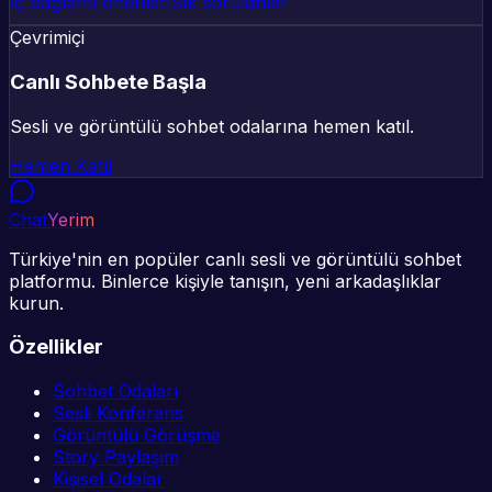
İç bağlantı önerileri
Sık sorulanlar
Çevrimiçi
Canlı Sohbete Başla
Sesli ve görüntülü sohbet odalarına hemen katıl.
Hemen Katıl
Chat
Yerim
Türkiye'nin en popüler canlı sesli ve görüntülü sohbet
platformu. Binlerce kişiyle tanışın, yeni arkadaşlıklar
kurun.
Özellikler
Sohbet Odaları
Sesli Konferans
Görüntülü Görüşme
Story Paylaşım
Kişisel Odalar