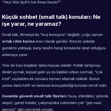
“Hey! Wie läuft’s bei Ihnen heute?”
Küçük sohbet (small talk) konuları: Ne
işe yarar, ne yaramaz?
Small talk, Almanya’da “boş konuşma” değildir; çoğu zaman
ortak ritim kurma
aracı olarak görülür. Kısa bir şekilde
gündemi yoklayıp, karşı tarafın hangi konularda rahat olduğunu
anlamaya yarar.
Yine de bazı başlıklar daha hassas olabilir: Politik tartışmayı
direkt açmak, kişisel geliri ya da ilişkileri erken sormak, “çok
özel” sayılabilecek sorulara hemen atlamak risklidir. Bunun
yerine daha hafif ve herkesin konuşabildiği konuları tercih edin.
Genelde güvenli small talk fikirleri:
hava, etkinlikler, şehirde
ulaşım, genel hobiler, çalışma/okul rutininden çok “gün nasıl
geçiyor” gibi çerçeveli sorular.