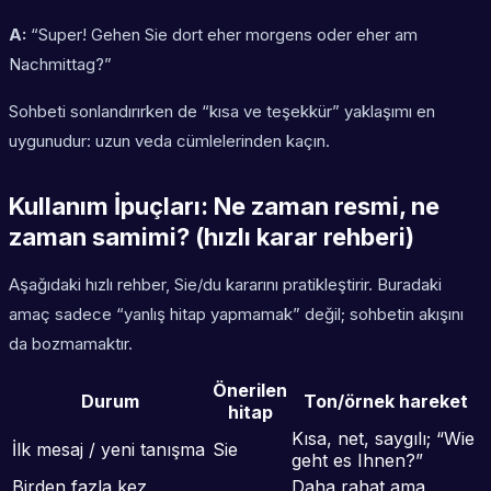
A:
“Super! Gehen Sie dort eher morgens oder eher am
Nachmittag?”
Sohbeti sonlandırırken de “kısa ve teşekkür” yaklaşımı en
uygunudur: uzun veda cümlelerinden kaçın.
Kullanım İpuçları: Ne zaman resmi, ne
zaman samimi? (hızlı karar rehberi)
Aşağıdaki hızlı rehber, Sie/du kararını pratikleştirir. Buradaki
amaç sadece “yanlış hitap yapmamak” değil; sohbetin akışını
da bozmamaktır.
Önerilen
Durum
Ton/örnek hareket
hitap
Kısa, net, saygılı; “Wie
İlk mesaj / yeni tanışma
Sie
geht es Ihnen?”
Birden fazla kez
Daha rahat ama