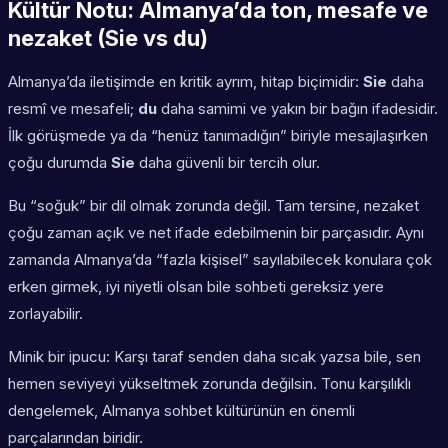
Kültür Notu: Almanya’da ton, mesafe ve
nezaket (Sie vs du)
Almanya’da iletişimde en kritik ayrım, hitap biçimidir:
Sie
daha
resmî ve mesafeli;
du
daha samimi ve yakın bir bağın ifadesidir.
İlk görüşmede ya da “henüz tanımadığın” biriyle mesajlaşırken
çoğu durumda
Sie
daha güvenli bir tercih olur.
Bu “soğuk” bir dil olmak zorunda değil. Tam tersine, nezaket
çoğu zaman açık ve net ifade edebilmenin bir parçasıdır. Aynı
zamanda Almanya’da “fazla kişisel” sayılabilecek konulara çok
erken girmek, iyi niyetli olsan bile sohbeti gereksiz yere
zorlayabilir.
Minik bir ipucu: Karşı taraf senden daha sıcak yazsa bile, sen
hemen seviyeyi yükseltmek zorunda değilsin. Tonu karşılıklı
dengelemek, Almanya sohbet kültürünün en önemli
parçalarından biridir.