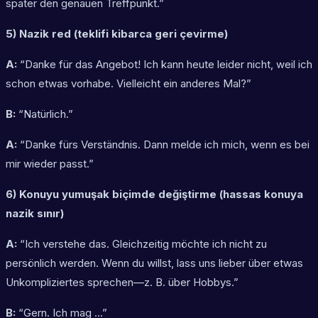
später den genauen Treffpunkt.”
5) Nazik red (teklifi kibarca geri çevirme)
A:
“Danke für das Angebot! Ich kann heute leider nicht, weil ich
schon etwas vorhabe. Vielleicht ein anderes Mal?”
B:
“Natürlich.”
A:
“Danke fürs Verständnis. Dann melde ich mich, wenn es bei
mir wieder passt.”
6) Konuyu yumuşak biçimde değiştirme (hassas konuya
nazik sınır)
A:
“Ich verstehe das. Gleichzeitig möchte ich nicht zu
persönlich werden. Wenn du willst, lass uns lieber über etwas
Unkompliziertes sprechen—z. B. über Hobbys.”
B:
“Gern. Ich mag …”