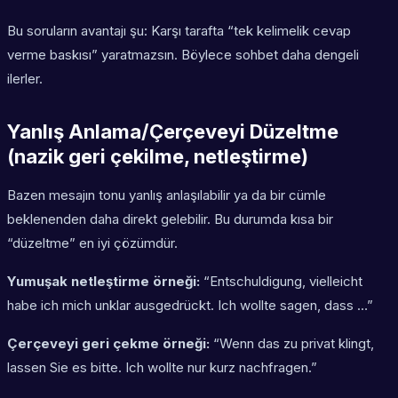
Bu soruların avantajı şu: Karşı tarafta “tek kelimelik cevap
verme baskısı” yaratmazsın. Böylece sohbet daha dengeli
ilerler.
Yanlış Anlama/Çerçeveyi Düzeltme
(nazik geri çekilme, netleştirme)
Bazen mesajın tonu yanlış anlaşılabilir ya da bir cümle
beklenenden daha direkt gelebilir. Bu durumda kısa bir
“düzeltme” en iyi çözümdür.
Yumuşak netleştirme örneği:
“Entschuldigung, vielleicht
habe ich mich unklar ausgedrückt. Ich wollte sagen, dass …”
Çerçeveyi geri çekme örneği:
“Wenn das zu privat klingt,
lassen Sie es bitte. Ich wollte nur kurz nachfragen.”