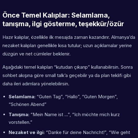
Önce Temel Kalıplar: Selamlama,
tanışma, ilgi gösterme, teşekkür/özür
Hazır kalıplar, özellikle ilk mesajda zaman kazandırır. Almanya’da
nezaket kalıpları genellikle kısa tutulur; uzun açıklamalar yerine
düzgün ve net cümleler beklenir.
Aşağıdaki temel kalıpları “kutudan çıkarıp” kullanabilirsin. Sonra
sohbet akışına göre small talk’a geçebilir ya da plan teklifi gibi
daha ileri adımlara yönelebilirsin.
Selamlama:
“Guten Tag”, “Hallo”, “Guten Morgen”,
“Schönen Abend”
Tanışma:
“Mein Name ist …”, “Ich möchte mich kurz
vorstellen.”
Nezaket ve ilgi:
“Danke für deine Nachricht!”, “Wie geht