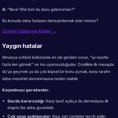
A:
“Nice! Wie bist du dazu gekommen?”
Bu konuda daha fazlasını deneyimlemek ister misiniz?
Sohbet Odalarına Katılın →
Yaygın hatalar
Almanya sohbet kültüründe en sık görülen sorun, “iyi niyetle
fazla ileri gitmek” ve ton uyumsuzluğudur. Özellikle ilk mesajda
du’ya geçmek ya da çok kişisel bir konu açmak, karşı tarafın
daha mesafeli davranmasına neden olabilir.
Kaçınılması gerekenler:
Sie/du kararsızlığı:
Karşı taraf açıkça du demediyse ilk
etapta Sie daha güvenlidir.
Çok uzun açıklamalar:
Kısa, net cümleler tercih edilir;