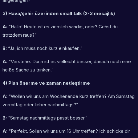
angefangen?”
3) Hava/şehir üzerinden small talk (2-3 mesajlık)
A:
“Hallo! Heute ist es ziemlich windig, oder? Gehst du
trotzdem raus?”
B:
“Ja, ich muss noch kurz einkaufen.”
A:
“Verstehe. Dann ist es vielleicht besser, danach noch eine
heiße Sache zu trinken.”
4) Plan önerme ve zaman netleştirme
A:
“Wollen wir uns am Wochenende kurz treffen? Am Samstag
vormittag oder lieber nachmittags?”
B:
“Samstag nachmittags passt besser.”
A:
“Perfekt. Sollen wir uns um 16 Uhr treffen? Ich schicke dir