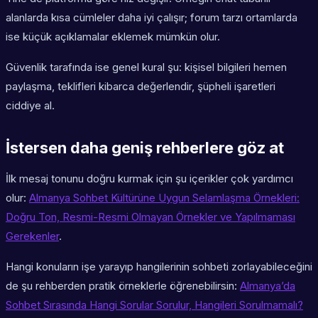
alanlarda kısa cümleler daha iyi çalışır; forum tarzı ortamlarda
ise küçük açıklamalar eklemek mümkün olur.
Güvenlik tarafında ise genel kural şu: kişisel bilgileri hemen
paylaşma, teklifleri kibarca değerlendir, şüpheli işaretleri
ciddiye al.
İstersen daha geniş rehberlere göz at
İlk mesaj tonunu doğru kurmak için şu içerikler çok yardımcı
olur:
Almanya Sohbet Kültürüne Uygun Selamlaşma Örnekleri:
Doğru Ton, Resmi-Resmi Olmayan Örnekler ve Yapılmaması
Gerekenler
.
Hangi konuların işe yarayıp hangilerinin sohbeti zorlayabileceğini
de şu rehberden pratik örneklerle öğrenebilirsin:
Almanya’da
Sohbet Sırasında Hangi Sorular Sorulur, Hangileri Sorulmamalı?