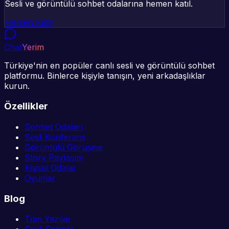
Sesli ve görüntülü sohbet odalarına hemen katıl.
Hemen Katıl
Chat
Yerim
Türkiye'nin en popüler canlı sesli ve görüntülü sohbet
platformu. Binlerce kişiyle tanışın, yeni arkadaşlıklar
kurun.
Özellikler
Sohbet Odaları
Sesli Konferans
Görüntülü Görüşme
Story Paylaşım
Kişisel Odalar
Oyunlar
Blog
Tüm Yazılar