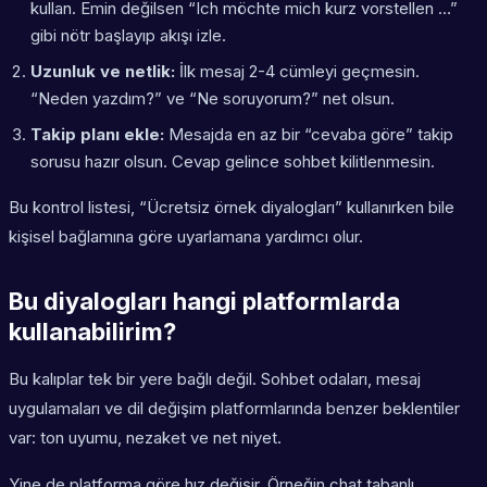
kullan. Emin değilsen “Ich möchte mich kurz vorstellen …”
gibi nötr başlayıp akışı izle.
Uzunluk ve netlik:
İlk mesaj 2-4 cümleyi geçmesin.
“Neden yazdım?” ve “Ne soruyorum?” net olsun.
Takip planı ekle:
Mesajda en az bir “cevaba göre” takip
sorusu hazır olsun. Cevap gelince sohbet kilitlenmesin.
Bu kontrol listesi, “Ücretsiz örnek diyalogları” kullanırken bile
kişisel bağlamına göre uyarlamana yardımcı olur.
Bu diyalogları hangi platformlarda
kullanabilirim?
Bu kalıplar tek bir yere bağlı değil. Sohbet odaları, mesaj
uygulamaları ve dil değişim platformlarında benzer beklentiler
var: ton uyumu, nezaket ve net niyet.
Yine de platforma göre hız değişir. Örneğin chat tabanlı