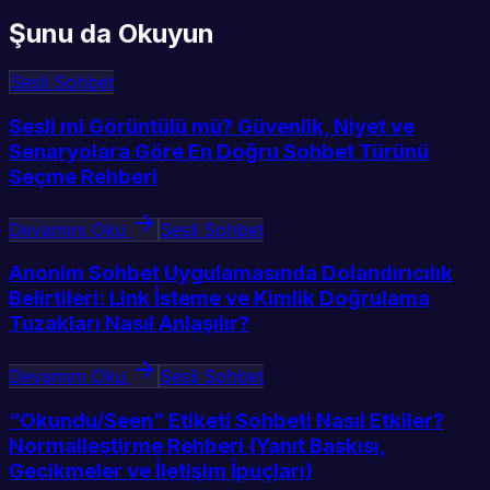
Şunu da Okuyun
Sesli Sohbet
Sesli mi Görüntülü mü? Güvenlik, Niyet ve
Senaryolara Göre En Doğru Sohbet Türünü
Seçme Rehberi
Devamını Oku
Sesli Sohbet
Anonim Sohbet Uygulamasında Dolandırıcılık
Belirtileri: Link İsteme ve Kimlik Doğrulama
Tuzakları Nasıl Anlaşılır?
Devamını Oku
Sesli Sohbet
“Okundu/Seen” Etiketi Sohbeti Nasıl Etkiler?
Normalleştirme Rehberi (Yanıt Baskısı,
Gecikmeler ve İletişim İpuçları)