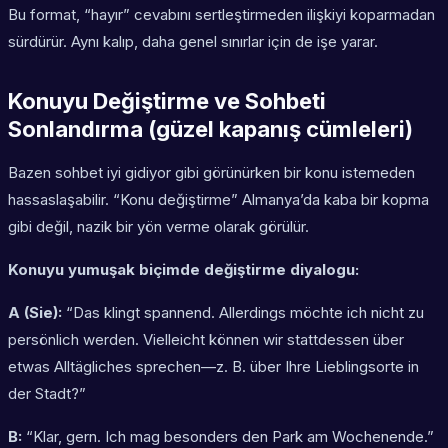
Bu format, “hayır” cevabını sertleştirmeden ilişkiyi koparmadan
sürdürür. Aynı kalıp, daha genel sınırlar için de işe yarar.
Konuyu Değiştirme ve Sohbeti
Sonlandırma (güzel kapanış cümleleri)
Bazen sohbet iyi gidiyor gibi görünürken bir konu istemeden
hassaslaşabilir. “Konu değiştirme” Almanya’da kaba bir kopma
gibi değil, nazik bir yön verme olarak görülür.
Konuyu yumuşak biçimde değiştirme diyalogu:
A (Sie):
“Das klingt spannend. Allerdings möchte ich nicht zu
persönlich werden. Vielleicht können wir stattdessen über
etwas Alltägliches sprechen—z. B. über Ihre Lieblingsorte in
der Stadt?”
B:
“Klar, gern. Ich mag besonders den Park am Wochenende.”