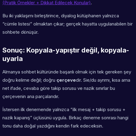
(Pratik Örnekler + Dikkat Edilecek Konular)
.
Bu iki yaklaşımı birleştirince, diyalog kütüphanen yalnızca
“cümle listesi” olmaktan çıkar; gerçek hayatta uygulanabilen bir
sohbete dönüşür.
Sonuç: Kopyala-yapıştır değil, kopyala-
uyarla
Almanya sohbet kültüründe başarılı olmak için tek gereken şey
doğru kelime değil; doğru
çerçeve
dir. Sie/du ayrımı, kısa ama
net ifade, cevaba göre takip sorusu ve nazik sınırlar bu
çerçevenin ana parçalarıdır.
İstersen ilk denemende yalnızca “ilk mesaj + takip sorusu +
nazik kapanış” üçlüsünü uygula. Birkaç deneme sonrası hangi
tonu daha doğal yazdığını kendin fark edeceksin.