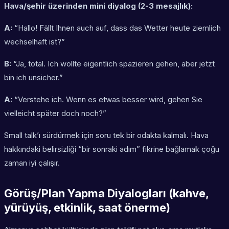
Hava/şehir üzerinden mini diyalog (2-3 mesajlık):
A:
“Hallo! Fällt Ihnen auch auf, dass das Wetter heute ziemlich
wechselhaft ist?”
B:
“Ja, total. Ich wollte eigentlich spazieren gehen, aber jetzt
bin ich unsicher.”
A:
“Verstehe ich. Wenn es etwas besser wird, gehen Sie
vielleicht später doch noch?”
Small talk’ı sürdürmek için soru tek bir odakta kalmalı. Hava
hakkındaki belirsizliği “bir sonraki adım” fikrine bağlamak çoğu
zaman iyi çalışır.
Görüş/Plan Yapma Diyalogları (kahve,
yürüyüş, etkinlik, saat önerme)