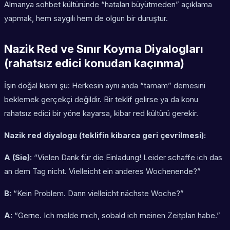
Almanya sohbet kültüründe “hataları büyütmeden” açıklama
yapmak, hem saygılı hem de olgun bir duruştur.
Nazik Red ve Sınır Koyma Diyalogları
(rahatsız edici konudan kaçınma)
İşin doğal kısmı şu: Herkesin aynı anda “tamam” demesini
beklemek gerçekçi değildir. Bir teklif gelirse ya da konu
rahatsız edici bir yöne kayarsa, kibar red kültürü gerekir.
Nazik red diyalogu (teklifin kibarca geri çevrilmesi):
A (Sie):
“Vielen Dank für die Einladung! Leider schaffe ich das
an dem Tag nicht. Vielleicht ein anderes Wochenende?”
B:
“Kein Problem. Dann vielleicht nächste Woche?”
A:
“Gerne. Ich melde mich, sobald ich meinen Zeitplan habe.”