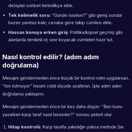
detayları sohbet ilerledikçe ekle.
Tek kelimelik soru:
“Günde nasılsın?” gibi geniş sorular
bazen yanıtsız kalır; cevaba göre takip cümlesi ekle.
Hassas konuya erken giriş:
Politika/kişisel geçmiş gibi
alanlarda temkinli ol; sınır koyacak cümleleri hazır tut.
Nasıl kontrol edilir? (adım adım
doğrulama)
Mesajını göndermeden önce küçük bir kontrol rutini uygularsan,
“ton tutmuyor” hissini ciddi ölçüde azaltırsın. İşte adım adım
doğrulama yaklaşımı:
Mesajını göndermeden önce bir kez daha düşün: “Ben bunu
yazarken karşı taraf nasıl hisseder?” sorusu yeterli olur.
Hitap kontrolü:
Karşı tarafla yakınlığın yoksa metinde
Sie