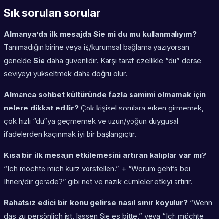
Sık sorulan sorular
Almanya’da ilk mesajda Sie mi du mu kullanmalıyım?
Tanımadığın birine veya iş/kurumsal bağlama yazıyorsan
genelde
Sie
daha güvenlidir. Karşı taraf özellikle “du” derse
seviyeyi yükseltmek daha doğru olur.
Almanca sohbet kültüründe fazla samimi olmamak için
nelere dikkat edilir?
Çok kişisel sorulara erken girmemek,
çok hızlı “du”ya geçmemek ve uzun/yoğun duygusal
ifadelerden kaçınmak iyi bir başlangıçtır.
Kısa bir ilk mesajın etkilemesini artıran kalıplar var mı?
“Ich möchte mich kurz vorstellen.” + “Worum geht’s bei
Ihnen/dir gerade?” gibi net ve nazik cümleler etkiyi artırır.
Rahatsız edici bir konu gelirse nasıl sınır koyulur?
“Wenn
das zu persönlich ist, lassen Sie es bitte.” veya “Ich möchte