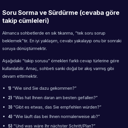
Soru Sorma ve Sürdürme (cevaba göre
takip cümleleri)
Almanca sohbetlerde en sık tıkanma, “tek soru sorup
beklemek”tir. En iyi yaklaşım, cevabı yakalayıp onu bir sonraki
soruya dönüştürmektir.
Aşağıdaki “takip sorusu” örnekleri farklı cevap türlerine göre
kullanılabilir. Amaç, sohbeti sanki doğal bir akış varmış gibi
devam ettirmektir.
1)
“Wie sind Sie dazu gekommen?”
2)
“Was hat Ihnen daran am besten gefallen?”
3)
“Gibt es etwas, das Sie empfehlen würden?”
4)
“Wie läuft das bei Ihnen normalerweise ab?”
5)
“Und was wäre Ihr nächster Schritt/Plan?”