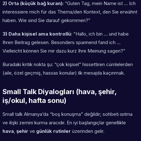
2) Orta (küçük bağ kuran):
“Guten Tag, mein Name ist … Ich
interessiere mich für das Thema/den Kontext, den Sie erwähnt
haben. Wie sind Sie darauf gekommen?”
3) Daha kişisel ama kontrollü:
“Hallo, ich bin … und habe
Ihren Beitrag gelesen. Besonders spannend fand ich …
Vielleicht können Sie mir dazu kurz Ihre Meinung sagen?”
Buradaki kritik nokta şu: “çok kişisel” hissettiren cümlelerden
(aile, özel geçmiş, hassas konular) ilk mesajda kaçınmak.
Small Talk Diyalogları (hava, şehir,
iş/okul, hafta sonu)
Small talk Almanya’da “boş konuşma” değildir; sohbeti ısıtma
ve ilişki zemini kurma aracıdır. En iyi başlangıçlar genellikle
hava
,
şehir
ve
günlük rutinler
üzerinden gelir.