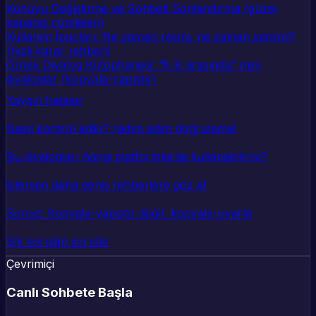
Konuyu Değiştirme ve Sohbeti Sonlandırma (güzel
kapanış cümleleri)
Kullanım İpuçları: Ne zaman resmi, ne zaman samimi?
(hızlı karar rehberi)
Örnek Diyalog Kütüphanesi: “A B arasında” mini
diyaloglar (kopyala-yapıştır)
Yaygın hatalar
Nasıl kontrol edilir? (adım adım doğrulama)
Bu diyalogları hangi platformlarda kullanabilirim?
İstersen daha geniş rehberlere göz at
Sonuç: Kopyala-yapıştır değil, kopyala-uyarla
Sık sorulan sorular
Çevrimiçi
Canlı Sohbete Başla