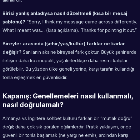
Birisi yanlış anladıysa nasıl düzeltmeli (kısa bir mesaj
şablonu)?
“Sorry, I think my message came across differently.
What I meant was… (kısa açıklama). Thanks for pointing it out.”
Bireyler arasında (şehir/yaş/kültür) farklar ne kadar
değişir?
Sanılanın aksine bireysel fark çoktur. Büyük şehirlerde
iletişim daha kozmopolit, yaş ilerledikçe daha resmi kalıplar
görülebilir. Bu yüzden ülke geneli yerine, karşı tarafın kullandığı
tonla eşleşmek en güvenlisidir.
Kapanış: Genellemeleri nasıl kullanmalı,
nasıl doğrulamalı?
Almanya vs İngiltere sohbet kültürü farkları bir “mutlak doğru”
değil; daha çok sık görülen eğilimlerdir. Pratik yaklaşım, önce
güvenli bir tonla başlamak (ne yargı ne emir), ardından karşı