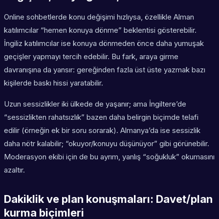
Online sohbetlerde konu değişimi hızlıysa, özellikle Alman
katılımcılar “hemen konuya dönme” beklentisi gösterebilir.
İngiliz katılımcılar ise konuya dönmeden önce daha yumuşak
geçişler yapmayı tercih edebilir. Bu fark, araya girme
davranışına da yansır: gereğinden fazla üst üste yazmak bazı
kişilerde baskı hissi yaratabilir.
Uzun sessizlikler iki ülkede de yaşanır; ama İngiltere’de
“sessizlikten rahatsızlık” bazen daha belirgin biçimde telafi
edilir (örneğin ek bir soru sorarak). Almanya’da ise sessizlik
daha nötr kalabilir; “okuyor/konuyu düşünüyor” gibi görünebilir.
Moderasyon ekibi için de bu ayrım, yanlış “soğukluk” okumasını
azaltır.
Dakiklik ve plan konuşmaları: Davet/plan
kurma biçimleri