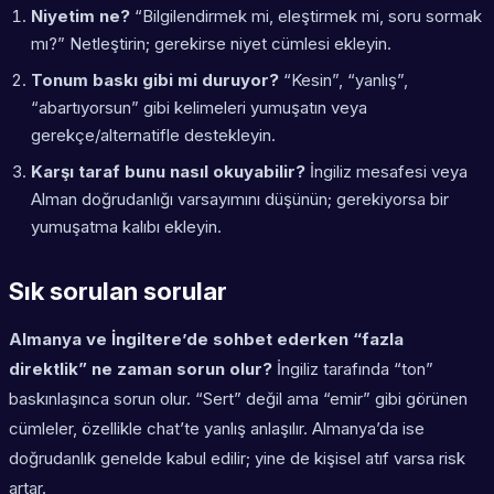
Niyetim ne?
“Bilgilendirmek mi, eleştirmek mi, soru sormak
mı?” Netleştirin; gerekirse niyet cümlesi ekleyin.
Tonum baskı gibi mi duruyor?
“Kesin”, “yanlış”,
“abartıyorsun” gibi kelimeleri yumuşatın veya
gerekçe/alternatifle destekleyin.
Karşı taraf bunu nasıl okuyabilir?
İngiliz mesafesi veya
Alman doğrudanlığı varsayımını düşünün; gerekiyorsa bir
yumuşatma kalıbı ekleyin.
Sık sorulan sorular
Almanya ve İngiltere’de sohbet ederken “fazla
direktlik” ne zaman sorun olur?
İngiliz tarafında “ton”
baskınlaşınca sorun olur. “Sert” değil ama “emir” gibi görünen
cümleler, özellikle chat’te yanlış anlaşılır. Almanya’da ise
doğrudanlık genelde kabul edilir; yine de kişisel atıf varsa risk
artar.