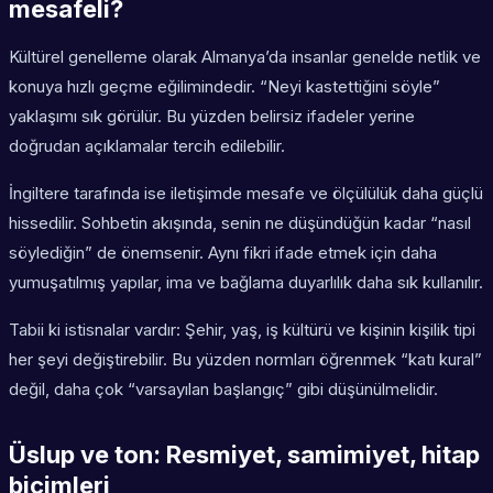
mesafeli?
Kültürel genelleme olarak Almanya’da insanlar genelde netlik ve
konuya hızlı geçme eğilimindedir. “Neyi kastettiğini söyle”
yaklaşımı sık görülür. Bu yüzden belirsiz ifadeler yerine
doğrudan açıklamalar tercih edilebilir.
İngiltere tarafında ise iletişimde mesafe ve ölçülülük daha güçlü
hissedilir. Sohbetin akışında, senin ne düşündüğün kadar “nasıl
söylediğin” de önemsenir. Aynı fikri ifade etmek için daha
yumuşatılmış yapılar, ima ve bağlama duyarlılık daha sık kullanılır.
Tabii ki istisnalar vardır: Şehir, yaş, iş kültürü ve kişinin kişilik tipi
her şeyi değiştirebilir. Bu yüzden normları öğrenmek “katı kural”
değil, daha çok “varsayılan başlangıç” gibi düşünülmelidir.
Üslup ve ton: Resmiyet, samimiyet, hitap
biçimleri