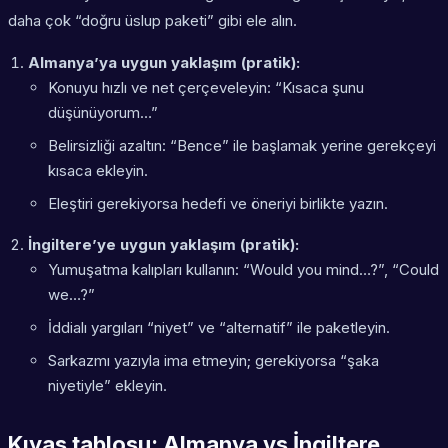
daha çok “doğru üslup paketi” gibi ele alın.
Almanya’ya uygun yaklaşım (pratik):
Konuyu hızlı ve net çerçeveleyin: “Kısaca şunu
düşünüyorum…”
Belirsizliği azaltın: “Bence” ile başlamak yerine gerekçeyi
kısaca ekleyin.
Eleştiri gerekiyorsa hedefi ve öneriyi birlikte yazın.
İngiltere’ye uygun yaklaşım (pratik):
Yumuşatma kalıpları kullanın: “Would you mind…?”, “Could
we…?”
İddialı yargıları “niyet” ve “alternatif” ile paketleyin.
Sarkazmı yazıyla ima etmeyin; gerekiyorsa “şaka
niyetiyle” ekleyin.
Kıyas tablosu: Almanya vs İngiltere