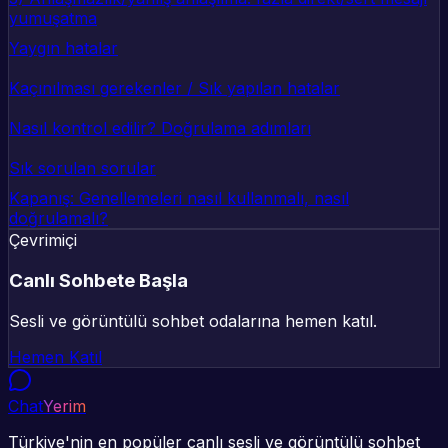
yumuşatma
Yaygın hatalar
Kaçınılması gerekenler / Sık yapılan hatalar
Nasıl kontrol edilir? Doğrulama adımları
Sık sorulan sorular
Kapanış: Genellemeleri nasıl kullanmalı, nasıl
doğrulamalı?
Çevrimiçi
Canlı Sohbete Başla
Sesli ve görüntülü sohbet odalarına hemen katıl.
Hemen Katıl
Chat
Yerim
Türkiye'nin en popüler canlı sesli ve görüntülü sohbet