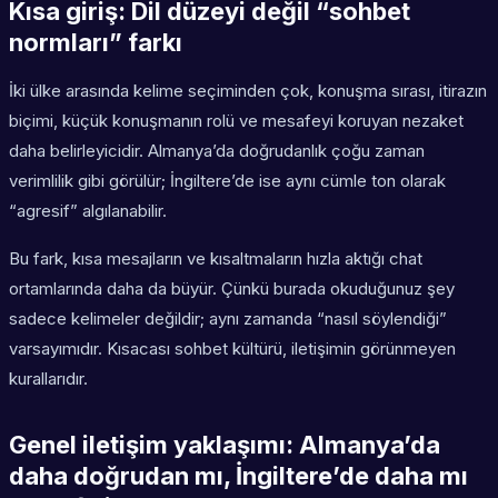
Kısa giriş: Dil düzeyi değil “sohbet
normları” farkı
İki ülke arasında kelime seçiminden çok,
konuşma sırası
,
itirazın
biçimi
,
küçük konuşmanın rolü
ve
mesafeyi koruyan nezaket
daha belirleyicidir. Almanya’da doğrudanlık çoğu zaman
verimlilik gibi görülür; İngiltere’de ise aynı cümle ton olarak
“agresif” algılanabilir.
Bu fark, kısa mesajların ve kısaltmaların hızla aktığı chat
ortamlarında daha da büyür. Çünkü burada okuduğunuz şey
sadece kelimeler değildir; aynı zamanda “nasıl söylendiği”
varsayımıdır. Kısacası sohbet kültürü, iletişimin görünmeyen
kurallarıdır.
Genel iletişim yaklaşımı: Almanya’da
daha doğrudan mı, İngiltere’de daha mı