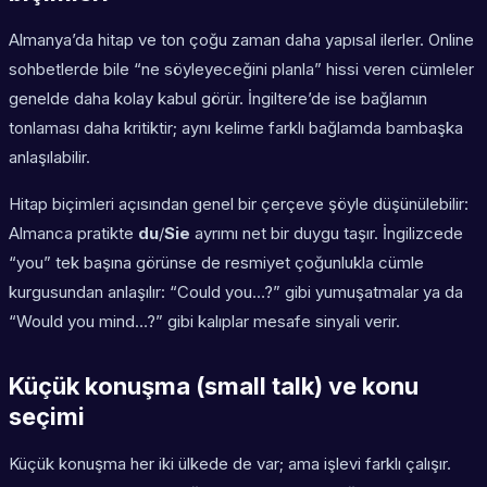
Almanya’da hitap ve ton çoğu zaman daha yapısal ilerler. Online
sohbetlerde bile “ne söyleyeceğini planla” hissi veren cümleler
genelde daha kolay kabul görür. İngiltere’de ise bağlamın
tonlaması daha kritiktir; aynı kelime farklı bağlamda bambaşka
anlaşılabilir.
Hitap biçimleri açısından genel bir çerçeve şöyle düşünülebilir:
Almanca pratikte
du
/
Sie
ayrımı net bir duygu taşır. İngilizcede
“you” tek başına görünse de resmiyet çoğunlukla cümle
kurgusundan anlaşılır: “Could you…?” gibi yumuşatmalar ya da
“Would you mind…?” gibi kalıplar mesafe sinyali verir.
Küçük konuşma (small talk) ve konu
seçimi
Küçük konuşma her iki ülkede de var; ama işlevi farklı çalışır.