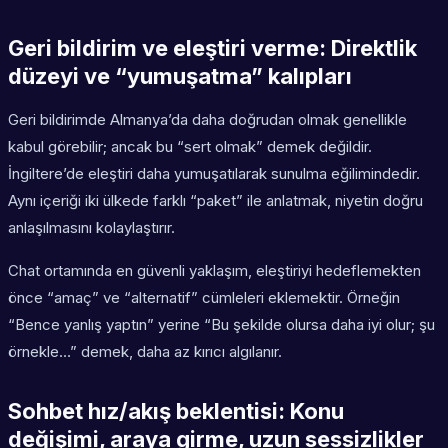
Geri bildirim ve eleştiri verme: Direktlik
düzeyi ve “yumuşatma” kalıpları
Geri bildirimde Almanya’da daha doğrudan olmak genellikle
kabul görebilir; ancak bu “sert olmak” demek değildir.
İngiltere’de eleştiri daha yumuşatılarak sunulma eğilimindedir.
Aynı içeriği iki ülkede farklı “paket” ile anlatmak, niyetin doğru
anlaşılmasını kolaylaştırır.
Chat ortamında en güvenli yaklaşım, eleştiriyi hedeflemekten
önce “amaç” ve “alternatif” cümleleri eklemektir. Örneğin
“Bence yanlış yaptın” yerine “Bu şekilde olursa daha iyi olur; şu
örnekle…” demek, daha az kırıcı algılanır.
Sohbet hız/akış beklentisi: Konu
değişimi, araya girme, uzun sessizlikler