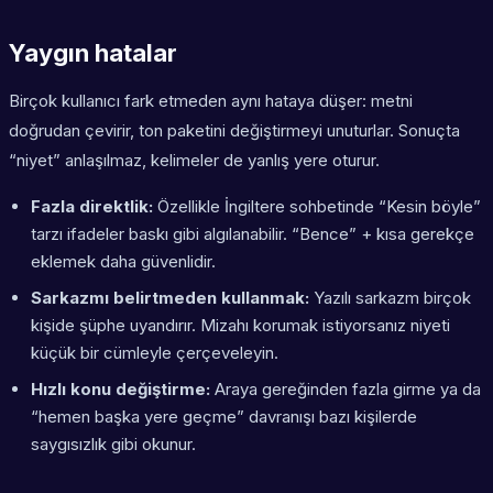
Yaygın hatalar
Birçok kullanıcı fark etmeden aynı hataya düşer: metni
doğrudan çevirir, ton paketini değiştirmeyi unuturlar. Sonuçta
“niyet” anlaşılmaz, kelimeler de yanlış yere oturur.
Fazla direktlik:
Özellikle İngiltere sohbetinde “Kesin böyle”
tarzı ifadeler baskı gibi algılanabilir. “Bence” + kısa gerekçe
eklemek daha güvenlidir.
Sarkazmı belirtmeden kullanmak:
Yazılı sarkazm birçok
kişide şüphe uyandırır. Mizahı korumak istiyorsanız niyeti
küçük bir cümleyle çerçeveleyin.
Hızlı konu değiştirme:
Araya gereğinden fazla girme ya da
“hemen başka yere geçme” davranışı bazı kişilerde
saygısızlık gibi okunur.