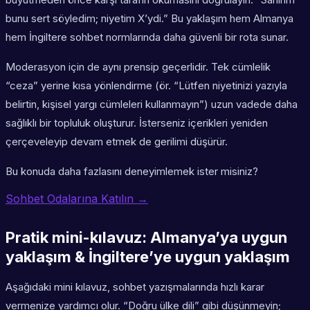
bunu sert söyledim; niyetim X’ydi.” Bu yaklaşım hem Almanya
hem İngiltere sohbet normlarında daha güvenli bir rota sunar.
Moderasyon için de aynı prensip geçerlidir. Tek cümlelik
“ceza” yerine kısa yönlendirme (ör. “Lütfen niyetinizi yazıyla
belirtin, kişisel yargı cümleleri kullanmayın”) uzun vadede daha
sağlıklı bir topluluk oluşturur. İsterseniz içerikleri yeniden
çerçeveleyip devam etmek de gerilimi düşürür.
Bu konuda daha fazlasını deneyimlemek ister misiniz?
Sohbet Odalarına Katılın →
Pratik mini-kılavuz: Almanya’ya uygun
yaklaşım & İngiltere’ye uygun yaklaşım
Aşağıdaki mini kılavuz, sohbet yazışmalarında hızlı karar
vermenize yardımcı olur. “Doğru ülke dili” gibi düşünmeyin;