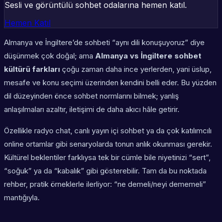
Sesli ve görüntülü sohbet odalarına hemen katıl.
Hemen Katıl
Almanya ve İngiltere’de sohbeti “aynı dili konuşuyoruz” diye
düşünmek çok doğal; ama
Almanya vs İngiltere sohbet
kültürü farkları
çoğu zaman daha ince yerlerden, yani üslup,
mesafe ve konu seçimi üzerinden kendini belli eder. Bu yüzden
dil düzeyinden önce sohbet normlarını bilmek; yanlış
anlaşılmaları azaltır, iletişimi de daha akıcı hâle getirir.
Özellikle radyo chat, canlı yayın içi sohbet ya da çok katılımcılı
online ortamlar gibi senaryolarda tonun anlık okunması gerekir.
Kültürel beklentiler farklıysa tek bir cümle bile niyetinizi “sert”,
“soğuk” ya da “kabalık” gibi gösterebilir. Tam da bu noktada
rehber, pratik örneklerle ilerliyor: “ne demeli/neyi dememeli”
mantığıyla.