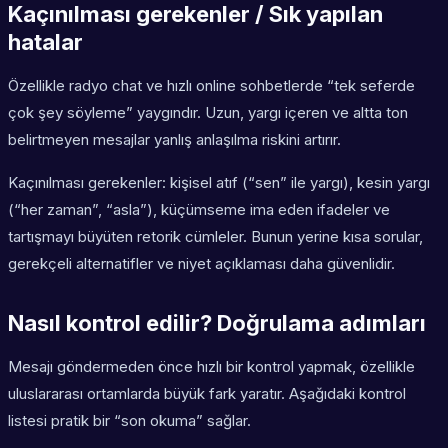
Kaçınılması gerekenler / Sık yapılan
hatalar
Özellikle radyo chat ve hızlı online sohbetlerde “tek seferde
çok şey söyleme” yaygındır. Uzun, yargı içeren ve altta ton
belirtmeyen mesajlar yanlış anlaşılma riskini artırır.
Kaçınılması gerekenler: kişisel atıf (“sen” ile yargı), kesin yargı
(“her zaman”, “asla”), küçümseme ima eden ifadeler ve
tartışmayı büyüten retorik cümleler. Bunun yerine kısa sorular,
gerekçeli alternatifler ve niyet açıklaması daha güvenlidir.
Nasıl kontrol edilir? Doğrulama adımları
Mesajı göndermeden önce hızlı bir kontrol yapmak, özellikle
uluslararası ortamlarda büyük fark yaratır. Aşağıdaki kontrol
listesi pratik bir “son okuma” sağlar.