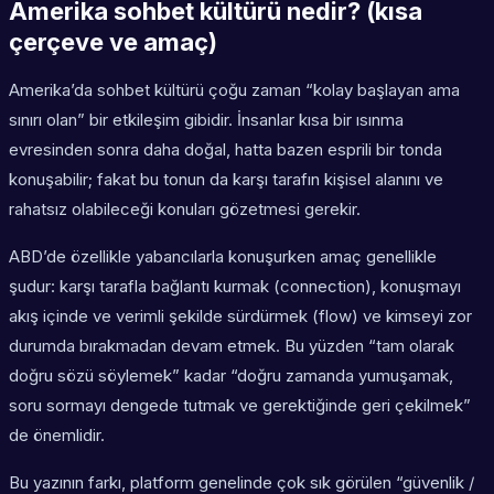
Amerika sohbet kültürü nedir? (kısa
çerçeve ve amaç)
Amerika’da sohbet kültürü çoğu zaman “kolay başlayan ama
sınırı olan” bir etkileşim gibidir. İnsanlar kısa bir ısınma
evresinden sonra daha doğal, hatta bazen esprili bir tonda
konuşabilir; fakat bu tonun da karşı tarafın kişisel alanını ve
rahatsız olabileceği konuları gözetmesi gerekir.
ABD’de özellikle yabancılarla konuşurken amaç genellikle
şudur: karşı tarafla bağlantı kurmak (connection), konuşmayı
akış içinde ve verimli şekilde sürdürmek (flow) ve kimseyi zor
durumda bırakmadan devam etmek. Bu yüzden “tam olarak
doğru sözü söylemek” kadar “doğru zamanda yumuşamak,
soru sormayı dengede tutmak ve gerektiğinde geri çekilmek”
de önemlidir.
Bu yazının farkı, platform genelinde çok sık görülen “güvenlik /