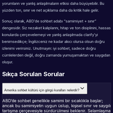
yorumların ve yanlış anlaşılmaların etkisi daha büyüyebilir. Bu
yüzden ton, sınır ve net açıklama daha da kritik hale gelir.
Sonuç olarak, ABD’de sohbet adabı “samimiyet + sınır”
dengesidir. Siz nezaket kalıplarını, hitap ve ton disiplinini, hassas
konularda çerçevelemeyi ve yanlış anlaşılmada clarify’yi
benimsedikçe; İngilizceniz ne kadar akıcı olursa olsun doğru
izlenimi verirsiniz. Unutmayın: iyi sohbet, sadece doğru
cümlelerden değil, doğru zamanda yumuşamaktan ve saygıdan
oluşur.
Sıkça Sorulan Sorular
Amerika sohbet kültürü için görgü kuralları nelerdir?
ABD’de sohbet genellikle samimi bir sıcaklıkla başlar;
ancak bu samimiyetin uygun üslup, kişisel sınır ve saygılı
tartışma çerçevesiyle sürdürülmesi beklenir. Selamlaşma