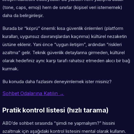
(tone, caps, emoji) hem de sınırlar (kişisel veri istememek)
daha da belirginleşir.
Burada bir “köprü” önemli: kısa güvenlik önlemleri (platform
kuralları, uygunsuz davranışlardan kaçınma) kültürel nezaketin
üstüne eklenir. Yani önce “uygun iletişim”, ardından “riskleri
azaltma” gelir. Teknik güvenlik detaylarına girmeden, kültürel
olarak hedefiniz aynı: karşı tarafı rahatsız etmeden akıcı bir bağ
kurmak.
Bu konuda daha fazlasını deneyimlemek ister misiniz?
Sohbet Odalarına Katılın →
Pratik kontrol listesi (hızlı tarama)
ABD’de sohbet sırasında “şimdi ne yapmalıyım?” hissini
azaltmak için aşağıdaki kontrol listesini mental olarak kullanın.