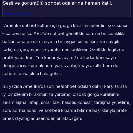
Sesli ve görüntülü sohbet odalarına hemen katıl.
Hemen Katıl
“Amerika sohbet kültürü için görgü kuralları nelerdir” sorusunun
kısa cevabı şu: ABD’de sohbet genellikle samimi bir sıcaklıkla
başlar; ama bu samimiyetin bir
uygun üslup
,
sınır
ve
saygılı
tartışma çerçevesi
ile yürütülmesi beklenir. Özellikle İngilizce
pratik yaparken, “ne kadar yazayım / ne kadar konuşayım”
dengesini iyi kurmak hem yanlış anlaşılmayı azaltır hem de
sohbeti daha akıcı hale getirir.
Bu yazıda Amerika’da (online/sohbet odaları dahil) karşı tarafa
iyi bir izlenim bırakmanıza yardımcı olacak görgü kurallarını;
selamlaşma, hitap, small talk, hassas konular, tartışma yönetimi,
soru sorma adabı ve sohbeti kibarca bitirme başlıklarıyla pratik
örnek diyaloglar üzerinden anlatacağım.