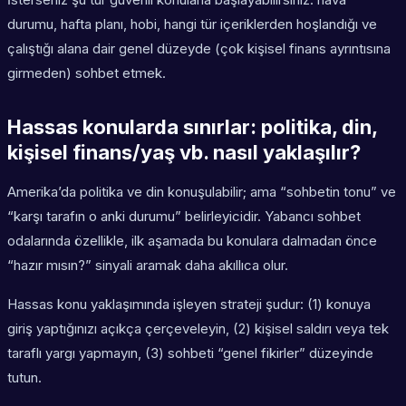
durumu, hafta planı, hobi, hangi tür içeriklerden hoşlandığı ve
çalıştığı alana dair genel düzeyde (çok kişisel finans ayrıntısına
girmeden) sohbet etmek.
Hassas konularda sınırlar: politika, din,
kişisel finans/yaş vb. nasıl yaklaşılır?
Amerika’da politika ve din konuşulabilir; ama “sohbetin tonu” ve
“karşı tarafın o anki durumu” belirleyicidir. Yabancı sohbet
odalarında özellikle, ilk aşamada bu konulara dalmadan önce
“hazır mısın?” sinyali aramak daha akıllıca olur.
Hassas konu yaklaşımında işleyen strateji şudur: (1) konuya
giriş yaptığınızı açıkça çerçeveleyin, (2) kişisel saldırı veya tek
taraflı yargı yapmayın, (3) sohbeti “genel fikirler” düzeyinde
tutun.