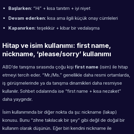
Başlarken
: “Hi” + kısa tanıtım + iyi niyet
Devam ederken
: kısa ama ilgili küçük onay cümleleri
Kapanırken
: teşekkür + kibar bir vedalaşma
Hitap ve isim kullanımı: first name,
nickname, ‘please/sorry’ kullanımı
ABD’de tanışma sırasında çoğu kişi
first name
(isim) ile hitap
etmeyi tercih eder. “Mr./Ms.” genellikle daha resmi ortamlarda,
iş görüşmelerinde ya da tanışma dinamikleri daha resmiyse
kullanılır. Sohbet odalarında ise “first name + kısa nezaket”
daha yaygındır.
İsim kullanımında bir diğer nokta da şu: nickname (lakap)
konusu. Bunu “zihne takılacak bir şey” gibi değil de doğal bir
kullanım olarak düşünün. Eğer biri kendini nickname ile