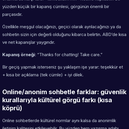
yüzden küçük bir kapanış cümlesi, görgünün önemli bir
parçasıdır.
Özellikle meşgul olacağınızı, geçici olarak ayrılacağınızı ya da
sohbetin sizin için değerli olduğunu kibarca belirtin. ABD’de kısa
ve net kapanışlar yaygındır.
Kapanış örneği
: “Thanks for chatting! Take care.”
Bir geçiş yapmak isterseniz şu yaklaşım işe yarar: teşekkür et
+ kısa bir açıklama (tek cümle) + iyi dilek.
Online/anonim sohbetle farklar: güvenlik
kurallarıyla kültürel görgü farkı (kısa
köprü)
Online sohbetlerde kültürel normlar aynı kalsa da anonimlik
iletişim kalitesini etkileyebilir. Bu yüzden hem yazışma adabı