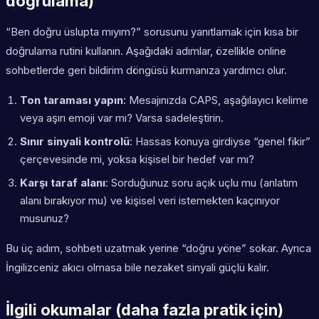
doğrulama)
“Ben doğru üslupta mıyım?” sorusunu yanıtlamak için kısa bir
doğrulama rutini kullanın. Aşağıdaki adımlar, özellikle online
sohbetlerde geri bildirim döngüsü kurmanıza yardımcı olur.
Ton taraması yapın
: Mesajınızda CAPS, aşağılayıcı kelime
veya aşırı emoji var mı? Varsa sadeleştirin.
Sınır sinyali kontrolü
: Hassas konuya girdiyse “genel fikir”
çerçevesinde mi, yoksa kişisel bir hedef var mı?
Karşı taraf alanı
: Sorduğunuz soru açık uçlu mu (anlatım
alanı bırakıyor mu) ve kişisel veri istemekten kaçınıyor
musunuz?
Bu üç adım, sohbeti uzatmak yerine “doğru yöne” sokar. Ayrıca
İngilizceniz akıcı olmasa bile nezaket sinyali güçlü kalır.
İlgili okumalar (daha fazla pratik için)