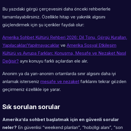
Bu yazıdaki görgü çerçevesini daha önceki rehberlerle
tamamlayabilirsiniz. Özellikle hitap ve yakınlık algısını
güçlendirmek için şu içerikler faydalı olur:
Amerika Sohbet Kültürü Rehberi 2026: Dil Tonu, Görgü Kuralları,
Yapılacaklar/Yapılmayacaklar
ve
Amerika Sosyal Etkileşim
Kültürü vs Avrupa Farkları: Konuşma, Mesafe ve Nezaket Nasıl
Değişir?
aynı konuyu farklı açılardan ele alır.
Anonim ya da yarı-anonim ortamlarda sınır algısını daha iyi
anlamak isterseniz
mesafe ve nezaket
farklarını tekrar gözden
geçirmeniz özellikle işe yarar.
Sık sorulan sorular
Amerika’da sohbet başlatmak için en güvenli sorular
neler?
En güvenlisi “weekend planları”, “hobi/ilgi alanı”, “son