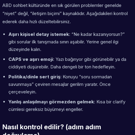
ABD sohbet kültüründe en sık görülen problemler genelde
“niyet” değil, “iletişim biçimi” kaynaklıdır. Aşağıdakileri kontrol
ederek daha hızlı düzeltebilirsiniz.
Aşırı kişisel detay istemek
: “Ne kadar kazanıyorsun?”
gibi sorular ilk tanışmada sınırı aşabilir. Yerine genel ilgi
düzeyinde kalın.
CAPS ve aşırı emoji
: Yazı bağırıyor gibi görünebilir ya da
ciddiyeti düşürebilir. Daha dengeli bir ton hedefleyin.
Politika/dinle sert giriş
: Konuyu “soru sormadan
savunmaya” çeviren mesajlar gerilim yaratır. Önce
çerçeveleyin.
Yanlış anlaşılmayı görmezden gelmek
: Kısa bir clarify
cümlesi gereksiz büyümeyi engeller.
Nasıl kontrol edilir? (adım adım