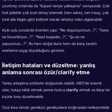
çevrimiçi ortamda da “kişisel veriye yaklaşma” seviyesidir. Çok
hızlı şekilde çok özel detay istemek (tam adres, net maaş, çok
özel aile bilgisi gibi) kültürel olarak rahatsız edici algılanabilir.
Açık uçlu sorularda önerilen yapı: “Ne düşünüyorsun…?”, “Sana
ne hissettiriyor…?”, “Nasıl başladın…?”, “Şu an ne
yapıyorsun…?”. Bu hem doğal durur hem de karşı tarafın
sınırlarına saygı duyulduğunu gösterir.
İletişim hataları ve düzeltme: yanlış
anlama sonrası özür/clarify etme
Yanlış anlaşılma sohbetin doğasında olabilir. ABD’de önemli
olan, hatayı inkâr etmek yerine hızlıca
clarify
etmek ve kibar bir
özürle tonu düzeltmektir.
Özür kısa olmalı; gereksiz gerekçelere boğmadan netleşmelidir.