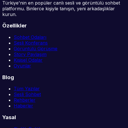
Türkiye'nin en popüler canlı sesli ve görüntülü sohbet
platformu. Binlerce kişiyle tanışın, yeni arkadaşlıklar
kurun.
Özellikler
Sohbet Odaları
Sesli Konferans
Görüntülü Görüşme
Story Paylaşım
Kişisel Odalar
Oyunlar
Blog
Tüm Yazılar
Sesli Sohbet
Rehberler
Haberler
Yasal