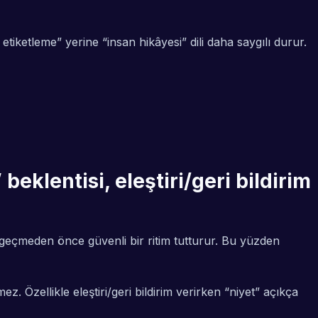
iketleme” yerine “insan hikâyesi” dili daha saygılı durur.
beklentisi, eleştiri/geri bildirim
a geçmeden önce güvenli bir ritim tutturur. Bu yüzden
Özellikle eleştiri/geri bildirim verirken “niyet” açıkça