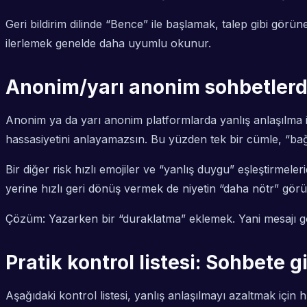
Geri bildirim dilinde “Bence” ile başlamak, talep gibi görün
ilerlemek genelde daha uyumlu okunur.
Anonim/yarı anonim sohbetlerde
Anonim ya da yarı anonim platformlarda yanlış anlaşılma iki
hassasiyetini anlayamazsın. Bu yüzden tek bir cümle, “bağl
Bir diğer risk hızlı emojiler ve “yanlış duygu” eşleştirmel
yerine hızlı geri dönüş vermek de niyetin “daha nötr” görün
Çözüm: Yazarken bir “duraklatma” eklemek. Yani mesajı 
Pratik kontrol listesi: Sohbete
Aşağıdaki kontrol listesi, yanlış anlaşılmayı azaltmak için hı