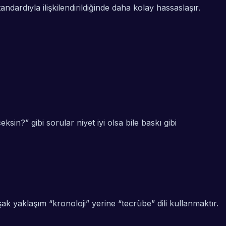
ndardıyla ilişkilendirildiğinde daha kolay hassaslaşır.
in?” gibi sorular niyet iyi olsa bile baskı gibi
 yaklaşım “kronoloji” yerine “tecrübe” dili kullanmaktır.