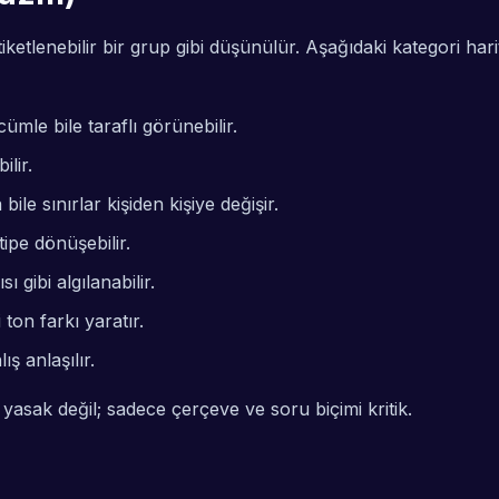
tlenebilir bir grup gibi düşünülür. Aşağıdaki kategori harit
mle bile taraflı görünebilir.
ilir.
ile sınırlar kişiden kişiye değişir.
ipe dönüşebilir.
 gibi algılanabilir.
 ton farkı yaratır.
ış anlaşılır.
 yasak değil; sadece çerçeve ve soru biçimi kritik.