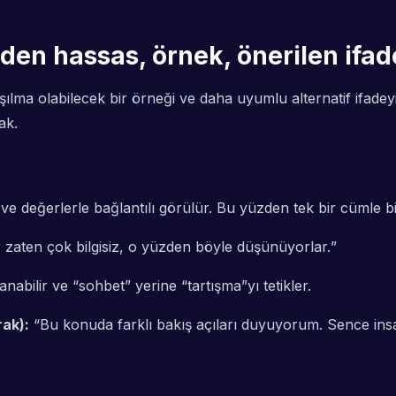
eden hassas, örnek, önerilen ifad
şılma olabilecek bir örneği ve daha uyumlu alternatif ifadey
ak.
e değerlerle bağlantılı görülür. Bu yüzden tek bir cümle bi
 zaten çok bilgisiz, o yüzden böyle düşünüyorlar.
”
nabilir ve “sohbet” yerine “tartışma”yı tetikler.
rak):
“
Bu konuda farklı bakış açıları duyuyorum. Sence ins