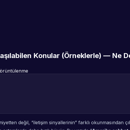
aşılabilen Konular (Örneklerle) — Ne 
örüntülenme
ten değil, “iletişim sinyallerinin” farklı okunmasından çıkar