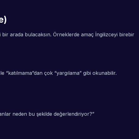
e)
i bir arada bulacaksın. Örneklerde amaç İngilizceyi birebir
le “katılmama”dan çok “yargılama” gibi okunabilir.
anlar neden bu şekilde değerlendiriyor?
”