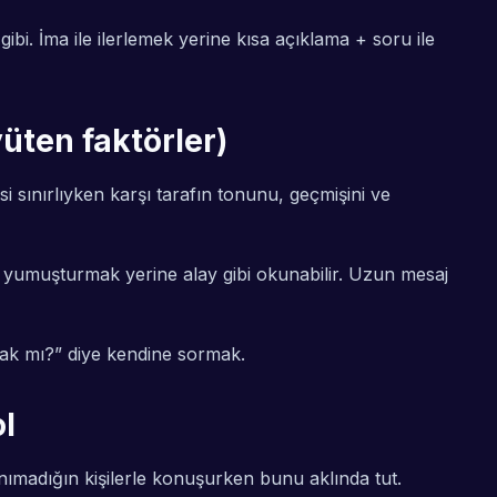
gibi. İma ile ilerlemek yerine kısa açıklama + soru ile
üten faktörler)
i sınırlıyken karşı tarafın tonunu, geçmişini ve
ıyı yumuşturmak yerine alay gibi okunabilir. Uzun mesaj
ak mı?” diye kendine sormak.
ol
e tanımadığın kişilerle konuşurken bunu aklında tut.