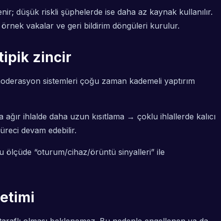
nir; düşük riskli şüphelerde ise daha az kaynak kullanılır.
n örnek vakalar ve geri bildirim döngüleri kurulur.
ipik zincir
 moderasyon sistemleri çoğu zaman kademeli yaptırım
a ağır ihlalde daha uzun kısıtlama → çoklu ihlallerde kalıcı
üreci devam edebilir.
ölçüde “oturum/cihaz/örüntü sinyalleri” ile
netimi