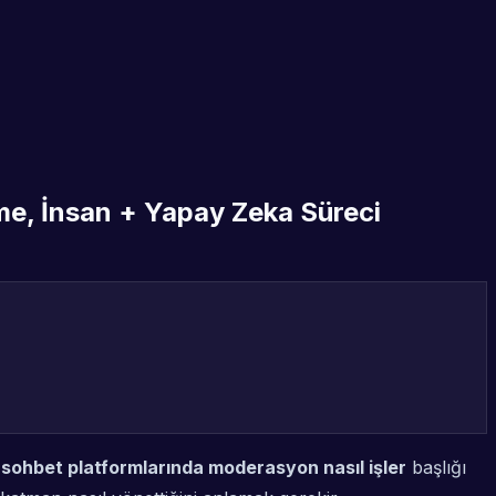
me, İnsan + Yapay Zeka Süreci
sohbet platformlarında moderasyon nasıl işler
başlığı