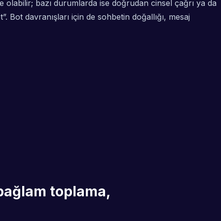
ade olabilir; bazı durumlarda ise doğrudan cinsel çağrı ya da
et”. Bot davranışları için de sohbetin doğallığı, mesaj
t/bağlam toplama,