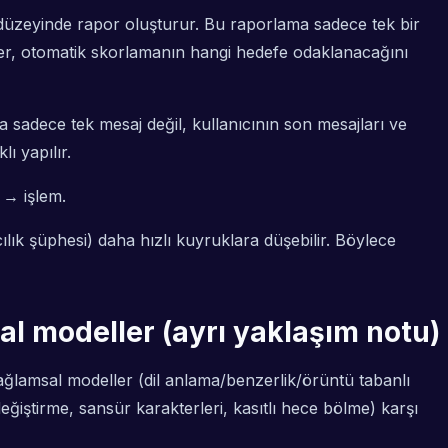
 düzeyinde rapor oluşturur. Bu raporlama sadece tek bir
ketler, otomatik skorlamanın hangi hedefe odaklanacağını
a sadece tek mesaj değil, kullanıcının son mesajları ve
ı yapılır.
 → işlem.
ırıcılık şüphesi) daha hızlı kuyruklara düşebilir. Böylece
al modeller (ayrı yaklaşım notu)
 bağlamsal modeller (dil anlama/benzerlik/örüntü tabanlı
 değiştirme, sansür karakterleri, kasıtlı hece bölme) karşı