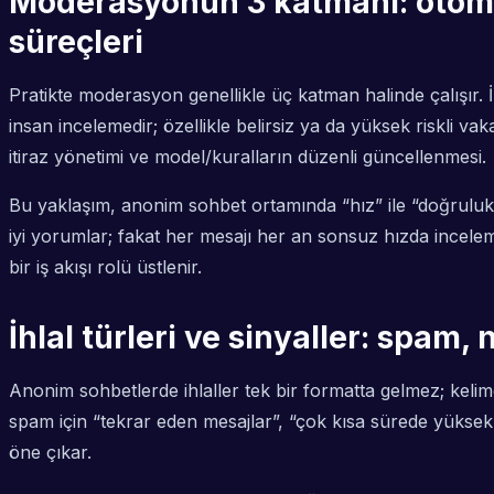
Moderasyonun 3 katmanı: otomat
süreçleri
Pratikte moderasyon genellikle üç katman halinde çalışır. 
insan incelemedir; özellikle belirsiz ya da yüksek riskli 
itiraz yönetimi ve model/kuralların düzenli güncellenmesi.
Bu yaklaşım, anonim sohbet ortamında “hız” ile “doğruluk”
iyi yorumlar; fakat her mesajı her an sonsuz hızda incele
bir iş akışı rolü üstlenir.
İhlal türleri ve sinyaller: spam, 
Anonim sohbetlerde ihlaller tek bir formatta gelmez; kelim
spam için “tekrar eden mesajlar”, “çok kısa sürede yüksek g
öne çıkar.