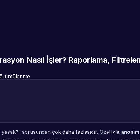
syon Nasıl İşler? Raporlama, Filtrele
örüntülenme
 yasak?” sorusundan çok daha fazlasıdır. Özellikle
anonim 