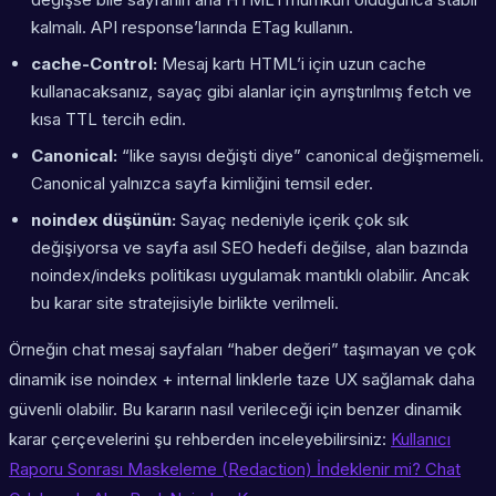
kalmalı. API response’larında ETag kullanın.
cache-Control:
Mesaj kartı HTML’i için uzun cache
kullanacaksanız, sayaç gibi alanlar için ayrıştırılmış fetch ve
kısa TTL tercih edin.
Canonical:
“like sayısı değişti diye” canonical değişmemeli.
Canonical yalnızca sayfa kimliğini temsil eder.
noindex düşünün:
Sayaç nedeniyle içerik çok sık
değişiyorsa ve sayfa asıl SEO hedefi değilse, alan bazında
noindex/indeks politikası uygulamak mantıklı olabilir. Ancak
bu karar site stratejisiyle birlikte verilmeli.
Örneğin chat mesaj sayfaları “haber değeri” taşımayan ve çok
dinamik ise noindex + internal linklerle taze UX sağlamak daha
güvenli olabilir. Bu kararın nasıl verileceği için benzer dinamik
karar çerçevelerini şu rehberden inceleyebilirsiniz:
Kullanıcı
Raporu Sonrası Maskeleme (Redaction) İndeklenir mi? Chat