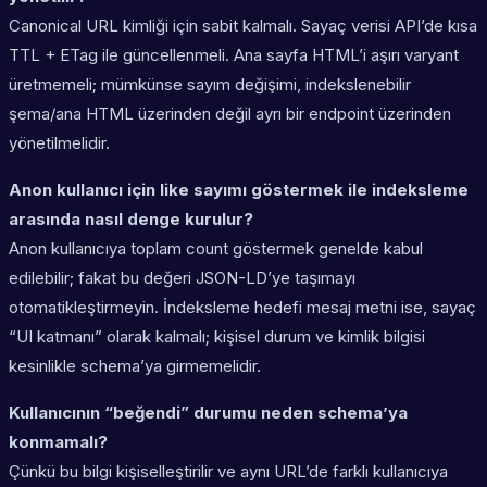
Canonical URL kimliği için sabit kalmalı. Sayaç verisi API’de kısa
TTL + ETag ile güncellenmeli. Ana sayfa HTML’i aşırı varyant
üretmemeli; mümkünse sayım değişimi, indekslenebilir
şema/ana HTML üzerinden değil ayrı bir endpoint üzerinden
yönetilmelidir.
Anon kullanıcı için like sayımı göstermek ile indeksleme
arasında nasıl denge kurulur?
Anon kullanıcıya toplam count göstermek genelde kabul
edilebilir; fakat bu değeri JSON-LD’ye taşımayı
otomatikleştirmeyin. İndeksleme hedefi mesaj metni ise, sayaç
“UI katmanı” olarak kalmalı; kişisel durum ve kimlik bilgisi
kesinlikle schema’ya girmemelidir.
Kullanıcının “beğendi” durumu neden schema’ya
konmamalı?
Çünkü bu bilgi kişiselleştirilir ve aynı URL’de farklı kullanıcıya