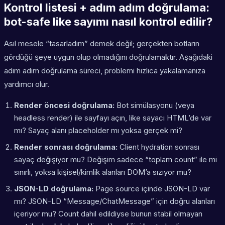
Kontrol listesi + adım adım doğrulama:
bot-safe like sayımı nasıl kontrol edilir?
Asıl mesele “tasarladım” demek değil; gerçekten botların
gördüğü şeye uygun olup olmadığını doğrulamaktır. Aşağıdaki
adım adım doğrulama süreci, problemi hızlıca yakalamanıza
yardımcı olur.
Render öncesi doğrulama:
Bot simülasyonu (veya
headless render) ile sayfayı açın, like sayacı HTML’de var
mı? Sayaç alanı placeholder mı yoksa gerçek mi?
Render sonrası doğrulama:
Client hydration sonrası
sayaç değişiyor mu? Değişim sadece “toplam count” ile mi
sınırlı, yoksa kişisel/kimlik alanları DOM’a sızıyor mu?
JSON-LD doğrulama:
Page source içinde JSON-LD var
mı? JSON-LD “Message/ChatMessage” için doğru alanları
içeriyor mu? Count dahil edildiyse bunun stabil olmayan