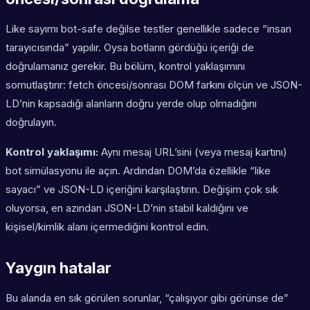
Like sayımı bot-safe değilse testler genellikle sadece “insan
tarayıcısında” yapılır. Oysa botların gördüğü içeriği de
doğrulamanız gerekir. Bu bölüm, kontrol yaklaşımını
somutlaştırır: fetch öncesi/sonrası DOM farkını ölçün ve JSON-
LD’nin kapsadığı alanların doğru yerde olup olmadığını
doğrulayın.
Kontrol yaklaşımı:
Aynı mesaj URL’sini (veya mesaj kartını)
bot simülasyonu ile açın. Ardından DOM’da özellikle “like
sayacı” ve JSON-LD içeriğini karşılaştırın. Değişim çok sık
oluyorsa, en azından JSON-LD’nin stabil kaldığını ve
kişisel/kimlik alanı içermediğini kontrol edin.
Yaygın hatalar
Bu alanda en sık görülen sorunlar, “çalışıyor gibi görünse de”