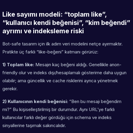
Like sayımı modeli: “toplam like”,
“kullanıcı kendi beğenisi”, “kim beğendi”
ayrımı ve indeksleme riski
Bot-safe tasarım için ilk adım veri modelini netçe ayırmaktır.
Pratikte üç farklı “like-beğeni” katmanı görürüz:
1) Toplam like:
Mesajın kaç beğeni aldığı. Genellikle anon-
friendly olur ve indeks dışı/hesaplamalı gösterime daha uygun
olabilir; ama güncellik ve cache risklerini ayrıca yönetmek
gerekir.
2) Kullanıcının kendi beğenisi:
“Ben bu mesajı beğendim
mi?” Bu kişiselleştirilmiş bir durumdur. Aynı URL’ye farklı
kullanıcılar farklı değer gördüğü için schema ve indeks
sinyallerine taşımak sakıncalıdır.