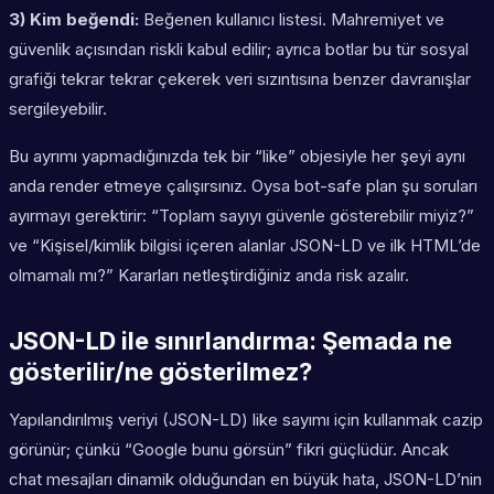
3) Kim beğendi:
Beğenen kullanıcı listesi. Mahremiyet ve
güvenlik açısından riskli kabul edilir; ayrıca botlar bu tür sosyal
grafiği tekrar tekrar çekerek veri sızıntısına benzer davranışlar
sergileyebilir.
Bu ayrımı yapmadığınızda tek bir “like” objesiyle her şeyi aynı
anda render etmeye çalışırsınız. Oysa bot-safe plan şu soruları
ayırmayı gerektirir: “Toplam sayıyı güvenle gösterebilir miyiz?”
ve “Kişisel/kimlik bilgisi içeren alanlar JSON-LD ve ilk HTML’de
olmamalı mı?” Kararları netleştirdiğiniz anda risk azalır.
JSON-LD ile sınırlandırma: Şemada ne
gösterilir/ne gösterilmez?
Yapılandırılmış veriyi (JSON-LD) like sayımı için kullanmak cazip
görünür; çünkü “Google bunu görsün” fikri güçlüdür. Ancak
chat mesajları dinamik olduğundan en büyük hata, JSON-LD’nin