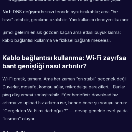
Not:
DNS değişimi hızınızı teoride aynı bırakabilir; ama “hız
hissi” artabilir, gecikme azalabilir. Yani kullanıcı deneyimi kazanır.
Şimdi gelelim en sık gözden kaçan ama etkisi büyük kısma:
kablo bağlantısı kullanma ve fiziksel bağlantı meselesi.
Kablo bağlantısı kullanma: Wi‑Fi zayıfsa
bant genişliği nasıl artırılır?
Wi‑Fi pratik, tamam. Ama her zaman “en stabil” seçenek değil.
Duvarlar, mesafe, komşu ağlar, mikrodalga parazitleri… Bunlar
ping düşürmeyi zorlaştırabilir. Eğer hedefiniz download hız
artırma ve upload hız artırma ise, bence önce şu soruyu sorun:
“Gerçekten Wi‑Fi mi darboğaz?” — cevap genelde evet ya da
“kısmen” oluyor.