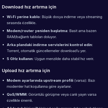
Download hız artırma için
Wi‑Fi yerine kablo
: Büyük dosya indirme veya streaming
sırasında özellikle.
Modem/router yeniden başlatma
: Basit ama bazen
RAM/bağlantı tabloları doluyor.
Arka plandaki indirme servislerini kontrol edin
:
Torrent, otomatik güncellemeler download’u yer.
5 GHz kullanın
: Uygun menzilde daha stabil hız verir.
Upload hız artırma için
Modem ayarlarında upstream profili
(varsa): Bazı
modemler hat koşullarına göre ayarlanır.
QoS/WMM
: Görüntülü görüşme veya canlı yayın varsa
özellikle önemli.