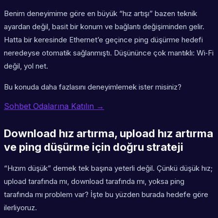
Benim deneyimime göre en büyük “hız artışı” bazen teknik
ayardan değil, basit bir konum ve bağlantı değişiminden gelir.
Hatta bir keresinde Ethernet’e geçince ping düşürme hedefi
neredeyse otomatik sağlanmıştı. Düşününce çok mantıklı: Wi‑Fi
değil, yol net.
Bu konuda daha fazlasını deneyimlemek ister misiniz?
Sohbet Odalarına Katılın →
Download hız artırma, upload hız artırma
ve ping düşürme için doğru strateji
“Hızım düşük” demek tek başına yeterli değil. Çünkü düşük hız;
upload tarafında mı, download tarafında mı, yoksa ping
tarafında mı problem var? İşte bu yüzden burada hedefe göre
ilerliyoruz.