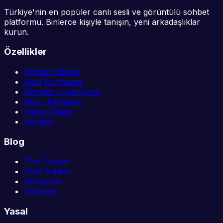
Türkiye'nin en popüler canlı sesli ve görüntülü sohbet
platformu. Binlerce kişiyle tanışın, yeni arkadaşlıklar
kurun.
Özellikler
Sohbet Odaları
Sesli Konferans
Görüntülü Görüşme
Story Paylaşım
Kişisel Odalar
Oyunlar
Blog
Tüm Yazılar
Sesli Sohbet
Rehberler
Haberler
Yasal