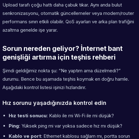
Upload tarafı çoğu hattı daha çabuk tıkar. Aynı anda bulut
senkronizasyonu, otomatik güncellemeler veya modem/router
performans sınırı etkili olabilir. QoS ayarları ve arka plan trafiğini
azaltma genelde işe yarar.
Sorun nereden geliyor? İnternet bant
genişliği artırma için teşhis rehberi
Şimdi geldiğimiz nokta şu: “Ne yaptım ama düzelmedi?”
durumu. Bence bu aşamada teşhis koymak en doğru hamle.
Aşağıdaki kontrol listesi işinizi hızlandırır.
Hız sorunu yaşadığınızda kontrol edin
Hız testi sonucu
: Kablo ile mi Wi‑Fi ile mi düşük?
Ping
: Yüksek ping mi var yoksa sadece hız mı düşük?
Kablo ve port
: Ethernet kablosu sağlam mı, portta sorun