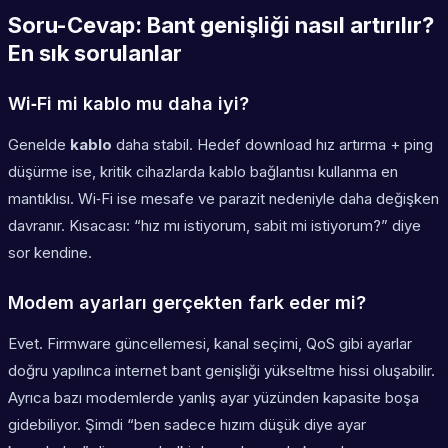
Soru-Cevap: Bant genişliği nasıl artırılır?
En sık sorulanlar
Wi‑Fi mi kablo mu daha iyi?
Genelde
kablo
daha stabil. Hedef download hız artırma + ping
düşürme ise, kritik cihazlarda kablo bağlantısı kullanma en
mantıklısı. Wi‑Fi ise mesafe ve parazit nedeniyle daha değişken
davranır. Kısacası: “hız mı istiyorum, sabit mi istiyorum?” diye
sor kendine.
Modem ayarları gerçekten fark eder mi?
Evet. Firmware güncellemesi, kanal seçimi, QoS gibi ayarlar
doğru yapılınca internet bant genişliği yükseltme hissi oluşabilir.
Ayrıca bazı modemlerde yanlış ayar yüzünden kapasite boşa
gidebiliyor. Şimdi “ben sadece hızım düşük diye ayar