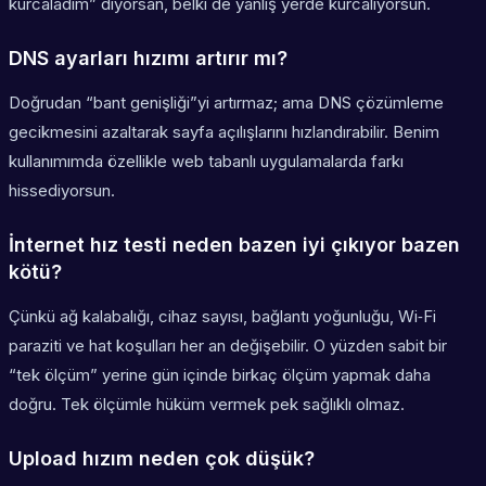
kurcaladım” diyorsan, belki de yanlış yerde kurcalıyorsun.
DNS ayarları hızımı artırır mı?
Doğrudan “bant genişliği”yi artırmaz; ama
DNS çözümleme
gecikmesini azaltarak sayfa açılışlarını hızlandırabilir. Benim
kullanımımda özellikle web tabanlı uygulamalarda farkı
hissediyorsun.
İnternet hız testi neden bazen iyi çıkıyor bazen
kötü?
Çünkü ağ kalabalığı, cihaz sayısı, bağlantı yoğunluğu, Wi‑Fi
paraziti ve hat koşulları her an değişebilir. O yüzden sabit bir
“tek ölçüm” yerine gün içinde birkaç ölçüm yapmak daha
doğru. Tek ölçümle hüküm vermek pek sağlıklı olmaz.
Upload hızım neden çok düşük?