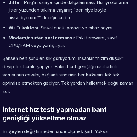
Jitter
: Ping’in saniye içinde dalgalanması. Hız iyi olur ama
jitter yüzünden takılma yaşanır; “ben niye böyle
hissediyorum?” dediğin an bu.
Wi‑Fi kalitesi
: Sinyal gücü, parazit ve cihaz sayısı.
Modem/router performansı
: Eski firmware, zayıf
CPU/RAM veya yanlış ayar.
Şahsen ben şunu en sık görüyorum: İnsanlar “hızım düşük”
deyip tek hamle yapıyor. Bakın bant genişliği nasıl artırılır
sorusunun cevabı, bağlantı zincirinin her halkasını tek tek
optimize etmekten geçiyor. Tek yerden halletmek çoğu zaman
zor.
İnternet hız testi yapmadan bant
genişliği yükseltme olmaz
Bir şeyleri değiştirmeden önce ölçmek şart. Yoksa