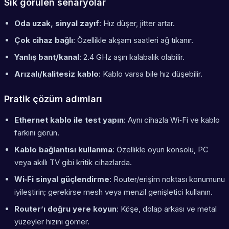
Sık görülen senaryolar
Oda uzak, sinyal zayıf
: Hız düşer, jitter artar.
Çok cihaz bağlı
: Özellikle akşam saatleri ağ tıkanır.
Yanlış bant/kanal
: 2.4 GHz aşırı kalabalık olabilir.
Arızalı/kalitesiz kablo
: Kablo varsa bile hız düşebilir.
Pratik çözüm adımları
Ethernet kablo ile test yapın
: Aynı cihazla Wi‑Fi ve kablo
farkını görün.
Kablo bağlantısı kullanma
: Özellikle oyun konsolu, PC
veya akıllı TV gibi kritik cihazlarda.
Wi‑Fi sinyal güçlendirme
: Router/erişim noktası konumunu
iyileştirin; gerekirse mesh veya menzil genişletici kullanın.
Router’ı doğru yere koyun
: Köşe, dolap arkası ve metal
yüzeyler hızını gömer.