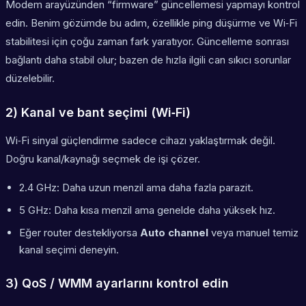
Modem arayüzünden “firmware” güncellemesi yapmayı kontrol
edin. Benim gözümde bu adım, özellikle ping düşürme ve Wi‑Fi
stabilitesi için çoğu zaman fark yaratıyor. Güncelleme sonrası
bağlantı daha stabil olur; bazen de hızla ilgili can sıkıcı sorunlar
düzelebilir.
2) Kanal ve bant seçimi (Wi‑Fi)
Wi‑Fi sinyal güçlendirme sadece cihazı yaklaştırmak değil.
Doğru kanal/kaynağı seçmek de işi çözer.
2.4 GHz: Daha uzun menzil ama daha fazla parazit.
5 GHz: Daha kısa menzil ama genelde daha yüksek hız.
Eğer router destekliyorsa
Auto channel
veya manuel temiz
kanal seçimi deneyin.
3) QoS / WMM ayarlarını kontrol edin