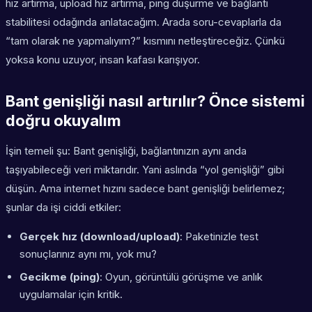
hız artırma
,
upload hız artırma
,
ping düşürme
ve bağlantı
stabilitesi odağında anlatacağım. Arada soru-cevaplarla da
“tam olarak ne yapmalıyım?” kısmını netleştireceğiz. Çünkü
yoksa konu uzuyor, insan kafası karışıyor.
Bant genişliği nasıl artırılır? Önce sistemi
doğru okuyalım
İşin temeli şu: Bant genişliği, bağlantınızın aynı anda
taşıyabileceği veri miktarıdır. Yani aslında “yol genişliği” gibi
düşün. Ama internet hızını sadece bant genişliği belirlemez;
şunlar da işi ciddi etkiler:
Gerçek hız (download/upload)
: Paketinizle test
sonuçlarınız aynı mı, yok mu?
Gecikme (ping)
: Oyun, görüntülü görüşme ve anlık
uygulamalar için kritik.