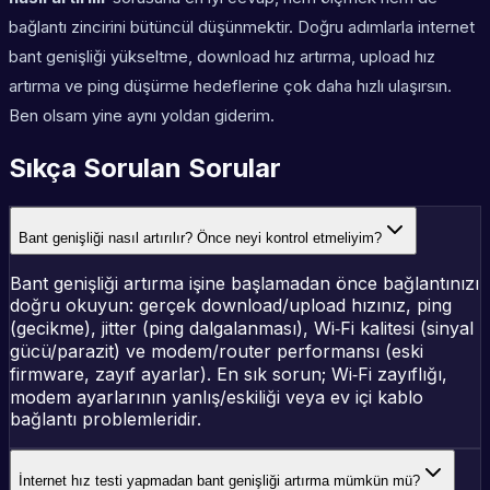
bağlantı zincirini bütüncül düşünmektir. Doğru adımlarla internet
bant genişliği yükseltme, download hız artırma, upload hız
artırma ve ping düşürme hedeflerine çok daha hızlı ulaşırsın.
Ben olsam yine aynı yoldan giderim.
Sıkça Sorulan Sorular
Bant genişliği nasıl artırılır? Önce neyi kontrol etmeliyim?
Bant genişliği artırma işine başlamadan önce bağlantınızı
doğru okuyun: gerçek download/upload hızınız, ping
(gecikme), jitter (ping dalgalanması), Wi‑Fi kalitesi (sinyal
gücü/parazit) ve modem/router performansı (eski
firmware, zayıf ayarlar). En sık sorun; Wi‑Fi zayıflığı,
modem ayarlarının yanlış/eskiliği veya ev içi kablo
bağlantı problemleridir.
İnternet hız testi yapmadan bant genişliği artırma mümkün mü?