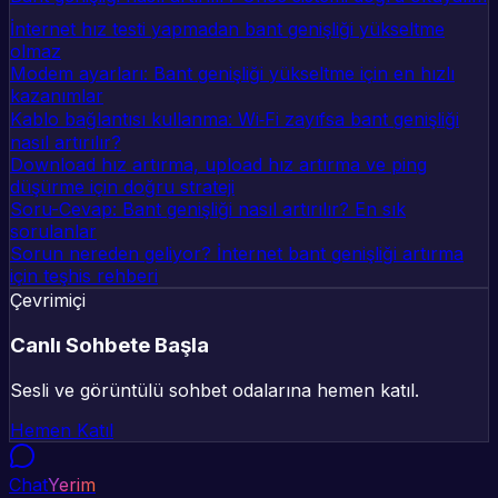
İnternet hız testi yapmadan bant genişliği yükseltme
olmaz
Modem ayarları: Bant genişliği yükseltme için en hızlı
kazanımlar
Kablo bağlantısı kullanma: Wi‑Fi zayıfsa bant genişliği
nasıl artırılır?
Download hız artırma, upload hız artırma ve ping
düşürme için doğru strateji
Soru-Cevap: Bant genişliği nasıl artırılır? En sık
sorulanlar
Sorun nereden geliyor? İnternet bant genişliği artırma
için teşhis rehberi
Çevrimiçi
Canlı Sohbete Başla
Sesli ve görüntülü sohbet odalarına hemen katıl.
Hemen Katıl
Chat
Yerim