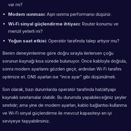
var mı?
Modem ısınması
: Aşırı ısınma performansı düşürür.
Wi‑Fi sinyal güçlendirme ihtiyacı
: Router konumu ve
menzil yeterli mi?
Yoğun saat etkisi
: Operatör tarafında talep artıyor mu?
Benim deneyimlerime göre doğru sırayla ilerlersen çoğu
sorunun kaynağı kısa sürede bulunuyor. Önce kabloyla doğrula,
sonra modem ayarlarını gözden geçir, ardından Wi‑Fi tarafını
optimize et. DNS ayarları ise “ince ayar” gibi düşünülmeli.
Son olarak, bazı durumlarda operatör tarafında hat/altyapı
kaynaklı sınırlamalar olabilir. Bu durumda yapabileceğiniz şeyler
sınırlıdır; ama yine de modem ayarları, kablo bağlantısı kullanma
ve Wi‑Fi sinyal güçlendirme ile mevcut kapasiteyi en iyi
seviyeye taşıyabilirsiniz.