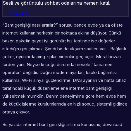
Sesli ve görüntülü sohbet odalarına hemen katıl.
Hemen Katıl
“Bant genişliği nasıl artırılır?” sorusu bence evde ya da ofiste
interneti kullanan herkesin bir noktada aklına düşüyor. Çünkü
bazen paketin gayet iyi görünür; hız testinde ise değerler
istediğin gibi çıkmaz. Şimdi bir de akşam saatleri var… Bağlantı
çöker, oyunlarda ping zıplar, videolar geç açılır. Moral bozan
türden yani. Neyse ki çoğu durumda mesele “tamamen
operatör” değildir. Doğru modem ayarları, kablo bağlantısı
kullanma, Wi‑Fi sinyal güçlendirme, DNS ayarları ve hatta cihaz
tarafındaki küçük düzenlemelerle internet bant genişliği
yükseltmek mümkün. Benim deneyimime göre hem evde hem
de küçük işletme kurulumlarında en hızlı sonuç, sistemli gidince
ortaya çıkıyor.
Bu yazıda internet bant genişliği artırma konusunu;
download