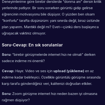
Deneyimlerime göre birebir derslerde “donma anı” dersin kritik
yerlerinde patlıyor. Bir soru sorarken görüntü gidip gelirse
öğrencinin motivasyonu bile düşüyor. O yüzden ben olsam
“konforlu” tarafta düşünürüm: yani sınırda değil, biraz üstünde
plan yaparım. Mantıklı değil mi? Evet—çünkü ders başlayınca
uğraşacak vaktiniz olmuyor.
Soru-Cevap: En sık sorulanlar
Soru:
“birebir görüşmelerde internet hızı ne olmalı” derken
sadece indirme mi önemli?
Cevap:
Hayır. Video ve ses için
upload (yükleme)
en az
indirme kadar belirleyici. Özellikle görüntülü görüşme sırasında
karşı tarafa gönderdiğiniz veri, kalitenizi doğrudan etkiler.
Soru:
Zoom görüşme internet hızı neden bazen iyi olmasına
rağmen düşüyor?