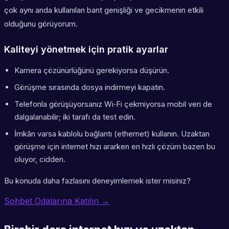
çok
aynı anda kullanılan bant genişliği
ve gecikmenin etkili
olduğunu görüyorum.
Kaliteyi yönetmek için pratik ayarlar
Kamera çözünürlüğünü gerekiyorsa düşürün.
Görüşme sırasında dosya indirmeyi kapatın.
Telefonla görüşüyorsanız Wi‑Fi çekmiyorsa mobil veri de
dalgalanabilir; iki tarafı da test edin.
İmkân varsa kablolu bağlantı (ethernet) kullanın. Uzaktan
görüşme için internet hızı ararken en hızlı çözüm bazen bu
oluyor, cidden.
Bu konuda daha fazlasını deneyimlemek ister misiniz?
Sohbet Odalarına Katılın →