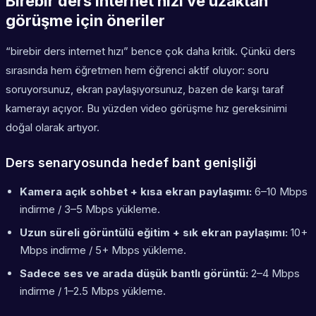
Birebir ders internet hızı ve uzaktan
görüşme için öneriler
“birebir ders internet hızı” bence çok daha kritik. Çünkü ders
sırasında hem öğretmen hem öğrenci aktif oluyor: soru
soruyorsunuz, ekran paylaşıyorsunuz, bazen de karşı taraf
kamerayı açıyor. Bu yüzden video görüşme hız gereksinimi
doğal olarak artıyor.
Ders senaryosunda hedef bant genişliği
Kamera açık sohbet + kısa ekran paylaşımı:
6–10 Mbps
indirme / 3–5 Mbps yükleme.
Uzun süreli görüntülü eğitim + sık ekran paylaşımı:
10+
Mbps indirme / 5+ Mbps yükleme.
Sadece ses ve arada düşük bantlı görüntü:
2–4 Mbps
indirme / 1–2.5 Mbps yükleme.