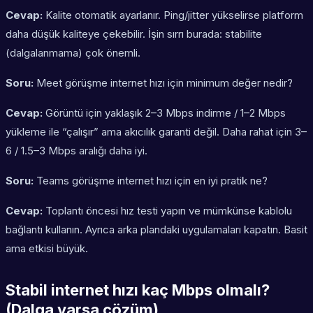
Cevap:
Kalite otomatik ayarlanır. Ping/jitter yükselirse platform
daha düşük kaliteye çekebilir. İşin sırrı burada: stabilite
(dalgalanmama) çok önemli.
Soru:
Meet görüşme internet hızı için minimum değer nedir?
Cevap:
Görüntü için yaklaşık 2–3 Mbps indirme / 1–2 Mbps
yükleme ile “çalışır” ama akıcılık garanti değil. Daha rahat için 3–
6 / 1.5–3 Mbps aralığı daha iyi.
Soru:
Teams görüşme internet hızı için en iyi pratik ne?
Cevap:
Toplantı öncesi hız testi yapın ve mümkünse kablolu
bağlantı kullanın. Ayrıca arka plandaki uygulamaları kapatın. Basit
ama etkisi büyük.
Stabil internet hızı kaç Mbps olmalı?
(Dalga varsa çözüm)