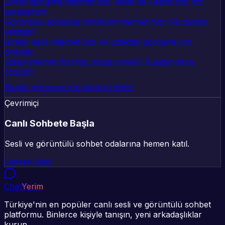
Zoom görüşme internet hızı, Meet ve Teams için hız
gereksinimi
Görüntülü görüşme minimum internet hızı: Ne zaman
yetmez?
Birebir ders internet hızı ve uzaktan görüşme için
öneriler
Stabil internet hızı kaç Mbps olmalı? (Dalga varsa
çözüm)
Birebir görüşme için kontrol listesi
Çevrimiçi
Canlı Sohbete Başla
Sesli ve görüntülü sohbet odalarına hemen katıl.
Hemen Katıl
Chat
Yerim
Türkiye'nin en popüler canlı sesli ve görüntülü sohbet
platformu. Binlerce kişiyle tanışın, yeni arkadaşlıklar
kurun.