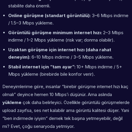
stabilite daha önemli.
Online görüşme (standart görüntülü):
3–6 Mbps indirme
/ 1.5–3 Mbps yükleme.
Görüntülü görüşme minimum internet hızı:
2–3 Mbps
indirme / 1–2 Mbps yükleme (risk var; donma olabilir).
Uzaktan görüşme için internet hızı (daha rahat
deneyim):
6–10 Mbps indirme / 3–5 Mbps yükleme.
Stabil internet için “tam ayar”:
10+ Mbps indirme / 5+
Mbps yükleme (birebirde bile konfor verir).
Deneyimlerime göre, insanlar “birebir görüşme internet hızı kaç
olmalı” deyince hemen 10 Mbps’i düşünür. Ama aslında
yükleme
çok daha belirleyici. Özellikle görüntülü görüşmelerde
upload zayıfsa, ses net kalabilir ama görüntü kalitesi düşer. Yani
“ben indirmede iyiyim” demek tek başına yetmeyebilir, değil
mi? Evet, çoğu senaryoda yetmiyor.