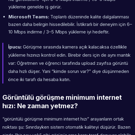
yükleme genelde iş görür.
Microsoft Teams:
Toplantı düzeninde kalite dalgalanması
bazen daha belirgin hissedilebilir. İstikrarlı bir deneyim için 6–
10 Mbps indirme / 3–5 Mbps yükleme iyi hedeftir.
İpucu:
Görüşme sırasında kamera açık kalacaksa özellikle
yükleme hızınızı
kontrol edin. Birebir ders için de aynı mantık
var: Öğretmen ve öğrenci tarafında upload zayıfsa görüntü
daha hızlı düşer. Yani “kimde sorun var?” diye düşünmeden
önce iki tarafı da hesaba katın.
Görüntülü görüşme minimum internet
hızı: Ne zaman yetmez?
“görüntülü görüşme minimum internet hızı” arayanların ortak
noktası şu: Sınırdayken sistem otomatik kaliteyi düşürür. Bazen