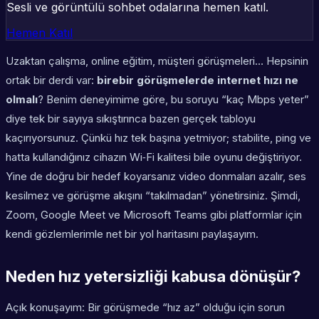
Sesli ve görüntülü sohbet odalarına hemen katıl.
Hemen Katıl
Uzaktan çalışma, online eğitim, müşteri görüşmeleri… Hepsinin
ortak bir derdi var:
birebir görüşmelerde internet hızı ne
olmalı
? Benim deneyimime göre, bu soruyu “kaç Mbps yeter”
diye tek bir sayıya sıkıştırınca bazen gerçek tabloyu
kaçırıyorsunuz. Çünkü hız tek başına yetmiyor;
stabilite
,
ping
ve
hatta kullandığınız cihazın Wi‑Fi kalitesi bile oyunu değiştiriyor.
Yine de doğru bir hedef koyarsanız video donmaları azalır, ses
kesilmez ve görüşme akışını “takılmadan” yönetirsiniz. Şimdi,
Zoom, Google Meet ve Microsoft Teams gibi platformlar için
kendi gözlemlerimle net bir yol haritasını paylaşayım.
Neden hız yetersizliği kabusa dönüşür?
Açık konuşayım: Bir görüşmede “hız az” olduğu için sorun