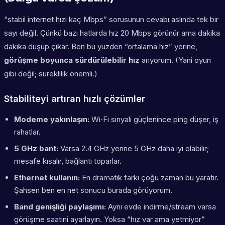
“stabil internet hızı kaç Mbps” sorusunun cevabı aslında tek bir
sayı değil. Çünkü bazı hatlarda hız 20 Mbps görünür ama dakika
dakika düşüp çıkar. Ben bu yüzden “ortalama hız” yerine,
görüşme boyunca sürdürülebilir hız
arıyorum. (Yani oyun
gibi değil; süreklilik önemli.)
Stabiliteyi artıran hızlı çözümler
Modeme yakınlaşın:
Wi‑Fi sinyali güçlenince ping düşer, iş
rahatlar.
5 GHz bant:
Varsa 2.4 GHz yerine 5 GHz daha iyi olabilir;
mesafe kısalır, bağlantı toparlar.
Ethernet kullanın:
En dramatik farkı çoğu zaman bu yaratır.
Şahsen ben en net sonucu burada görüyorum.
Band genişliği paylaşımı:
Aynı evde indirme/stream varsa
görüşme saatini ayarlayın. Yoksa “hız var ama yetmiyor”