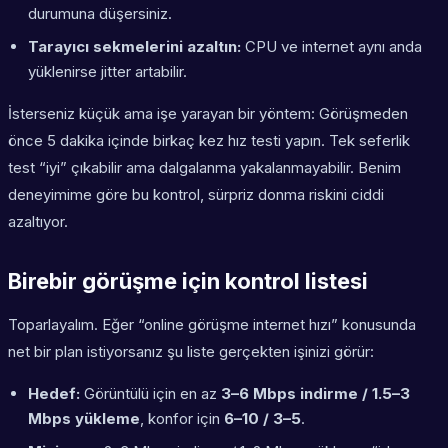
durumuna düşersiniz.
Tarayıcı sekmelerini azaltın:
CPU ve internet aynı anda
yüklenirse jitter artabilir.
İsterseniz küçük ama işe yarayan bir yöntem: Görüşmeden
önce 5 dakika içinde birkaç kez hız testi yapın. Tek seferlik
test “iyi” çıkabilir ama dalgalanma yakalanmayabilir. Benim
deneyimime göre bu kontrol, sürpriz donma riskini ciddi
azaltıyor.
Birebir görüşme için kontrol listesi
Toparlayalım. Eğer “online görüşme internet hızı” konusunda
net bir plan istiyorsanız şu liste gerçekten işinizi görür:
Hedef:
Görüntülü için en az
3–6 Mbps indirme / 1.5–3
Mbps yükleme
, konfor için
6–10 / 3–5
.