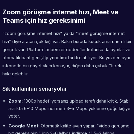
Zoom görüşme internet hızı, Meet ve
Teams için hız gereksinimi
“zoom görüşme internet hızı” ya da “meet görüşme internet
hızı” diye aratan çok kişi var. Bakın burada küçük ama önemli bir
gerçek var: Platformlar benzer codec’ler kullansa da ayarlar ve
otomatik bant genişliği yönetimi farklı olabiliyor. Bu yüzden aynı
internetle biri gayet akıcı konuşur, diğeri daha çabuk “titrek”
hale gelebilir.
Sık kullanılan senaryolar
Zoom:
1080p hedefliyorsanız upload tarafı daha kritik. Stabil
aralıkta 6–10 Mbps indirme / 3–5 Mbps yükleme çoğu kişiye
yeter.
Google Meet:
Otomatik kalite ayarı yapar. “video görüşme
hız gereksinimi” için 3–6 Mbps indirme / 1.5–3 Mbps