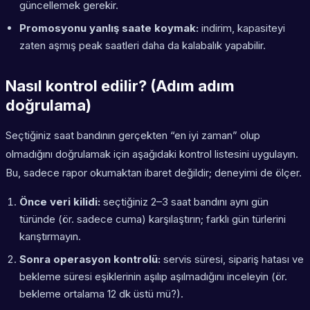
güncellemek gerekir.
Promosyonu yanlış saate koymak:
indirim, kapasiteyi
zaten aşmış peak saatleri daha da kalabalık yapabilir.
Nasıl kontrol edilir? (Adım adım
doğrulama)
Seçtiğiniz saat bandının gerçekten “en iyi zaman” olup
olmadığını doğrulamak için aşağıdaki kontrol listesini uygulayın.
Bu, sadece rapor okumaktan ibaret değildir; deneyimi de ölçer.
Önce veri kilidi:
seçtiğiniz 2–3 saat bandını aynı gün
türünde (ör. sadece cuma) karşılaştırın; farklı gün türlerini
karıştırmayın.
Sonra operasyon kontrolü:
servis süresi, sipariş hatası ve
bekleme süresi eşiklerinin aşılıp aşılmadığını inceleyin (ör.
bekleme ortalama 12 dk üstü mü?).