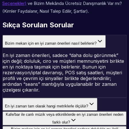
Seçenekler)
ve Bizim Mekânda Ücretsiz Danışmanlık Var mı?
(Kimler Faydalanır, Nasıl Talep Edilir, Şartlar).
Sıkça Sorulan Sorular
Bizim mekan için en iyi zaman önerileri nasıl belirlenir?
En iyi zaman önerileri, sadece “daha dolu görünmek”
için değil; doluluk, ciro ve müşteri memnuniyetini birlikte
en iyi noktaya taşımak için belirlenir. Bunun için
rezervasyon/iptal davranışı, POS satış saatleri, müşteri
profili ve çevrim içi sinyaller birlikte değerlendirilir;
ardından “seans” mantığıyla uygulanabilir bir zaman
çizelgesi çıkarılır.
En iyi zaman tam olarak hangi metriklerle ölçülür?
Kafe/bar ile canlı müzik veya etkinliklerde en iyi zaman önerileri neden
farklı olur?