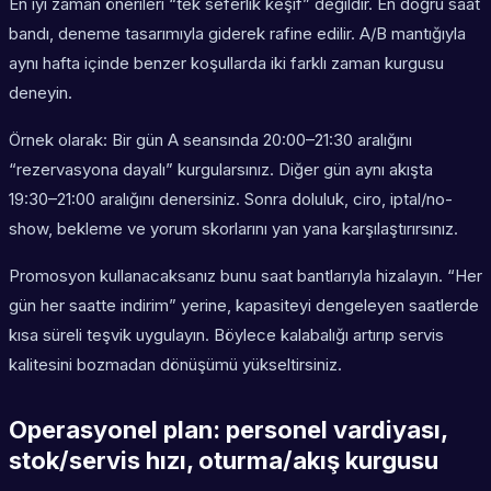
En iyi zaman önerileri “tek seferlik keşif” değildir. En doğru saat
bandı, deneme tasarımıyla giderek rafine edilir. A/B mantığıyla
aynı hafta içinde benzer koşullarda iki farklı zaman kurgusu
deneyin.
Örnek olarak: Bir gün A seansında 20:00–21:30 aralığını
“rezervasyona dayalı” kurgularsınız. Diğer gün aynı akışta
19:30–21:00 aralığını denersiniz. Sonra doluluk, ciro, iptal/no-
show, bekleme ve yorum skorlarını yan yana karşılaştırırsınız.
Promosyon kullanacaksanız bunu saat bantlarıyla hizalayın. “Her
gün her saatte indirim” yerine, kapasiteyi dengeleyen saatlerde
kısa süreli teşvik uygulayın. Böylece kalabalığı artırıp servis
kalitesini bozmadan dönüşümü yükseltirsiniz.
Operasyonel plan: personel vardiyası,
stok/servis hızı, oturma/akış kurgusu