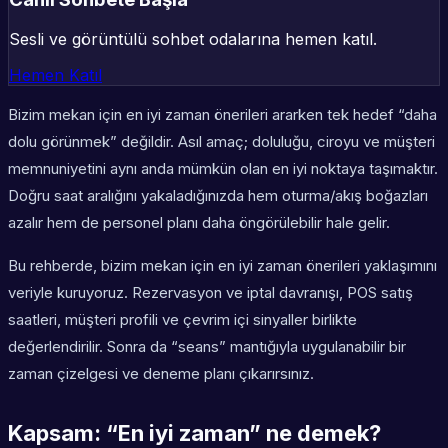
Sesli ve görüntülü sohbet odalarına hemen katıl.
Hemen Katıl
Bizim mekan için en iyi zaman önerileri ararken tek hedef “daha
dolu görünmek” değildir. Asıl amaç; doluluğu, ciroyu ve müşteri
memnuniyetini aynı anda mümkün olan en iyi noktaya taşımaktır.
Doğru saat aralığını yakaladığınızda hem oturma/akış boğazları
azalır hem de personel planı daha öngörülebilir hale gelir.
Bu rehberde, bizim mekan için en iyi zaman önerileri yaklaşımını
veriyle kuruyoruz. Rezervasyon ve iptal davranışı, POS satış
saatleri, müşteri profili ve çevrim içi sinyaller birlikte
değerlendirilir. Sonra da “seans” mantığıyla uygulanabilir bir
zaman çizelgesi ve deneme planı çıkarırsınız.
Kapsam: “En iyi zaman” ne demek?