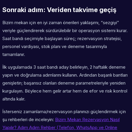
Sonraki adım: Veriden takvime geçiş
Bizim mekan için en iyi zaman önerileri yaklaşımı, “sezgiyi”
veriyle güçlendirerek sürdürülebilir bir operasyon sistemi kurar.
Saat bandı seçimiyle başlayan süreç; rezervasyon stratejisi,
personel vardiyası, stok planı ve deneme tasarımıyla
tamamlanır.
İlk uygulamada 3 saat bandı aday belirleyin, 2 haftalık deneme
yapın ve doğrulama adımlarını kullanın. Ardından başarılı bantları
genişletin; başarısız olanları deneme parametreleriyle yeniden
kurgulayın. Böylece hem gelir artar hem de efor ve risk kontrol
altında kalır.
İsterseniz zamanlama/rezervasyon planınızı güçlendirmek için
şu rehberleri de inceleyin:
Bizim Mekan Rezervasyon Nasıl
Yapılır? Adım Adım Rehber (Telefon, WhatsApp ve Online