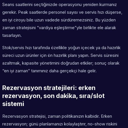
Seans saatlerini seçtiğinizde operasyonu yeniden kurmanız
gerekir. Peak saatlerde personel sayısı ve servis hızı düşerse,
en iyi ciroyu bile uzun vadede sürdüremezsiniz. Bu yüzden
zaman stratejisini “vardiya eşleştirme”yle birlikte ele alarak
tasarlayın.
Stok/servis hızı tarafında özellikle yoğun içecek ya da hazırlık
süreci uzun ürünler için ön hazırlık planı yapın. Servis süresini
azaltmak, kapasite yönetimini doğrudan etkiler; sonuç olarak
“en iyi zaman” tanımınız daha gerçekçi hale gelir.
Rezervasyon stratejileri: erken
rezervasyon, son dakika, sıra/slot
sistemi
Rezervasyon stratejisi, zaman politikanızın kalbidir. Erken
rezervasyon; günü planlamanızı kolaylaştırır, no-show riskini