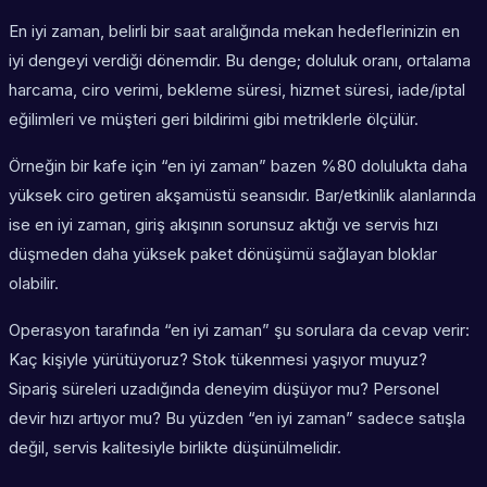
En iyi zaman, belirli bir saat aralığında mekan hedeflerinizin en
iyi dengeyi verdiği dönemdir. Bu denge; doluluk oranı, ortalama
harcama, ciro verimi, bekleme süresi, hizmet süresi, iade/iptal
eğilimleri ve müşteri geri bildirimi gibi metriklerle ölçülür.
Örneğin bir kafe için “en iyi zaman” bazen %80 dolulukta daha
yüksek ciro getiren akşamüstü seansıdır. Bar/etkinlik alanlarında
ise en iyi zaman, giriş akışının sorunsuz aktığı ve servis hızı
düşmeden daha yüksek paket dönüşümü sağlayan bloklar
olabilir.
Operasyon tarafında “en iyi zaman” şu sorulara da cevap verir:
Kaç kişiyle yürütüyoruz? Stok tükenmesi yaşıyor muyuz?
Sipariş süreleri uzadığında deneyim düşüyor mu? Personel
devir hızı artıyor mu? Bu yüzden “en iyi zaman” sadece satışla
değil, servis kalitesiyle birlikte düşünülmelidir.