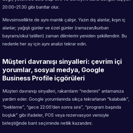
20:00–21:30 gibi bantlar olur.
Mevsimsellikte de aynı mantık çalışır. Yazın dış alanlar, kışın iç
alanlar; yağışlı günler ve özel günler (ramazan/kurban
bayramı/okul tatilleri) zaman dilimlerini yeniden şekillendirir. Bu
nedenle her ay için aynı analizi tekrar edin.
Müşteri davranışı sinyalleri: çevrim içi
yorumlar, sosyal medya, Google
Business Profile içgörüleri
Müşteri davranışı sinyalleri, rakamların “nedenini” anlamanıza
yardım eder. Google yorumlarında sıkça tekrarlanan “kalabalık”,
“bekleme”, “gece 22:00’den sonra sıra”, “program başında
boşluk” gibi ifadeler, POS veya rezervasyon verisiyle
birleştiğinde bant seçiminde netlik kazandırır.