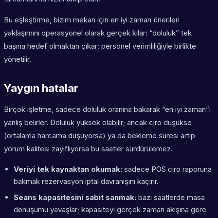
Bu eşleştirme, bizim mekan için en iyi zaman önerileri
yaklaşımını operasyonel olarak gerçek kılar: “doluluk” tek
başına hedef olmaktan çıkar; personel verimliliğiyle birlikte
yönetilir.
Yaygın hatalar
Birçok işletme, sadece doluluk oranına bakarak “en iyi zaman”ı
yanlış belirler. Doluluk yüksek olabilir; ancak ciro düşükse
(ortalama harcama düşüyorsa) ya da bekleme süresi artıp
yorum kalitesi zayıflıyorsa bu saatler sürdürülemez.
Veriyi tek kaynaktan okumak:
sadece POS ciro raporuna
bakmak rezervasyon iptal davranışını kaçırır.
Seans kapasitesini sabit sanmak:
bazı saatlerde masa
dönüşümü yavaşlar; kapasiteyi gerçek zaman akışına göre