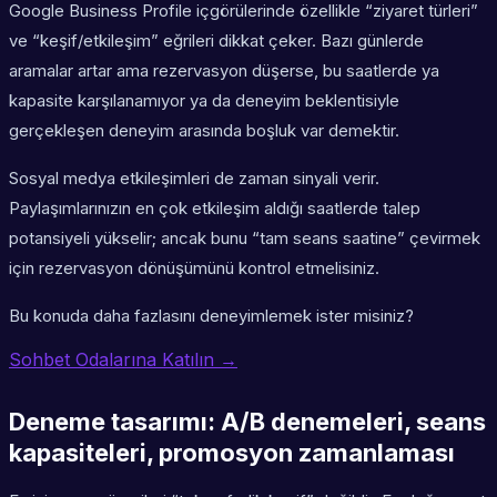
Google Business Profile içgörülerinde özellikle “ziyaret türleri”
ve “keşif/etkileşim” eğrileri dikkat çeker. Bazı günlerde
aramalar artar ama rezervasyon düşerse, bu saatlerde ya
kapasite karşılanamıyor ya da deneyim beklentisiyle
gerçekleşen deneyim arasında boşluk var demektir.
Sosyal medya etkileşimleri de zaman sinyali verir.
Paylaşımlarınızın en çok etkileşim aldığı saatlerde talep
potansiyeli yükselir; ancak bunu “tam seans saatine” çevirmek
için rezervasyon dönüşümünü kontrol etmelisiniz.
Bu konuda daha fazlasını deneyimlemek ister misiniz?
Sohbet Odalarına Katılın →
Deneme tasarımı: A/B denemeleri, seans
kapasiteleri, promosyon zamanlaması