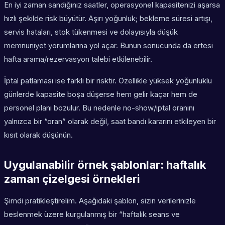
En iyi zaman sandığınız saatler, operasyonel kapasitenizi aşarsa
hızlı şekilde risk büyütür. Aşırı yoğunluk; bekleme süresi artışı,
servis hataları, stok tükenmesi ve dolayısıyla düşük
memnuniyet yorumlarına yol açar. Bunun sonucunda da ertesi
hafta arama/rezervasyon talebi etkilenebilir.
İptal patlaması ise farklı bir risktir. Özellikle yüksek yoğunluklu
günlerde kapasite boşa düşerse hem gelir kaçar hem de
personel planı bozulur. Bu nedenle no-show/iptal oranını
yalnızca bir “oran” olarak değil, saat bandı kararını etkileyen bir
kısıt olarak düşünün.
Uygulanabilir örnek şablonlar: haftalık
zaman çizelgesi örnekleri
Şimdi pratikleştirelim. Aşağıdaki şablon, sizin verilerinizle
beslenmek üzere kurgulanmış bir “haftalık seans ve