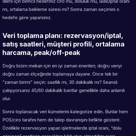
dilimi için birincil hedefiniz ciro mu, doluluk mu, iade/iptal oranı
mı, ortalama bekleme süresi mi? Sonra zaman seçimini o
hedefe göre yaparsınız.
Veri toplama planı: rezervasyon/iptal,
satış saatleri, müşteri profili, ortalama
harcama, peak/off-peak
Doğru bizim mekan için en iyi zaman önerileri; doğru veriyi
doğru zaman ölçeğinde toplamaya dayanır. Önce tek bir
“zaman birimi” seçin: saatlik mi, 30 dakikalık mı? Seanslı
çalışıyorsanız 45/60 dakikalık bantlar genellikle daha anlamlı
olur.
Sonra toplanacak veri kümelerini kategorize edin. Bunlar hem
POS/ciro tarafını hem de talep davranışını birlikte gösterir.
Özellikle rezervasyon yapan işletmelerde iptal oranı, “dolu