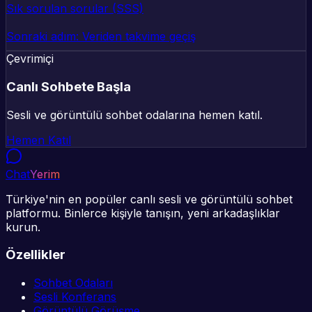
Sık sorulan sorular (SSS)
Sonraki adım: Veriden takvime geçiş
Çevrimiçi
Canlı Sohbete Başla
Sesli ve görüntülü sohbet odalarına hemen katıl.
Hemen Katıl
Chat
Yerim
Türkiye'nin en popüler canlı sesli ve görüntülü sohbet
platformu. Binlerce kişiyle tanışın, yeni arkadaşlıklar
kurun.
Özellikler
Sohbet Odaları
Sesli Konferans
Görüntülü Görüşme