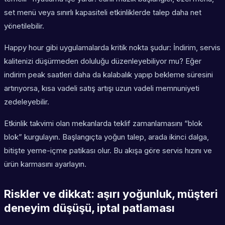
set menü veya sınırlı kapasiteli etkinliklerde talep daha net
yönetilebilir.
Happy hour gibi uygulamalarda kritik nokta şudur: İndirim, servis
kalitenizi düşürmeden doluluğu düzenleyebiliyor mu? Eğer
indirim peak saatleri daha da kalabalık yapıp bekleme süresini
artırıyorsa, kısa vadeli satış artışı uzun vadeli memnuniyeti
zedeleyebilir.
Etkinlik takvimi olan mekanlarda teklif zamanlamasını “blok
blok” kurgulayın. Başlangıçta yoğun talep, arada ikinci dalga,
bitişte yeme-içme patikası olur. Bu akışa göre servis hızını ve
ürün karmasını ayarlayın.
Riskler ve dikkat: aşırı yoğunluk, müşteri
deneyim düşüşü, iptal patlaması