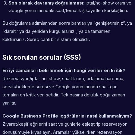
Son olarak davranış doğrulaması:
iptal/no-show oranı ve
Google yorumlarındaki saat/tematik şikâyetleri karşılaştırın.
Bu doğrulama adımlarından sonra bantları ya “genişletirsiniz”, ya
“daraltır ya da yeniden kurgularsınız”, ya da tamamen
kaldırırsınız. Süreç canlı bir sistem olmalıdır.
Sık sorulan sorular (SSS)
En iyi zamanları belirlemek için hangi veriler en kritik?
Rezervasyon/iptal-no-show, saatlik ciro, ortalama harcama,
servis/bekleme süresi ve Google yorumlarında saat-gün
temaları en kritik veri setidir. Tek başına doluluk çoğu zaman
yanıltır.
Google Business Profile içgörülerini nasıl kullanmalıyım?
Ziyaret/keşif eğrilerini saat ve günlerle eşleştirip rezervasyon
dönüşümüyle kıyaslayın. Aramalar yükselirken rezervasyon