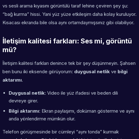
vs sesli arama kıyasını görüntülü taraf lehine çeviren şey şu:
“bağ kurma” hissi. Yani yüz yüze etkileşim daha kolay kuruluyor.
Kısacası ekranda bile olsa aynı ortamdaymışsınız gibi olabiliyor.
İletişim kalitesi farkları: Ses mi, görüntü
mü?
İletişim kalitesi farkları denince tek bir şey düşünmeyin. Şahsen
ben bunu iki eksende görüyorum:
duygusal netlik
ve
bilgi
aktarımı
.
Duygusal netlik
: Video ile yüz ifadesi ve beden dili
devreye girer.
Bilgi aktarımı
: Ekran paylaşımı, doküman gösterme ve aynı
anda yönlendirme mümkün olur.
Telefon görüşmesinde bir cümleyi “aynı tonda” kurmak