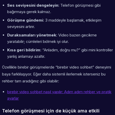
Ses seviyesini dengeleyin
: Telefon görüşmesi gibi
bağırmaya gerek kalmaz.
Görüşme gündemi
: 3 maddeyle başlamak, etkileşim
seviyesini artırır.
Duraksamaları yönetmek
: Video bazen gecikme
yaratabilir; cümleleri bölmek iyi olur.
Kısa geri bildirim
: “Anladım, doğru mu?” gibi mini kontroller
yanlış anlamayı azaltır.
Özellikle birebir görüşmelerde “birebir video sohbet” deneyimi
baya farklılaşıyor. Eğer daha sistemli ilerlemek isterseniz bu
rehber tam aradığınız gibi olabilir:
birebir video sohbet nasıl yapılır: Adım adım rehber ve pratik
ayarlar
Telefon görüşmesi için de küçük ama etkili