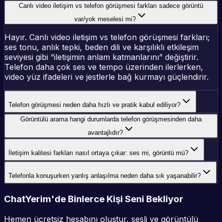
Canlı video iletişim vs telefon görüşmesi farkları sadece görüntü
var/yok meselesi mi?
Hayır. Canlı video iletişim vs telefon görüşmesi farkları;
ses tonu, anlık tepki, beden dili ve karşılıklı etkileşim
seviyesi gibi “iletişimin anlam katmanlarını” değiştirir.
Telefon daha çok ses ve tempo üzerinden ilerlerken,
video yüz ifadeleri ve jestlerle bağ kurmayı güçlendirir.
Telefon görüşmesi neden daha hızlı ve pratik kabul ediliyor?
Görüntülü arama hangi durumlarda telefon görüşmesinden daha
avantajlıdır?
İletişim kalitesi farkları nasıl ortaya çıkar: ses mi, görüntü mü?
Telefonla konuşurken yanlış anlaşılma neden daha sık yaşanabilir?
ChatYerim'de Binlerce Kişi Seni Bekliyor
Hemen ücretsiz hesabını oluştur, sesli ve görüntülü