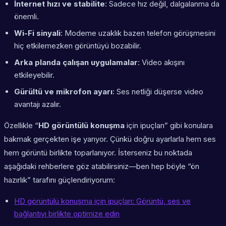
İnternet hızı ve stabilite
: Sadece hız değil, dalgalanma da
önemli.
Wi-Fi sinyali
: Modeme uzaklık bazen telefon görüşmesini
hiç etkilemezken görüntüyü bozabilir.
Arka planda çalışan uygulamalar
: Video akışını
etkileyebilir.
Gürültü ve mikrofon ayarı
: Ses netliği düşerse video
avantajı azalır.
Özellikle “
HD görüntülü konuşma
için ipuçları” gibi konulara
bakmak gerçekten işe yarıyor. Çünkü doğru ayarlarla hem ses
hem görüntü birlikte toparlanıyor. İsterseniz bu noktada
aşağıdaki rehberlere göz atabilirsiniz—ben hep böyle “ön
hazırlık” tarafını güçlendiriyorum:
HD görüntülü konuşma için ipuçları: Görüntü, ses ve
bağlantıyı birlikte optimize edin