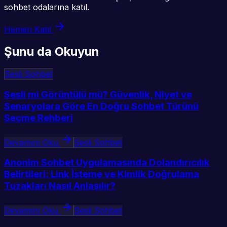
sohbet odalarına katıl.
Hemen Katıl
Şunu da Okuyun
Sesli Sohbet
Sesli mi Görüntülü mü? Güvenlik, Niyet ve
Senaryolara Göre En Doğru Sohbet Türünü
Seçme Rehberi
Devamını Oku
Sesli Sohbet
Anonim Sohbet Uygulamasında Dolandırıcılık
Belirtileri: Link İsteme ve Kimlik Doğrulama
Tuzakları Nasıl Anlaşılır?
Devamını Oku
Sesli Sohbet