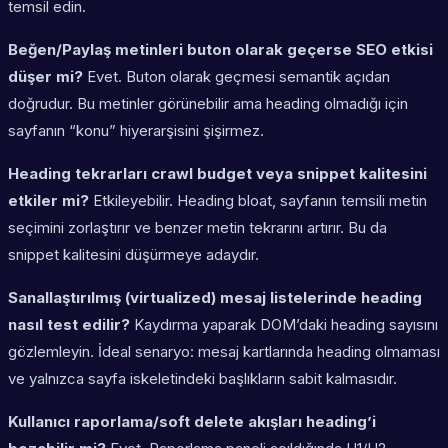
temsil edin.
Beğen/Paylaş metinleri buton olarak geçerse SEO etkisi
düşer mi?
Evet. Buton olarak geçmesi semantik açıdan
doğrudur. Bu metinler görünebilir ama heading olmadığı için
sayfanın “konu” hiyerarşisini şişirmez.
Heading tekrarları crawl budget veya snippet kalitesini
etkiler mi?
Etkileyebilir. Heading bloat, sayfanın temsili metin
seçimini zorlaştırır ve benzer metin tekrarını artırır. Bu da
snippet kalitesini düşürmeye adaydır.
Sanallaştırılmış (virtualized) mesaj listelerinde heading
nasıl test edilir?
Kaydırma yaparak DOM’daki heading sayısını
gözlemleyin. İdeal senaryo: mesaj kartlarında heading olmaması
ve yalnızca sayfa iskeletindeki başlıkların sabit kalmasıdır.
Kullanıcı raporlama/soft delete akışları heading’i