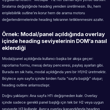
Sıralama değiştiğinde heading yeniden üretilmesin. Bu, hem
erişilebilirlik outline’ını korur hem de arama motoru
değerlendirmelerinde heading tekrarının tetiklenmesini azaltır.
Örnek: Modal/panel açıldığında overlay
içinde heading seviyelerinin DOM’a nasıl
eklendiği
Modal/panel açıldığında kullanıcı başka bir akışa geçer:
raporlama formu, mesaj detay penceresi, paylaş ayarları gibi.
Burada en sık hata, modal açıldığında yeni bir H1/H2 üretmektir.
Böylece aynı sayfa içinde birden fazla “sayfa başlığı” oluşur;
heading outline anlamsızlaşır.
Doğru yaklaşım: Ana sayfa H1’i değişmeden kalır. Overlay
içinde sadece gerekli panel başlığı için tek bir H2 veya uygun
seviyede H3 kullanılır. Ayrıca overlay kapandığında heading