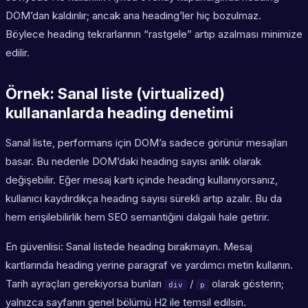
DOM’dan kaldırılır; ancak ana heading’ler hiç bozulmaz.
Böylece heading tekrarlarının “rastgele” artıp azalması minimize
edilir.
Örnek: Sanal liste (virtualized)
kullananlarda heading denetimi
Sanal liste, performans için DOM’a sadece görünür mesajları
basar. Bu nedenle DOM’daki heading sayısı anlık olarak
değişebilir. Eğer mesaj kartı içinde heading kullanıyorsanız,
kullanıcı kaydırdıkça heading sayısı sürekli artıp azalır. Bu da
hem erişilebilirlik hem SEO semantiğini dalgalı hale getirir.
En güvenlisi: Sanal listede heading bırakmayın. Mesaj
kartlarında heading yerine paragraf ve yardımcı metin kullanın.
Tarih ayraçları gerekiyorsa bunları
/
olarak gösterin;
div
p
yalnızca sayfanın genel bölümü H2 ile temsil edilsin.