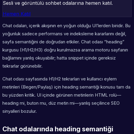
Sesli ve görüntülü sohbet odalarına hemen katıl.
Hemen Katıl
Chat odaları, içerik akışının en yoğun olduğu UI’lerden biridir. Bu
yoğunluk sadece performans ve indeksleme kararlarını değil,
sayfa semantiğini de doğrudan etkiler. Chat odası “heading”
kurgusu (H1/H2/H3) doğru kurulmazsa arama motoru sayfanın
bağlamını yanlış okuyabilir; hatta snippet içinde gereksiz
tekrarlar görünebilir.
Chat odası sayfasında H1/H2 tekrarları ve kullanıcı eylem
metinleri (Begen/Paylaş) için heading semantiği konusu tam da
bu yüzden kritik. UI içinde görünen metinlerin HTML rolü—
heading mi, buton mu, düz metin mi—yanlış seçilince SEO
sinyalleri bozulur.
Chat odalarında heading semantiği