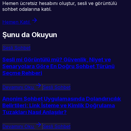
Hemen ücretsiz hesabını oluştur, sesli ve görüntülü
sohbet odalarına katıl.
Hemen Katıl
Şunu da Okuyun
Sesli Sohbet
Sesli mi Görüntülü mü? Güvenlik, Niyet ve
Senaryolara Göre En Doğru Sohbet Türünü
Seçme Rehberi
Devamını Oku
Sesli Sohbet
Anonim Sohbet Uygulamasında Dolandırıcılık
Belirtileri: Link İsteme ve Kimlik Doğrulama
Tuzakları Nasıl Anlaşılır?
Devamını Oku
Sesli Sohbet