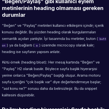
“Beğen/Paylaş” gibi kullanıcı eylem
metinlerinin heading olmaması gereken
durumlar
“Beğen” ve “Paylaş” metinleri kullanıcı etkileşimi içindir; içerik
konusu değildir. Bu yüzden heading olarak kurgulanmaları
semantik açıdan yanlıştır. İyi tasarımda bu metinler, buton (
butt
) ya da bağlantı (
) üzerinde microcopy olarak kalır;
on
a
heading ise sayfanın yapısını anlatır.
Kötü örnek (heading bloat): Her mesaj kartında “Beğen” ve
“Paylaş” H2 olarak basılır. Böylece sayfa başlık hiyerarşisi
yerine onlarca “Beğen/Paylaş” başlığı oluşur. Arama motoru
sayfa içeriğini “çok başlık var” diye değerlendirmeye başlar;
“asıl konu ne?” sorusu daha da belirsizleşir. Bu da snippet
kalitesini düşürebilir.