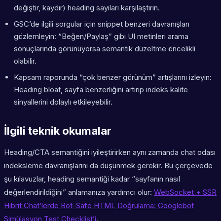
değiştir, kaydır) heading sayıları karşılaştırın.
GSC’de ilgili sorgular için snippet benzeri davranışları
gözlemleyin: “Beğen/Paylaş” gibi UI metinleri arama
sonuçlarında görünüyorsa semantik düzeltme öncelikli
olabilir.
Kapsam raporunda “çok benzer görünüm” artışlarını izleyin:
Heading bloat, sayfa benzerliğini artırıp indeks kalite
sinyallerini dolaylı etkileyebilir.
İlgili teknik okumalar
Heading/CTA semantiğini iyileştirirken aynı zamanda chat odası
indeksleme davranışlarını da düşünmek gerekir. Bu çerçevede
şu kılavuzlar, heading semantiği kadar “sayfanın nasıl
değerlendirildiğini” anlamanıza yardımcı olur:
WebSocket + SSR
Hibrit Chat’lerde Bot-Safe HTML Doğrulama: Googlebot
Simülasyon Test Checklist’i
.