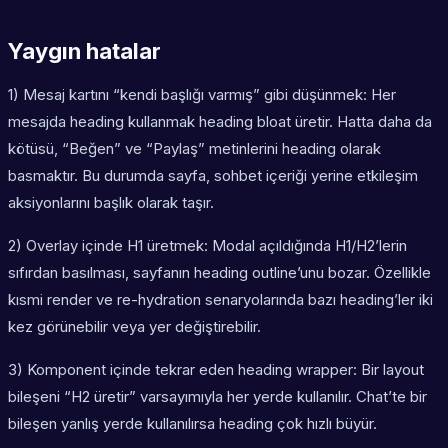
Yaygın hatalar
1) Mesaj kartını “kendi başlığı varmış” gibi düşünmek: Her
mesajda heading kullanmak heading bloat üretir. Hatta daha da
kötüsü, “Beğen” ve “Paylaş” metinlerini heading olarak
basmaktır. Bu durumda sayfa, sohbet içeriği yerine etkileşim
aksiyonlarını başlık olarak taşır.
2) Overlay içinde H1 üretmek: Modal açıldığında H1/H2’lerin
sıfırdan basılması, sayfanın heading outline’unu bozar. Özellikle
kısmi render ve re-hydration senaryolarında bazı heading’ler iki
kez görünebilir veya yer değiştirebilir.
3) Komponent içinde tekrar eden heading wrapper: Bir layout
bileşeni “H2 üretir” varsayımıyla her yerde kullanılır. Chat’te bir
bileşen yanlış yerde kullanılırsa heading çok hızlı büyür.