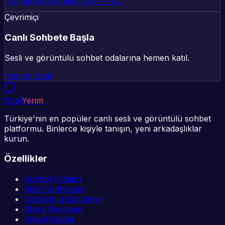
İlgili teknik okumalar
SSS / FAQ
Çevrimiçi
Canlı Sohbete Başla
Sesli ve görüntülü sohbet odalarına hemen katıl.
Hemen Katıl
Chat
Yerim
Türkiye'nin en popüler canlı sesli ve görüntülü sohbet
platformu. Binlerce kişiyle tanışın, yeni arkadaşlıklar
kurun.
Özellikler
Sohbet Odaları
Sesli Konferans
Görüntülü Görüşme
Story Paylaşım
Kişisel Odalar