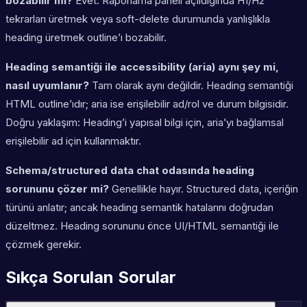
bozabilir mi?
Evet. Raporlama paneli açıldığında H1/H2
tekrarları üretmek veya soft-delete durumunda yanlışlıkla
heading üretmek outline’ı bozabilir.
Heading semantiği ile accessibility (aria) aynı şey mi,
nasıl uyumlanır?
Tam olarak aynı değildir. Heading semantiği
HTML outline’ıdır; aria ise erişilebilir ad/rol ve durum bilgisidir.
Doğru yaklaşım: Heading’i yapısal bilgi için, aria’yı bağlamsal
erişilebilir ad için kullanmaktır.
Schema/structured data chat odasında heading
sorununu çözer mi?
Genellikle hayır. Structured data, içeriğin
türünü anlatır; ancak heading semantik hatalarını doğrudan
düzeltmez. Heading sorununu önce UI/HTML semantiği ile
çözmek gerekir.
Sıkça Sorulan Sorular