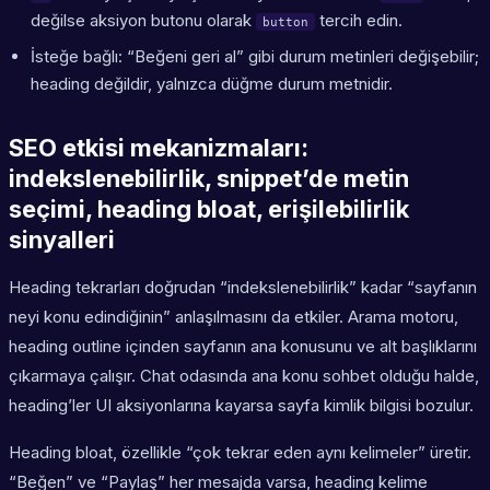
değilse aksiyon butonu olarak
tercih edin.
button
İsteğe bağlı: “Beğeni geri al” gibi durum metinleri değişebilir;
heading değildir, yalnızca düğme durum metnidir.
SEO etkisi mekanizmaları:
indekslenebilirlik, snippet’de metin
seçimi, heading bloat, erişilebilirlik
sinyalleri
Heading tekrarları doğrudan “indekslenebilirlik” kadar “sayfanın
neyi konu edindiğinin” anlaşılmasını da etkiler. Arama motoru,
heading outline içinden sayfanın ana konusunu ve alt başlıklarını
çıkarmaya çalışır. Chat odasında ana konu sohbet olduğu halde,
heading’ler UI aksiyonlarına kayarsa sayfa kimlik bilgisi bozulur.
Heading bloat, özellikle “çok tekrar eden aynı kelimeler” üretir.
“Beğen” ve “Paylaş” her mesajda varsa, heading kelime