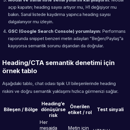
açıp kapatın; heading sayısı artıyor mu, H1 değişiyor mu
bakın. Sanal listede kaydırma yapınca heading sayısı
dalgalanıyor mu izleyin.
GSC (Google Search Console) yorumlayın:
Performans
raporunda snippet benzeri metin adayları “Beğen/Paylaş”a
kayıyorsa semantik sorunu dışarıdan da doğrular.
Heading/CTA semantik denetimi için
örnek tablo
Aşağıdaki tablo, chat odası tipik UI bileşenlerinde heading
riskini ve doğru semantik yaklaşımı hızlıca görmenizi sağlar.
Heading’e
Önerilen
Bileşen / Bölge
dönüşürse
Test sinyali
etiket / rol
risk
Her
mesajda
Metin için