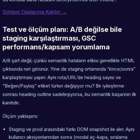
Sohbet Odalarına Katılın →
Test ve ölçüm planı: A/B değilse bile
staging karşılaştırması, GSC
performans/kapsam yorumlama
A/B şart değil; çünkü semantik hataların etkisi genellikle HTML
çıktısında net görünür. Yine de staging ortamında “önce/sonra”
karşılaştırması yapın: Aynı rota/URL’de heading sayısı ve
“Beğen/Paylaş” etiket türleri değişiyor mu? Bir iyileştirme
sonrası heading outline sadeleşiyorsa, bu semantik başarının ilk
kanıtıdır.
Ölçüm yaklaşımı:
Staging ve prod arasındaki farkı DOM snapshot ile alın: Aynı
kullanıcı aksiyonlarından sonra (modal aç-kapa, sıralama