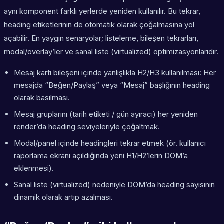
aynı komponent farklı yerlerde yeniden kullanılır. Bu tekrar,
heading etiketlerinin de otomatik olarak çoğalmasına yol
açabilir. En yaygın senaryolar; listeleme, bileşen tekrarları,
modal/overlay’ler ve sanal liste (virtualized) optimizasyonlarıdır.
Mesaj kartı bileşeni içinde yanlışlıkla H2/H3 kullanılması: Her
mesajda “Beğen/Paylaş” veya “Mesaj” başlığının heading
olarak basılması.
Mesaj gruplarını (tarih etiketi / gün ayıracı) her yeniden
render’da heading seviyeleriyle çoğaltmak.
Modal/panel içinde headingleri tekrar etmek (ör. kullanıcı
raporlama ekranı açıldığında yeni H1/H2’lerin DOM’a
eklenmesi).
Sanal liste (virtualized) nedeniyle DOM’da heading sayısının
dinamik olarak artıp azalması.