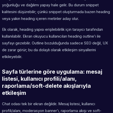
yoğunluğu ve dağılımı yapay hale gelir. Bu durum snippet
kalitesini düşürebilir; çünkü snippet oluşturmada bazen heading
veya yakın heading içeren metinler aday olur.
Ek olarak, heading yapısı erişilebilirlik için tarayıcı tarafından
kullanılabilir. Ekran okuyucu kullanıcıları heading outline’ı ile
sayfayı gezebilir. Outline bozulduğunda sadece SEO değil, UX
de zarar görür; bu da dolaylı olarak etkileşim sinyallerini
etkileyebilir.
Sayfa türlerine göre uygulama: mesaj
listesi, kullanıcı profili/alanı,
raporlama/soft-delete akışlarıyla
etkileşim
Chat odası tek bir ekran değildir. Mesaj listesi, kullanıcı
profili/alanı, moderasyon banner’ı, raporlama akışı ve soft-