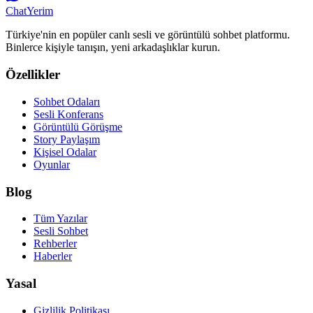
Chat
Yerim
Türkiye'nin en popüler canlı sesli ve görüntülü sohbet platformu.
Binlerce kişiyle tanışın, yeni arkadaşlıklar kurun.
Özellikler
Sohbet Odaları
Sesli Konferans
Görüntülü Görüşme
Story Paylaşım
Kişisel Odalar
Oyunlar
Blog
Tüm Yazılar
Sesli Sohbet
Rehberler
Haberler
Yasal
Gizlilik Politikası