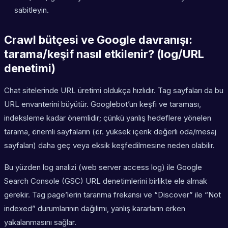
sabitleyin.
Crawl bütçesi ve Google davranışı:
tarama/keşif nasıl etkilenir? (log/URL
denetimi)
Chat sitelerinde URL üretimi oldukça hızlıdır. Tag sayfaları da bu
URL envanterini büyütür. Googlebot’un keşfi ve taraması,
indeksleme kadar önemlidir; çünkü yanlış hedeflere yönelen
tarama, önemli sayfaların (ör. yüksek içerik değerli oda/mesaj
sayfaları) daha geç veya eksik keşfedilmesine neden olabilir.
Bu yüzden log analizi (web server access log) ile Google
Search Console (GSC) URL denetimlerini birlikte ele almak
gerekir. Tag page’lerin taranma frekansı ve “Discover” ile “Not
indexed” durumlarının dağılımı, yanlış kararların erken
yakalanmasını sağlar.