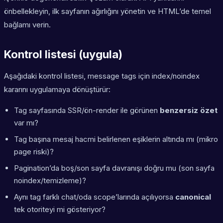
önbellekleyin, ilk sayfanın ağırlığını yönetin ve HTML’de temel
bağlamı verin.
Kontrol listesi (uygula)
Aşağıdaki kontrol listesi, message tags için index/noindex
kararını uygulamaya dönüştürür:
Tag sayfasında SSR/ön-render ile görünen
benzersiz özet
var mı?
Tag başına mesaj hacmi belirlenen eşiklerin altında mı (mikro
page riski)?
Pagination’da boş/son sayfa davranışı doğru mu (son sayfa
noindex/temizleme)?
Aynı tag farklı chat/oda scope’larında açılıyorsa
canonical
tek otoriteyi mi gösteriyor?