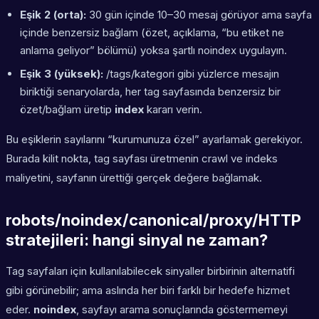
Eşik 2 (orta):
30 gün içinde 10–30 mesaj görüyor ama sayfa
içinde benzersiz bağlam (özet, açıklama, “bu etiket ne
anlama geliyor” bölümü) yoksa şartlı noindex uygulayın.
Eşik 3 (yüksek):
/tags/kategori gibi yüzlerce mesajın
biriktiği senaryolarda, her tag sayfasında benzersiz bir
özet/bağlam üretip
index
kararı verin.
Bu eşiklerin sayılarını “kurumunuza özel” ayarlamak gerekiyor.
Burada kilit nokta, tag sayfası üretmenin crawl ve indeks
maliyetini, sayfanın ürettiği gerçek değere bağlamak.
robots/noindex/canonical/proxy/HTTP
stratejileri: hangi sinyal ne zaman?
Tag sayfaları için kullanılabilecek sinyaller birbirinin alternatifi
gibi görünebilir; ama aslında her biri farklı bir hedefe hizmet
eder.
noindex
, sayfayı arama sonuçlarında göstermemeyi