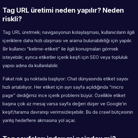
Tag URL üretimi neden yapılır? Neden
riskli?
Tag URL üretmek; navigasyonun kolaylaşması, kullanıcıların ilgili
içeriklere daha hızlı ulaşması ve arama bulunabilirliği için yapılır.
Bir kullanıcı “kelime-etiketi” ile ilgili konuşmaları görmek
isteyebilir; ayrıca etiketler içerik keşfi için SEO veya topluluk
yapısı adına da kullanılabilir.
Fakat risk şu noktada başlıyor: Chat dünyasında etiket sayısı
hızlı artabiliyor. Her etiket için ayrı sayfa açıldığında “micro
page” dediğimiz ince içerik problemi büyür. Özellikle etiket
başına çok az mesaj varsa sayfa değeri düşer ve Google’ın
keşif/tarama davranışı verimsizleşebilir. Bu da crawl bütçesinin
yanlış hedeflere akmasına yol açar.