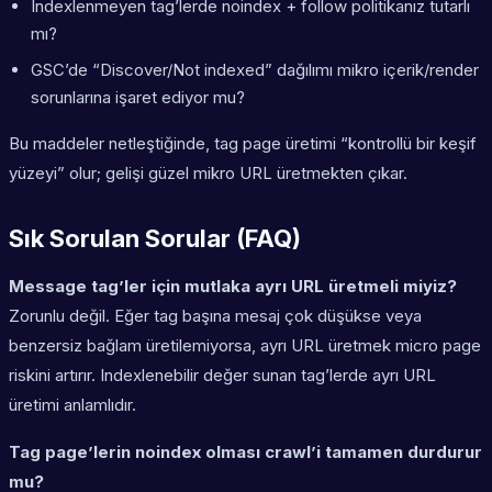
Indexlenmeyen tag’lerde noindex + follow politikanız tutarlı
mı?
GSC’de “Discover/Not indexed” dağılımı mikro içerik/render
sorunlarına işaret ediyor mu?
Bu maddeler netleştiğinde, tag page üretimi “kontrollü bir keşif
yüzeyi” olur; gelişi güzel mikro URL üretmekten çıkar.
Sık Sorulan Sorular (FAQ)
Message tag’ler için mutlaka ayrı URL üretmeli miyiz?
Zorunlu değil. Eğer tag başına mesaj çok düşükse veya
benzersiz bağlam üretilemiyorsa, ayrı URL üretmek micro page
riskini artırır. Indexlenebilir değer sunan tag’lerde ayrı URL
üretimi anlamlıdır.
Tag page’lerin noindex olması crawl’i tamamen durdurur
mu?