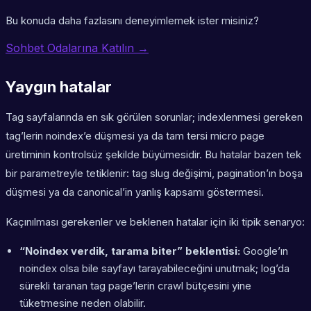
Bu konuda daha fazlasını deneyimlemek ister misiniz?
Sohbet Odalarına Katılın →
Yaygın hatalar
Tag sayfalarında en sık görülen sorunlar; indexlenmesi gereken
tag’lerin noindex’e düşmesi ya da tam tersi micro page
üretiminin kontrolsüz şekilde büyümesidir. Bu hatalar bazen tek
bir parametreyle tetiklenir: tag slug değişimi, pagination’ın boşa
düşmesi ya da canonical’in yanlış kapsamı göstermesi.
Kaçınılması gerekenler ve beklenen hatalar için iki tipik senaryo:
“Noindex verdik, tarama biter” beklentisi:
Google’ın
noindex olsa bile sayfayı tarayabileceğini unutmak; log’da
sürekli taranan tag page’lerin crawl bütçesini yine
tüketmesine neden olabilir.