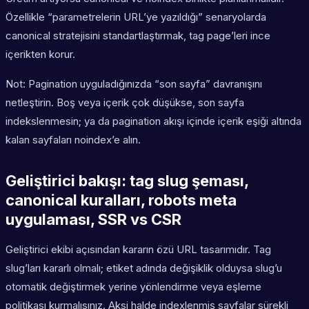
Özellikle “parametrelerin URL’ye yazıldığı” senaryolarda
canonical stratejisini standartlaştırmak, tag page’leri ince
içerikten korur.
Not: Pagination uyguladığınızda “son sayfa” davranışını
netleştirin. Boş veya içerik çok düşükse, son sayfa
indekslenmesin; ya da pagination akışı içinde içerik eşiği altında
kalan sayfaları noindex’e alın.
Geliştirici bakışı: tag slug şeması,
canonical kuralları, robots meta
uygulaması, SSR vs CSR
Geliştirici ekibi açısından kararın özü URL tasarımıdır. Tag
slug’ları kararlı olmalı; etiket adında değişiklik olduysa slug’u
otomatik değiştirmek yerine yönlendirme veya eşleme
politikası kurmalısınız. Aksi halde indexlenmiş sayfalar sürekli