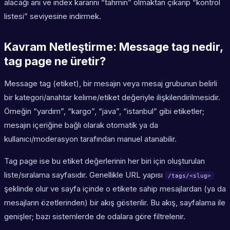
alacağı anı ve index kararını “tahmin” olmaktan çıkarıp “kontrol
listesi” seviyesine indirmek.
Kavram Netleştirme: Message tag nedir,
tag page ne üretir?
Message tag (etiket), bir mesajın veya mesaj grubunun belirli
bir kategori/anahtar kelime/etiket değeriyle ilişkilendirilmesidir.
Örneğin “yardım”, “kargo”, “java”, “istanbul” gibi etiketler;
mesajın içeriğine bağlı olarak otomatik ya da
kullanıcı/moderasyon tarafından manuel atanabilir.
Tag page ise bu etiket değerlerinin her biri için oluşturulan
liste/sıralama sayfasıdır. Genellikle URL yapısı
/tags/<slug>
şeklinde olur ve sayfa içinde o etikete sahip mesajlardan (ya da
mesajların özetlerinden) bir akış gösterilir. Bu akış, sayfalama ile
genişler; bazı sistemlerde de odalara göre filtrelenir.