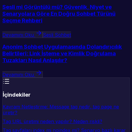
Sesli mi Görüntülü mü? Güvenlik, Niyet ve
Senaryolara Göre En Doğru Sohbet Türünü
Seçme Rehberi
Devamını Oku
Sesli Sohbet
Anonim Sohbet Uygulamasında Dolandırıcılık
Belirtileri: Link İsteme ve Kimlik Doğrulama
Tuzakları Nasıl Anlaşılır?
Devamını Oku
İçindekiler
Kavram Netleştirme: Message tag nedir, tag page ne
üretir?
Tag URL üretimi neden yapılır? Neden riskli?
Tag sayfaları index mi noindex mi? Senaryo bazlı karar