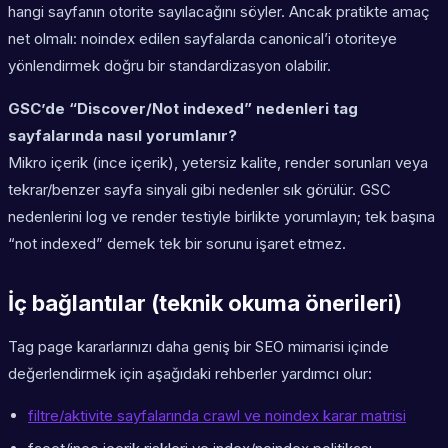
hangi sayfanın otorite sayılacağını söyler. Ancak pratikte amaç
net olmalı: noindex edilen sayfalarda canonical’i otoriteye
yönlendirmek doğru bir standardizasyon olabilir.
GSC’de “Discover/Not indexed” nedenleri tag
sayfalarında nasıl yorumlanır?
Mikro içerik (ince içerik), yetersiz kalite, render sorunları veya
tekrar/benzer sayfa sinyali gibi nedenler sık görülür. GSC
nedenlerini log ve render testiyle birlikte yorumlayın; tek başına
“not indexed” demek tek bir sorunu işaret etmez.
İç bağlantılar (teknik okuma önerileri)
Tag page kararlarınızı daha geniş bir SEO mimarisi içinde
değerlendirmek için aşağıdaki rehberler yardımcı olur:
filtre/aktivite sayfalarında crawl ve noindex karar matrisi