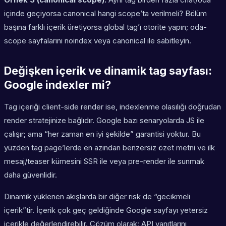
içinde geçiyorsa canonical hangi scope’ta verilmeli? Bölüm
başına farklı içerik üretiyorsa global tag’ı otorite yapın; oda-
scope sayfalarını noindex veya canonical ile sabitleyin.
Değişken içerik ve dinamik tag sayfası:
Google indexler mi?
Tag içeriği client-side render ise, indexlenme olasılığı doğrudan
render stratejinize bağlıdır. Google bazı senaryolarda JS ile
çalışır; ama “her zaman en iyi şekilde” garantisi yoktur. Bu
yüzden tag page’lerde en azından benzersiz özet metni ve ilk
mesaj/teaser kümesini SSR ile veya pre-render ile sunmak
daha güvenlidir.
Dinamik yüklenen akışlarda bir diğer risk de “gecikmeli
içerik”tir. İçerik çok geç geldiğinde Google sayfayı yetersiz
içerikle değerlendirebilir. Çözüm olarak: API yanıtlarını