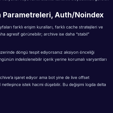
m Parametreleri, Auth/Noindex
arı farklı erişim kuralları, farklı cache stratejileri ve
ha agresif görünebilir; archive ise daha “stabil”
 üzerinde döngü tespit ediyorsanız aksiyon önceliği
günün indekslenebilir içerik yerine korumalı varyantları
hive’a işaret ediyor ama bot yine de live offset
 netleşince istek hacmi düşebilir. Bu değişimi logda delta