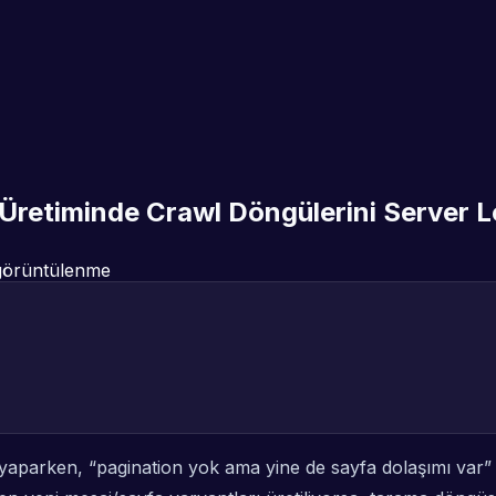
a Üretiminde Crawl Döngülerini Server 
örüntülenme
mi yaparken, “pagination yok ama yine de sayfa dolaşımı var”