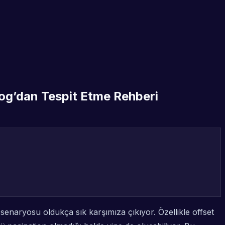
Log’dan Tespit Etme Rehberi
 senaryosu oldukça sık karşımıza çıkıyor. Özellikle offset