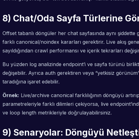
8) Chat/Oda Sayfa Türlerine Gö
Offset tabanlı döngüler her chat sayfasında aynı şiddette gö
farklı canonical/noindex kararları gerektirir. Live akış gen
sayıldığından crawl performansı ve içerik tekrarları değişir
Bu yüzden log analizinde endpoint’i ve sayfa türünü birlikt
değişebilir. Ayrıca auth gerektiren veya “yetkisiz görünü
taradığına işaret edebilir.
Örnek:
Live/archive canonical farklılığının döngüyü artırıp
parametreleriyle farklı dilimleri çekiyorsa, live endpoint’i
ve loop length metrikleriyle doğrulayabilirsiniz.
9) Senaryolar: Döngüyü Netleşt