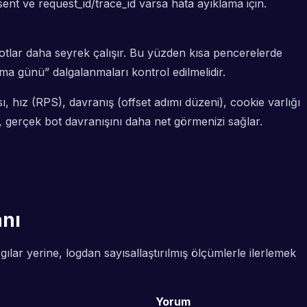
sent ve request_id/trace_id varsa hata ayıklama için.
otlar daha seyrek çalışır. Bu yüzden kısa pencerelerde
ma günü” dalgalanmaları kontrol edilmelidir.
ı, hız (RPS), davranış (offset adımı düzeni), cookie varlığı
, gerçek bot davranışını daha net görmenizi sağlar.
anı
ılar yerine, logdan sayısallaştırılmış ölçümlerle ilerlemek
Yorum