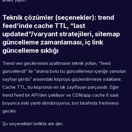
Teknik çözümler (seçenekler): trend
feed’inde cache TTL, “last
updated”/varyant stratejileri, sitemap
güncelleme zamanlaması, iç link
güncelleme sıklığı
Trend veri gecikmesini azaltmanın teknik yolları, “feed
güncellendi” ile “arama botu bu güncellemeyi içeriğe yansıtan
sayfayı gördü” arasındaki köprüyü güçlendirmeye odaklanır.
Cache TTL, bu köprünün en sık zayıflayan parçasıdır. Eğer
trend feed bir API’den çekiliyor ve CDN/app cache 6 saat
boyunca eski yanıtı döndürüyorsa, bot tarafında freshness
gecikir.
Şu seçenekleri birlikte ele alın: