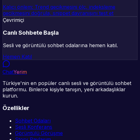
Kalıcı önlem: Trend gecikmesini ölç, indeksleme
gecikmesini doğrula, snippet davranışını test et
Çevrimiçi
Canlı Sohbete Başla
Sesli ve görüntülü sohbet odalarına hemen katıl.
Hemen Katıl
Chat
Yerim
Türkiye'nin en popüler canlı sesli ve görüntülü sohbet
platformu. Binlerce kişiyle tanışın, yeni arkadaşlıklar
kurun.
Özellikler
Sohbet Odaları
Sesli Konferans
Görüntülü Görüşme
Story Paylaşım