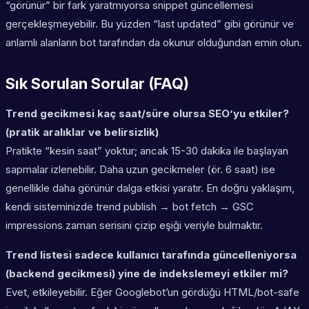
“görünür” bir fark yaratmıyorsa snippet güncellemesi
gerçekleşmeyebilir. Bu yüzden “last updated” gibi görünür ve
anlamlı alanların bot tarafından da okunur olduğundan emin olun.
Sık Sorulan Sorular (FAQ)
Trend gecikmesi kaç saat/süre olursa SEO’yu etkiler?
(pratik aralıklar ve belirsizlik)
Pratikte “kesin saat” yoktur; ancak 15-30 dakika ile başlayan
sapmalar izlenebilir. Daha uzun gecikmeler (ör. 6 saat) ise
genellikle daha görünür dalga etkisi yaratır. En doğru yaklaşım,
kendi sisteminizde trend publish → bot fetch → GSC
impressions zaman serisini çizip eşiği veriyle bulmaktır.
Trend listesi sadece kullanıcı tarafında güncelleniyorsa
(backend gecikmesi) yine de indekslemeyi etkiler mi?
Evet, etkileyebilir. Eğer Googlebot’un gördüğü HTML/bot-safe