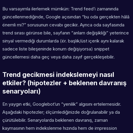
Bu varsayımla ilerlemek mümkün: Trend feed’i zamanında
güncellenmediğinde, Google açısından “bu oda gerçekten hâlâ
önemli mi?” sorusunun cevabı gecikir. Ayrıca oda sayfasında
trend sırası görünse bile, sayfanın “anlam değişikliği” yeterince
sinyal vermediği durumlarda (ör. başlık/üst içerik aynı kalarak
sadece liste bileşeninde konum değişiyorsa) snippet
güncellemesi daha geç veya daha zayıf gerçekleşebilir.
Trend gecikmesi indekslemeyi nasıl
etkiler? (hipotezler + beklenen davranış
senaryoları)
En yaygın etki, Googlebot’un “yenilik” algısını ertelemesidir.
Aşağıdaki hipotezler; ölçümlediğinizde doğrulanabilir ya da
çürütülebilir. Senaryolarda beklenen davranış, zaman
kaymasının hem indekslenme hızında hem de impression