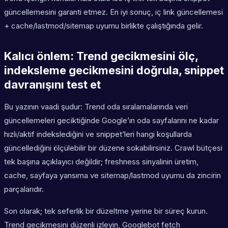
güncellemesini garanti etmez. En iyi sonuç, iç link güncellemesi
+ cache/lastmod/sitemap uyumu birlikte çalıştığında gelir.
Kalıcı önlem: Trend gecikmesini ölç,
indeksleme gecikmesini doğrula, snippet
davranışını test et
Bu yazının vaadi şudur: Trend oda sıralamalarında veri
güncellemeleri geciktiğinde Google’ın oda sayfalarını ne kadar
hızlı/aktif indekslediğini ve snippet’leri hangi koşullarda
güncellediğini ölçülebilir bir düzene sokabilirsiniz. Crawl bütçesi
tek başına açıklayıcı değildir; freshness sinyalinin üretim,
cache, sayfaya yansıma ve sitemap/lastmod uyumu da zincirin
parçalarıdır.
Son olarak; tek seferlik bir düzeltme yerine bir süreç kurun.
Trend gecikmesini düzenli izleyin, Googlebot fetch