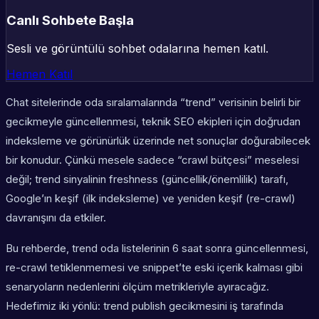
Canlı Sohbete Başla
Sesli ve görüntülü sohbet odalarına hemen katıl.
Hemen Katıl
Chat sitelerinde oda sıralamalarında “trend” verisinin belirli bir
gecikmeyle güncellenmesi, teknik SEO ekipleri için doğrudan
indeksleme ve görünürlük üzerinde net sonuçlar doğurabilecek
bir konudur. Çünkü mesele sadece “crawl bütçesi” meselesi
değil; trend sinyalinin freshness (güncellik/önemlilik) tarafı,
Google’ın keşif (ilk indeksleme) ve yeniden keşif (re-crawl)
davranışını da etkiler.
Bu rehberde, trend oda listelerinin 6 saat sonra güncellenmesi,
re-crawl tetiklenmemesi ve snippet’te eski içerik kalması gibi
senaryoların nedenlerini ölçüm metrikleriyle ayıracağız.
Hedefimiz iki yönlü: trend publish gecikmesini iş tarafında