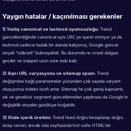
Yaygın hatalar / kaçınılması gerekenler
1) Yanlış canonical ve lastmod uyumsuzluğu:
Trend
güncellendiğinde canonical aynı URL’ye işaret etmiyor ya da
lastmod sadece taslak bir alanda kalıyorsa, Google güncel
sinyali “istikrarlı” bulmayabilir. Bu durumda re-crawl dalgası
gecikir ve snippet uzun süre eski kalır.
2) Aşırı URL varyasyonu ve sitemap spam:
Trend
değişimine bağlı parametreler yüzünden çok sayıda varyant
oluşuyorsa indeks israfı artar. Sitemap’te çok geniş kapsamlı,
sık ve gereksiz segment güncellemeleri yapılması da Google’ın
değişiklik sinyalini gürültüye boğabilir.
3) Stale içerik üretimi:
Trend feed doğru hesaplanıp doğru
sırayı versin; ancak oda sayfasında bot-safe HTML’de