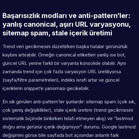
Başarısızlık modları ve anti-pattern’ler:
yanlış canonical, aşırı URL varyasyonu,
sitemap spam, stale içerik üretimi
Trend veri gecikmesini düzeltirken başka hatalar görünürlük
kaybını artırabilir. Örneğin canonical etiketleri yanlış ise bot,
güncel URL yerine farklı bir varyanta konsolide olabilir. Aynı
zamanda trend için çok fazla varyasyon URL üretiliyorsa
(sayfa/filtre parametreleri), indeks israfı artar ve güncel
içeriklerin snippet’e yansıması gecikebilir.
En sık görülen anti-pattern’ler şunlardır: sitemap spam (çok sık,
çok geniş değişiklikler), stale içerik üretimi (trend gecikmesini
sistematik biçimde birikirken telafi etmeyen akış) ve “lastmod
doğru ama görünür içerik değişmiyor” durumu. Google lastmod
değişimini görse bile sayfada bot açısından anlamlı fark