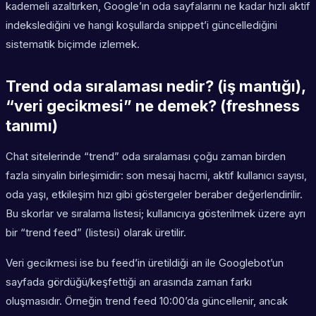
kademeli azaltırken, Google’ın oda sayfalarını ne kadar hızlı aktif
indekslediğini ve hangi koşullarda snippet’i güncellediğini
sistematik biçimde izlemek.
Trend oda sıralaması nedir? (iş mantığı),
“veri gecikmesi” ne demek? (freshness
tanımı)
Chat sitelerinde “trend” oda sıralaması çoğu zaman birden
fazla sinyalin birleşimidir: son mesaj hacmi, aktif kullanıcı sayısı,
oda yaşı, etkileşim hızı gibi göstergeler beraber değerlendirilir.
Bu skorlar ve sıralama listesi; kullanıcıya gösterilmek üzere ayrı
bir “trend feed” (listesi) olarak üretilir.
Veri gecikmesi ise bu feed’in üretildiği an ile Googlebot’un
sayfada gördüğü/keşfettiği an arasında zaman farkı
oluşmasıdır. Örneğin trend feed 10:00’da güncellenir, ancak