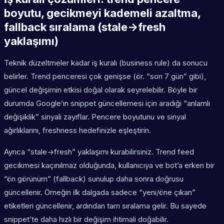
boyutu, gecikmeyi kademeli azaltma,
fallback sıralama (stale->fresh
yaklaşımı)
Teknik düzeltmeler kadar iş kuralı (business rule) da sonucu
belirler. Trend penceresi çok genişse (ör. “son 7 gün” gibi),
güncel değişimin etkisi doğal olarak seyrelebilir. Böyle bir
durumda Google’ın snippet güncellemesi için aradığı “anlamlı
değişiklik” sinyali zayıflar. Pencere boyutunu ve sinyal
ağırlıklarını, freshness hedefinizle eşleştirin.
Ayrıca “stale->fresh” yaklaşımı kurabilirsiniz. Trend feed
gecikmesi kaçınılmaz olduğunda, kullanıcıya ve bot’a erken bir
“ön görünüm” (fallback) sunulup daha sonra doğrusu
güncellenir. Örneğin ilk dalgada sadece “yeni/öne çıkan”
etiketleri güncellenir, ardından tam sıralama gelir. Bu sayede
snippet’te daha hızlı bir değişim ihtimali doğabilir.