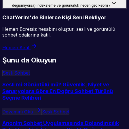
değişmiyorsa) indeksleme ve görünürlük neden gecikebilir?
ChatYerim'de Binlerce Kişi Seni Bekliyor
Hemen ücretsiz hesabını oluştur, sesli ve görüntülü
sohbet odalarına katıl.
Hemen Katıl
Şunu da Okuyun
Sesli Sohbet
Sesli mi Görüntülü mü? Güvenlik, Niyet ve
Senaryolara Göre En Doğru Sohbet Türünü
Seçme Rehberi
Devamını Oku
Sesli Sohbet
Anonim Sohbet Uygulamasında Dolandırıcılık