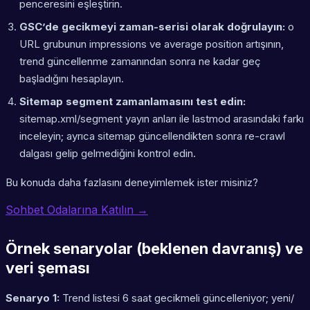
penceresini eşleştirin.
GSC’de gecikmeyi zaman-serisi olarak doğrulayın:
o
URL grubunun impressions ve average position artışının,
trend güncellenme zamanından sonra ne kadar geç
başladığını hesaplayın.
Sitemap segment zamanlamasını test edin:
sitemap.xml/segment yayın anları ile lastmod arasındaki farkı
inceleyin; ayrıca sitemap güncellendikten sonra re-crawl
dalgası gelip gelmediğini kontrol edin.
Bu konuda daha fazlasını deneyimlemek ister misiniz?
Sohbet Odalarına Katılın →
Örnek senaryolar (beklenen davranış) ve
veri şeması
Senaryo 1:
Trend listesi 6 saat gecikmeli güncelleniyor; yeni/