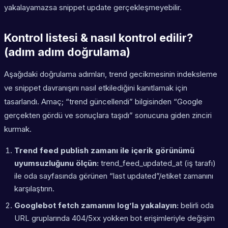
yakalayamazsa snippet update gerçekleşmeyebilir.
Kontrol listesi & nasıl kontrol edilir?
(adım adım doğrulama)
Aşağıdaki doğrulama adımları, trend gecikmesinin indeksleme
ve snippet davranışını nasıl etkilediğini kanıtlamak için
tasarlandı. Amaç; “trend güncellendi” bilgisinden “Google
gerçekten gördü ve sonuçlara taşıdı” sonucuna giden zinciri
kurmak.
Trend feed publish zamanı ile içerik görünümü
uyumsuzluğunu ölçün:
trend_feed_updated_at (iş tarafı)
ile oda sayfasında görünen “last updated”/etiket zamanını
karşılaştırın.
Googlebot fetch zamanını log’la yakalayın:
belirli oda
URL gruplarında 404/5xx yokken bot erişimleriyle değişim