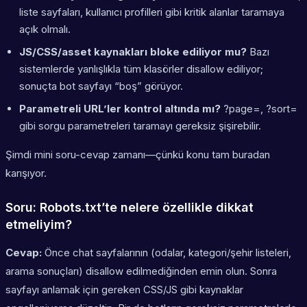
liste sayfaları, kullanıcı profilleri gibi kritik alanlar taramaya
açık olmalı.
JS/CSS/asset kaynakları bloke ediliyor mu?
Bazı
sistemlerde yanlışlıkla tüm klasörler disallow ediliyor;
sonuçta bot sayfayı “boş” görüyor.
Parametreli URL’ler kontrol altında mı?
?page=, ?sort=
gibi sorgu parametreleri taramayı gereksiz şişirebilir.
Şimdi mini soru-cevap zamanı—çünkü konu tam buradan
karışıyor.
Soru: Robots.txt’te nelere özellikle dikkat
etmeliyim?
Cevap:
Önce chat sayfalarının (odalar, kategori/şehir listeleri,
arama sonuçları) disallow edilmediğinden emin olun. Sonra
sayfayı anlamak için gereken CSS/JS gibi kaynaklar