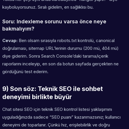
kayboluyorsunuz. Sıralı gidelim, en sağlıklısı bu.
Soru: Indexleme sorunu varsa önce neye
bakmalıyım?
Cevap:
Ben olsam sırasıyla robots.txt kontrolü, canonical
doğrulaması, sitemap URL’lerinin durumu (200 mü, 404 mü)
diye giderim. Sonra Search Console’daki tarama/içerik
raporlarını inceleyip, en son da botun sayfada gerçekten ne
gördüğünü test ederim.
9) Son söz: Teknik SEO ile sohbet
deneyimi birlikte büyür
Chat sitesi SEO için teknik SEO kontrol listesi yaklaşımını
uyguladığınızda sadece “SEO puanı” kazanmazsınız; kullanıcı
deneyimi de toparlanır. Çünkü hız, erişilebilirlik ve doğru