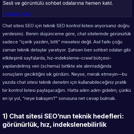
Sesli ve görüntülü sohbet odalarına hemen katıl.
Hemen Katıl
Chat sitesi SEO için teknik SEO kontrol listesi arıyorsanız doğru
yerdesiniz. Benim düşünceme göre, chat sitelerinde görünürlük
sadece “içerik yazdım, bitti” meselesi değil. Asıl farkı çoğu
zaman teknik detaylar yaratıyor. Şahsen ben sohbet odaları gibi
etkileşimli sayfalarda, hız–indeksleme–crawl bütçesi–
yapılandırılmış veri (schema) birlikte ele alınmadığında
sonuçların geciktiğini sık gördüm. Neyse, merak etmeyin—bu
yazıda chat sitesi teknik denetim için kullanabileceğiniz pratik
bir kontrol listesi paylaşacağım. Hatta adım adım gidelim; çünkü
en iyi yol, “neye bakayım?” sorusuna net cevap bulmak.
1) Chat sitesi SEO’nun teknik hedefleri:
görünürlük, hız, indekslenebilirlik