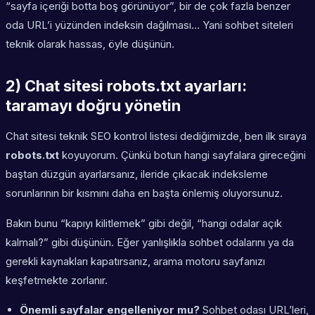
“sayfa içeriği botta boş görünüyor”, bir de çok fazla benzer
oda URL’i yüzünden indeksin dağılması… Yani sohbet siteleri
teknik olarak hassas, öyle düşünün.
2) Chat sitesi robots.txt ayarları:
taramayı doğru yönetin
Chat sitesi teknik SEO kontrol listesi dediğimizde, ben ilk sıraya
robots.txt
koyuyorum. Çünkü botun hangi sayfalara gireceğini
baştan düzgün ayarlarsanız, ileride çıkacak indeksleme
sorunlarının bir kısmını daha en başta önlemiş oluyorsunuz.
Bakın bunu “kapıyı kilitlemek” gibi değil, “hangi odalar açık
kalmalı?” gibi düşünün. Eğer yanlışlıkla sohbet odalarını ya da
gerekli kaynakları kapatırsanız, arama motoru sayfanızı
keşfetmekte zorlanır.
Önemli sayfalar engelleniyor mu?
Sohbet odası URL’leri,