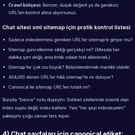
Crawl bütçesi:
Benzer, düşük değerli ya da gereksiz
URL’leri kontrol altına alıyorsunuz.
Chat sitesi xml sitemap için pratik kontrol listesi
Sadece indexlenmesi gereken URL’ler sitemap’e giriyor mu?
Sitemap güncellenme sıklığı gerçekçi mi? (Mesela her
dakika şart değil; ama kritik odalar hızlı eklenmeli.)
Sitemap’ler çok mu büyük? Bölümlendirmek mantıklı olabilir.
404/410 dönen URL’ler hâlâ sitemap’te mi duruyor?
Canonical ile sitemap URL’leri tutarlı mı?
Burada “bence” notu düşeyim: Sohbet sitelerinde önemli olan
index sayısı değil; index kalitesi. Yani “her şeyi indexleyelim”
yaklaşımı çoğu zaman ters teper.
4) Chat sayfaları için canonical etiket: