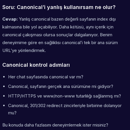
Soru: Canonical’i yanlış kullanırsam ne olur?
Cevap:
Yanlış canonical bazen değerli sayfanın index dışı
kalmasına bile yol açabiliyor. Daha kötüsü, aynı içerik için
canonical çakışması olursa sonuçlar dalgalanıyor. Benim
deneyimime göre en sağlıklısı canonical’i
tek bir ana sürüm
URL’ye
yönlendirmek.
Canonical kontrol adımları
Her chat sayfasında canonical var mı?
Canonical, sayfanın gerçek ana sürümüne mi gidiyor?
HTTP/HTTPS ve www/non-www tutarlılığı sağlanmış mı?
Canonical, 301/302 redirect zincirleriyle birbirine dolanıyor
mu?
Bu konuda daha fazlasını deneyimlemek ister misiniz?