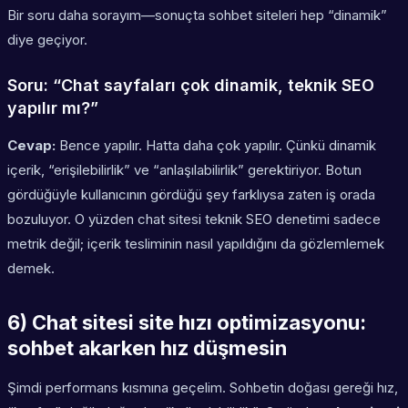
Bir soru daha sorayım—sonuçta sohbet siteleri hep “dinamik”
diye geçiyor.
Soru: “Chat sayfaları çok dinamik, teknik SEO
yapılır mı?”
Cevap:
Bence yapılır. Hatta daha çok yapılır. Çünkü dinamik
içerik, “erişilebilirlik” ve “anlaşılabilirlik” gerektiriyor. Botun
gördüğüyle kullanıcının gördüğü şey farklıysa zaten iş orada
bozuluyor. O yüzden chat sitesi teknik SEO denetimi sadece
metrik değil; içerik tesliminin nasıl yapıldığını da gözlemlemek
demek.
6) Chat sitesi site hızı optimizasyonu:
sohbet akarken hız düşmesin
Şimdi performans kısmına geçelim. Sohbetin doğası gereği hız,