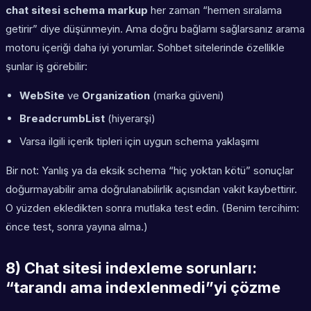
chat sitesi schema markup
her zaman “hemen sıralama
getirir” diye düşünmeyin. Ama doğru bağlamı sağlarsanız arama
motoru içeriği daha iyi yorumlar. Sohbet sitelerinde özellikle
şunlar iş görebilir:
WebSite
ve
Organization
(marka güveni)
BreadcrumbList
(hiyerarşi)
Varsa ilgili içerik tipleri için uygun schema yaklaşımı
Bir not: Yanlış ya da eksik schema “hiç yoktan kötü” sonuçlar
doğurmayabilir ama doğrulanabilirlik açısından vakit kaybettirir.
O yüzden ekledikten sonra mutlaka test edin. (Benim tercihim:
önce test, sonra yayına alma.)
8) Chat sitesi indexleme sorunları:
“tarandı ama indexlenmedi”yi çözme