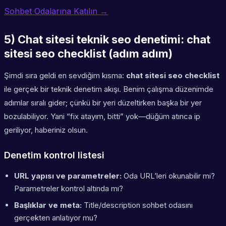
Sohbet Odalarına Katılın →
5) Chat sitesi teknik seo denetimi: chat
sitesi seo checklist (adım adım)
Şimdi sıra geldi en sevdiğim kısma:
chat sitesi seo checklist
ile gerçek bir teknik denetim akışı. Benim çalışma düzenimde
adımlar sıralı gider; çünkü bir yeri düzeltirken başka bir yer
bozulabiliyor. Yani “fix atayım, bitti” yok—düğüm atınca ip
geriliyor, haberiniz olsun.
Denetim kontrol listesi
URL yapısı ve parametreler:
Oda URL’leri okunabilir mi?
Parametreler kontrol altında mı?
Başlıklar ve meta:
Title/description sohbet odasını
gerçekten anlatıyor mu?