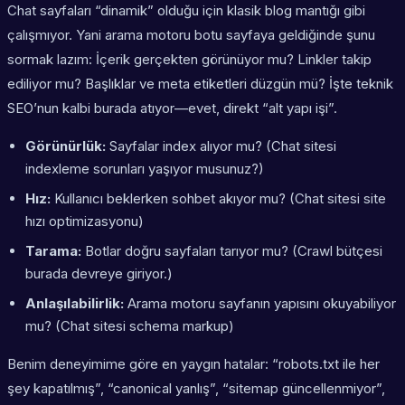
Chat sayfaları “dinamik” olduğu için klasik blog mantığı gibi
çalışmıyor. Yani arama motoru botu sayfaya geldiğinde şunu
sormak lazım: İçerik gerçekten görünüyor mu? Linkler takip
ediliyor mu? Başlıklar ve meta etiketleri düzgün mü? İşte teknik
SEO’nun kalbi burada atıyor—evet, direkt “alt yapı işi”.
Görünürlük:
Sayfalar index alıyor mu? (Chat sitesi
indexleme sorunları yaşıyor musunuz?)
Hız:
Kullanıcı beklerken sohbet akıyor mu? (Chat sitesi site
hızı optimizasyonu)
Tarama:
Botlar doğru sayfaları tarıyor mu? (Crawl bütçesi
burada devreye giriyor.)
Anlaşılabilirlik:
Arama motoru sayfanın yapısını okuyabiliyor
mu? (Chat sitesi schema markup)
Benim deneyimime göre en yaygın hatalar: “robots.txt ile her
şey kapatılmış”, “canonical yanlış”, “sitemap güncellenmiyor”,