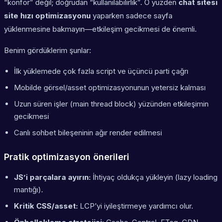
“konfor” değil; doğrudan “kullanılabilirlik”. O yüzden
chat sitesi
site hızı optimizasyonu
yaparken sadece sayfa
yüklenmesine bakmayın—etkileşim gecikmesi de önemli.
Benim gördüklerim şunlar:
İlk yüklemede çok fazla script ve üçüncü parti çağrı
Mobilde görsel/asset optimizasyonunun yetersiz kalması
Uzun süren işler (main thread block) yüzünden etkileşimin
gecikmesi
Canlı sohbet bileşeninin ağır render edilmesi
Pratik optimizasyon önerileri
JS’i parçalara ayırın:
İhtiyaç oldukça yükleyin (lazy loading
mantığı).
Kritik CSS/asset:
LCP’yi iyileştirmeye yardımcı olur.