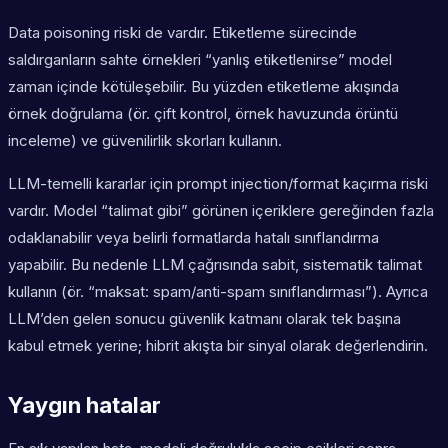
Data poisoning riski de vardır. Etiketleme sürecinde
saldırganların sahte örnekleri “yanlış etiketlenirse” model
zaman içinde kötüleşebilir. Bu yüzden etiketleme akışında
örnek doğrulama (ör. çift kontrol, örnek havuzunda örüntü
inceleme) ve güvenilirlik skorları kullanın.
LLM-temelli kararlar için prompt injection/format kaçırma riski
vardır. Model “talimat gibi” görünen içeriklere gereğinden fazla
odaklanabilir veya belirli formatlarda hatalı sınıflandırma
yapabilir. Bu nedenle LLM çağrısında sabit, sistematik talimat
kullanın (ör. “maksat: spam/anti-spam sınıflandırması”). Ayrıca
LLM’den gelen sonucu güvenlik katmanı olarak tek başına
kabul etmek yerine; hibrit akışta bir sinyal olarak değerlendirin.
Yaygın hatalar