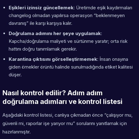
Eşikleri izinsiz güncellemek
: Üretimde eşik kaydırmaları
changelog olmadan yapılırsa operasyon “beklenmeyen
davranış” ile karşı karşıya kalır.
Doğrulama adımını her şeye uygulamak
:
Kapcha/doğrulama maliyeti ve sürtünme yaratır; orta risk
hattını doğru tanımlamak gerekir.
Karantina çıktısını görselleştirmemek
: İnsan onayına
giden örnekler örüntü halinde sunulmadığında etiket kalitesi
düşer.
Nasıl kontrol edilir? Adım adım
doğrulama adımları ve kontrol listesi
Aşağıdaki kontrol listesi, canlıya çıkmadan önce “çalışıyor mu,
güvenli mi, raporlar işe yarıyor mu” sorularını yanıtlamak için
hazırlanmıştır.