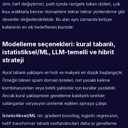
(örn. harf değiştirme), path içinde rastgele token dizileri, çok
kısa aralıklarla benzer domainlere tekrar tekrar yönlendirme gibi
desenler değerlendirilebilir. Bu alan aynı zamanda kötüye
kullanımın en sık hedeflenen kısmıdır.
Modelleme seçenekleri: kural tabanlı,
istatistiksel/ML, LLM-temelli ve hibrit
strateji
Kural tabanlı yaklaşım en hızlı ve maliyeti en düşük başlangıçtır.
Örneğin bilinen spam domain listeleri, net yasaklı kelime
kombinasyonları veya belirli şablonlar için kurallar yazılabilir.
Ancak kural yaklaşımının genelleme kabiliyeti sınırlıdır;
saldırganlar varyasyon üreterek eşikleri aşmaya çalışır.
İstatistiksel/ML
(ör. gradient boosting, logistic regression,
hafif transformer tabanlı sınıflandırıcılar) daha iyi genelleme