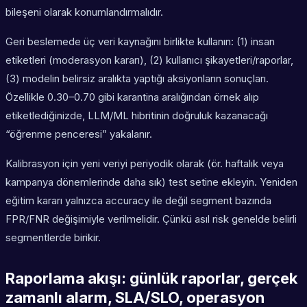
bileşeni olarak konumlandırmalıdır.
Geri beslemede üç veri kaynağını birlikte kullanın: (1) insan
etiketleri (moderasyon kararı), (2) kullanıcı şikayetleri/raporlar,
(3) modelin belirsiz aralıkta yaptığı aksiyonların sonuçları.
Özellikle 0.30–0.70 gibi karantina aralığından örnek alıp
etiketlediğinizde, LLM/ML hibritinin doğruluk kazanacağı
“öğrenme penceresi” yakalanır.
Kalibrasyon için yeni veriyi periyodik olarak (ör. haftalık veya
kampanya dönemlerinde daha sık) test setine ekleyin. Yeniden
eğitim kararı yalnızca accuracy ile değil segment bazında
FPR/FNR değişimiyle verilmelidir. Çünkü asıl risk genelde belirli
segmentlerde birikir.
Raporlama akışı: günlük raporlar, gerçek
zamanlı alarm, SLA/SLO, operasyon