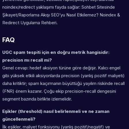
noindex/redirect yaklaşımı fayda sağlar: Sohbet Sitesinde
Şikayet/Raporlama Akışı SEO’yu Nasıl Etkilemez? Noindex &
Redirect Uygulama Rehberi.
FAQ
UGC spam tespiti için en doğru metrik hangisidir:
precision mı recall mi?
Genel cevap: hedef aksiyon türüne göre değişir. Kalıcı engel
gibi yüksek etkili aksiyonlarda precision (yanlış pozitif maliyeti)
daha kritiktir; spam kaçırmanın büyüttüğü yayılım riskinde recall
(FNR) önem kazanır. Çoğu ekip precision-recall dengesini
segment bazında birlikte izlemelidir.
Eşikler (threshold) nasıl belirlenmeli ve ne zaman
güncellenmeli?
İlk eşikler, maliyet fonksiyonu (yanlış pozitif/negatif) ve