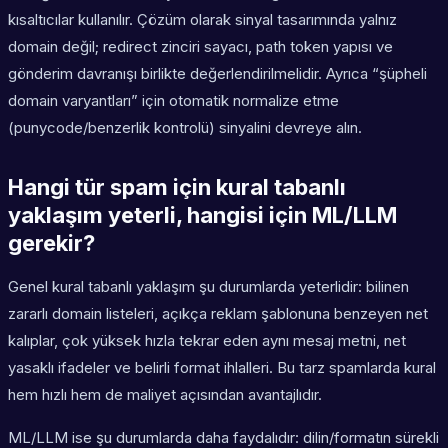
kısaltıcılar kullanılır. Çözüm olarak sinyal tasarımında yalnız
domain değil; redirect zinciri sayacı, path token yapısı ve
gönderim davranışı birlikte değerlendirilmelidir. Ayrıca “şüpheli
domain varyantları” için otomatik normalize etme
(punycode/benzerlik kontrolü) sinyalini devreye alın.
Hangi tür spam için kural tabanlı
yaklaşım yeterli, hangisi için ML/LLM
gerekir?
Genel kural tabanlı yaklaşım şu durumlarda yeterlidir: bilinen
zararlı domain listeleri, açıkça reklam şablonuna benzeyen net
kalıplar, çok yüksek hızla tekrar eden aynı mesaj metni, net
yasaklı ifadeler ve belirli format ihlalleri. Bu tarz spamlarda kural
hem hızlı hem de maliyet açısından avantajlıdır.
ML/LLM ise şu durumlarda daha faydalıdır: dilin/formatın sürekli