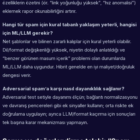
özelliklerin özetini (ör. “link yoğunluğu yüksek”, “hız anomalisi”)
eklemek rapor okunabilirliğini artırır.
Hangi tür spam için kural tabanlı yaklaşım yeterli, hangisi
için ML/LLM gerekir?
Net şablonlar ve bilinen zararlı kalıplar için kural yeterli olabilir.
Dil/format değişkenliği yüksek, niyetin dolaylı anlatıldığı ve
“benzer görünen masum içerik” problemi olan durumlarda
ML/LLM daha uygundur. Hibrit genelde en iyi maliyet/doğruluk
dengesi verir.
Adversarial spam’a karşı nasıl dayanıklılık sağlanır?
Adversarial test setiyle dayanımı ölçün; bağlantı normalizasyonu
ve davranış pencereleri gibi ek sinyaller kullanın; orta riskte ek
doğrulama uygulayın; ayrıca LLM/format kaçırma için sonuçları
tek başına karar mekanizması yapmayın.