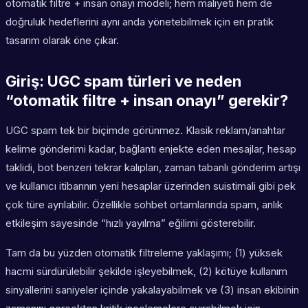
otomatik filtre + insan onayı modeli; hem maliyeti hem de
doğruluk hedeflerini aynı anda yönetebilmek için en pratik
tasarım olarak öne çıkar.
Giriş: UGC spam türleri ve neden
“otomatik filtre + insan onayı” gerekir?
UGC spam tek bir biçimde görünmez. Klasik reklam/anahtar
kelime gönderimi kadar, bağlantı enjekte eden mesajlar, hesap
taklidi, bot benzeri tekrar kalıpları, zaman tabanlı gönderim artışı
ve kullanıcı itibarının yeni hesaplar üzerinden suistimali gibi pek
çok türe ayrılabilir. Özellikle sohbet ortamlarında spam, anlık
etkileşim sayesinde “hızlı yayılma” eğilimi gösterebilir.
Tam da bu yüzden otomatik filtreleme yaklaşımı; (1) yüksek
hacmi sürdürülebilir şekilde işleyebilmek, (2) kötüye kullanım
sinyallerini saniyeler içinde yakalayabilmek ve (3) insan ekibinin