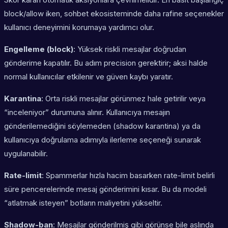
block/allow iken, sohbet ekosisteminde daha rafine seçenekler
kullanıcı deneyimini korumaya yardımcı olur.
Engelleme (block)
: Yüksek riskli mesajlar doğrudan
gönderime kapatılır. Bu adım precision gerektirir; aksi halde
normal kullanıcılar etkilenir ve güven kaybı yaratır.
Karantina
: Orta riskli mesajlar görünmez hale getirilir veya
“inceleniyor” durumuna alınır. Kullanıcıya mesajın
gönderilemediğini söylemeden (shadow karantina) ya da
kullanıcıya doğrulama adımıyla ilerleme seçeneği sunarak
uygulanabilir.
Rate-limit
: Spammerlar hızla hacim basarken rate-limit belirli
süre pencerelerinde mesaj gönderimini kısar. Bu da modeli
“atlatmak isteyen” botların maliyetini yükseltir.
Shadow-ban
: Mesajlar gönderilmiş gibi görünse bile aslında