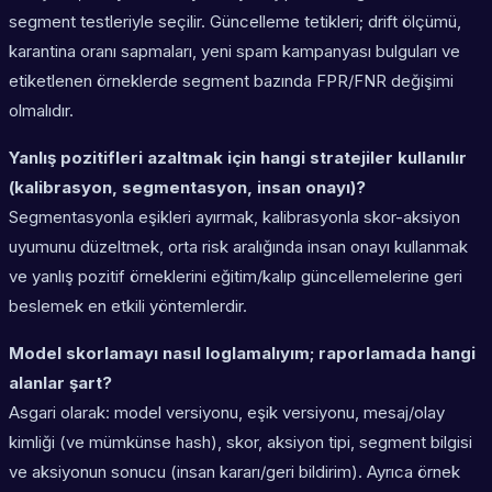
segment testleriyle seçilir. Güncelleme tetikleri; drift ölçümü,
karantina oranı sapmaları, yeni spam kampanyası bulguları ve
etiketlenen örneklerde segment bazında FPR/FNR değişimi
olmalıdır.
Yanlış pozitifleri azaltmak için hangi stratejiler kullanılır
(kalibrasyon, segmentasyon, insan onayı)?
Segmentasyonla eşikleri ayırmak, kalibrasyonla skor-aksiyon
uyumunu düzeltmek, orta risk aralığında insan onayı kullanmak
ve yanlış pozitif örneklerini eğitim/kalıp güncellemelerine geri
beslemek en etkili yöntemlerdir.
Model skorlamayı nasıl loglamalıyım; raporlamada hangi
alanlar şart?
Asgari olarak: model versiyonu, eşik versiyonu, mesaj/olay
kimliği (ve mümkünse hash), skor, aksiyon tipi, segment bilgisi
ve aksiyonun sonucu (insan kararı/geri bildirim). Ayrıca örnek