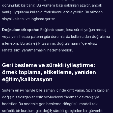
görünürlük kısıtlanır. Bu yöntem bazı saldırıları azaltır; ancak
yanlış uygulama kullanıcı fraksiyonu etkileyebilir. Bu yüzden
sinyal kalitesi ve loglama şarttır.
Doğrulama/kapcha
: Bağlantı spam, kısa süreli yoğun mesaj
veya yeni hesap paterni gibi durumlarda kullanıcıdan doğrulama
istenebilir. Burada eşik tasarımı, doğrulamanın “gereksiz
rahatsızlık” yaratmamasını hedeflemelidir.
Geri besleme ve sürekli iyileştirme:
örnek toplama, etiketleme, yeniden
eğitim/kalibrasyon
Sistem en iyi haliyle bile zaman içinde drift yaşar. Spam kalıpları
değişir, saldırganlar eşik seviyelerini “arama” davranışıyla
hedefler. Bu nedenle geri besleme döngüsü, modeli tek
seferlik bir kurulum gibi değil; sürekli geliştirilen bir güvenlik