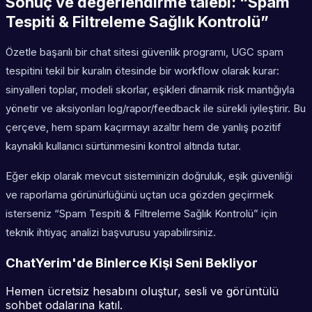
Sonuç ve değerlendirme talebi: “Spam
Tespiti & Filtreleme Sağlık Kontrolü”
Özetle başarılı bir chat sitesi güvenlik programı, UGC spam
tespitini tekil bir kuralın ötesinde bir workflow olarak kurar:
sinyalleri toplar, modeli skorlar, eşikleri dinamik risk mantığıyla
yönetir ve aksiyonları log/rapor/feedback ile sürekli iyileştirir. Bu
çerçeve, hem spam kaçırmayı azaltır hem de yanlış pozitif
kaynaklı kullanıcı sürtünmesini kontrol altında tutar.
Eğer ekip olarak mevcut sisteminizin doğruluk, eşik güvenliği
ve raporlama görünürlüğünü uçtan uca gözden geçirmek
isterseniz “Spam Tespiti & Filtreleme Sağlık Kontrolü” için
teknik ihtiyaç analizi başvurusu yapabilirsiniz.
ChatYerim'de Binlerce Kişi Seni Bekliyor
Hemen ücretsiz hesabını oluştur, sesli ve görüntülü
sohbet odalarına katıl.