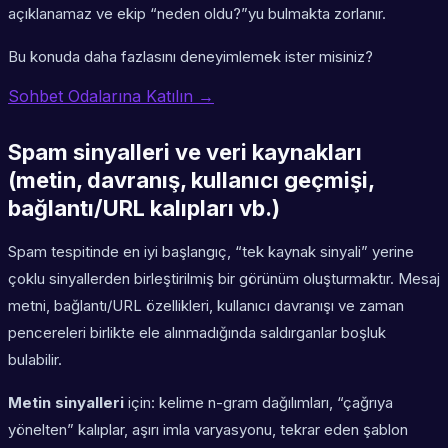
açıklanamaz ve ekip “neden oldu?”yu bulmakta zorlanır.
Bu konuda daha fazlasını deneyimlemek ister misiniz?
Sohbet Odalarına Katılın →
Spam sinyalleri ve veri kaynakları
(metin, davranış, kullanıcı geçmişi,
bağlantı/URL kalıpları vb.)
Spam tespitinde en iyi başlangıç, “tek kaynak sinyali” yerine
çoklu sinyallerden birleştirilmiş bir görünüm oluşturmaktır. Mesaj
metni, bağlantı/URL özellikleri, kullanıcı davranışı ve zaman
pencereleri birlikte ele alınmadığında saldırganlar boşluk
bulabilir.
Metin sinyalleri
için: kelime n-gram dağılımları, “çağrıya
yönelten” kalıplar, aşırı imla varyasyonu, tekrar eden şablon