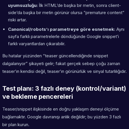
uyumsuzluğu:
İlk HTML’de başka bir metin, sonra client-
side’da başka bir metin görünür olursa “premature content”
riski artar.
Canonical/robots’ı parametreye göre esnetmek:
Aynı
sayfa farklı parametrelerle döndüğünde Google snippet’i
farklı varyantlardan çıkarabilir.
Bu hatalar yüzünden “teaser güncellendiğinde snippet
dalgalanıyor” şikayeti gelir; fakat gerçek sebep çoğu zaman
teaser’ın kendisi değil, teaser’ın görünürlük ve sinyal tutarlılığıdır.
Test planı: 3 fazlı deney (kontrol/variant)
ve bekleme pencereleri
Teaser/snippet ilişkisinde en doğru yaklaşım deneyi ölçüme
bağlamaktır. Google davranışı anlık değildir; bu yüzden 3 fazlı
bir plan kurun.