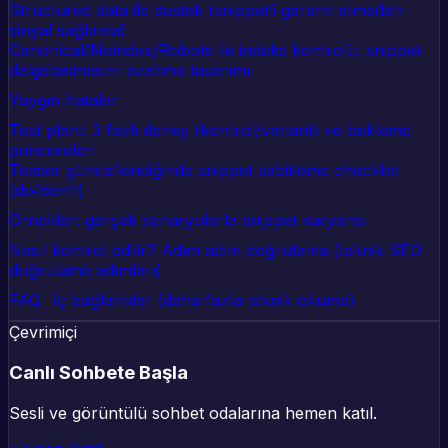
Structured data ile destek (snippet’i garanti etmeden
sinyal sağlama)
Canonical/Noindex/Robots ile indeks kontrolü: snippet
dalgalanmasını azaltma tasarımı
Yaygın hatalar
Test planı: 3 fazlı deney (kontrol/variant) ve bekleme
pencereleri
Teaser güncellendiğinde snippet sabitleme checklist
(do/don’t)
Örnekler: gerçek senaryolarla snippet varyansı
Nasıl kontrol edilir? Adım adım doğrulama (teknik SEO
doğrulama adımları)
FAQ
İç bağlantılar (daha fazla teknik okuma)
Çevrimiçi
Canlı Sohbete Başla
Sesli ve görüntülü sohbet odalarına hemen katıl.