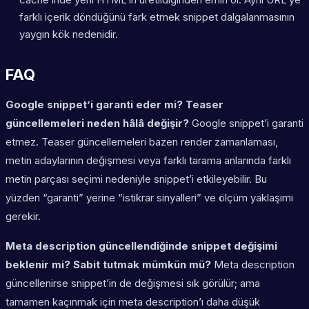
farklı içerik döndüğünü fark etmek snippet dalgalanmasının
yaygın kök nedenidir.
FAQ
Google snippet’i garanti eder mi? Teaser
güncellemeleri neden hâlâ değişir?
Google snippet’i garanti
etmez. Teaser güncellemeleri bazen render zamanlaması,
metin adaylarının değişmesi veya farklı tarama anlarında farklı
metin parçası seçimi nedeniyle snippet’i etkileyebilir. Bu
yüzden “garanti” yerine “istikrar sinyalleri” ve ölçüm yaklaşımı
gerekir.
Meta description güncellendiğinde snippet değişimi
beklenir mi? Sabit tutmak mümkün mü?
Meta description
güncellenirse snippet’in de değişmesi sık görülür; ama
tamamen kaçınmak için meta description’ı daha düşük