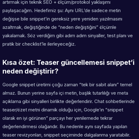
artırmak için teknik SEO + ölçüm/protokol yaklaşımı
paylaşacağım. Hedefimiz şu: Aynı URL’de sadece metin
değişse bile snippet’in gereksiz yere yeniden yazılmasını
azaltmak, değiştiğinde de “neden değiştiğini” ölçümle
yakalamak. Söz verdiğim gibi adım adım sinyaller, test planı ve
pratik bir checklist’le ilerleyeceğiz.
Kısa özet: Teaser güncellemesi snippet’i
neden değiştirir?
Google snippet üretimi çoğu zaman “tek bir sabit alanı” temel
almaz. Bunun yerine sayfa içi metin, başlık tutarlılığı ve meta
açıklama gibi sinyalleri birlikte değerlendirir. Chat sohbetlerinde
teaser/özet metni dinamik olduğu için, Google’ın “snippet
olarak en iyi görünen” parçayı her yenilemede tekrar
değerlendirmesi olağandır. Bu nedenle aynı sayfada yapılan
teaser revizyonları, snippet seçiminde dalgalanma yaratabilir.