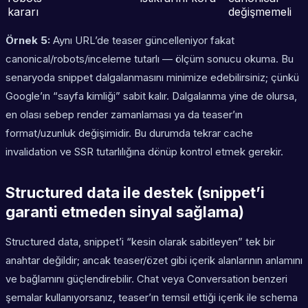
kararı
değişmemeli
Örnek 5:
Aynı URL’de teaser güncelleniyor fakat
canonical/robots/inceleme tutarlı — ölçüm sonucu okuma. Bu
senaryoda snippet dalgalanmasını minimize edebilirsiniz; çünkü
Google’ın “sayfa kimliği” sabit kalır. Dalgalanma yine de olursa,
en olası sebep render zamanlaması ya da teaser’ın
format/uzunluk değişimidir. Bu durumda tekrar cache
invalidation ve SSR tutarlılığına dönüp kontrol etmek gerekir.
Structured data ile destek (snippet’i
garanti etmeden sinyal sağlama)
Structured data, snippet’i “kesin olarak sabitleyen” tek bir
anahtar değildir; ancak teaser/özet gibi içerik alanlarının anlamını
ve bağlamını güçlendirebilir. Chat veya Conversation benzeri
şemalar kullanıyorsanız, teaser’ın temsil ettiği içerik ile schema