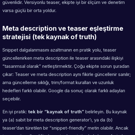
güvenlidir. Versiyonlu teaser, ekipte iyi bir ölçüm ve denetim
varsa güçlü bir orta yoldur.
Meta description ve teaser eşleştirme
stratejisi (tek kaynak of truth)
Snippet dalgalanmasını azaltmanın en pratik yolu, teaser
güncellenirken meta description ile teaser arasındaki ilişkiyi
“tasarımsal olarak” netleştirmektir. Çoğu ekipte sorun şuradan
çıkar: Teaser ve meta description aynı fikirle güncellenir sanılır;
ama güncelleme sıklığı, trim/format kuralları ve uzunluk
hedefleri farklı olabilir. Google da sonuç olarak farklı adayları
seçebilir.
En iyi pratik:
tek bir “kaynak of truth”
belirleyin. Bu kaynak
ya (a) sabit bir meta description generator’ı, ya da (b)
teaser’dan türetilen bir “snippet-friendly” metin olabilir. Ancak