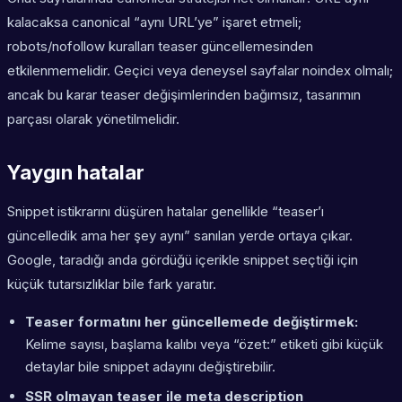
kalacaksa canonical “aynı URL’ye” işaret etmeli;
robots/nofollow kuralları teaser güncellemesinden
etkilenmemelidir. Geçici veya deneysel sayfalar noindex olmalı;
ancak bu karar teaser değişimlerinden bağımsız, tasarımın
parçası olarak yönetilmelidir.
Yaygın hatalar
Snippet istikrarını düşüren hatalar genellikle “teaser’ı
güncelledik ama her şey aynı” sanılan yerde ortaya çıkar.
Google, taradığı anda gördüğü içerikle snippet seçtiği için
küçük tutarsızlıklar bile fark yaratır.
Teaser formatını her güncellemede değiştirmek:
Kelime sayısı, başlama kalıbı veya “özet:” etiketi gibi küçük
detaylar bile snippet adayını değiştirebilir.
SSR olmayan teaser ile meta description