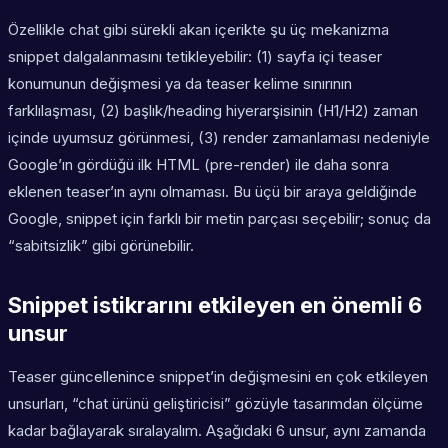
Özellikle chat gibi sürekli akan içerikte şu üç mekanizma
snippet dalgalanmasını tetikleyebilir: (1) sayfa içi teaser
konumunun değişmesi ya da teaser kelime sınırının
farklılaşması, (2) başlık/heading hiyerarşisinin (H1/H2) zaman
içinde uyumsuz görünmesi, (3) render zamanlaması nedeniyle
Google’ın gördüğü ilk HTML (pre-render) ile daha sonra
eklenen teaser’ın aynı olmaması. Bu üçü bir araya geldiğinde
Google, snippet için farklı bir metin parçası seçebilir; sonuç da
“sabitsizlik” gibi görünebilir.
Snippet istikrarını etkileyen en önemli 6
unsur
Teaser güncellenince snippet’in değişmesini en çok etkileyen
unsurları, “chat ürünü geliştiricisi” gözüyle tasarımdan ölçüme
kadar bağlayarak sıralayalım. Aşağıdaki 6 unsur, aynı zamanda