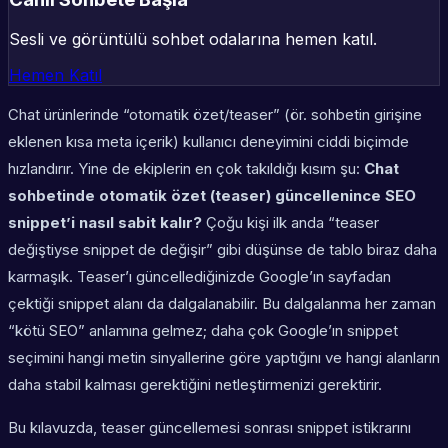
Sesli ve görüntülü sohbet odalarına hemen katıl.
Hemen Katıl
Chat ürünlerinde “otomatik özet/teaser” (ör. sohbetin girişine
eklenen kısa meta içerik) kullanıcı deneyimini ciddi biçimde
hızlandırır. Yine de ekiplerin en çok takıldığı kısım şu:
Chat
sohbetinde otomatik özet (teaser) güncellenince SEO
snippet’i nasıl sabit kalır?
Çoğu kişi ilk anda “teaser
değiştiyse snippet de değişir” gibi düşünse de tablo biraz daha
karmaşık. Teaser’ı güncellediğinizde Google’ın sayfadan
çektiği snippet alanı da dalgalanabilir. Bu dalgalanma her zaman
“kötü SEO” anlamına gelmez; daha çok Google’ın snippet
seçimini hangi metin sinyallerine göre yaptığını ve hangi alanların
daha stabil kalması gerektiğini netleştirmenizi gerektirir.
Bu kılavuzda, teaser güncellemesi sonrası snippet istikrarını