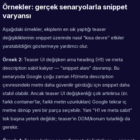
Örnekler: gerçek senaryolarla snippet
varyansı
Aşağıdaki örnekler, ekiplerin en sık yaptığı teaser
değişikliklerinin snippet üzerinde nasıl “kısa devre” etkiler
yaratabildiğini göstermeye yardımcı olur.
Örnek 2:
Teaser UI değişken ama heading (H1) ve meta
description sabit kalıyor — “snippet alanı” davranışı. Bu
senaryoda Google çoğu zaman H1/meta description
çevresindeki metni daha güvenilir gördüğü için snippet daha
stabil olabilir. Ancak teaser UI değişkenliği çok artırılırsa (ör.
farklı container’lar, farklı metin uzunlukları) Google tekrar iç
metne dönüp yeni bir parça seçebilir. Yani “H1 ve meta sabit”
tek başına yeterli değildir; teaser’ın DOM/konum tutarlılığı da
gerekir.