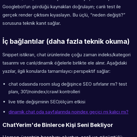
Googlebot’un gördüğü kaynakları doğrulayın; canlı test ile
gerçek render çıktısını kıyaslayın. Bu üçlü, “neden değişti?”
sorusuna teknik kanıt sağlar.
İç bağlantılar (daha fazla teknik okuma)
Snippet istikrarı, chat ürünlerinde çoğu zaman indeks/kategori
tasarımı ve canlı/dinamik öğelerle birlikte ele alınır. Aşağıdaki
yazılar, ilgili konularda tamamlayıcı perspektif sağlar:
chat odasında room slug değişince SEO sıfırlanır mı? test
planı, 301/noindex/crawl kontrolleri
live title değişiminin SEO/ölçüm etkisi
dinamik chat oda sayfalarında noindex geçici mi kalıcı mı?
ChatYerim'de Binlerce Kişi Seni Bekliyor