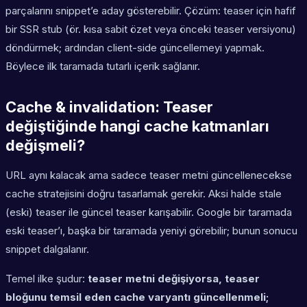
parçalarını snippet’e aday gösterebilir. Çözüm: teaser için hafif
bir SSR stub (ör. kısa sabit özet veya önceki teaser versiyonu)
döndürmek; ardından client-side güncellemeyi yapmak.
Böylece ilk taramada tutarlı içerik sağlanır.
Cache & invalidation: Teaser
değiştiğinde hangi cache katmanları
değişmeli?
URL aynı kalacak ama sadece teaser metni güncellenecekse
cache stratejisini doğru tasarlamak gerekir. Aksi halde stale
(eski) teaser ile güncel teaser karışabilir. Google bir taramada
eski teaser’ı, başka bir taramada yeniyi görebilir; bunun sonucu
snippet dalgalanır.
Temel ilke şudur:
teaser metni değişiyorsa, teaser
bloğunu temsil eden cache varyantı güncellenmeli;