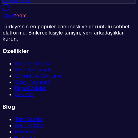
Hemen Katıl
Chat
Yerim
Türkiye'nin en popüler canlı sesli ve görüntülü sohbet
platformu. Binlerce kişiyle tanışın, yeni arkadaşlıklar
kurun.
Özellikler
Sohbet Odaları
Sesli Konferans
Görüntülü Görüşme
Story Paylaşım
Kişisel Odalar
Oyunlar
Blog
Tüm Yazılar
Sesli Sohbet
Rehberler
Haberler