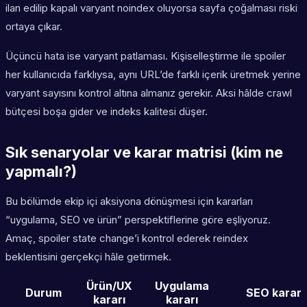
ilan edilip kapalı varyant noindex oluyorsa sayfa çoğalması riski
ortaya çıkar.
Üçüncü hata ise varyant patlaması. Kişiselleştirme ile spoiler
her kullanıcıda farklıysa, aynı URL’de farklı içerik üretmek yerine
varyant sayısını kontrol altına almanız gerekir. Aksi hâlde crawl
bütçesi boşa gider ve indeks kalitesi düşer.
Sık senaryolar ve karar matrisi (kim ne
yapmalı?)
Bu bölümde ekip içi aksiyona dönüşmesi için kararları
“uygulama, SEO ve ürün” perspektiflerine göre eşliyoruz.
Amaç, spoiler state change’i kontrol ederek reindex
beklentisini gerçekçi hâle getirmek.
Ürün/UX
Uygulama
Durum
SEO kararı
kararı
kararı