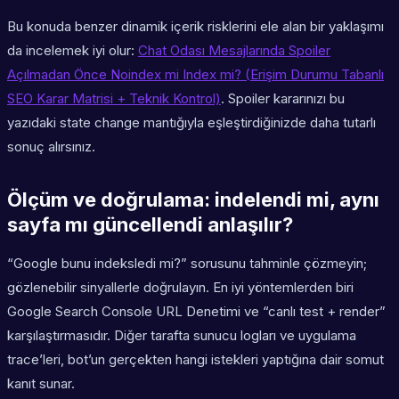
Bu konuda benzer dinamik içerik risklerini ele alan bir yaklaşımı
da incelemek iyi olur:
Chat Odası Mesajlarında Spoiler
Açılmadan Önce Noindex mi Index mi? (Erişim Durumu Tabanlı
SEO Karar Matrisi + Teknik Kontrol)
. Spoiler kararınızı bu
yazıdaki state change mantığıyla eşleştirdiğinizde daha tutarlı
sonuç alırsınız.
Ölçüm ve doğrulama: indelendi mi, aynı
sayfa mı güncellendi anlaşılır?
“Google bunu indeksledi mi?” sorusunu tahminle çözmeyin;
gözlenebilir sinyallerle doğrulayın. En iyi yöntemlerden biri
Google Search Console URL Denetimi ve “canlı test + render”
karşılaştırmasıdır. Diğer tarafta sunucu logları ve uygulama
trace’leri, bot’un gerçekten hangi istekleri yaptığına dair somut
kanıt sunar.