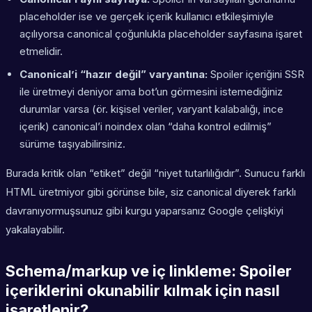
placeholder ise ve gerçek içerik kullanıcı etkileşimiyle
açılıyorsa canonical çoğunlukla placeholder sayfasına işaret
etmelidir.
Canonical’i “hazır değil” varyantına:
Spoiler içeriğini SSR
ile üretmeyi deniyor ama bot’un görmesini istemediğiniz
durumlar varsa (ör. kişisel veriler, varyant kalabalığı, ince
içerik) canonical’i noindex olan “daha kontrol edilmiş”
sürüme taşıyabilirsiniz.
Burada kritik olan “etiket” değil “niyet tutarlılığıdır”. Sunucu farklı
HTML üretmiyor gibi görünse bile, siz canonical diyerek farklı
davranıyormuşsunuz gibi kurgu yaparsanız Google çelişkiyi
yakalayabilir.
Schema/markup ve iç linkleme: Spoiler
içeriklerini okunabilir kılmak için nasıl
işaretlenir?