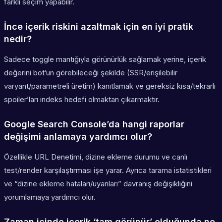
farklı seçim yapabilir.
İnce içerik riskini azaltmak için en iyi pratik
nedir?
Sadece toggle mantığıyla görünürlük sağlamak yerine, içerik
değerini bot’un görebileceği şekilde (SSR/erişilebilir
varyant/parametreli üretim) kanıtlamak ve gereksiz kısa/tekrarlı
spoiler’ları indeks hedefi olmaktan çıkarmaktır.
Google Search Console’da hangi raporlar
değişimi anlamaya yardımcı olur?
Özellikle URL Denetimi, dizine ekleme durumu ve canlı
test/render karşılaştırması işe yarar. Ayrıca tarama istatistikleri
ve “dizine ekleme hataları/uyarıları” davranış değişikliğini
yorumlamaya yardımcı olur.
Zaman içinde içerik ‘tam görünür’ olduğunda ne