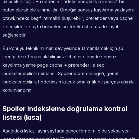
dinamiklik taşır. Bu nedenle “indekslenebilirlik mimarisi” bir
bütün olarak ele alınmalıdır. Örneğin sonsuz kaydırma yaklaşımı
crawl/indeks keşif ihtimalini düşürebilir; prerender veya cache
ile erişilebilir sayfa bölümleri üreterek daha tutarlı sinyal
sağlanabilir.
Bu konuyu teknik mimari seviyesinde tamamlamak için şu
içeriği de referans alabilirsiniz: chat sitelerinde sonsuz
kaydırma yerine page cache + prerender ile seo
indekslenebilirlik mimarisi. Spoiler state change’i, genel
indekslenebilirlik hedefinizin küçük ama kritik bir parçası olarak
konumlandırın.
Spoiler indeksleme doğrulama kontrol
listesi (kısa)
Aşağıdaki liste, “aynı sayfada güncelleme mi oldu yoksa yeni