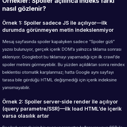
Örnekler: Spoiler açılınca indeks farkı
nasıl gözlenir?
Örnek 1: Spoiler sadece JS ile açılıyor—ilk
durumda görünmeyen metin indekslenmiyor
Mesaj sayfasında spoiler kapalıyken sadece “Spoiler gizli”
yazısı bulunuyor, gerçek içerik DOM’a yalnızca tıklama sonrası
ekleniyor. Googlebot bu tıklamayı yapamadığı için ilk crawl’de
spoiler metnini görmeyebilir. Bu yüzden açıldıktan sonra reindex
beklentisi otomatik karşılanmaz; hatta Google aynı sayfayı
tarasa bile gördüğü HTML değişmediği için içerik indeksine
yansımayabilir.
Örnek 2: Spoiler server-side render ile açılıyor
(query parametre/SSR)—ilk load HTML’de içerik
varsa olasılık artar