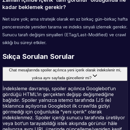
kadar beklemek gerekir?
Net süre yok; ama stratejik olarak en az birkaç gün–birkaç hafta
penceresinde yeniden tarama ve indeks sinyali izlemek gerekir.
Sunucu tarafı değişim sinyalleri (ETag/Last-Modified) ve crawl
sıklığı bu süreyi etkiler.
Sıkça Sorulan Sorular
Chat mesajlarında spoiler açılınca yeni içerik olarak indekslenir mi,
yoksa aynı sayfada güncellenir mi?
İndeksleme davranışı, spoiler açılınca Googlebot’un
gördüğü HTML’in gerçekten değişip değişmediğine
bağlıdır. Spoiler yalnızca istemci tarafında (JS ile)
tıklanınca açılıyorsa Googlebot ilk crawl’da gizliyi
görmediği için çoğunlukla “yeni içerik” olarak
indekslenmez. Spoiler içeriği sunucu tarafında üretiliyor
veya bot’un tarayabildiği istek akışında görünür hâle
geliyorsa aynı URL üzerinde güncelleme/yeniden keşif