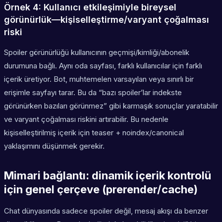
Örnek 4: Kullanıcı etkileşimiyle bireysel
görünürlük—kişiselleştirme/varyant çoğalması
riski
Spoiler görünürlüğü kullanıcının geçmişi/kimliği/abonelik
durumuna bağlı. Aynı oda sayfası, farklı kullanıcılar için farklı
içerik üretiyor. Bot, muhtemelen varsayılan veya sınırlı bir
erişimle sayfayı tarar. Bu da “bazı spoiler’lar indekste
görünürken bazıları görünmez” gibi karmaşık sonuçlar yaratabilir
ve varyant çoğalması riskini artırabilir. Bu nedenle
kişiselleştirilmiş içerik için teaser + noindex/canonical
yaklaşımını düşünmek gerekir.
Mimari bağlantı: dinamik içerik kontrolü
için genel çerçeve (prerender/cache)
Chat dünyasında sadece spoiler değil, mesaj akışı da benzer