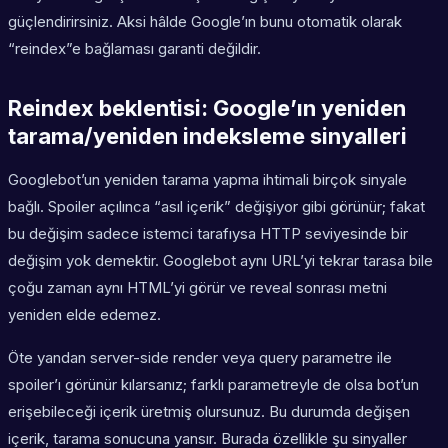
güçlendirirsiniz. Aksi hâlde Google’ın bunu otomatik olarak
“reindex”e bağlaması garanti değildir.
Reindex beklentisi: Google’ın yeniden
tarama/yeniden indeksleme sinyalleri
Googlebot’un yeniden tarama yapma ihtimali birçok sinyale
bağlı. Spoiler açılınca “asıl içerik” değişiyor gibi görünür; fakat
bu değişim sadece istemci tarafıysa HTTP seviyesinde bir
değişim yok demektir. Googlebot aynı URL’yi tekrar tarasa bile
çoğu zaman aynı HTML’yi görür ve reveal sonrası metni
yeniden elde edemez.
Öte yandan server-side render veya query parametre ile
spoiler’ı görünür kılarsanız; farklı parametreyle de olsa bot’un
erişebileceği içerik üretmiş olursunuz. Bu durumda değişen
içerik, tarama sonucuna yansır. Burada özellikle şu sinyaller