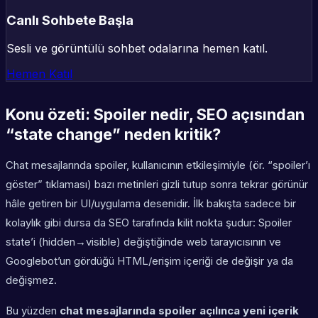
Canlı Sohbete Başla
Sesli ve görüntülü sohbet odalarına hemen katıl.
Hemen Katıl
Konu özeti: Spoiler nedir, SEO açısından
“state change” neden kritik?
Chat mesajlarında spoiler, kullanıcının etkileşimiyle (ör. “spoiler’ı
göster” tıklaması) bazı metinleri gizli tutup sonra tekrar görünür
hâle getiren bir UI/uygulama desenidir. İlk bakışta sadece bir
kolaylık gibi dursa da SEO tarafında kilit nokta şudur: Spoiler
state’i (hidden→visible) değiştiğinde web tarayıcısının ve
Googlebot’un gördüğü HTML/erişim içeriği de değişir ya da
değişmez.
Bu yüzden
chat mesajlarında spoiler açılınca yeni içerik