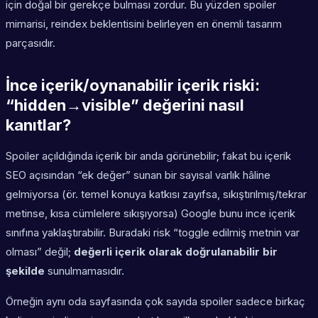
için doğal bir gerekçe bulması zordur. Bu yüzden spoiler
mimarisi, reindex beklentisini belirleyen en önemli tasarım
parçasıdır.
İnce içerik/oynanabilir içerik riski:
“hidden→visible” değerini nasıl
kanıtlar?
Spoiler açıldığında içerik bir anda görünebilir; fakat bu içerik
SEO açısından “ek değer” sunan bir sayısal varlık hâline
gelmiyorsa (ör. temel konuya katkısı zayıfsa, sıkıştırılmış/tekrar
metinse, kısa cümlelere sıkışıyorsa) Google bunu ince içerik
sınıfına yaklaştırabilir. Buradaki risk “toggle edilmiş metnin var
olması” değil;
değerli içerik olarak doğrulanabilir bir
şekilde
sunulmamasıdır.
Örneğin aynı oda sayfasında çok sayıda spoiler sadece birkaç