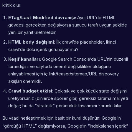
kritik olur:
ETag/Last-Modified davranışı:
Aynı URL’de HTML
gövdesi gerçekten değişiyorsa sunucu tarafı uygun şekilde
yeni bir yanıt üretmelidir.
HTML body değişimi:
İlk crawl’de placeholder, ikinci
crawl’de dolu içerik görünüyor mu?
Keşif kanalları:
Google Search Console’da URL’nin düzenli
tarandığını ve sayfada önemli değişiklikler olduğunu
anlayabilmesi için iç link/teaser/sitemap/URL discovery
akışları önemlidir.
Crawl budget etkisi:
Çok sık ve çok küçük state değişimi
üretiyorsanız (binlerce spoiler gibi) gereksiz tarama maliyeti
doğar; bu da “stratejik” görünürlük tasarımını zorunlu kılar.
Bu vaadi netleştirmek için basit bir kural düşünün: Google’ın
“gördüğü HTML” değişmiyorsa, Google’ın “indekslenen içerik”