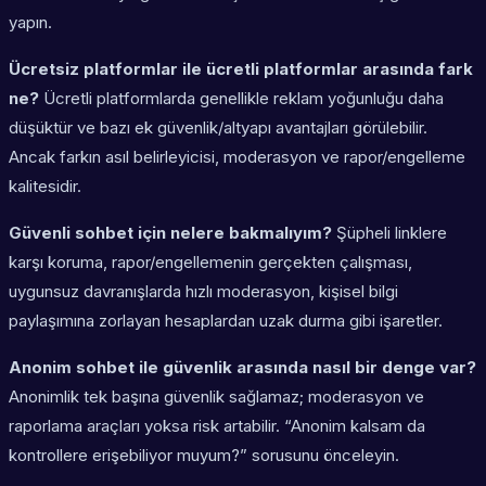
yapın.
Ücretsiz platformlar ile ücretli platformlar arasında fark
ne?
Ücretli platformlarda genellikle reklam yoğunluğu daha
düşüktür ve bazı ek güvenlik/altyapı avantajları görülebilir.
Ancak farkın asıl belirleyicisi, moderasyon ve rapor/engelleme
kalitesidir.
Güvenli sohbet için nelere bakmalıyım?
Şüpheli linklere
karşı koruma, rapor/engellemenin gerçekten çalışması,
uygunsuz davranışlarda hızlı moderasyon, kişisel bilgi
paylaşımına zorlayan hesaplardan uzak durma gibi işaretler.
Anonim sohbet ile güvenlik arasında nasıl bir denge var?
Anonimlik tek başına güvenlik sağlamaz; moderasyon ve
raporlama araçları yoksa risk artabilir. “Anonim kalsam da
kontrollere erişebiliyor muyum?” sorusunu önceleyin.