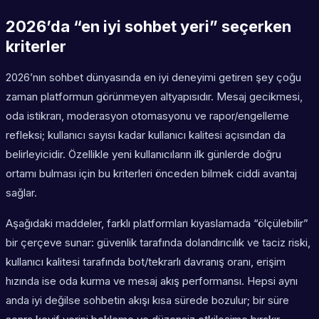
2026’da “en iyi sohbet yeri” seçerken
kriterler
2026’nın sohbet dünyasında en iyi deneyimi getiren şey çoğu
zaman platformun görünmeyen altyapısıdır. Mesaj gecikmesi,
oda istikrarı, moderasyon otomasyonu ve rapor/engelleme
refleksi; kullanıcı sayısı kadar kullanıcı kalitesi açısından da
belirleyicidir. Özellikle yeni kullanıcıların ilk günlerde doğru
ortamı bulması için bu kriterleri önceden bilmek ciddi avantaj
sağlar.
Aşağıdaki maddeler, farklı platformları kıyaslamada “ölçülebilir”
bir çerçeve sunar: güvenlik tarafında dolandırıcılık ve taciz riski,
kullanıcı kalitesi tarafında bot/tekrarlı davranış oranı, erişim
hızında ise oda kurma ve mesaj akış performansı. Hepsi aynı
anda iyi değilse sohbetin akışı kısa sürede bozulur; bir süre