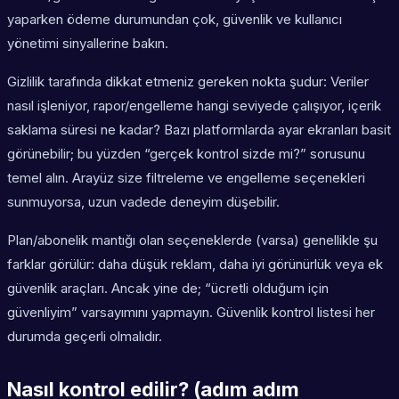
yaparken ödeme durumundan çok,
güvenlik ve kullanıcı
yönetimi
sinyallerine bakın.
Gizlilik tarafında dikkat etmeniz gereken nokta şudur: Veriler
nasıl işleniyor, rapor/engelleme hangi seviyede çalışıyor, içerik
saklama süresi ne kadar? Bazı platformlarda ayar ekranları basit
görünebilir; bu yüzden “gerçek kontrol sizde mi?” sorusunu
temel alın. Arayüz size filtreleme ve engelleme seçenekleri
sunmuyorsa, uzun vadede deneyim düşebilir.
Plan/abonelik mantığı olan seçeneklerde (varsa) genellikle şu
farklar görülür: daha düşük reklam, daha iyi görünürlük veya ek
güvenlik araçları. Ancak yine de; “ücretli olduğum için
güvenliyim” varsayımını yapmayın. Güvenlik kontrol listesi her
durumda geçerli olmalıdır.
Nasıl kontrol edilir? (adım adım