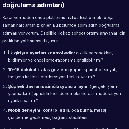
doğrulama adımları)
Karar vermeden önce platformu hızlıca test etmek, boşa
zaman harcamanızı önler. Bu bölümde adım adım doğrulama
adımları veriyorum. Özellikle ilk kez sohbet ortamı arayanlar için
pratik bir yol haritası düşünün.
İlk girişte ayarları kontrol edin:
gizlilik seçenekleri,
bildirimler ve engelleme/raporlama erişilebilir mi?
10-15 dakikalık akış gözlemi yapın:
spam/bot sinyali,
tartışma kalitesi, moderasyon tepkisi var mı?
Şüpheli davranış simülasyonu arayın:
(gerçek işlem
yapmadan) şüpheli link/dil denemelerine dair moderasyon
uyarıları var mı?
Mobil deneyimi kontrol edin:
oda bulma, mesaj
gönderme gecikmesi, bağlantı stabilitesi.