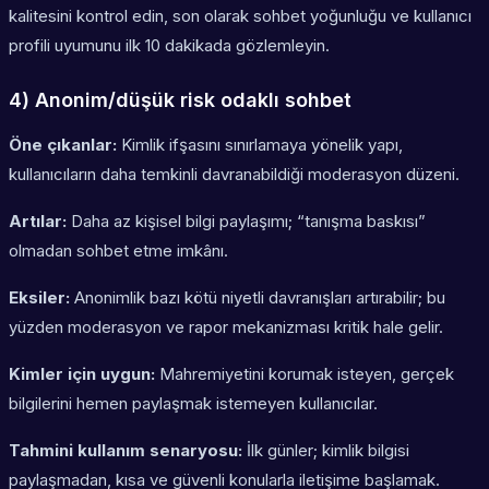
kalitesini kontrol edin, son olarak
sohbet yoğunluğu
ve kullanıcı
profili uyumunu ilk 10 dakikada gözlemleyin.
4) Anonim/düşük risk odaklı sohbet
Öne çıkanlar:
Kimlik ifşasını sınırlamaya yönelik yapı,
kullanıcıların daha temkinli davranabildiği moderasyon düzeni.
Artılar:
Daha az kişisel bilgi paylaşımı; “tanışma baskısı”
olmadan sohbet etme imkânı.
Eksiler:
Anonimlik bazı kötü niyetli davranışları artırabilir; bu
yüzden moderasyon ve rapor mekanizması kritik hale gelir.
Kimler için uygun:
Mahremiyetini korumak isteyen, gerçek
bilgilerini hemen paylaşmak istemeyen kullanıcılar.
Tahmini kullanım senaryosu:
İlk günler; kimlik bilgisi
paylaşmadan, kısa ve güvenli konularla iletişime başlamak.