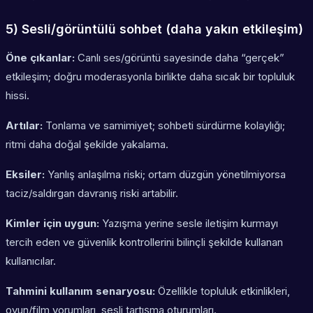
5) Sesli/görüntülü sohbet (daha yakın etkileşim)
Öne çıkanlar:
Canlı ses/görüntü sayesinde daha “gerçek”
etkileşim; doğru moderasyonla birlikte daha sıcak bir topluluk
hissi.
Artılar:
Tonlama ve samimiyet; sohbeti sürdürme kolaylığı;
ritmi daha doğal şekilde yakalama.
Eksiler:
Yanlış anlaşılma riski; ortam düzgün yönetilmiyorsa
taciz/saldırgan davranış riski artabilir.
Kimler için uygun:
Yazışma yerine sesle iletişim kurmayı
tercih eden ve güvenlik kontrollerini bilinçli şekilde kullanan
kullanıcılar.
Tahmini kullanım senaryosu:
Özellikle topluluk etkinlikleri,
oyun/film yorumları, sesli tartışma oturumları.