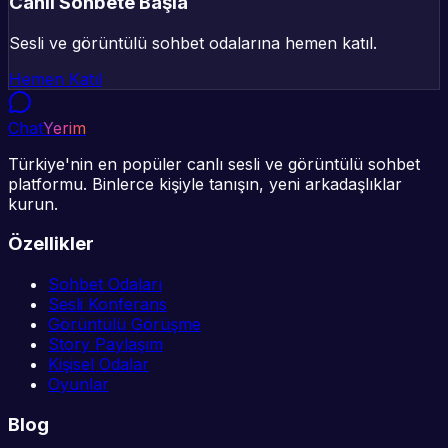
Canlı Sohbete Başla
Sesli ve görüntülü sohbet odalarına hemen katıl.
Hemen Katıl
Chat
Yerim
Türkiye'nin en popüler canlı sesli ve görüntülü sohbet
platformu. Binlerce kişiyle tanışın, yeni arkadaşlıklar
kurun.
Özellikler
Sohbet Odaları
Sesli Konferans
Görüntülü Görüşme
Story Paylaşım
Kişisel Odalar
Oyunlar
Blog