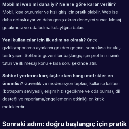
Mobil mi web mi daha iyi? Nelere göre karar verilir?
Mobil, kısa oturumlar ve hızlı giriş için pratik olabilir. Web ise
daha detaylı ayar ve daha geniş ekran deneyimi sunar. Mesaj
gecikmesi ve oda bulma kolaylığına bakın.
Yeni kullanıcılar için ilk adım ne olmalı?
Önce
gizlilik/raporlama ayarlarını gözden geçirin, sonra kısa bir akış
testi yapın. Sohbete güvenli bir başlangıç için profilinizi sınırlı
tutun ve ilk mesajı konu + kısa soru şeklinde atın.
Sohbet yerlerini karşılaştırırken hangi metrikler en
önemlisi?
Güvenlik ve moderasyon tepkisi, kullanıcı kalitesi
(bot/spam seviyesi), erişim hızı (gecikme ve oda bulma), dil
desteği ve raporlama/engellemenin etkinliği en kritik
metriklerdir.
Sonraki adım: doğru başlangıç için pratik