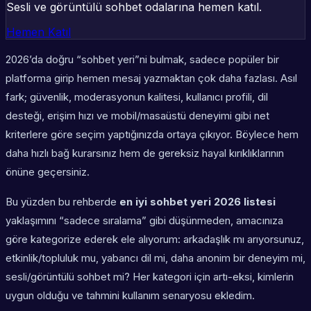
Sesli ve görüntülü sohbet odalarına hemen katıl.
Hemen Katıl
2026’da doğru “sohbet yeri”ni bulmak, sadece popüler bir
platforma girip hemen mesaj yazmaktan çok daha fazlası. Asıl
fark; güvenlik, moderasyonun kalitesi, kullanıcı profili, dil
desteği, erişim hızı ve mobil/masaüstü deneyimi gibi net
kriterlere göre seçim yaptığınızda ortaya çıkıyor. Böylece hem
daha hızlı bağ kurarsınız hem de gereksiz hayal kırıklıklarının
önüne geçersiniz.
Bu yüzden bu rehberde
en iyi sohbet yeri 2026 listesi
yaklaşımını “sadece sıralama” gibi düşünmeden, amacınıza
göre kategorize ederek ele alıyorum: arkadaşlık mı arıyorsunuz,
etkinlik/topluluk mu, yabancı dil mi, daha anonim bir deneyim mi,
sesli/görüntülü sohbet mi? Her kategori için artı-eksi, kimlerin
uygun olduğu ve tahmini kullanım senaryosu ekledim.