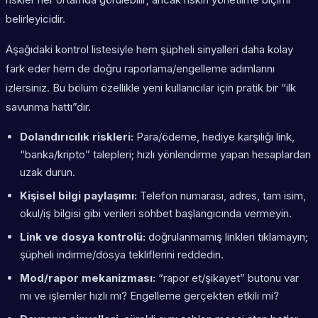
belirleyicidir.
Aşağıdaki kontrol listesiyle hem şüpheli sinyalleri daha kolay
fark eder hem de doğru raporlama/engelleme adımlarını
izlersiniz. Bu bölüm özellikle yeni kullanıcılar için pratik bir “ilk
savunma hattı”dır.
Dolandırıcılık riskleri:
Para/ödeme, hediye karşılığı link,
“banka/kripto” talepleri; hızlı yönlendirme yapan hesaplardan
uzak durun.
Kişisel bilgi paylaşımı:
Telefon numarası, adres, tam isim,
okul/iş bilgisi gibi verileri sohbet başlangıcında vermeyin.
Link ve dosya kontrolü:
doğrulanmamış linkleri tıklamayın;
şüpheli indirme/dosya tekliflerini reddedin.
Mod/rapor mekanizması:
“rapor et/şikayet” butonu var
mı ve işlemler hızlı mı? Engelleme gerçekten etkili mi?