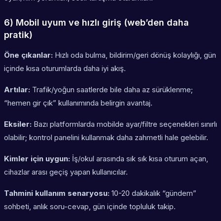
6) Mobil uyum ve hızlı giriş (web’den daha
pratik)
Öne çıkanlar:
Hızlı oda bulma, bildirim/geri dönüş kolaylığı, gün
içinde kısa oturumlarda daha iyi akış.
Artılar:
Trafik/yoğun saatlerde bile daha az sürüklenme;
“hemen gir çık” kullanımında belirgin avantaj.
Eksiler:
Bazı platformlarda mobilde ayar/filtre seçenekleri sınırlı
olabilir; kontrol panelini kullanmak daha zahmetli hale gelebilir.
Kimler için uygun:
İş/okul arasında sık sık kısa oturum açan,
cihazlar arası geçiş yapan kullanıcılar.
Tahmini kullanım senaryosu:
10-20 dakikalık “gündem”
sohbeti, anlık soru-cevap, gün içinde topluluk takip.