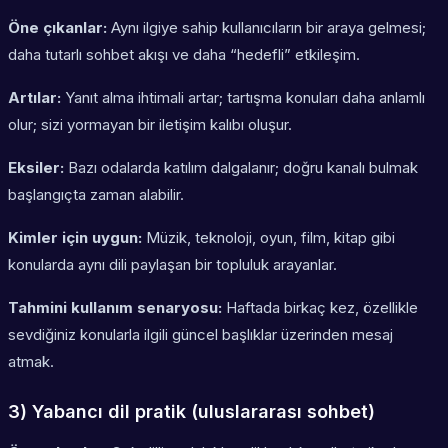
Öne çıkanlar:
Aynı ilgiye sahip kullanıcıların bir araya gelmesi;
daha tutarlı sohbet akışı ve daha “hedefli” etkileşim.
Artılar:
Yanıt alma ihtimali artar; tartışma konuları daha anlamlı
olur; sizi yormayan bir iletişim kalıbı oluşur.
Eksiler:
Bazı odalarda katılım dalgalanır; doğru kanalı bulmak
başlangıçta zaman alabilir.
Kimler için uygun:
Müzik, teknoloji, oyun, film, kitap gibi
konularda aynı dili paylaşan bir topluluk arayanlar.
Tahmini kullanım senaryosu:
Haftada birkaç kez, özellikle
sevdiğiniz konularla ilgili güncel başlıklar üzerinden mesaj
atmak.
3) Yabancı dil pratik (uluslararası sohbet)