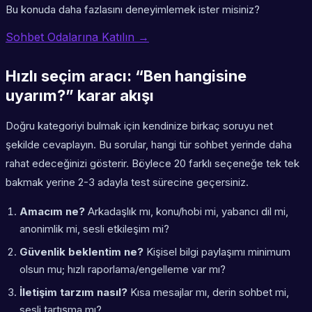
Bu konuda daha fazlasını deneyimlemek ister misiniz?
Sohbet Odalarına Katılın →
Hızlı seçim aracı: “Ben hangisine
uyarım?” karar akışı
Doğru kategoriyi bulmak için kendinize birkaç soruyu net
şekilde cevaplayın. Bu sorular, hangi tür sohbet yerinde daha
rahat edeceğinizi gösterir. Böylece 20 farklı seçeneğe tek tek
bakmak yerine 2-3 adayla test sürecine geçersiniz.
Amacım ne?
Arkadaşlık mı, konu/hobi mi, yabancı dil mi,
anonimlik mi, sesli etkileşim mi?
Güvenlik beklentim ne?
Kişisel bilgi paylaşımı minimum
olsun mu; hızlı raporlama/engelleme var mı?
İletişim tarzım nasıl?
Kısa mesajlar mı, derin sohbet mi,
sesli tartışma mı?