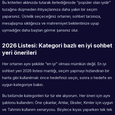
Bu kriterleri aklınızda tutarak ilerlediğinizde “popüler olan iyidir”
tuzağına düşmeden ihtiyaçlarınıza daha yakın bir seçim
yaparsınız. Üstelik seçeceğiniz ortamın; sohbet tarzınıza,
mesajlaşma sıklığınıza ve mahremiyet beklentinize uyup
uymadığını daha baştan görme şansınız olur.
2026 Listesi: Kategori bazlı en iyi sohbet
yeri önerileri
Her ortamın aynı şekilde “en iyi” olması mümkün değil. En iyi
sohbet yeri 2026 listesi mantığı, seçim yapmayı hızlandıran bir
harita gibi kullanılmalı: önce hedefinizi seçin, sonra o hedefe en
uygun kategoriye bakın.
Bu bölümde kategorileri tür tür ele alıyorum. Her öneri için aynı
şablonu kullandım: Öne çıkanlar, Artılar, Eksiler, Kimler için uygun
ve Tahmini kullanım senaryosu. Böylece kıyas yaparken tek tek