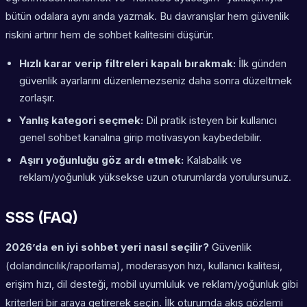
bütün odalara aynı anda yazmak. Bu davranışlar hem güvenlik
riskini artırır hem de sohbet kalitesini düşürür.
Hızlı karar verip filtreleri kapalı bırakmak:
İlk günden
güvenlik ayarlarını düzenlemezseniz daha sonra düzeltmek
zorlaşır.
Yanlış kategori seçmek:
Dil pratik isteyen bir kullanıcı
genel sohbet kanalına girip motivasyon kaybedebilir.
Aşırı yoğunluğu göz ardı etmek:
Kalabalık ve
reklam/yoğunluk yüksekse uzun oturumlarda yorulursunuz.
SSS (FAQ)
2026’da en iyi sohbet yeri nasıl seçilir?
Güvenlik
(dolandırıcılık/raporlama), moderasyon hızı, kullanıcı kalitesi,
erişim hızı, dil desteği, mobil uyumluluk ve reklam/yoğunluk gibi
kriterleri bir araya getirerek seçin. İlk oturumda akış gözlemi