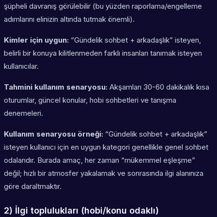
şüpheli davranış görülebilir (bu yüzden raporlama/engelleme
adımlarını elinizin altında tutmak önemli).
Kimler için uygun:
“Gündelik sohbet + arkadaşlık” isteyen,
belirli bir konuya kilitlenmeden farklı insanları tanımak isteyen
kullanıcılar.
Tahmini kullanım senaryosu:
Akşamları 30-60 dakikalık kısa
oturumlar, güncel konular, hobi sohbetleri ve tanışma
denemeleri.
Kullanım senaryosu örneği:
“Gündelik sohbet + arkadaşlık”
isteyen kullanıcı için en uygun kategori genellikle genel sohbet
odalarıdır. Burada amaç, her zaman “mükemmel eşleşme”
değil; hızlı bir atmosfer yakalamak ve sonrasında ilgi alanınıza
göre daraltmaktır.
2) İlgi toplulukları (hobi/konu odaklı)