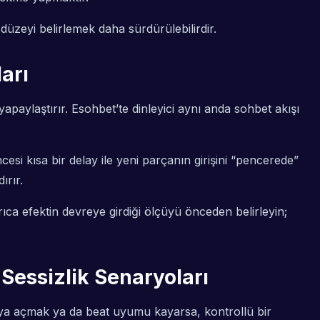
 düzeyi belirlemek daha sürdürülebilirdir.
arı
 yapaylaştırır. Esohbet’te dinleyici aynı anda sohbet akışı
esi kısa bir delay ile yeni parçanın girişini “pencerede”
ırır.
rıca efektin devreye girdiği ölçüyü önceden belirleyin;
Sessizlik Senaryoları
sya açmak ya da beat uyumu kayarsa, kontrollü bir