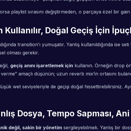
orsa playlist sırasını değiştirmeden, o parçaya özel bir gain
Kullanılır, Doğal Geçiş İçin İpuçl
ığında transition’ı yumuşatır. Yanlış kullanıldığında ise seti
sel olması gerekir.
eğil,
geçiş anını işaretlemek için
kullanın. Örneğin drop önc
ce verme” amaçlı düşünün; uzun reverb mix’in ortasını buland
k wet seviyeleriyle de geçişi doğal hissettirebilirsiniz. Ay
anlış Dosya, Tempo Sapması, Ani 
nik değil, sakin bir yönetim
sergileyebilmek. Yanlış bir do