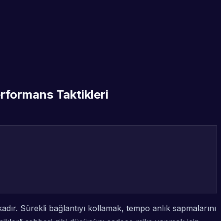
erformans Taktikleri
ır. Sürekli bağlantıyı kollamak, tempo anlık sapmalarını