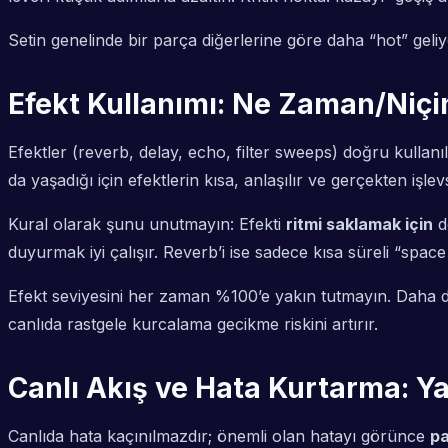
Setin genelinde bir parça diğerlerine göre daha “hot” geliy
Efekt Kullanımı: Ne Zaman/Niçin 
Efektler (reverb, delay, echo, filter sweeps) doğru kullanıld
da yaşadığı için efektlerin kısa, anlaşılır ve gerçekten işlev
Kural olarak şunu unutmayın: Efekti
ritmi saklamak için
d
duyurmak iyi çalışır. Reverb’i ise sadece kısa süreli “spa
Efekt seviyesini her zaman %100’e yakın tutmayın. Daha düşü
canlıda rastgele kurcalama gecikme riskini artırır.
Canlı Akış ve Hata Kurtarma: Y
Canlıda hata kaçınılmazdır; önemli olan hatayı görünce
pa