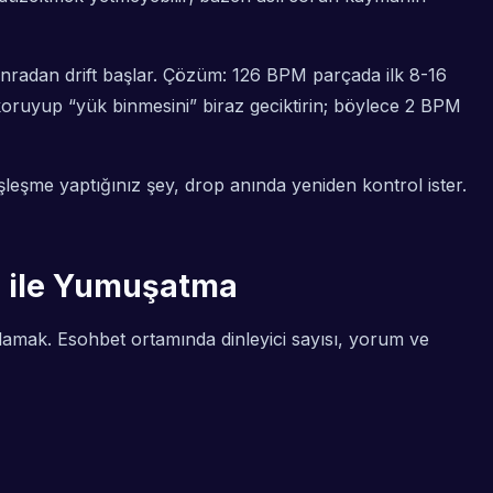
radan drift başlar. Çözüm: 126 BPM parçada ilk 8-16
 koruyup “yük binmesini” biraz geciktirin; böylece 2 BPM
şleşme yaptığınız şey, drop anında yeniden kontrol ister.
EQ ile Yumuşatma
amak. Esohbet ortamında dinleyici sayısı, yorum ve