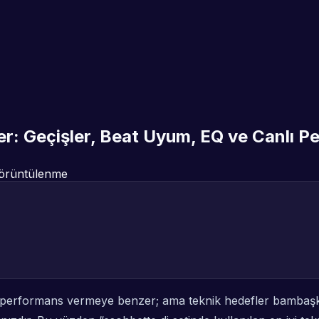
ler: Geçişler, Beat Uyum, EQ ve Canlı P
örüntülenme
 performans vermeye benzer; ama teknik hedefler bambaşkad