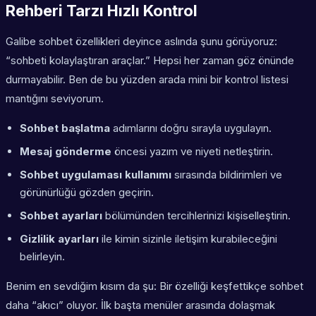
Rehberi Tarzı Hızlı Kontrol
Galibe sohbet özellikleri deyince aslında şunu görüyoruz:
“sohbeti kolaylaştıran araçlar.” Hepsi her zaman göz önünde
durmayabilir. Ben de bu yüzden arada mini bir kontrol listesi
mantığını seviyorum.
Sohbet başlatma
adımlarını doğru sırayla uygulayın.
Mesaj gönderme
öncesi yazım ve niyeti netleştirin.
Sohbet uygulaması kullanımı
sırasında bildirimleri ve
görünürlüğü gözden geçirin.
Sohbet ayarları
bölümünden tercihlerinizi kişiselleştirin.
Gizlilik ayarları
ile kimin sizinle iletişim kurabileceğini
belirleyin.
Benim en sevdiğim kısım da şu: Bir özelliği keşfettikçe sohbet
daha “akıcı” oluyor. İlk başta menüler arasında dolaşmak