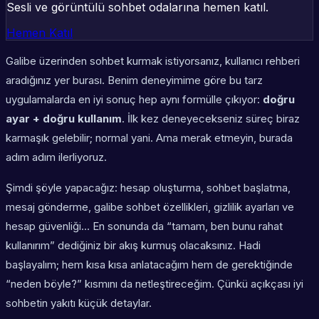
Sesli ve görüntülü sohbet odalarına hemen katıl.
Hemen Katıl
Galibe üzerinden sohbet kurmak istiyorsanız, kullanıcı rehberi
aradığınız yer burası. Benim deneyimime göre bu tarz
uygulamalarda en iyi sonuç hep aynı formülle çıkıyor:
doğru
ayar + doğru kullanım
. İlk kez deneyecekseniz süreç biraz
karmaşık gelebilir; normal yani. Ama merak etmeyin, burada
adım adım ilerliyoruz.
Şimdi şöyle yapacağız: hesap oluşturma, sohbet başlatma,
mesaj gönderme, galibe sohbet özellikleri, gizlilik ayarları ve
hesap güvenliği… En sonunda da “tamam, ben bunu rahat
kullanırım” dediğiniz bir akış kurmuş olacaksınız. Hadi
başlayalım; hem kısa kısa anlatacağım hem de gerektiğinde
“neden böyle?” kısmını da netleştireceğim. Çünkü açıkçası iyi
sohbetin yakıtı küçük detaylar.