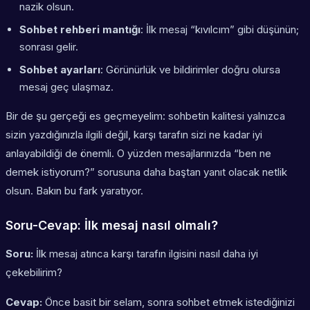
nazik olsun.
Sohbet rehberi mantığı
: İlk mesaj “kıvılcım” gibi düşünün;
sonrası gelir.
Sohbet ayarları
: Görünürlük ve bildirimler doğru olursa
mesaj geç ulaşmaz.
Bir de şu gerçeği es geçmeyelim: sohbetin kalitesi yalnızca
sizin yazdığınızla ilgili değil, karşı tarafın sizi ne kadar iyi
anlayabildiği de önemli. O yüzden mesajlarınızda “ben ne
demek istiyorum?” sorusuna daha baştan yanıt olacak netlik
olsun. Bakın bu fark yaratıyor.
Soru-Cevap: İlk mesaj nasıl olmalı?
Soru:
İlk mesaj atınca karşı tarafın ilgisini nasıl daha iyi
çekebilirim?
Cevap:
Önce basit bir selam, sonra sohbet etmek istediğinizi