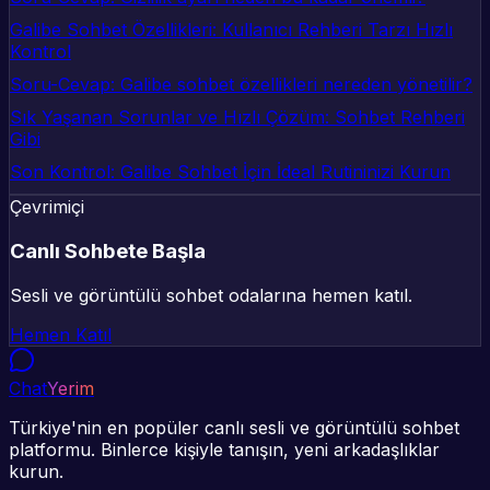
Galibe Sohbet Özellikleri: Kullanıcı Rehberi Tarzı Hızlı
Kontrol
Soru-Cevap: Galibe sohbet özellikleri nereden yönetilir?
Sık Yaşanan Sorunlar ve Hızlı Çözüm: Sohbet Rehberi
Gibi
Son Kontrol: Galibe Sohbet İçin İdeal Rutininizi Kurun
Çevrimiçi
Canlı Sohbete Başla
Sesli ve görüntülü sohbet odalarına hemen katıl.
Hemen Katıl
Chat
Yerim
Türkiye'nin en popüler canlı sesli ve görüntülü sohbet
platformu. Binlerce kişiyle tanışın, yeni arkadaşlıklar
kurun.