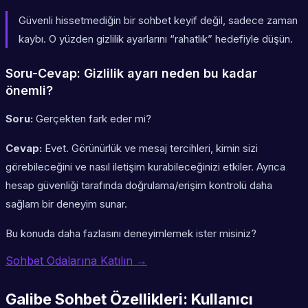
Güvenli hissetmediğin bir sohbet keyif değil, sadece zaman
kaybı.
O yüzden gizlilik ayarlarını “rahatlık” hedefiyle düşün.
Soru-Cevap: Gizlilik ayarı neden bu kadar
önemli?
Soru:
Gerçekten fark eder mi?
Cevap:
Evet. Görünürlük ve mesaj tercihleri, kimin sizi
görebileceğini ve nasıl iletişim kurabileceğinizi etkiler. Ayrıca
hesap güvenliği tarafında doğrulama/erişim kontrolü daha
sağlam bir deneyim sunar.
Bu konuda daha fazlasını deneyimlemek ister misiniz?
Sohbet Odalarına Katılın →
Galibe Sohbet Özellikleri: Kullanıcı