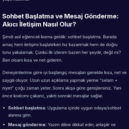
Sohbet Başlatma ve Mesaj Gönderme:
Akıcı İletişim Nasıl Olur?
Şimdi asıl eğlenceli kısma geldik: sohbet başlatma. Burada
amaç hem iletişimi başlatırken hız kazanmak hem de doğru
tonu yakalamak. Çünkü ilk izlenim bazen her şeydir, değil mi?
Ben olsam kısa ve net giderim.
Deneyimlerime göre iyi başlangıç mesajları genelde kısa, net ve
saygılı oluyor. Uzun uzun açıklama yapmak yerine “selam +
niyet” çoğu zaman yeter. Sonra akışa göre genişlersiniz. Yani
önce kıvılcımı çakarız, yakıtı sonraki mesajlar sağlar.
Sohbet başlatma
: Uygulama içinde uygun odaya/sohbet
alanına girin.
Mesaj gönderme
: Yazım diline dikkat edin; anlaşılır ve