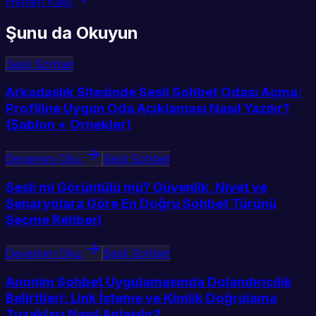
Hemen Katıl
Şunu da Okuyun
Sesli Sohbet
Arkadaşlık Sitesinde Sesli Sohbet Odası Açma:
Profiline Uygun Oda Açıklaması Nasıl Yazılır?
(Şablon + Örnekler)
Devamını Oku
Sesli Sohbet
Sesli mi Görüntülü mü? Güvenlik, Niyet ve
Senaryolara Göre En Doğru Sohbet Türünü
Seçme Rehberi
Devamını Oku
Sesli Sohbet
Anonim Sohbet Uygulamasında Dolandırıcılık
Belirtileri: Link İsteme ve Kimlik Doğrulama
Tuzakları Nasıl Anlaşılır?