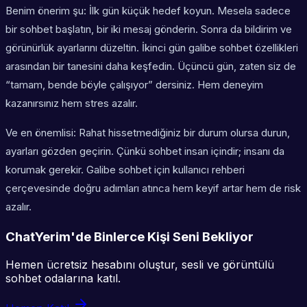
Benim önerim şu: İlk gün küçük hedef koyun. Mesela sadece
bir sohbet başlatın, bir iki mesaj gönderin. Sonra da bildirim ve
görünürlük ayarlarını düzeltin. İkinci gün galibe sohbet özellikleri
arasından bir tanesini daha keşfedin. Üçüncü gün, zaten siz de
“tamam, bende böyle çalışıyor” dersiniz. Hem deneyim
kazanırsınız hem stres azalır.
Ve en önemlisi: Rahat hissetmediğiniz bir durum olursa durun,
ayarları gözden geçirin. Çünkü sohbet insan içindir; insanı da
korumak gerekir. Galibe sohbet için kullanıcı rehberi
çerçevesinde doğru adımları atınca hem keyif artar hem de risk
azalır.
ChatYerim'de Binlerce Kişi Seni Bekliyor
Hemen ücretsiz hesabını oluştur, sesli ve görüntülü
sohbet odalarına katıl.