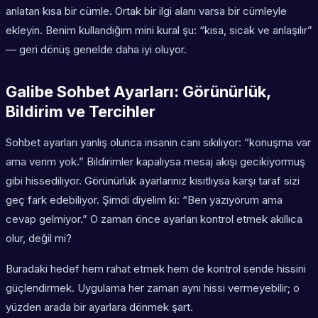
anlatan kısa bir cümle. Ortak bir ilgi alanı varsa bir cümleyle
ekleyin. Benim kullandığım mini kural şu: “kısa, sıcak ve anlaşılır”
— geri dönüş genelde daha iyi oluyor.
Galibe Sohbet Ayarları: Görünürlük,
Bildirim ve Tercihler
Sohbet ayarları yanlış olunca insanın canı sıkılıyor: “konuşma var
ama verim yok.” Bildirimler kapalıysa mesaj akışı gecikiyormuş
gibi hissediliyor. Görünürlük ayarlarınız kısıtlıysa karşı taraf sizi
geç fark edebiliyor. Şimdi diyelim ki: “Ben yazıyorum ama
cevap gelmiyor.” O zaman önce ayarları kontrol etmek akıllıca
olur, değil mi?
Buradaki hedef hem rahat etmek hem de kontrol sende hissini
güçlendirmek. Uygulama her zaman aynı hissi vermeyebilir; o
yüzden arada bir ayarlara dönmek şart.