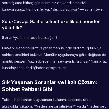
normal; ama birkaç gün sonra siz de kendi rutininizi
kuruyorsunuz. Hani derler ya, “alışınca açılıyor” — aynen öyle.
Soru-Cevap: Galibe sohbet özellikleri nereden
yönetilir?
Soru:
Ayarları nerede bulacağım?
Cevap:
Genelde profil/ayarlar menüsünde bildirim, gizlilik ve
sohbet tercihleri bulunur. Menüler uygulamaya göre değişse de
mantık benzer: “sizi etkileyen her şey ayarlar altında.” Yani biraz
kurcalayınca kendiliğinden ortaya çıkar.
Sık Yaşanan Sorunlar ve Hızlı Çözüm:
Sohbet Rehberi Gibi
Tabii ki her sohbet uygulaması kullanımı sırasında ufak
aksaklıklar çıkabilir. “Neden mesaj gitmiyor?” ya da “neden geç