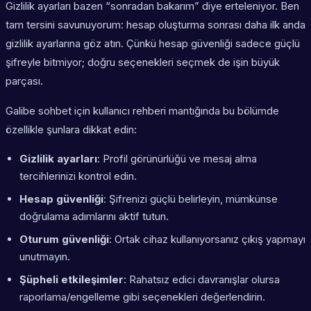
Gizlilik ayarları bazen “sonradan bakarım” diye erteleniyor. Ben
tam tersini savunuyorum: hesap oluşturma sonrası daha ilk anda
gizlilik ayarlarına göz atın. Çünkü hesap güvenliği sadece güçlü
şifreyle bitmiyor; doğru seçenekleri seçmek de işin büyük
parçası.
Galibe sohbet için kullanıcı rehberi mantığında bu bölümde
özellikle şunlara dikkat edin:
Gizlilik ayarları
: Profil görünürlüğü ve mesaj alma
tercihlerinizi kontrol edin.
Hesap güvenliği
: Şifrenizi güçlü belirleyin, mümkünse
doğrulama adımlarını aktif tutun.
Oturum güvenliği
: Ortak cihaz kullanıyorsanız çıkış yapmayı
unutmayın.
Şüpheli etkileşimler
: Rahatsız edici davranışlar olursa
raporlama/engelleme gibi seçenekleri değerlendirin.