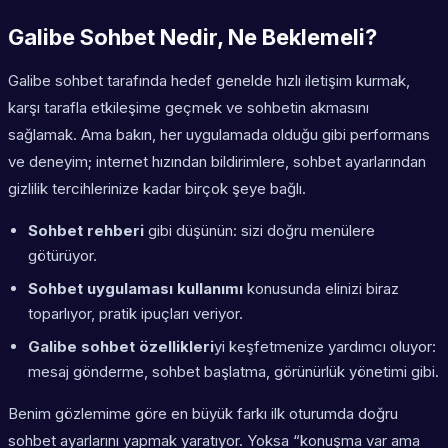
Galibe Sohbet Nedir, Ne Beklemeli?
Galibe sohbet tarafında hedef genelde hızlı iletişim kurmak,
karşı tarafla etkileşime geçmek ve sohbetin akmasını
sağlamak. Ama bakın, her uygulamada olduğu gibi performans
ve deneyim; internet hızından bildirimlere, sohbet ayarlarından
gizlilik tercihlerinize kadar birçok şeye bağlı.
Sohbet rehberi
gibi düşünün: sizi doğru menülere
götürüyor.
Sohbet uygulaması kullanımı
konusunda elinizi biraz
toparlıyor, pratik ipuçları veriyor.
Galibe sohbet özellikleri
yi keşfetmenize yardımcı oluyor:
mesaj gönderme, sohbet başlatma, görünürlük yönetimi gibi.
Benim gözlemime göre en büyük farkı ilk oturumda doğru
sohbet ayarlarını yapmak yaratıyor. Yoksa “konuşma var ama