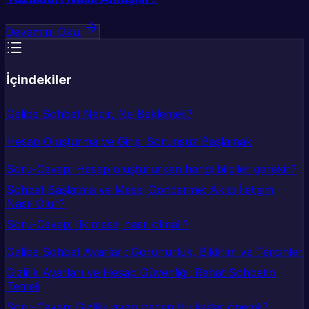
Devamını Oku
İçindekiler
Galibe Sohbet Nedir, Ne Beklemeli?
Hesap Oluşturma ve Giriş: Sorunsuz Başlamak
Soru-Cevap: Hesap oluştururken hangi bilgiler gerekir?
Sohbet Başlatma ve Mesaj Gönderme: Akıcı İletişim
Nasıl Olur?
Soru-Cevap: İlk mesaj nasıl olmalı?
Galibe Sohbet Ayarları: Görünürlük, Bildirim ve Tercihler
Gizlilik Ayarları ve Hesap Güvenliği: Rahat Sohbetin
Temeli
Soru-Cevap: Gizlilik ayarı neden bu kadar önemli?