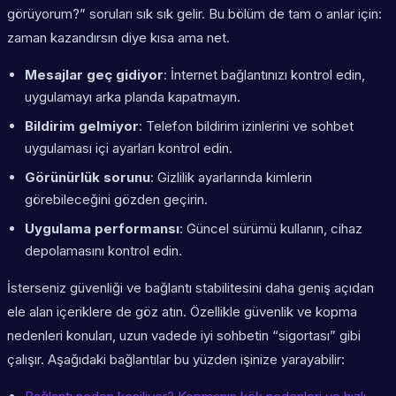
görüyorum?” soruları sık sık gelir. Bu bölüm de tam o anlar için:
zaman kazandırsın diye kısa ama net.
Mesajlar geç gidiyor
: İnternet bağlantınızı kontrol edin,
uygulamayı arka planda kapatmayın.
Bildirim gelmiyor
: Telefon bildirim izinlerini ve sohbet
uygulaması içi ayarları kontrol edin.
Görünürlük sorunu
: Gizlilik ayarlarında kimlerin
görebileceğini gözden geçirin.
Uygulama performansı
: Güncel sürümü kullanın, cihaz
depolamasını kontrol edin.
İsterseniz güvenliği ve bağlantı stabilitesini daha geniş açıdan
ele alan içeriklere de göz atın. Özellikle güvenlik ve kopma
nedenleri konuları, uzun vadede iyi sohbetin “sigortası” gibi
çalışır. Aşağıdaki bağlantılar bu yüzden işinize yarayabilir: