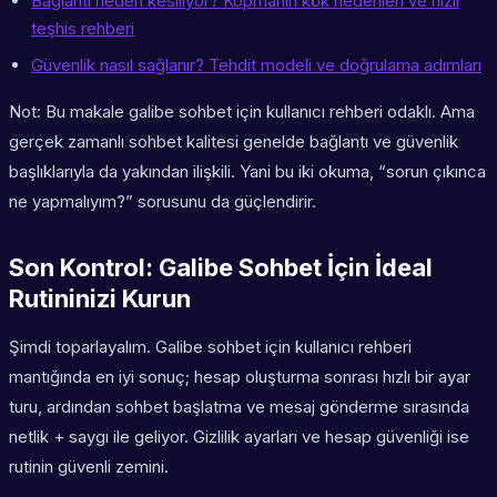
Bağlantı neden kesiliyor? Kopmanın kök nedenleri ve hızlı
teşhis rehberi
Güvenlik nasıl sağlanır? Tehdit modeli ve doğrulama adımları
Not: Bu makale galibe sohbet için kullanıcı rehberi odaklı. Ama
gerçek zamanlı sohbet kalitesi genelde bağlantı ve güvenlik
başlıklarıyla da yakından ilişkili. Yani bu iki okuma, “sorun çıkınca
ne yapmalıyım?” sorusunu da güçlendirir.
Son Kontrol: Galibe Sohbet İçin İdeal
Rutininizi Kurun
Şimdi toparlayalım. Galibe sohbet için kullanıcı rehberi
mantığında en iyi sonuç; hesap oluşturma sonrası hızlı bir ayar
turu, ardından sohbet başlatma ve mesaj gönderme sırasında
netlik + saygı ile geliyor. Gizlilik ayarları ve hesap güvenliği ise
rutinin güvenli zemini.