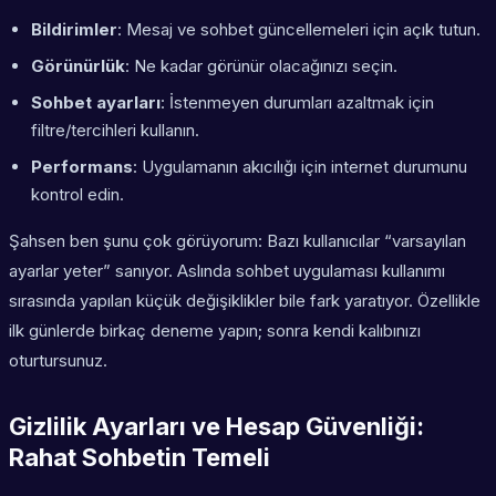
Bildirimler
: Mesaj ve sohbet güncellemeleri için açık tutun.
Görünürlük
: Ne kadar görünür olacağınızı seçin.
Sohbet ayarları
: İstenmeyen durumları azaltmak için
filtre/tercihleri kullanın.
Performans
: Uygulamanın akıcılığı için internet durumunu
kontrol edin.
Şahsen ben şunu çok görüyorum: Bazı kullanıcılar “varsayılan
ayarlar yeter” sanıyor. Aslında sohbet uygulaması kullanımı
sırasında yapılan küçük değişiklikler bile fark yaratıyor. Özellikle
ilk günlerde birkaç deneme yapın; sonra kendi kalıbınızı
oturtursunuz.
Gizlilik Ayarları ve Hesap Güvenliği:
Rahat Sohbetin Temeli