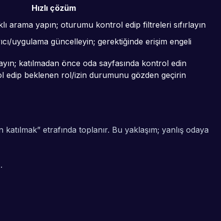
Hızlı çözüm
lı arama yapın; oturumu kontrol edip filtreleri sıfırlayın
yıcı/uygulama güncelleyin; gerektiğinde erişim engeli
layın; katılmadan önce oda sayfasında kontrol edin
rol edip beklenen rol/izin durumunu gözden geçirin
atılmak” etrafında toplanır. Bu yaklaşım; yanlış odaya
.