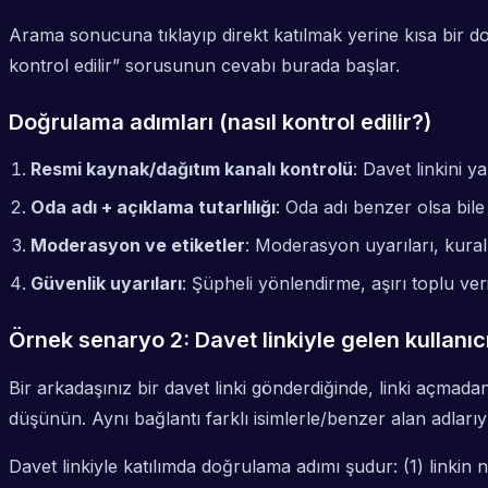
Arama sonucuna tıklayıp direkt katılmak yerine kısa bir d
kontrol edilir” sorusunun cevabı burada başlar.
Doğrulama adımları (nasıl kontrol edilir?)
Resmi kaynak/dağıtım kanalı kontrolü
: Davet linkini 
Oda adı + açıklama tutarlılığı
: Oda adı benzer olsa bile
Moderasyon ve etiketler
: Moderasyon uyarıları, kural ö
Güvenlik uyarıları
: Şüpheli yönlendirme, aşırı toplu ver
Örnek senaryo 2: Davet linkiyle gelen kullanıc
Bir arkadaşınız bir davet linki gönderdiğinde, linki açmad
düşünün. Aynı bağlantı farklı isimlerle/benzer alan adlarıy
Davet linkiyle katılımda doğrulama adımı şudur: (1) linkin