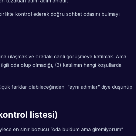
an tuzakları adım adım anlatır.
 birlikte kontrol ederek doğru sohbet odasını bulmayı
asına ulaşmak ve oradaki canlı görüşmeye katılmak. Ama
lgili oda olup olmadığı, (3) katılımın hangi koşullarda
küçük farklar olabileceğinden, “aynı adımlar” diye düşünüp
ntrol listesi)
Böylece en sinir bozucu “oda buldum ama giremiyorum”