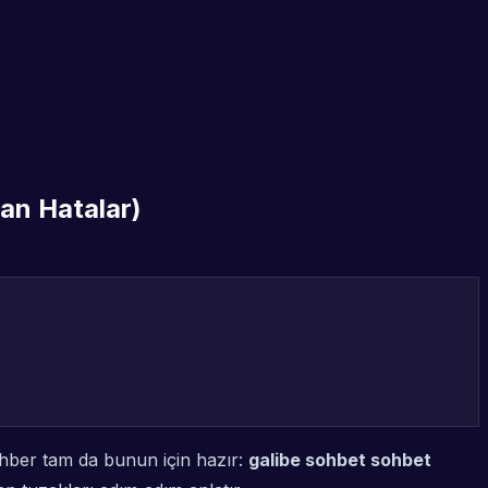
an Hatalar)
ehber tam da bunun için hazır:
galibe sohbet sohbet