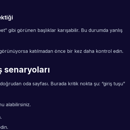
ktiği
t” gibi görünen başlıklar karışabilir. Bu durumda yanlış
sız görünüyorsa katılmadan önce bir kez daha kontrol edin.
ş senaryoları
 doğrudan oda sayfası. Burada kritik nokta şu: “giriş tuşu”
 alabilirsiniz.
.
din.