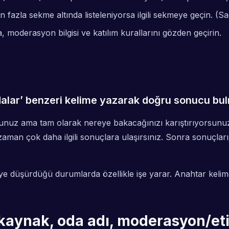
n fazla sekme altında listeleniyorsa ilgili sekmeye geçin. 
a, moderasyon bilgisi ve katılım kurallarını gözden geçirin.
alar’ benzeri kelime yazarak doğru sonucu bu
yorsunuz ama tam olarak nereye bakacağınızı karıştırıyorsu
zaman çok daha ilgili sonuçlara ulaşırsınız. Sonra sonuçlar
eye düşürdüğü durumlarda özellikle işe yarar. Anahtar kelim
aynak, oda adı, moderasyon/etike