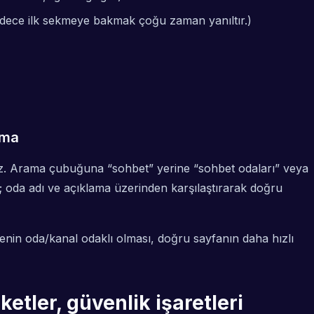
(Sadece ilk sekmeye bakmak çoğu zaman yanıltır.)
lma
nuz. Arama çubuğuna “sohbet” yerine “sohbet odaları” veya
ı; oda adı ve açıklama üzerinden karşılaştırarak doğru
enin oda/kanal odaklı olması, doğru sayfanın daha hızlı
tler, güvenlik işaretleri