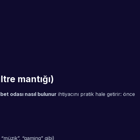
ltre mantığı)
bet odası nasıl bulunur
ihtiyacını pratik hale getirir: önce
 “müzik”, “gaming” gibi)