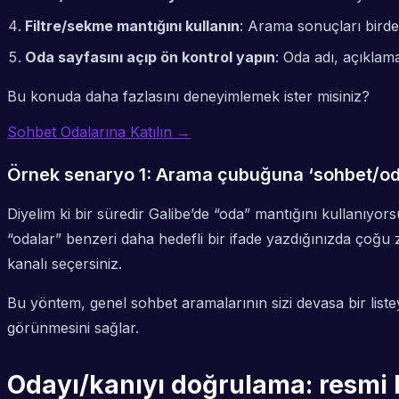
Filtre/sekme mantığını kullanın
: Arama sonuçları birde
Oda sayfasını açıp ön kontrol yapın
: Oda adı, açıklam
Bu konuda daha fazlasını deneyimlemek ister misiniz?
Sohbet Odalarına Katılın →
Örnek senaryo 1: Arama çubuğuna ‘sohbet/od
Diyelim ki bir süredir Galibe’de “oda” mantığını kullanı
“odalar” benzeri daha hedefli bir ifade yazdığınızda çoğu 
kanalı seçersiniz.
Bu yöntem, genel sohbet aramalarının sizi devasa bir list
görünmesini sağlar.
Odayı/kanıyı doğrulama: resmi k