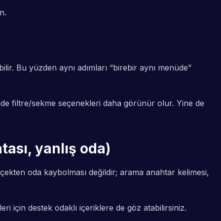
n.
ilir. Bu yüzden aynı adımları “birebir aynı menüde”
e filtre/sekme seçenekleri daha görünür olur. Yine de
tası, yanlış oda)
ekten oda kaybolması değildir; arama anahtar kelimesi,
i için destek odaklı içeriklere de göz atabilirsiniz.