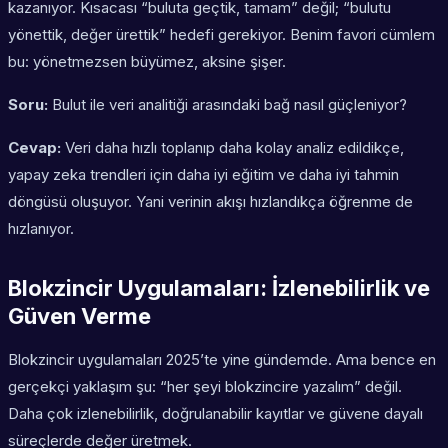
kazanıyor. Kısacası “buluta geçtik, tamam” değil; “bulutu
yönettik, değer ürettik” hedefi gerekiyor. Benim favori cümlem
bu: yönetmezsen büyümez, aksine şişer.
Soru:
Bulut ile veri analitiği arasındaki bağ nasıl güçleniyor?
Cevap:
Veri daha hızlı toplanıp daha kolay analiz edildikçe,
yapay zeka trendleri için daha iyi eğitim ve daha iyi tahmin
döngüsü oluşuyor. Yani verinin akışı hızlandıkça öğrenme de
hızlanıyor.
Blokzincir Uygulamaları: İzlenebilirlik ve
Güven Verme
Blokzincir uygulamaları 2025’te yine gündemde. Ama bence en
gerçekçi yaklaşım şu: “her şeyi blokzincire yazalım” değil.
Daha çok izlenebilirlik, doğrulanabilir kayıtlar ve güvene dayalı
süreçlerde değer üretmek.