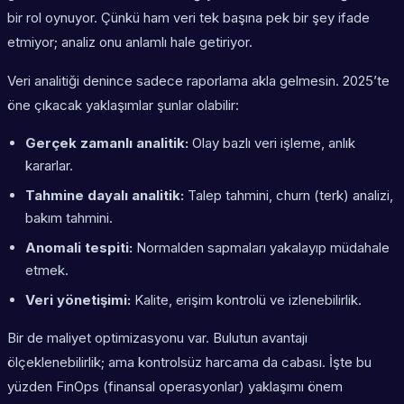
bir rol oynuyor. Çünkü ham veri tek başına pek bir şey ifade
etmiyor; analiz onu anlamlı hale getiriyor.
Veri analitiği denince sadece raporlama akla gelmesin. 2025’te
öne çıkacak yaklaşımlar şunlar olabilir:
Gerçek zamanlı analitik:
Olay bazlı veri işleme, anlık
kararlar.
Tahmine dayalı analitik:
Talep tahmini, churn (terk) analizi,
bakım tahmini.
Anomali tespiti:
Normalden sapmaları yakalayıp müdahale
etmek.
Veri yönetişimi:
Kalite, erişim kontrolü ve izlenebilirlik.
Bir de maliyet optimizasyonu var. Bulutun avantajı
ölçeklenebilirlik; ama kontrolsüz harcama da cabası. İşte bu
yüzden FinOps (finansal operasyonlar) yaklaşımı önem