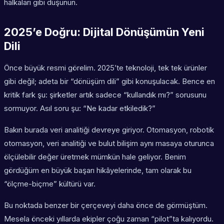
halkaları gibi düşünün.
2025’e Doğru: Dijital Dönüşümün Yeni
Dili
Önce büyük resmi görelim. 2025’te teknoloji, tek tek ürünler
gibi değil; adeta bir “dönüşüm dili” gibi konuşulacak. Bence en
kritik fark şu: şirketler artık sadece “kullandık mı?” sorusunu
sormuyor. Asıl soru şu: “Ne kadar etkiledik?”
Bakın burada veri analitiği devreye giriyor. Otomasyon, robotik
otomasyon, veri analitiği ve bulut bilişim aynı masaya oturunca
ölçülebilir değer üretmek mümkün hale geliyor. Benim
gördüğüm en büyük başarı hikâyelerinde, tam olarak bu
“ölçme-biçme” kültürü var.
Bu noktada benzer bir çerçeveyi daha önce de görmüştüm.
Mesela önceki yıllarda ekipler çoğu zaman “pilot”ta kalıyordu.