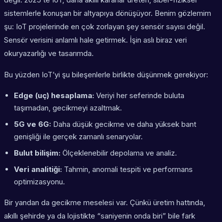
sistemlerle konuşan bir altyapıya dönüşüyor. Benim gözlemim
şu: IoT projelerinde en çok zorlayan şey sensör sayısı değil.
Sensör verisini anlamlı hale getirmek. İşin aslı biraz veri
okuryazarlığı ve tasarımda.
Bu yüzden IoT’yi şu bileşenlerle birlikte düşünmek gerekiyor:
Edge (uç) hesaplama:
Veriyi her seferinde buluta
taşımadan, gecikmeyi azaltmak.
5G ve 6G:
Daha düşük gecikme ve daha yüksek bant
genişliği ile gerçek zamanlı senaryolar.
Bulut bilişim:
Ölçeklenebilir depolama ve analiz.
Veri analitiği:
Tahmin, anomali tespiti ve performans
optimizasyonu.
Bir yandan da gecikme meselesi var. Çünkü üretim hattında,
akıllı şehirde ya da lojistikte “saniyenin onda biri” bile fark