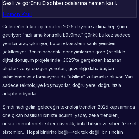
Sesli ve görüntülü sohbet odalarına hemen katıl.
Hemen Katıl
Geleceğin teknoloji trendleri 2025 deyince aklıma hep şunu
getiriyor: “hızlı ama kontrollü büyüme.” Çünkü bu kez sadece
yeni bir araç çıkmıyor; bütün ekosistem sanki yeniden
şekilleniyor. Benim sahadaki deneyimlerime göre (özellikle
dijital dönüşüm projelerinde) 2025’te gerçekten kazanan
ekipler; veriyi düzgün yöneten, güvenliği daha baştan
sahiplenen ve otomasyonu da “akıllıca” kullananlar oluyor. Yani
sadece teknolojiye koşmuyorlar, doğru yere, doğru hızla
adapte ediyorlar.
Şimdi hadi gelin, geleceğin teknoloji trendleri 2025 kapsamında
öne çıkan başlıkları birlikte açalım: yapay zeka trendleri,
nesnelerin interneti, siber güvenlik, bulut bilişim ve siber-fiziksel
sistemler… Hepsi birbirine bağlı—tek tek değil, bir zincirin