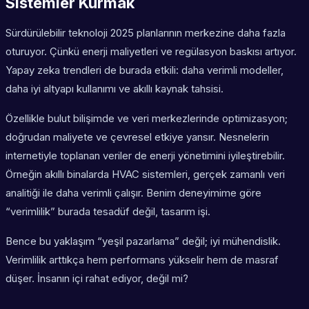
Sistemler Kurmak
Sürdürülebilir teknoloji 2025 planlarının merkezine daha fazla
oturuyor. Çünkü enerji maliyetleri ve regülasyon baskısı artıyor.
Yapay zeka trendleri de burada etkili: daha verimli modeller,
daha iyi altyapı kullanımı ve akıllı kaynak tahsisi.
Özellikle bulut bilişimde ve veri merkezlerinde optimizasyon;
doğrudan maliyete ve çevresel etkiye yansır. Nesnelerin
internetiyle toplanan veriler de enerji yönetimini iyileştirebilir.
Örneğin akıllı binalarda HVAC sistemleri, gerçek zamanlı veri
analitiği ile daha verimli çalışır. Benim deneyimime göre
“verimlilik” burada tesadüf değil, tasarım işi.
Bence bu yaklaşım “yeşil pazarlama” değil; iyi mühendislik.
Verimlilik arttıkça hem performans yükselir hem de masraf
düşer. İnsanın içi rahat ediyor, değil mi?