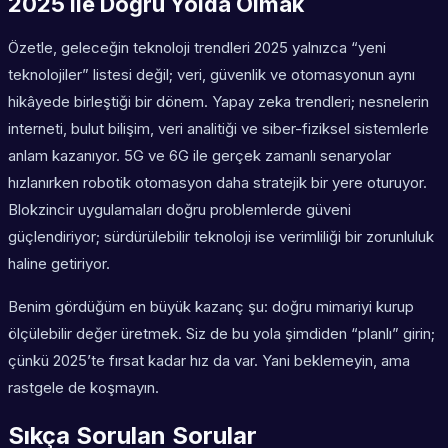
2025 ile Doğru Yolda Olmak
Özetle, geleceğin teknoloji trendleri 2025 yalnızca “yeni
teknolojiler” listesi değil; veri, güvenlik ve otomasyonun aynı
hikâyede birleştiği bir dönem. Yapay zeka trendleri; nesnelerin
interneti, bulut bilişim, veri analitiği ve siber-fiziksel sistemlerle
anlam kazanıyor. 5G ve 6G ile gerçek zamanlı senaryolar
hızlanırken robotik otomasyon daha stratejik bir yere oturuyor.
Blokzincir uygulamaları doğru problemlerde güveni
güçlendiriyor; sürdürülebilir teknoloji ise verimliliği bir zorunluluk
haline getiriyor.
Benim gördüğüm en büyük kazanç şu: doğru mimariyi kurup
ölçülebilir değer üretmek. Siz de bu yola şimdiden “planlı” girin;
çünkü 2025’te fırsat kadar hız da var. Yani beklemeyin, ama
rastgele de koşmayın.
Sıkça Sorulan Sorular