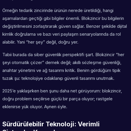
Örneğin tedarik zincirinde ürünün nerede üretildiği, hangi
aşamalardan geçtiği gibi bilgiler önemli. Blokzincir bu bilgilerin
değiştirilmesini zorlaştırarak güven sağlar. Benzer şekilde dijital
kimlik doğrulama ve bazı veri paylaşım senaryolarında da rol
alabilir. Yani “her şey” değil, doğru yer.
Tabii burada da siber güvenlik perspektifi şart. Blokzincir “her
şeyi otomatik çözer” demek değil; akıllı sözleşme güvenliği,
anahtar yönetimi ve ağ tasarımı kritik. Benim gördüğüm tipik
tuzak şu: teknolojiye odaklanıp güvenli tasarımı unutmak.
2025’e yaklaşırken ben şunu daha net görüyorum: blokzincir,
doğru problem seçilirse güçlü bir parça oluyor; rastgele
eklenirse yük oluyor. Aynen öyle.
Sürdürülebilir Teknoloji: Verimli