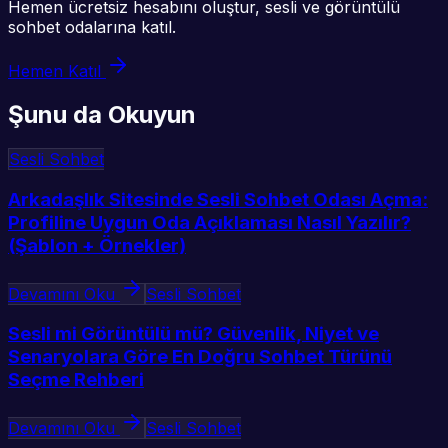
Hemen ücretsiz hesabını oluştur, sesli ve görüntülü
sohbet odalarına katıl.
Hemen Katıl
Şunu da Okuyun
Sesli Sohbet
Arkadaşlık Sitesinde Sesli Sohbet Odası Açma:
Profiline Uygun Oda Açıklaması Nasıl Yazılır?
(Şablon + Örnekler)
Devamını Oku
Sesli Sohbet
Sesli mi Görüntülü mü? Güvenlik, Niyet ve
Senaryolara Göre En Doğru Sohbet Türünü
Seçme Rehberi
Devamını Oku
Sesli Sohbet