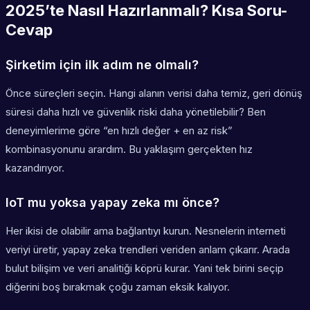
2025’te Nasıl Hazırlanmalı? Kısa Soru-
Cevap
Şirketim için ilk adım ne olmalı?
Önce süreçleri seçin. Hangi alanın verisi daha temiz, geri dönüş
süresi daha hızlı ve güvenlik riski daha yönetilebilir? Ben
deneyimlerime göre “en hızlı değer + en az risk”
kombinasyonunu arardım. Bu yaklaşım gerçekten hız
kazandırıyor.
IoT mu yoksa yapay zeka mı önce?
Her ikisi de olabilir ama bağlantıyı kurun. Nesnelerin interneti
veriyi üretir, yapay zeka trendleri veriden anlam çıkarır. Arada
bulut bilişim ve veri analitiği köprü kurar. Yani tek birini seçip
diğerini boş bırakmak çoğu zaman eksik kalıyor.