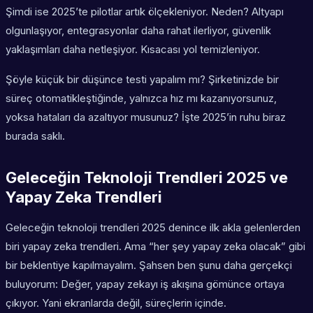
Şimdi ise 2025’te pilotlar artık ölçekleniyor. Neden? Altyapı
olgunlaşıyor, entegrasyonlar daha rahat ilerliyor, güvenlik
yaklaşımları daha netleşiyor. Kısacası yol temizleniyor.
Şöyle küçük bir düşünce testi yapalım mı? Şirketinizde bir
süreç otomatikleştiğinde, yalnızca hız mı kazanıyorsunuz,
yoksa hataları da azaltıyor musunuz? İşte 2025’in ruhu biraz
burada saklı.
Geleceğin Teknoloji Trendleri 2025 ve
Yapay Zeka Trendleri
Geleceğin teknoloji trendleri 2025 denince ilk akla gelenlerden
biri yapay zeka trendleri. Ama “her şey yapay zeka olacak” gibi
bir beklentiye kapılmayalım. Şahsen ben şunu daha gerçekçi
buluyorum: Değer, yapay zekayı iş akışına gömünce ortaya
çıkıyor. Yani ekranlarda değil, süreçlerin içinde.