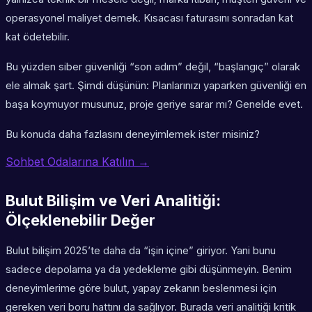
operasyonel maliyet demek. Kısacası faturasını sonradan kat
kat ödetebilir.
Bu yüzden siber güvenliği “son adım” değil, “başlangıç” olarak
ele almak şart. Şimdi düşünün: Planlarınızı yaparken güvenliği en
başa koymuyor musunuz, proje geriye sarar mı? Genelde evet.
Bu konuda daha fazlasını deneyimlemek ister misiniz?
Sohbet Odalarına Katılın →
Bulut Bilişim ve Veri Analitiği:
Ölçeklenebilir Değer
Bulut bilişim 2025’te daha da “işin içine” giriyor. Yani bunu
sadece depolama ya da yedekleme gibi düşünmeyin. Benim
deneyimlerime göre bulut, yapay zekanın beslenmesi için
gereken veri boru hattını da sağlıyor. Burada veri analitiği kritik