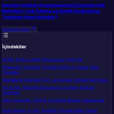
Anonim Sohbet Uygulamasında Dolandırıcılık
Belirtileri: Link İsteme ve Kimlik Doğrulama
Tuzakları Nasıl Anlaşılır?
Devamını Oku
İçindekiler
2025’e Doğru: Dijital Dönüşümün Yeni Dili
Geleceğin Teknoloji Trendleri 2025 ve Yapay Zeka
Trendleri
Nesnelerin İnterneti (IoT) ve Gerçek Zamanlı Veri Akışı
5G ve 6G, Robotik Otomasyon ve Siber-Fiziksel
Sistemler
Siber Güvenlik: 2025’te Güvenliği Baştan Tasarlamak
Bulut Bilişim ve Veri Analitiği: Ölçeklenebilir Değer