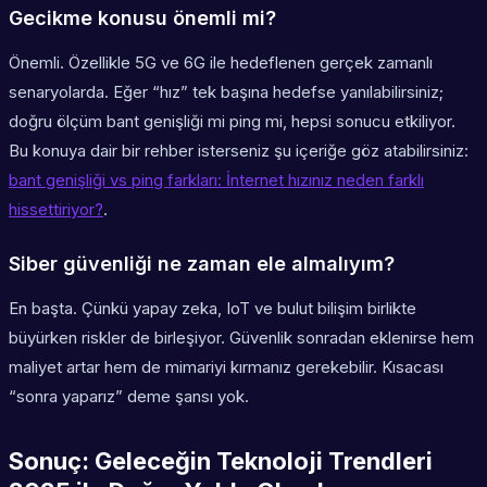
Gecikme konusu önemli mi?
Önemli. Özellikle 5G ve 6G ile hedeflenen gerçek zamanlı
senaryolarda. Eğer “hız” tek başına hedefse yanılabilirsiniz;
doğru ölçüm bant genişliği mi ping mi, hepsi sonucu etkiliyor.
Bu konuya dair bir rehber isterseniz şu içeriğe göz atabilirsiniz:
bant genişliği vs ping farkları: İnternet hızınız neden farklı
hissettiriyor?
.
Siber güvenliği ne zaman ele almalıyım?
En başta. Çünkü yapay zeka, IoT ve bulut bilişim birlikte
büyürken riskler de birleşiyor. Güvenlik sonradan eklenirse hem
maliyet artar hem de mimariyi kırmanız gerekebilir. Kısacası
“sonra yaparız” deme şansı yok.
Sonuç: Geleceğin Teknoloji Trendleri