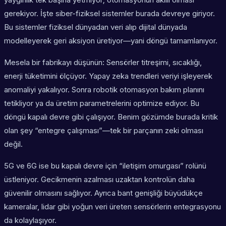
gerekiyor. İşte siber-fiziksel sistemler burada devreye giriyor.
Bu sistemler fiziksel dünyadan veri alıp dijital dünyada
modelleyerek geri aksiyon üretiyor—yani döngü tamamlanıyor.
Mesela bir fabrikayı düşünün: Sensörler titreşimi, sıcaklığı,
enerji tüketimini ölçüyor. Yapay zeka trendleri veriyi işleyerek
anomaliyi yakalıyor. Sonra robotik otomasyon bakım planını
tetikliyor ya da üretim parametrelerini optimize ediyor. Bu
döngü kapalı devre gibi çalışıyor. Benim gözümde burada kritik
olan şey “entegre çalışması”—tek bir parçanın zeki olması
değil.
5G ve 6G ise bu kapalı devre için “iletişim omurgası” rolünü
üstleniyor. Gecikmenin azalması uzaktan kontrolün daha
güvenilir olmasını sağlıyor. Ayrıca bant genişliği büyüdükçe
kameralar, lidar gibi yoğun veri üreten sensörlerin entegrasyonu
da kolaylaşıyor.