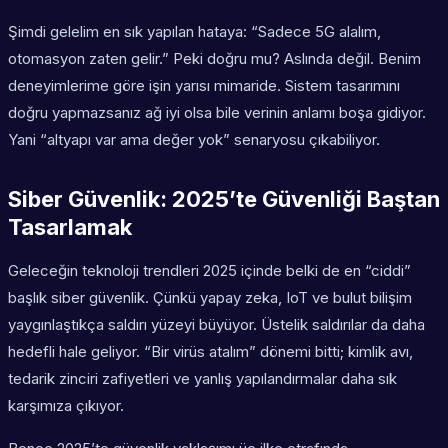
Şimdi gelelim en sık yapılan hataya: “Sadece 5G alalım,
otomasyon zaten gelir.” Peki doğru mu? Aslında değil. Benim
deneyimlerime göre işin yarısı mimaride. Sistem tasarımını
doğru yapmazsanız ağ iyi olsa bile verinin anlamı boşa gidiyor.
Yani “altyapı var ama değer yok” senaryosu çıkabiliyor.
Siber Güvenlik: 2025’te Güvenliği Baştan
Tasarlamak
Geleceğin teknoloji trendleri 2025 içinde belki de en “ciddi”
başlık siber güvenlik. Çünkü yapay zeka, IoT ve bulut bilişim
yaygınlaştıkça saldırı yüzeyi büyüyor. Üstelik saldırılar da daha
hedefli hale geliyor. “Bir virüs atalım” dönemi bitti; kimlik avı,
tedarik zinciri zafiyetleri ve yanlış yapılandırmalar daha sık
karşımıza çıkıyor.