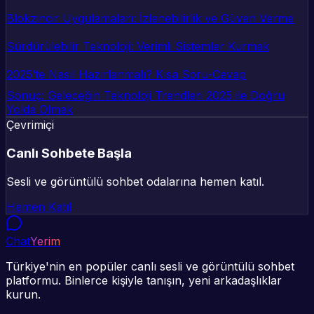
Blokzincir Uygulamaları: İzlenebilirlik ve Güven Verme
Sürdürülebilir Teknoloji: Verimli Sistemler Kurmak
2025’te Nasıl Hazırlanmalı? Kısa Soru-Cevap
Sonuç: Geleceğin Teknoloji Trendleri 2025 ile Doğru
Yolda Olmak
Çevrimiçi
Canlı Sohbete Başla
Sesli ve görüntülü sohbet odalarına hemen katıl.
Hemen Katıl
Chat
Yerim
Türkiye'nin en popüler canlı sesli ve görüntülü sohbet
platformu. Binlerce kişiyle tanışın, yeni arkadaşlıklar
kurun.