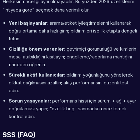
Herkesin önceliği aynı olmayabilir. Bu yüzden 2026 özelliklerini
“ihtiyaca göre” seçmek daha verimli olur.
Yeni başlayanlar:
arama/etiket iyileştirmelerini kullanarak
doğru ortama daha hızlı girin; bildirimleri ise ilk etapta dengeli
tutun.
Gizliliğe önem verenler:
çevrimiçi görünürlüğü ve kimlerin
mesaj atabildiğini kısıtlayın; engelleme/raporlama mantığını
önceden öğrenin.
Sürekli aktif kullanıcılar:
bildirim yoğunluğunu yöneterek
dikkat dağılmasını azaltın; akış performansını düzenli test
edin.
Sorun yaşayanlar:
performans hissi için sürüm + ağ + ayar
doğrulaması yapın; “özellik bug” sanmadan önce temeli
kontrol edin.
SSS (FAQ)