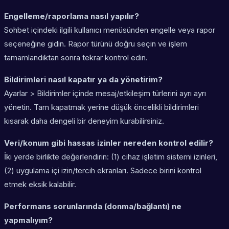
Engelleme/raporlama nasıl yapılır?
Sohbet içindeki ilgili kullanıcı menüsünden engelle veya rapor
seçeneğine gidin. Rapor türünü doğru seçin ve işlem
tamamlandıktan sonra tekrar kontrol edin.
Bildirimleri nasıl kapatır ya da yönetirim?
Ayarlar > Bildirimler içinde mesaj/etkileşim türlerini ayrı ayrı
yönetin. Tam kapatmak yerine düşük öncelikli bildirimleri
kısarak daha dengeli bir deneyim kurabilirsiniz.
Veri/konum gibi hassas izinler nereden kontrol edilir?
İki yerde birlikte değerlendirin: (1) cihaz işletim sistemi izinleri,
(2) uygulama içi izin/tercih ekranları. Sadece birini kontrol
etmek eksik kalabilir.
Performans sorunlarında (donma/bağlantı) ne
yapmalıyım?