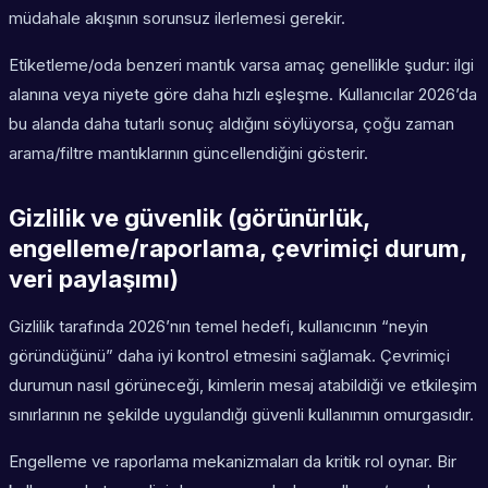
müdahale akışının sorunsuz ilerlemesi gerekir.
Etiketleme/oda benzeri mantık varsa amaç genellikle şudur: ilgi
alanına veya niyete göre daha hızlı eşleşme. Kullanıcılar 2026’da
bu alanda daha tutarlı sonuç aldığını söylüyorsa, çoğu zaman
arama/filtre mantıklarının güncellendiğini gösterir.
Gizlilik ve güvenlik (görünürlük,
engelleme/raporlama, çevrimiçi durum,
veri paylaşımı)
Gizlilik tarafında 2026’nın temel hedefi, kullanıcının “neyin
göründüğünü” daha iyi kontrol etmesini sağlamak. Çevrimiçi
durumun nasıl görüneceği, kimlerin mesaj atabildiği ve etkileşim
sınırlarının ne şekilde uygulandığı güvenli kullanımın omurgasıdır.
Engelleme ve raporlama mekanizmaları da kritik rol oynar. Bir