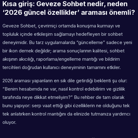
Kısa giriş: Geveze Sohbet nedir, neden
‘2026 güncel özellikler’ araması önemli?
Geveze Sohbet, çevrimiçi ortamda konuşma kurmayı ve
topluluk içinde etkileşim sağlamayı hedefleyen bir sohbet
deneyimidir. Bu tarz uygulamalarda “güncelleme” sadece yeni
bir ikon demek değildir; arama sonuçlarının kalitesi, sohbet
akışının akıcılığı, raporlama/engelleme mantığı ve bildirim
tercihleri doğrudan kullanıcı deneyiminin tamamını etkiler.
2026 araması yapanların en sık dile getirdiği beklenti şu olur:
“Benim hesabımda ne var, nasıl kontrol edebilirim ve gizlilik
tarafında neye dikkat etmeliyim?” Bu rehber de tam olarak
bunu yapıyor: serp vaat ettiği gibi özelliklerin ne olduğunu tek
tek anlatırken kontrol mantığını da elinizde tutmanıza yardımcı
oluyor.