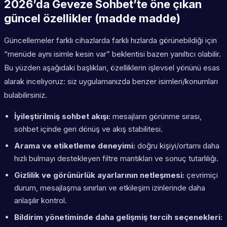
2026’da Geveze Sohbet’te öne çıkan
güncel özellikler (madde madde)
Güncellemeler farklı cihazlarda farklı hızlarda görünebildiği için
“menüde aynı isimle kesin var” beklentisi bazen yanıltıcı olabilir.
Bu yüzden aşağıdaki başlıkları, özelliklerin işlevsel yönünü esas
alarak inceliyoruz: siz uygulamanızda benzer isimleri/konumları
bulabilirsiniz.
İyileştirilmiş sohbet akışı:
mesajların görünme sırası,
sohbet içinde geri dönüş ve akış stabilitesi.
Arama ve etiketleme deneyimi:
doğru kişiyi/ortamı daha
hızlı bulmayı destekleyen filtre mantıkları ve sonuç tutarlılığı.
Gizlilik ve görünürlük ayarlarının netleşmesi:
çevrimiçi
durum, mesajlaşma sınırları ve etkileşim izinlerinde daha
anlaşılır kontrol.
Bildirim yönetiminde daha gelişmiş tercih seçenekleri: