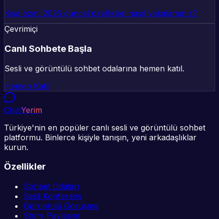
Kısa özet: 2026 güncel özellikleri nasıl yakalarsınız?
Çevrimiçi
Canlı Sohbete Başla
Sesli ve görüntülü sohbet odalarına hemen katıl.
Hemen Katıl
Chat
Yerim
Türkiye'nin en popüler canlı sesli ve görüntülü sohbet
platformu. Binlerce kişiyle tanışın, yeni arkadaşlıklar
kurun.
Özellikler
Sohbet Odaları
Sesli Konferans
Görüntülü Görüşme
Story Paylaşım