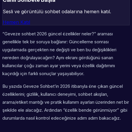
Sesli ve görüntülü sohbet odalarına hemen katıl.
Hemen Katıl
“Geveze sohbet 2026 güncel özellikler neler?” araması
genellikle tek bir soruya bağlanır: Güncelleme sonrası
uygulamada gerçekten ne değişti ve ben bu değişiklikleri
nereden doğrulayacağım? Aynı ekranı gördüğünü sanan
kullanıcılar çoğu zaman ayar yerini veya özellik dağıtımını
kaçırdığı için farklı sonuçlar yaşayabiliyor.
Bu yazıda Geveze Sohbet’in 2026 itibarıyla öne çıkan güncel
özelliklerini; gizlilik, kullanıcı deneyimi, sohbet akışları,
arama/etiket mantığı ve pratik kullanım ayarları üzerinden net bir
şekilde ele alacağız. Ardından “özellik bende görünmüyor” gibi
durumlarda nasıl kontrol edeceğinize adım adım bakacağız.