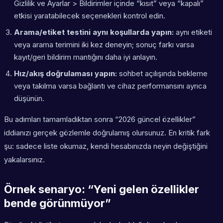
Gizlilik ve Ayarlar > Bildirimler içinde “kısıt” veya “kapalı”
etkisi yaratabilecek seçenekleri kontrol edin.
Arama/etiket testini aynı koşullarda yapın:
aynı etiketi
veya arama terimini iki kez deneyin; sonuç farkı varsa
kayıt/geri bildirim mantığını daha iyi anlayın.
Hız/akış doğrulaması yapın:
sohbet açılışında bekleme
veya takılma varsa bağlantı ve cihaz performansını ayrıca
düşünün.
Bu adımları tamamladıktan sonra “2026 güncel özellikler”
iddianızı gerçek gözlemle doğrulamış olursunuz. En kritik fark
şu: sadece liste okumaz, kendi hesabınızda neyin değiştiğini
yakalarsınız.
Örnek senaryo: “Yeni gelen özellikler
bende görünmüyor”