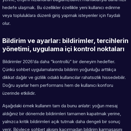
hedefe ulaşmak. Bu özellikler özellikle yeni kullanıcı edinme
veya topluluklara düzenli giriş yapmak isteyenler için faydalı
olur.
Bildirim ve ayarlar: bildirimler, tercihlerin
yönetimi, uygulama içi kontrol noktaları
Bildirimler 2026’da daha “kontrollü” bir deneyim hedefler.
Çünkü sohbet uygulamalarında bildirim yoğunluğu arttıkça
dikkat dağılır ve gizlilik odaklı kullanıcılar rahatsızlık hissedebilir.
Doğru ayarlar hem performans hem de kullanıcı konforu
üzerinde etkilidir.
Aşağıdaki örnek kullanım tam da bunu anlatır: yoğun mesaj
aldığınız bir dönemde bildirimleri tamamen kapatmak yerine,
yalnızca kritik bildirimleri açık tutmak daha dengeli bir sonuç
verir. Böylece sohbet akışını kaçırmadan bildirim karmaşasını