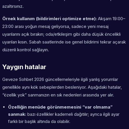
azaltırsınız.
Örnek kullanım (bildirimleri optimize etme):
Akşam 19:00–
23:00 arası yoğun mesaj geliyorsa, sadece yeni mesaj
uyarılarını açık bırakın; oda/etkileşim gibi daha düşük öncelikli
uyarıları kısın. Sabah saatlerinde ise genel bildirimi tekrar açarak
düzenli kontrol sağlayın.
Yaygın hatalar
Geveze Sohbet 2026 güncellemeleriyle ilgili yanlış yorumlar
genellikle aynı kök sebeplerden besleniyor. Aşağıdaki hatalar,
“özellik yok” sanmanızın en sık nedenleri arasında yer alır.
Özelliğin menüde görünmemesini “var olmama”
sanmak:
bazı özellikler kademeli dağıtılır; ayrıca ilgili ayar
farklı bir başlık altında da olabilir.