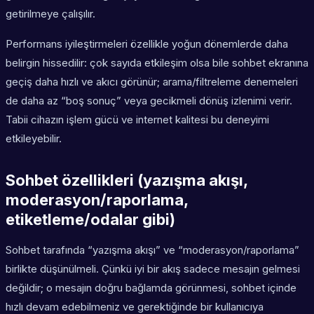
getirilmeye çalışılır.
Performans iyileştirmeleri özellikle yoğun dönemlerde daha
belirgin hissedilir: çok sayıda etkileşim olsa bile sohbet ekranına
geçiş daha hızlı ve akıcı görünür; arama/filtreleme denemeleri
de daha az “boş sonuç” veya gecikmeli dönüş izlenimi verir.
Tabii cihazın işlem gücü ve internet kalitesi bu deneyimi
etkileyebilir.
Sohbet özellikleri (yazışma akışı,
moderasyon/raporlama,
etiketleme/odalar gibi)
Sohbet tarafında “yazışma akışı” ve “moderasyon/raporlama”
birlikte düşünülmeli. Çünkü iyi bir akış sadece mesajın gelmesi
değildir; o mesajın doğru bağlamda görünmesi, sohbet içinde
hızlı devam edebilmeniz ve gerektiğinde bir kullanıcıya