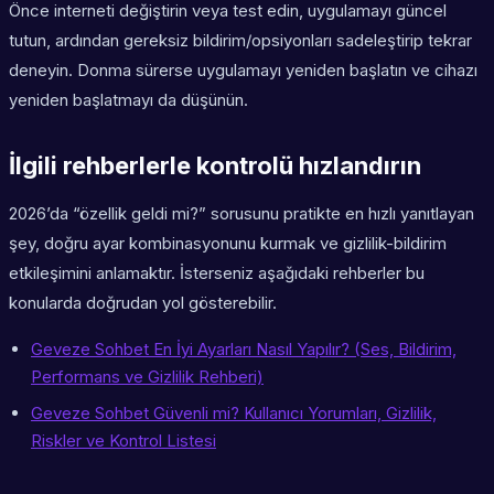
Önce interneti değiştirin veya test edin, uygulamayı güncel
tutun, ardından gereksiz bildirim/opsiyonları sadeleştirip tekrar
deneyin. Donma sürerse uygulamayı yeniden başlatın ve cihazı
yeniden başlatmayı da düşünün.
İlgili rehberlerle kontrolü hızlandırın
2026’da “özellik geldi mi?” sorusunu pratikte en hızlı yanıtlayan
şey, doğru ayar kombinasyonunu kurmak ve gizlilik-bildirim
etkileşimini anlamaktır. İsterseniz aşağıdaki rehberler bu
konularda doğrudan yol gösterebilir.
Geveze Sohbet En İyi Ayarları Nasıl Yapılır? (Ses, Bildirim,
Performans ve Gizlilik Rehberi)
Geveze Sohbet Güvenli mi? Kullanıcı Yorumları, Gizlilik,
Riskler ve Kontrol Listesi