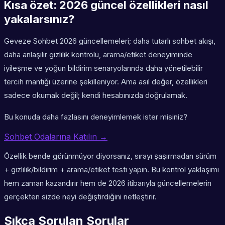
Kısa özet: 2026 güncel özellikleri nasıl
yakalarsınız?
Geveze Sohbet 2026 güncellemeleri; daha tutarlı sohbet akışı,
daha anlaşılır gizlilik kontrolü, arama/etiket deneyiminde
iyileşme ve yoğun bildirim senaryolarında daha yönetilebilir
tercih mantığı üzerine şekilleniyor. Ama asıl değer, özellikleri
sadece okumak değil; kendi hesabınızda doğrulamak.
Bu konuda daha fazlasını deneyimlemek ister misiniz?
Sohbet Odalarına Katılın →
Özellik bende görünmüyor diyorsanız, sırayı şaşırmadan sürüm
+ gizlilik/bildirim + arama/etiket testi yapın. Bu kontrol yaklaşımı
hem zaman kazandırır hem de 2026 itibarıyla güncellemelerin
gerçekten sizde neyi değiştirdiğini netleştirir.
Sıkça Sorulan Sorular