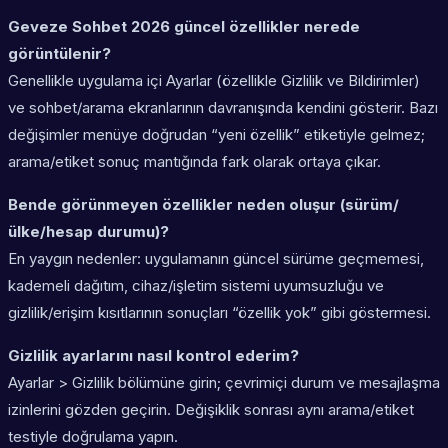
Geveze Sohbet 2026 güncel özellikler nerede
görüntülenir?
Genellikle uygulama içi
Ayarlar
(özellikle Gizlilik ve Bildirimler)
ve sohbet/arama ekranlarının davranışında kendini gösterir. Bazı
değişimler menüye doğrudan “yeni özellik” etiketiyle gelmez;
arama/etiket sonuç mantığında fark olarak ortaya çıkar.
Bende görünmeyen özellikler neden oluşur (sürüm/
ülke/hesap durumu)?
En yaygın nedenler: uygulamanın güncel sürüme geçmemesi,
kademeli dağıtım, cihaz/işletim sistemi uyumsuzluğu ve
gizlilik/erişim kısıtlarının sonuçları “özellik yok” gibi göstermesi.
Gizlilik ayarlarını nasıl kontrol ederim?
Ayarlar > Gizlilik bölümüne girin; çevrimiçi durum ve mesajlaşma
izinlerini gözden geçirin. Değişiklik sonrası aynı arama/etiket
testiyle doğrulama yapın.