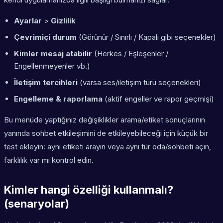
Ayarlar
>
Gizlilik
Çevrimiçi durum
(Görünür / Sınırlı / Kapalı gibi seçenekler)
Kimler mesaj atabilir
(Herkes / Eşleşenler /
Engellenmeyenler vb.)
İletişim tercihleri
(varsa ses/iletişim türü seçenekleri)
Engelleme & raporlama
(aktif engeller ve rapor geçmişi)
Bu menüde yaptığınız değişiklikler arama/etiket sonuçlarının
yanında sohbet etkileşimini de etkileyebileceği için küçük bir
test ekleyin: aynı etiketi arayın veya aynı tür oda/sohbeti açın,
farklılık var mı kontrol edin.
Kimler hangi özelliği kullanmalı?
(senaryolar)