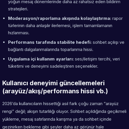
yoğun mesaj dönemlerinde daha az rahatsız eden bildirim
stratejileri.
Moderasyon/raporlama akışında kolaylaştırma:
rapor
türlerinin daha anlaşılır ilerlemesi, işlem tamamlamanın
hızlanması.
Performans tarafında stabilite hedefi:
sohbet açılışı ve
bağlantı dalgalanmalarında toparlanma hissi.
Uygulama içi kullanım ayarları:
ses/iletişim tercihi, veri
tüketimi ve deneyimi sadeleştiren seçenekler.
Kullanıcı deneyimi güncellemeleri
(arayüz/akış/performans hissi vb.)
2026’da kullanıcıların hissettiği asıl fark çoğu zaman “arayüz
rengi” değil; akışın tutarlılığı oluyor. Sohbet açıldığında geçikmeli
yükleme, mesaj satırlarında karışma ya da sohbet içinde
gezinirken bekleme gibi şeyler daha az görünür hale