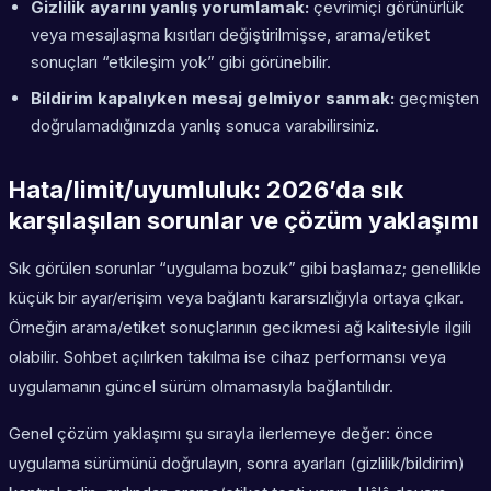
Gizlilik ayarını yanlış yorumlamak:
çevrimiçi görünürlük
veya mesajlaşma kısıtları değiştirilmişse, arama/etiket
sonuçları “etkileşim yok” gibi görünebilir.
Bildirim kapalıyken mesaj gelmiyor sanmak:
geçmişten
doğrulamadığınızda yanlış sonuca varabilirsiniz.
Hata/limit/uyumluluk: 2026’da sık
karşılaşılan sorunlar ve çözüm yaklaşımı
Sık görülen sorunlar “uygulama bozuk” gibi başlamaz; genellikle
küçük bir ayar/erişim veya bağlantı kararsızlığıyla ortaya çıkar.
Örneğin arama/etiket sonuçlarının gecikmesi ağ kalitesiyle ilgili
olabilir. Sohbet açılırken takılma ise cihaz performansı veya
uygulamanın güncel sürüm olmamasıyla bağlantılıdır.
Genel çözüm yaklaşımı şu sırayla ilerlemeye değer: önce
uygulama sürümünü doğrulayın, sonra ayarları (gizlilik/bildirim)