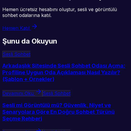
Hemen ücretsiz hesabını oluştur, sesli ve görüntülü
sohbet odalarına katıl.
Hemen Katıl
Şunu da Okuyun
Sesli Sohbet
Arkadaşlık Sitesinde Sesli Sohbet Odası Açma:
Profiline Uygun Oda Açıklaması Nasıl Yazılır?
(Şablon + Örnekler)
Devamını Oku
Sesli Sohbet
Sesli mi Görüntülü mü? Güvenlik, Niyet ve
Senaryolara Göre En Doğru Sohbet Türünü
Seçme Rehberi