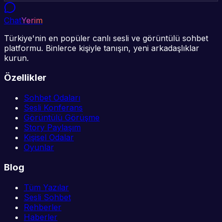
Chat
Yerim
Türkiye'nin en popüler canlı sesli ve görüntülü sohbet
platformu. Binlerce kişiyle tanışın, yeni arkadaşlıklar
kurun.
Özellikler
Sohbet Odaları
Sesli Konferans
Görüntülü Görüşme
Story Paylaşım
Kişisel Odalar
Oyunlar
Blog
Tüm Yazılar
Sesli Sohbet
Rehberler
Haberler