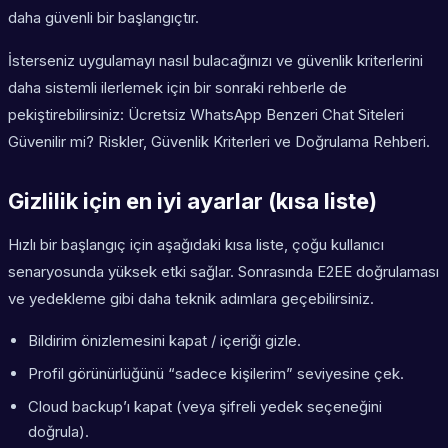
daha güvenli bir başlangıçtır.
İsterseniz uygulamayı nasıl bulacağınızı ve güvenlik kriterlerini
daha sistemli ilerlemek için bir sonraki rehberle de
pekiştirebilirsiniz: Ücretsiz WhatsApp Benzeri Chat Siteleri
Güvenilir mi? Riskler, Güvenlik Kriterleri ve Doğrulama Rehberi.
Gizlilik için en iyi ayarlar (kısa liste)
Hızlı bir başlangıç için aşağıdaki kısa liste, çoğu kullanıcı
senaryosunda yüksek etki sağlar. Sonrasında E2EE doğrulaması
ve yedekleme gibi daha teknik adımlara geçebilirsiniz.
Bildirim önizlemesini kapat / içeriği gizle.
Profil görünürlüğünü “sadece kişilerim” seviyesine çek.
Cloud backup’ı kapat (veya şifreli yedek seçeneğini
doğrula).