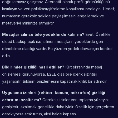
doğrulamasız çalışmaz. Alternatif olarak profil görünürlüğünü
kısıtlayın ve veri politikası/şifreleme koşullarını inceleyin. Hedef;
numaranın gereksiz şekilde paylaşılmasını engellemek ve
metaveriyi minimize etmektir.
Mesajlar silinse bile yedeklerde kalır mı?
Evet. Özellikle
cloud backup açık ise, silinen mesajların yedeklerde geri
dönebilme olasılığı vardır. Bu yüzden yedek davranışını kontrol
edin.
Bildirimler gizliliği nasıl etkiler?
Kilit ekranında mesaj
önizlemesi görünüyorsa, E2EE olsa bile içerik sızıntısı
yaşanabilir. Bildirim önizlemesini kapatmak kritik bir adımdır.
Uygulama izinleri (rehber, konum, mikrofon) gizliliği
artırır mı azaltır mı?
Gereksiz izinler veri toplama yüzeyini
genişletir; azaltmak genellikle daha iyidir. Özellik için gerçekten
gerekiyorsa açık tutun, aksi halde kapatın.