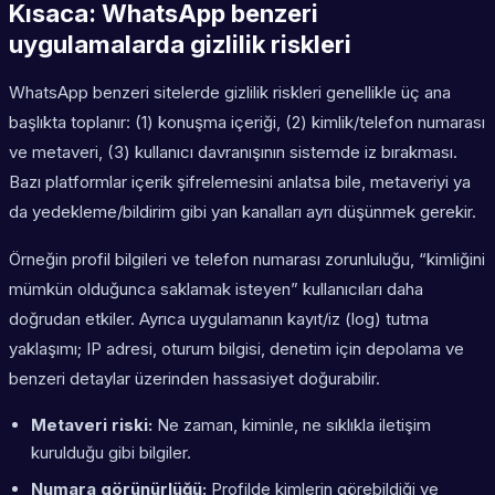
Kısaca: WhatsApp benzeri
uygulamalarda gizlilik riskleri
WhatsApp benzeri sitelerde gizlilik riskleri genellikle üç ana
başlıkta toplanır: (1) konuşma içeriği, (2) kimlik/telefon numarası
ve metaveri, (3) kullanıcı davranışının sistemde iz bırakması.
Bazı platformlar içerik şifrelemesini anlatsa bile, metaveriyi ya
da yedekleme/bildirim gibi yan kanalları ayrı düşünmek gerekir.
Örneğin profil bilgileri ve telefon numarası zorunluluğu, “kimliğini
mümkün olduğunca saklamak isteyen” kullanıcıları daha
doğrudan etkiler. Ayrıca uygulamanın kayıt/iz (log) tutma
yaklaşımı; IP adresi, oturum bilgisi, denetim için depolama ve
benzeri detaylar üzerinden hassasiyet doğurabilir.
Metaveri riski:
Ne zaman, kiminle, ne sıklıkla iletişim
kurulduğu gibi bilgiler.
Numara görünürlüğü:
Profilde kimlerin görebildiği ve