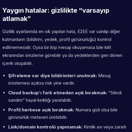
Yaygın hatalar: gizlilikte “varsayıp
atlamak”
Gizlilik ayarlarında en sık yapılan hata, E2EE var sanılıp diğer
katmanların (bildirim, yedek, profil görünürlüğü) kontrol
edilmemesidir. Oysa bir kişi mesajı okuyamasa bile kilit
ekranından önizleme görebilir ya da yedeklerden geri dönen
içerik oluşabilir.
Şifreleme var diye bildirimleri unutmak:
Mesaj
önizlemesi açıksa risk yine vardır.
Cloud backup’ı fark etmeden açık bırakmak:
“Silindi
sandım” hayal kırıklığı yaratabilir.
Profil herkese açık bırakmak:
Numara gizli olsa bile
görünürlük metaveri üretebilir.
Link/domain kontrolü yapmamak:
Kimlik avı veya zararlı