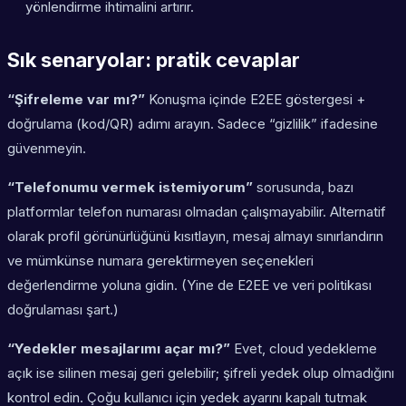
yönlendirme ihtimalini artırır.
Sık senaryolar: pratik cevaplar
“Şifreleme var mı?”
Konuşma içinde E2EE göstergesi +
doğrulama (kod/QR) adımı arayın. Sadece “gizlilik” ifadesine
güvenmeyin.
“Telefonumu vermek istemiyorum”
sorusunda, bazı
platformlar telefon numarası olmadan çalışmayabilir. Alternatif
olarak profil görünürlüğünü kısıtlayın, mesaj almayı sınırlandırın
ve mümkünse numara gerektirmeyen seçenekleri
değerlendirme yoluna gidin. (Yine de E2EE ve veri politikası
doğrulaması şart.)
“Yedekler mesajlarımı açar mı?”
Evet, cloud yedekleme
açık ise silinen mesaj geri gelebilir; şifreli yedek olup olmadığını
kontrol edin. Çoğu kullanıcı için yedek ayarını kapalı tutmak