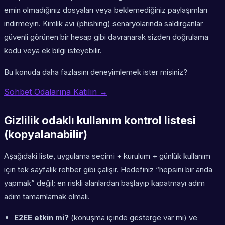
emin olmadığınız dosyaları veya beklemediğiniz paylaşımları
indirmeyin. Kimlik avı (phishing) senaryolarında saldırganlar
güvenli görünen bir hesap gibi davranarak sizden doğrulama
kodu veya ek bilgi isteyebilir.
Bu konuda daha fazlasını deneyimlemek ister misiniz?
Sohbet Odalarına Katılın →
Gizlilik odaklı kullanım kontrol listesi
(kopyalanabilir)
Aşağıdaki liste, uygulama seçimi + kurulum + günlük kullanım
için tek sayfalık rehber gibi çalışır. Hedefiniz “hepsini bir anda
yapmak” değil; en riskli alanlardan başlayıp kapatmayı adım
adım tamamlamak olmalı.
E2EE etkin mi?
(konuşma içinde gösterge var mı) ve