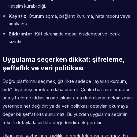
iletişim kurabildiği.
Kayıt/iz:
Oturum açma, bağlantı kurulma, hata raporu veya
analytics.
Bildirimler:
Kilit ekranında mesaj önizlemesi ve içerik
sızıntısı.
Uygulama seçerken dikkat: şifreleme,
şeffaflık ve veri politikası
Doğru platformu seçmek, gizlilikte sadece “ayarları kurdum,
bitti” diye düşünmekten daha önemli. Çünkü bazı siteler uçtan
uca şifreleme iddiasını öne çıkarır ama doğrulama mekanizması
yeterince net değildir; ya da veri politikası detayları okumaya
değer bir şeffaflıkta sunulmaz. Bu yüzden uygulama seçimini
teknik detaylarla birlikte değerlendirmek gerekir.
Uygulama sayfasında “gizlilik” demek tek başına yetmez. En