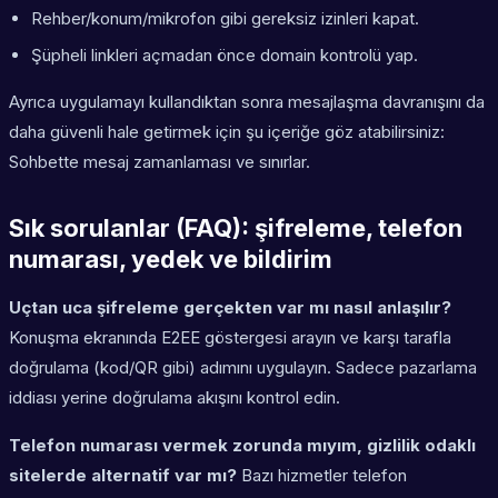
Rehber/konum/mikrofon gibi gereksiz izinleri kapat.
Şüpheli linkleri açmadan önce domain kontrolü yap.
Ayrıca uygulamayı kullandıktan sonra mesajlaşma davranışını da
daha güvenli hale getirmek için şu içeriğe göz atabilirsiniz:
Sohbette mesaj zamanlaması ve sınırlar.
Sık sorulanlar (FAQ): şifreleme, telefon
numarası, yedek ve bildirim
Uçtan uca şifreleme gerçekten var mı nasıl anlaşılır?
Konuşma ekranında E2EE göstergesi arayın ve karşı tarafla
doğrulama (kod/QR gibi) adımını uygulayın. Sadece pazarlama
iddiası yerine doğrulama akışını kontrol edin.
Telefon numarası vermek zorunda mıyım, gizlilik odaklı
sitelerde alternatif var mı?
Bazı hizmetler telefon