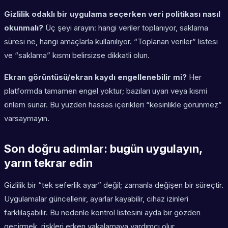
Gizlilik odaklı bir uygulama seçerken veri politikası nasıl
okunmalı?
Üç şeyi arayın: hangi veriler toplanıyor, saklama
süresi ne, hangi amaçlarla kullanılıyor. “Toplanan veriler” listesi
ve “saklama” kısmı belirsizse dikkatli olun.
Ekran görüntüsü/ekran kaydı engellenebilir mi?
Her
platformda tamamen engel yoktur; bazıları uyarı veya kısmi
önlem sunar. Bu yüzden hassas içerikleri “kesinlikle görünmez”
varsaymayın.
Son doğru adımlar: bugün uygulayın,
yarın tekrar edin
Gizlilik bir “tek seferlik ayar” değil; zamanla değişen bir süreçtir.
Uygulamalar güncellenir, ayarlar kayabilir, cihaz izinleri
farklılaşabilir. Bu nedenle kontrol listesini ayda bir gözden
geçirmek, riskleri erken yakalamaya yardımcı olur.