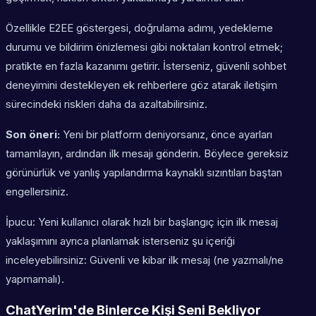
Özellikle E2EE göstergesi, doğrulama adımı, yedekleme
durumu ve bildirim önizlemesi gibi noktaları kontrol etmek;
pratikte en fazla kazanımı getirir. İsterseniz, güvenli sohbet
deneyimini destekleyen ek rehberlere göz atarak iletişim
sürecindeki riskleri daha da azaltabilirsiniz.
Son öneri:
Yeni bir platform deniyorsanız, önce ayarları
tamamlayın, ardından ilk mesajı gönderin. Böylece gereksiz
görünürlük ve yanlış yapılandırma kaynaklı sızıntıları baştan
engellersiniz.
İpucu: Yeni kullanıcı olarak hızlı bir başlangıç için ilk mesaj
yaklaşımını ayrıca planlamak isterseniz şu içeriği
inceleyebilirsiniz: Güvenli ve kibar ilk mesaj (ne yazmalı/ne
yapmamalı).
ChatYerim'de Binlerce Kişi Seni Bekliyor