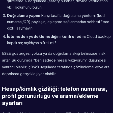
şifreleme > doğrulama (safety number, device verification
vb.) bölümünü bulun.
Doğrulama yapın:
Karşı tarafla doğrulama yöntemi (kod
numarası/QR) paylaşın; eşleşme sağlanmadan sohbeti “tam
gizli” saymayın.
İstemeden yedeklemediğini kontrol edin:
Cloud backup
kapalı mı; açıldıysa şifreli mi?
E2EE göstergesi yoksa ya da doğrulama akışı belirsizse, risk
artar. Bu durumda “ben sadece mesaj yazıyorum” düşüncesi
yanıltıcı olabilir; çünkü uygulama tarafında çözümleme veya ara
depolama gerçekleşiyor olabilir.
Hesap/kimlik gizliliği: telefon numarası,
profil görünürlüğü ve arama/ekleme
ayarları