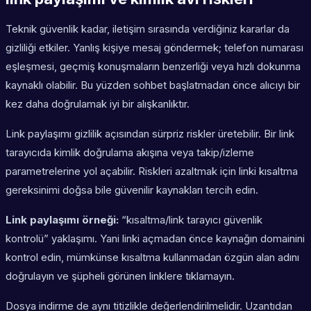
Teknik güvenlik kadar, iletişim sırasında verdiğiniz kararlar da
gizliliği etkiler. Yanlış kişiye mesaj göndermek; telefon numarası
eşleşmesi, geçmiş konuşmaların benzerliği veya hızlı dokunma
kaynaklı olabilir. Bu yüzden sohbet başlatmadan önce alıcıyı bir
kez daha doğrulamak iyi bir alışkanlıktır.
Link paylaşımı gizlilik açısından sürpriz riskler üretebilir. Bir link
tarayıcıda kimlik doğrulama akışına veya takip/izleme
parametrelerine yol açabilir. Riskleri azaltmak için linki kısaltma
gereksinimi doğsa bile güvenilir kaynakları tercih edin.
Link paylaşımı örneği:
“kısaltma/link tarayıcı güvenlik
kontrolü” yaklaşımı. Yani linki açmadan önce kaynağın domainini
kontrol edin, mümkünse kısaltma kullanmadan özgün alan adını
doğrulayın ve şüpheli görünen linklere tıklamayın.
Dosya indirme de aynı titizlikle değerlendirilmelidir. Uzantıdan