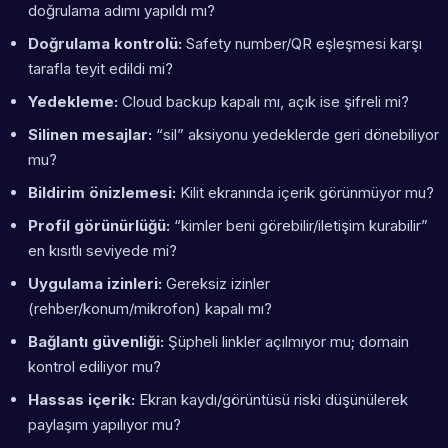
doğrulama adımı yapıldı mı?
Doğrulama kontrolü:
Safety number/QR eşleşmesi karşı
tarafla teyit edildi mi?
Yedekleme:
Cloud backup kapalı mı, açık ise şifreli mi?
Silinen mesajlar:
“sil” aksiyonu yedeklerde geri dönebiliyor
mu?
Bildirim önizlemesi:
Kilit ekranında içerik görünmüyor mu?
Profil görünürlüğü:
“kimler beni görebilir/iletişim kurabilir”
en kısıtlı seviyede mi?
Uygulama izinleri:
Gereksiz izinler
(rehber/konum/mikrofon) kapalı mı?
Bağlantı güvenliği:
Şüpheli linkler açılmıyor mu; domain
kontrol ediliyor mu?
Hassas içerik:
Ekran kaydı/görüntüsü riski düşünülerek
paylaşım yapılıyor mu?