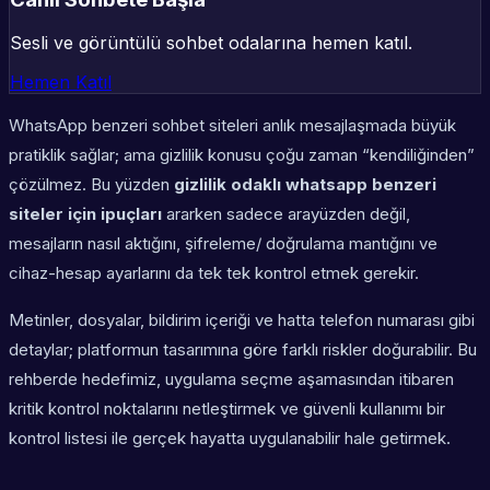
Sesli ve görüntülü sohbet odalarına hemen katıl.
Hemen Katıl
WhatsApp benzeri sohbet siteleri anlık mesajlaşmada büyük
pratiklik sağlar; ama gizlilik konusu çoğu zaman “kendiliğinden”
çözülmez. Bu yüzden
gizlilik odaklı whatsapp benzeri
siteler için ipuçları
ararken sadece arayüzden değil,
mesajların nasıl aktığını, şifreleme/ doğrulama mantığını ve
cihaz-hesap ayarlarını da tek tek kontrol etmek gerekir.
Metinler, dosyalar, bildirim içeriği ve hatta telefon numarası gibi
detaylar; platformun tasarımına göre farklı riskler doğurabilir. Bu
rehberde hedefimiz, uygulama seçme aşamasından itibaren
kritik kontrol noktalarını netleştirmek ve güvenli kullanımı bir
kontrol listesi
ile gerçek hayatta uygulanabilir hale getirmek.