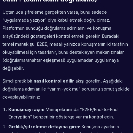
Uçtan uca şifreleme gerçekten varsa, bunu sadece
“uygulamada yazıyor” diye kabul etmek doğru olmaz.
Platformun sunduğu doğrulama adımlarını ve konuşma
arayüzündeki göstergeleri kontrol etmek gerekir. Buradaki
temel mantık şu: E2EE, mesajı yalnızca konuşmanın iki tarafının
okuyabilmesi için tasarlanır; bunu destekleyen mekanizmalar
(doğrulama/anahtar eşleşmesi) uygulamadan uygulamaya
değişebilir.
Şimdi pratik bir
nasıl kontrol edilir
akışı görelim. Aşağıdaki
doğrulama adımları
ile “var mı-yok mu” sorusunu somut şekilde
cevaplayabilirsiniz:
Konuşmayı açın:
Mesaj ekranında “E2EE/End-to-End
Encryption” benzeri bir gösterge var mı kontrol edin.
Gizlilik/şifreleme detayına girin:
Konuşma ayarları >