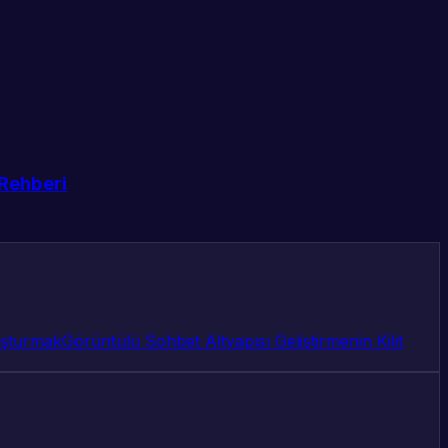
 Rehberi
uşturmak
Görüntülü Sohbet Altyapısı Geliştirmenin Kilit