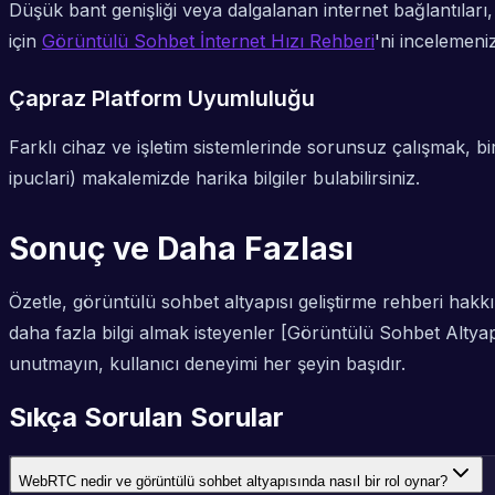
Düşük bant genişliği veya dalgalanan internet bağlantıları,
için
Görüntülü Sohbet İnternet Hızı Rehberi
'ni incelemeni
Çapraz Platform Uyumluluğu
Farklı cihaz ve işletim sistemlerinde sorunsuz çalışmak, 
ipuclari) makalemizde harika bilgiler bulabilirsiniz.
Sonuç ve Daha Fazlası
Özetle, görüntülü sohbet altyapısı geliştirme rehberi hakkı
daha fazla bilgi almak isteyenler [Görüntülü Sohbet Alty
unutmayın, kullanıcı deneyimi her şeyin başıdır.
Sıkça Sorulan Sorular
WebRTC nedir ve görüntülü sohbet altyapısında nasıl bir rol oynar?