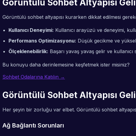
Görüntülü Sohbet Altyapısı Geli
Görüntülü sohbet altyapısı kurarken dikkat edilmesi gereken
Kullanıcı Deneyimi:
Kullanıcı arayüzü ve deneyimi, kulla
Performans Optimizasyonu:
Düşük gecikme ve yüksek gö
Ölçeklenebilirlik:
Başarı yavaş yavaş gelir ve kullanıcı s
Bu konuyu daha derinlemesine keşfetmek ister misiniz?
Sohbet Odalarına Katılın →
Görüntülü Sohbet Altyapısı Geli
Her şeyin bir zorluğu var elbet. Görüntülü sohbet altyapısı 
Ağ Bağlantı Sorunları