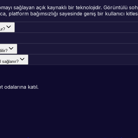
ı sağlayan açık kaynaklı bir teknolojidir. Görüntülü sohbet 
a, platform bağımsızlığı sayesinde geniş bir kullanıcı kitlesi
ur?
ilir?
l sağlanır?
 odalarına katıl.