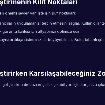
ştirmenin Kilit Noktaları
 önemli şeyler var. İşte işin püf noktaları:
nıcıların uygulamanızı tercih etmesini sağlar. Kullanıcılar 
rüntü kalitesi için altyapınızı optimize edin.
ayısı arttıkça sisteminiz de büyüyebilmeli. Bulut tabanlı çözü
ştirirken Karşılaşabileceğiniz Zo
geliştirirken de bazı engeller çıkabiliyor. İşte karşınıza çı