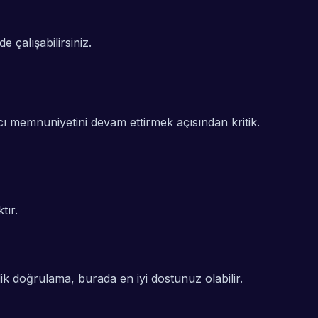
e çalışabilirsiniz.
ıcı memnuniyetini devam ettirmek açısından kritik.
tır.
mlik doğrulama, burada en iyi dostunuz olabilir.