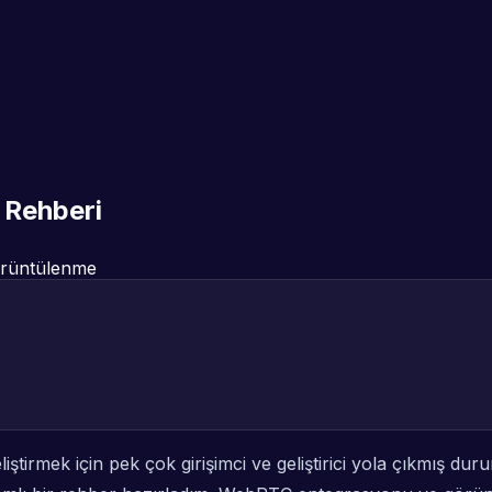
 Rehberi
rüntülenme
iştirmek için pek çok girişimci ve geliştirici yola çıkmış d