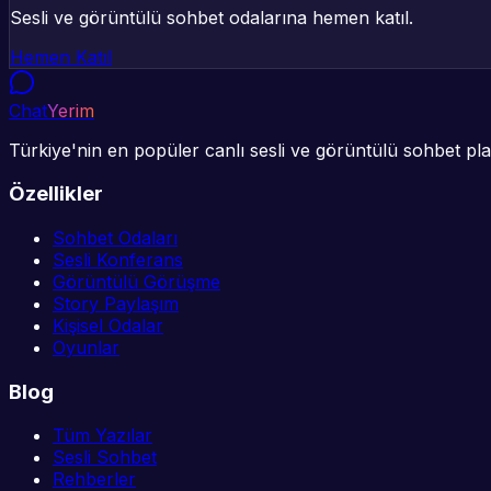
Sesli ve görüntülü sohbet odalarına hemen katıl.
Hemen Katıl
Chat
Yerim
Türkiye'nin en popüler canlı sesli ve görüntülü sohbet plat
Özellikler
Sohbet Odaları
Sesli Konferans
Görüntülü Görüşme
Story Paylaşım
Kişisel Odalar
Oyunlar
Blog
Tüm Yazılar
Sesli Sohbet
Rehberler