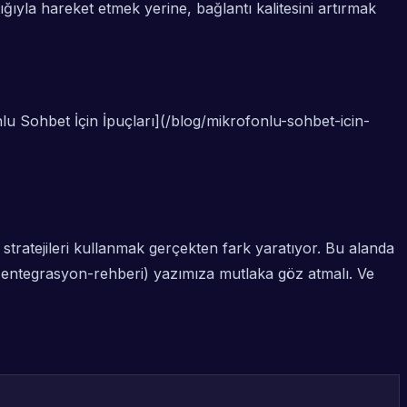
ğıyla hareket etmek yerine, bağlantı kalitesini artırmak
lu Sohbet İçin İpuçları](/blog/mikrofonlu-sohbet-icin-
 stratejileri kullanmak gerçekten fark yaratıyor. Bu alanda
i-entegrasyon-rehberi) yazımıza mutlaka göz atmalı. Ve