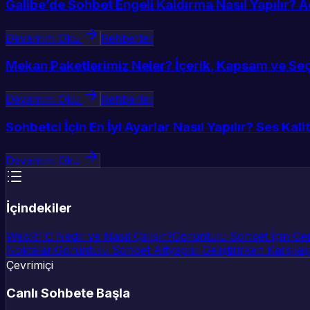
Galibe’de Sohbet Engeli Kaldırma Nasıl Yapılır?
Devamını Oku
Rehberler
Mekan Paketlerimiz Neler? İçerik, Kapsam ve Seç
Devamını Oku
Rehberler
Sohbetci İçin En İyi Ayarlar Nasıl Yapılır? Ses Kali
Devamını Oku
İçindekiler
WebRTC Nedir ve Nasıl Çalışır?
Görüntülü Sohbet İçin Gere
Noktaları
Görüntülü Sohbet Altyapısı Geliştirirken Karşılaş
Çevrimiçi
Canlı Sohbete Başla