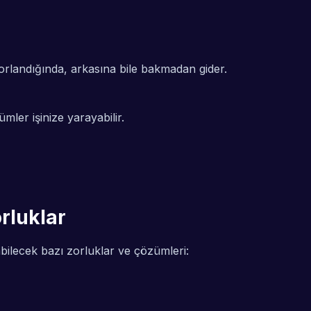
zorlandığında, arkasına bile bakmadan gider.
mler işinize yarayabilir.
rluklar
kabilecek bazı zorluklar ve çözümleri: