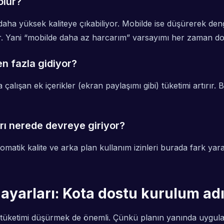
olur?
daha yüksek kaliteye çıkabiliyor. Mobilde ise düşürerek de
ar. Yani “mobilde daha az harcarım” varsayımı her zaman do
n fazla gidiyor?
alışan ek içerikler (ekran paylaşımı gibi) tüketimi artırır.
rı nerede devreye giriyor?
matik kalite ve arka plan kullanım izinleri burada fark yar
ayarları: Kota dostu kurulum ad
, tüketimi düşürmek de önemli. Çünkü planın yanında uygul