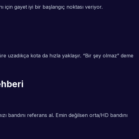
için gayet iyi bir başlangıç noktası veriyor.
süre uzadıkça kota da hızla yaklaşır. “Bir şey olmaz” deme
ehberi
hızı bandını referans al. Emin değilsen orta/HD bandını