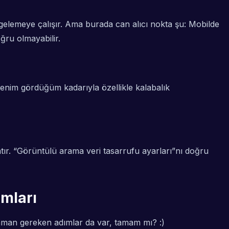
ngelemeye çalışır. Ama burada can alıcı nokta şu: Mobilde
ğru olmayabilir.
 Benim gördüğüm kadarıyla özellikle kalabalık
atır. “Görüntülü arama veri tasarrufu ayarları”nı doğru
ımları
aman gereken adımlar da var, tamam mı? :)