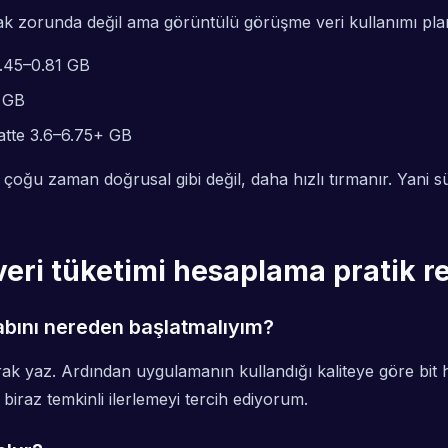
ak zorunda değil ama görüntülü görüşme veri kullanımı planı 
0.45–0.81 GB
8 GB
atte 3.6–6.75+ GB
; çoğu zaman doğrusal gibi değil, daha hızlı tırmanır. Yani 
eri tüketimi hesaplama pratik r
sabını nereden başlatmalıyım?
rak yaz. Ardından uygulamanın kullandığı kaliteye göre bit 
iraz temkinli ilerlemeyi tercih ediyorum.