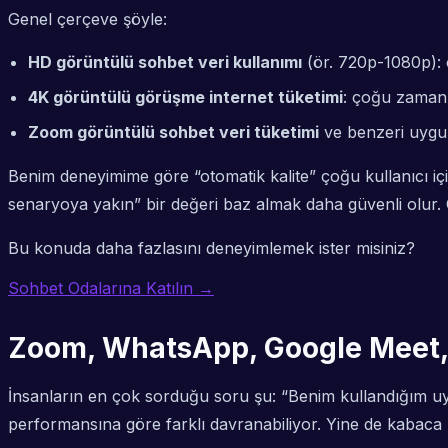
Genel çerçeve şöyle:
HD görüntülü sohbet veri kullanımı
(ör. 720p-1080p): ç
4K görüntülü görüşme internet tüketimi
: çoğu zaman 
Zoom görüntülü sohbet veri tüketimi
ve benzeri uygul
Benim deneyimime göre “otomatik kalite” çoğu kullanıcı 
senaryoya yakın” bir değeri baz almak daha güvenli olur. 
Bu konuda daha fazlasını deneyimlemek ister misiniz?
Sohbet Odalarına Katılın →
Zoom, WhatsApp, Google Meet, S
İnsanların en çok sorduğu soru şu: “Benim kullandığım uy
performansına göre farklı davranabiliyor. Yine de kabaca bi