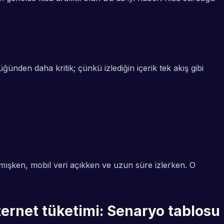
ünden daha kritik; çünkü izlediğin içerik tek akış gibi
mışken, mobil veri açıkken ve uzun süre izlerken. O
ernet tüketimi: Senaryo tablosu