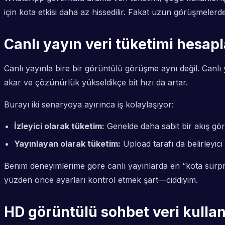
için kota etkisi daha az hissedilir. Fakat uzun görüşmeler
Canlı yayın veri tüketimi hesapl
Canlı yayınla bire bir görüntülü görüşme aynı değil. Canlı
akar ve çözünürlük yükseldikçe bit hızı da artar.
Burayı iki senaryoya ayırınca iş kolaylaşıyor:
İzleyici olarak tüketim:
Genelde daha sabit bir akış gör
Yayınlayan olarak tüketim:
Upload tarafı da belirleyici 
Benim deneyimlerime göre canlı yayınlarda en “kota sürpr
yüzden önce ayarları kontrol etmek şart—ciddiyim.
HD görüntülü sohbet veri kulla