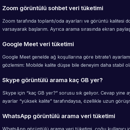
Zoom görüntülü sohbet veri tüketimi
Zoom tarafında toplantı/oda ayarları ve görüntü kalitesi d
varsayarak başlarım. Ayrıca arama sırasında ekran paylaşım
Google Meet veri tüketimi
Google Meet genelde ağ koşullarına göre bitrate’i ayarlama
gözlemim: Mobilde kalite düşse bile deneyim daha stabil ola
Skype görüntülü arama kaç GB yer?
Skype için “kaç GB yer?” sorusu sık geliyor. Cevap yine aynı
ayarlar “yüksek kalite” tarafındaysa, özellikle uzun görüşm
WhatsApp görüntülü arama veri tüketimi
WhatsApp görüntülü arama veri tüketimi, çoğu kullanıcı iç