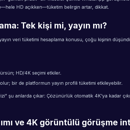
de—hele HD açıkken—tüketim belirgin artar, dikkat.
ama: Tek kişi mi, yayın mı?
 yayın veri tüketimi hesaplama konusu, çoğu kişinin düşündüğ
ürsün; HD/4K seçimi etkiler.
olur; bir de platformun yayın profili tüketimi etkileyebilir.
izi” şu anlarda çıkar: Çözünürlük otomatik 4K’ya kadar çık
nımı ve 4K görüntülü görüşme int