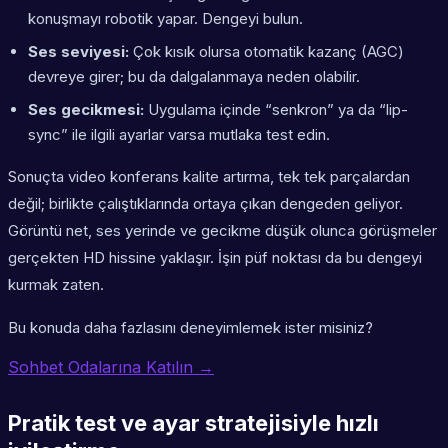
konuşmayı robotik yapar. Dengeyi bulun.
Ses seviyesi:
Çok kısık olursa otomatik kazanç (AGC)
devreye girer; bu da dalgalanmaya neden olabilir.
Ses gecikmesi:
Uygulama içinde “senkron” ya da “lip-
sync” ile ilgili ayarlar varsa mutlaka test edin.
Sonuçta
video konferans kalite artırma
, tek tek parçalardan
değil; birlikte çalıştıklarında ortaya çıkan dengeden geliyor.
Görüntü net, ses yerinde ve gecikme düşük olunca görüşmeler
gerçekten HD hissine yaklaşır. İşin püf noktası da bu dengeyi
kurmak zaten.
Bu konuda daha fazlasını deneyimlemek ister misiniz?
Sohbet Odalarına Katılın →
Pratik test ve ayar stratejisiyle hızlı