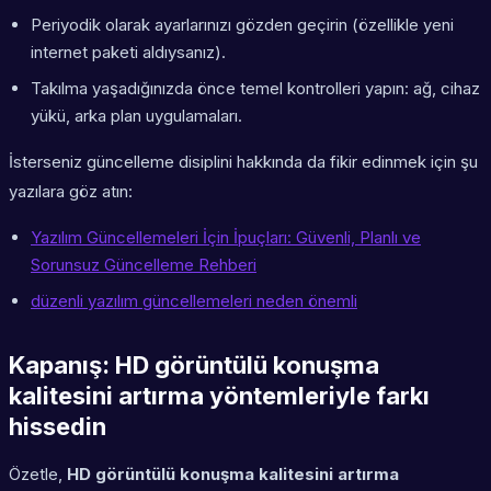
Periyodik olarak ayarlarınızı gözden geçirin (özellikle yeni
internet paketi aldıysanız).
Takılma yaşadığınızda önce temel kontrolleri yapın: ağ, cihaz
yükü, arka plan uygulamaları.
İsterseniz güncelleme disiplini hakkında da fikir edinmek için şu
yazılara göz atın:
Yazılım Güncellemeleri İçin İpuçları: Güvenli, Planlı ve
Sorunsuz Güncelleme Rehberi
düzenli yazılım güncellemeleri neden önemli
Kapanış: HD görüntülü konuşma
kalitesini artırma yöntemleriyle farkı
hissedin
Özetle,
HD görüntülü konuşma kalitesini artırma