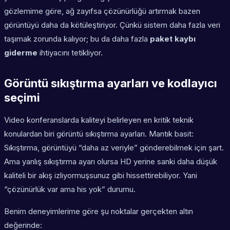
gözlemime göre, ağ zayıfsa çözünürlüğü artırmak bazen
görüntüyü daha da kötüleştiriyor. Çünkü sistem daha fazla veri
taşımak zorunda kalıyor; bu da daha fazla
paket kaybı
giderme
ihtiyacını tetikliyor.
Görüntü sıkıştırma ayarları ve kodlayıcı
seçimi
Video konferanslarda kaliteyi belirleyen en kritik teknik
konulardan biri görüntü sıkıştırma ayarları. Mantık basit:
Sıkıştırma, görüntüyü “daha az veriyle” gönderebilmek için şart.
Ama yanlış sıkıştırma ayarı olursa HD yerine sanki daha düşük
kaliteli bir akış izliyormuşsunuz gibi hissettirebiliyor. Yani
“çözünürlük var ama his yok” durumu.
Benim deneyimlerime göre şu noktalar gerçekten altın
değerinde: