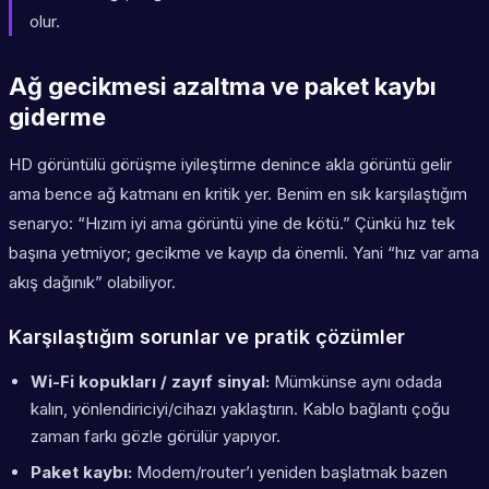
olur.
Ağ gecikmesi azaltma ve paket kaybı
giderme
HD görüntülü görüşme iyileştirme denince akla görüntü gelir
ama bence ağ katmanı en kritik yer. Benim en sık karşılaştığım
senaryo: “Hızım iyi ama görüntü yine de kötü.” Çünkü hız tek
başına yetmiyor; gecikme ve kayıp da önemli. Yani “hız var ama
akış dağınık” olabiliyor.
Karşılaştığım sorunlar ve pratik çözümler
Wi-Fi kopukları / zayıf sinyal:
Mümkünse aynı odada
kalın, yönlendiriciyi/cihazı yaklaştırın. Kablo bağlantı çoğu
zaman farkı gözle görülür yapıyor.
Paket kaybı:
Modem/router’ı yeniden başlatmak bazen