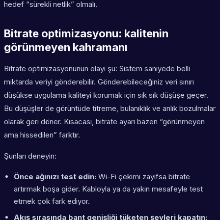
hedef “sürekli netlik” olmalı.
Bitrate optimizasyonu: kalitenin
görünmeyen kahramanı
Bitrate optimizasyonunun olayı şu: Sistem saniyede belli
miktarda veriyi gönderebilir. Gönderebileceğiniz veri sınırı
düşükse uygulama kaliteyi korumak için sık sık düşüşe geçer.
Bu düşüşler de görüntüde titreme, bulanıklık ve anlık bozulmalar
olarak geri döner. Kısacası, bitrate ayarı bazen “görünmeyen
ama hissedilen” farktır.
Şunları deneyin:
Önce ağınızı test edin:
Wi-Fi çekimi zayıfsa bitrate
artırmak boşa gider. Kabloyla ya da yakın mesafeyle test
etmek çok fark ediyor.
Akış sırasında bant genişliği tüketen şeyleri kapatın: