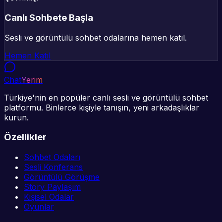
Canlı Sohbete Başla
Sesli ve görüntülü sohbet odalarına hemen katıl.
Hemen Katıl
Chat
Yerim
Türkiye'nin en popüler canlı sesli ve görüntülü sohbet
platformu. Binlerce kişiyle tanışın, yeni arkadaşlıklar
kurun.
Özellikler
Sohbet Odaları
Sesli Konferans
Görüntülü Görüşme
Story Paylaşım
Kişisel Odalar
Oyunlar