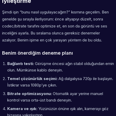
iyileştirme
Şimdi işin “bunu nasıl uygulayacağım?” kısmına geçelim. Ben
genelde şu sırayla ilerliyorum: önce altyapıyı düzelt, sonra
codec/bitrate tarafını optimize et, en son da görüntü ve ses
inceliğini ayarla. Bu sıralama olunca gereksiz denemeler
azalıyor. Benim işime en çok yarayan yöntem de bu oldu.
Benim önerdiğim deneme planı
Bağlantı testi:
Görüşme öncesi ağın stabil olduğundan emin
olun. Mümkünse kablo deneyin.
Temel çözünürlük seçimi:
Ağ dalgalıysa 720p ile başlayın.
İstikrar varsa 1080p’ye çıkın.
Bitrate optimizasyonu:
Otomatik ayar yerine manuel
kontrol varsa orta-üst bandı deneyin.
Kamera ve ışık:
Yüzünüzün önüne ışık alın, kamerayı göz
hizasına yakınlaştırın.