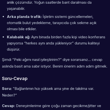
anlık çözümdür. Yoğun saatlerde bant daralması da
yaşanabilir.
Arka planda trafik:
İşletim sistemi güncellemeleri,
otomatik bulut yedekleme, tarayıcıda çok sekme açık
olması bile etkiler.
Kalabalık ağ:
Aynı binada birden fazla kişi video konferans
yapıyorsa “herkes aynı anda yükleniyor” durumu kaliteyi
düşürür.
Şimdi “Peki ağımı nasıl iyileştiririm?” diye sorarsanız… cevap
aslında basit ama sabır istiyor. Benim önerim adım adım gitmek.
Soru-Cevap
Soru:
“Bağlantımın hızı yüksek ama yine de takılma var.
Neden?”
Cevap:
Deneyimlerime göre çoğu zaman gecikme/jitter ve