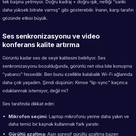
tek başına yetmiyor. Doğru kadraj + doğru ışık, netliği “sanki
daha yüksek bitrate varmış” gibi gösterebilir. İnanın, karşı tarafın
gözünde etkisi büyük.
Ses senkronizasyonu ve video
konferans kalite artırma
Görüntü kadar ses de seyir kalitesini belirliyor. Ses
senkronizasyonu bozulduğunda, görüntü net olsa bile konuşma
“yabancı” hissedilir. Ben bunu özellikle kalabalık Wi-Fi ağlarında
daha çok yaşadım. Şimdi düşünün: Kimse “lip-sync” kaçınca
odaklanmak istemiyor, değil mi?
Ses tarafında dikkat edin:
Mikrofon seçimi:
Laptop mikrofonu yerine daha yakın ve
daha temiz bir kaynak kullanmak fark yaratır.
Gürültü azaltma:
Aşırı agresif gürültü azaltma bazen