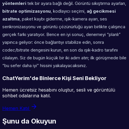
yöntemleri
tek bir ayara bağlı değil. Görüntü sıkıştırma ayarları,
bitrate optimizasyonu
, kodlayıcı seçimi,
ağ gecikmesi
azaltma
, paket kaybı giderme, ışık-kamera ayarı, ses
senkronizasyonu ve görüntü çözünürlüğü ayarı birlikte çalışınca
gerçek farkı yaratıyor. Bence en iyi sonuç, denemeyi “planlı”
yapınca geliyor: önce bağlantıyı stabilize edin, sonra
codec/bitrate dengesini kurun, en son da ışık-kadro tarafını
cilalayın. Siz de bugün küçük bir iki adım atın; ilk görüşmede bile
“bu sefer daha iyi” hissini yakalayacaksınız.
ChatYerim'de Binlerce Kişi Seni Bekliyor
Hemen ücretsiz hesabını oluştur, sesli ve görüntülü
sohbet odalarına katıl.
Hemen Katıl
Şunu da Okuyun