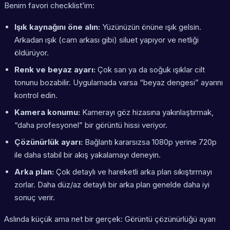
Benim favori checklist’im:
Işık kaynağını öne alın:
Yüzünüzün önüne ışık gelsin.
Arkadan ışık (cam arkası gibi) siluet yapıyor ve netliği
öldürüyor.
Renk ve beyaz ayarı:
Çok sarı ya da soğuk ışıklar cilt
tonunu bozabilir. Uygulamada varsa “beyaz dengesi” ayarını
kontrol edin.
Kamera konumu:
Kamerayı göz hizasına yakınlaştırmak,
“daha profesyonel” bir görüntü hissi veriyor.
Çözünürlük ayarı:
Bağlantı kararsızsa 1080p yerine 720p
ile daha stabil bir akış yakalamayı deneyin.
Arka plan:
Çok detaylı ve hareketli arka plan sıkıştırmayı
zorlar. Daha düz/az detaylı bir arka plan genelde daha iyi
sonuç verir.
Aslında küçük ama net bir gerçek: Görüntü çözünürlüğü ayarı