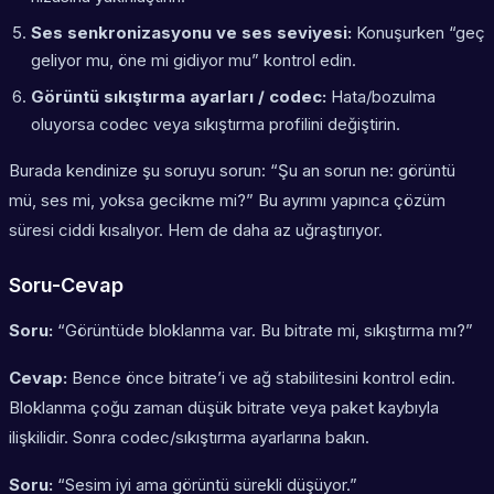
Ses senkronizasyonu ve ses seviyesi:
Konuşurken “geç
geliyor mu, öne mi gidiyor mu” kontrol edin.
Görüntü sıkıştırma ayarları / codec:
Hata/bozulma
oluyorsa codec veya sıkıştırma profilini değiştirin.
Burada kendinize şu soruyu sorun: “Şu an sorun ne: görüntü
mü, ses mi, yoksa gecikme mi?” Bu ayrımı yapınca çözüm
süresi ciddi kısalıyor. Hem de daha az uğraştırıyor.
Soru-Cevap
Soru:
“Görüntüde bloklanma var. Bu bitrate mi, sıkıştırma mı?”
Cevap:
Bence önce bitrate’i ve ağ stabilitesini kontrol edin.
Bloklanma çoğu zaman düşük bitrate veya paket kaybıyla
ilişkilidir. Sonra codec/sıkıştırma ayarlarına bakın.
Soru:
“Sesim iyi ama görüntü sürekli düşüyor.”