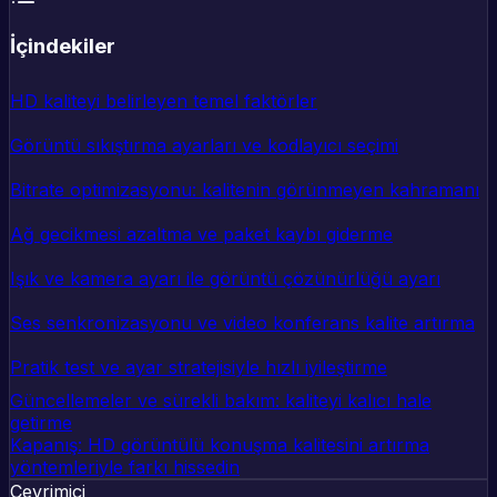
İçindekiler
HD kaliteyi belirleyen temel faktörler
Görüntü sıkıştırma ayarları ve kodlayıcı seçimi
Bitrate optimizasyonu: kalitenin görünmeyen kahramanı
Ağ gecikmesi azaltma ve paket kaybı giderme
Işık ve kamera ayarı ile görüntü çözünürlüğü ayarı
Ses senkronizasyonu ve video konferans kalite artırma
Pratik test ve ayar stratejisiyle hızlı iyileştirme
Güncellemeler ve sürekli bakım: kaliteyi kalıcı hale
getirme
Kapanış: HD görüntülü konuşma kalitesini artırma
yöntemleriyle farkı hissedin
Çevrimiçi