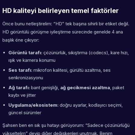
HD kaliteyi belirleyen temel faktörler
Önce bunu netleştirelim: “HD” tek başına sihirli bir etiket değil.
HD görüntülü görüşme iyileştirme sürecinde genelde 4 ana
başlık öne çıkıyor:
Görüntü tarafı:
çözünürlük, sıkıştırma (codecs), kare hızı,
ışık ve kamera konumu
Ses tarafı:
mikrofon kalitesi, gürültü azaltma, ses
senkronizasyonu
Ağ tarafı:
bant genişliği,
ağ gecikmesi azaltma
, paket
kaybı ve jitter
Uygulama/ekosistem:
doğru ayarlar, kodlayıcı seçimi,
güncel sürümler
Şahsen ben en sık şu hatayı görüyorum: “Sadece çözünürlüğü
yükseltelim” deyip diğer değişkenleri unutmak. Benim