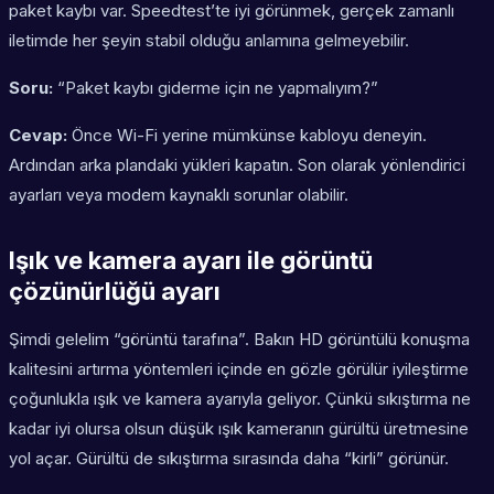
paket kaybı var. Speedtest’te iyi görünmek, gerçek zamanlı
iletimde her şeyin stabil olduğu anlamına gelmeyebilir.
Soru:
“Paket kaybı giderme için ne yapmalıyım?”
Cevap:
Önce Wi-Fi yerine mümkünse kabloyu deneyin.
Ardından arka plandaki yükleri kapatın. Son olarak yönlendirici
ayarları veya modem kaynaklı sorunlar olabilir.
Işık ve kamera ayarı ile görüntü
çözünürlüğü ayarı
Şimdi gelelim “görüntü tarafına”. Bakın HD görüntülü konuşma
kalitesini artırma yöntemleri içinde en gözle görülür iyileştirme
çoğunlukla ışık ve kamera ayarıyla geliyor. Çünkü sıkıştırma ne
kadar iyi olursa olsun düşük ışık kameranın gürültü üretmesine
yol açar. Gürültü de sıkıştırma sırasında daha “kirli” görünür.