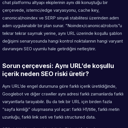
chat platformu altyapı ekiplerinin aynı dili konuştuğu bir
çerçevede, istemci/edge varyasyonu, cache key,
canonical/noindex ve SERP sinyali stabilitesi üzerinden adım
adım uygulanabilir bir plan sunar. “Noindex/canonical/robots”u
tekrar tekrar saymak yerine, aynı URL üzerinde koşullu şablon
değişimi senaryosunda hangi kontrol noktalarının hangi varyant
davranışını SEO uyumlu hale getirdiğini netleştirir.
Sorun çerçevesi: Aynı URL’de koşullu
içerik neden SEO riski üretir?
Aynı URL’de engel durumuna göre farklı içerik üretildiğinde,
Googlebot ve diğer crawller aynı adresi farklı zamanlarda farklı
varyantlarla tarayabilir. Bu da tek bir URL için birden fazla
“sayfa kimliği” oluşmasına yol açar: farklı H1/title, farklı metin
uzunluğu, farklı link seti ve farklı structured data.