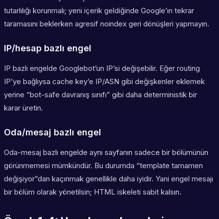
tutarlılığı korunmalı; yeni içerik geldiğinde Google’ın tekrar
taramasını beklerken agresif noindex geri dönüşleri yapmayın.
IP/hesap bazlı engel
IP bazlı engelde Googlebot’un IP’si değişebilir. Eğer routing
IP’ye bağlıysa cache key’e IP/ASN gibi değişkenler eklemek
yerine “bot-safe davranış sınıfı” gibi daha deterministik bir
karar üretin.
Oda/mesaj bazlı engel
Oda-mesaj bazlı engelde aynı sayfanın sadece bir bölümünün
görünmemesi mümkündür. Bu durumda “template tamamen
değişiyor”dan kaçınmak genellikle daha iyidir. Yani engel mesajı
bir bölüm olarak yönetilsin; HTML iskeleti sabit kalsın.