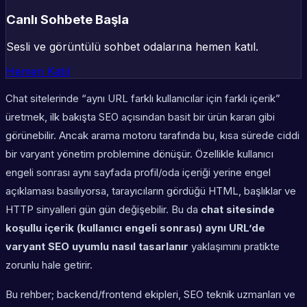
Canlı Sohbete Başla
Sesli ve görüntülü sohbet odalarına hemen katıl.
Hemen Katıl
Chat sitelerinde “aynı URL farklı kullanıcılar için farklı içerik”
üretmek, ilk bakışta SEO açısından basit bir ürün kararı gibi
görünebilir. Ancak arama motoru tarafında bu, kısa sürede ciddi
bir varyant yönetim problemine dönüşür. Özellikle kullanıcı
engeli sonrası aynı sayfada profil/oda içeriği yerine engel
açıklaması basılıyorsa, tarayıcıların gördüğü HTML, başlıklar ve
HTTP sinyalleri gün gün değişebilir. Bu da
chat sitesinde
koşullu içerik (kullanıcı engeli sonrası) aynı URL’de
varyant SEO uyumlu nasıl tasarlanır
yaklaşımını pratikte
zorunlu hale getirir.
Bu rehber; backend/frontend ekipleri, SEO teknik uzmanları ve