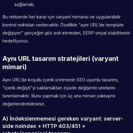
sağlamak.
Bu rehberde her karar için varyant mimarisi ve uygulanabilir
kontrol noktaları verilecektir. Özellikle “aynı URL’de template
değişiyor” gerçeğini göz ardı etmeden, SERP sinyal stabilitesini
hedefliyoruz.
Aynı URL tasarım stratejileri (varyant
mimari)
Aynı URL’de koşullu içerik üretmenin SEO uyumlu tasarımı,
“içerik değişti”yi saklamaktan ziyade değişimin sınırlarını
tanımlamaktır. Bunu yapmak için üç ana mimari yaklaşımı
değerlendirebilirsiniz.
A) İndekslenmemesi gereken varyant: server-
side noindex + HTTP 403/451 +