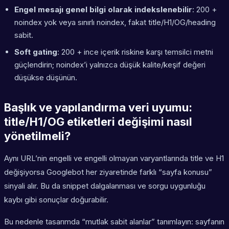
Engel mesajı genel bilgi olarak indekslenebilir
: 200 +
noindex yok veya sınırlı noindex, fakat title/H1/OG/heading
sabit.
Soft gating
: 200 + ince içerik riskine karşı temsilci metni
güçlendirin; noindex’i yalnızca düşük kalite/keşif değeri
düşükse düşünün.
Başlık ve yapılandırma veri uyumu:
title/H1/OG etiketleri değişimi nasıl
yönetilmeli?
Aynı URL’nin engelli ve engelli olmayan varyantlarında title ve H1
değişiyorsa Googlebot her ziyaretinde farklı “sayfa konusu”
sinyali alır. Bu da snippet dalgalanması ve sorgu uygunluğu
kaybı gibi sonuçlar doğurabilir.
Bu nedenle tasarımda “mutlak sabit alanlar” tanımlayın: sayfanın