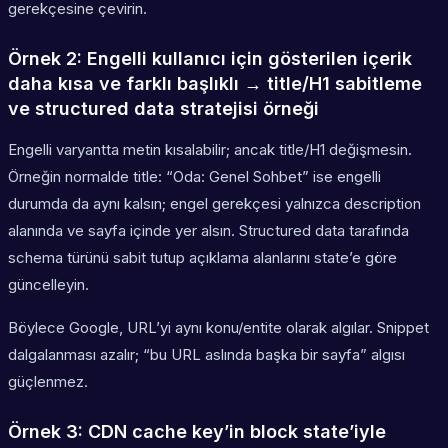
gerekçesine çevirin.
Örnek 2: Engelli kullanıcı için gösterilen içerik
daha kısa ve farklı başlıklı → title/H1 sabitleme
ve structured data stratejisi örneği
Engelli varyantta metin kısalabilir; ancak title/H1 değişmesin.
Örneğin normalde title: “Oda: Genel Sohbet” ise engelli
durumda da aynı kalsın; engel gerekçesi yalnızca description
alanında ve sayfa içinde yer alsın. Structured data tarafında
schema türünü sabit tutup açıklama alanlarını state’e göre
güncelleyin.
Böylece Google, URL’yi aynı konu/entite olarak algılar. Snippet
dalgalanması azalır; “bu URL aslında başka bir sayfa” algısı
güçlenmez.
Örnek 3: CDN cache key’in block state’iyle