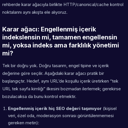
rehberde karar ağacıyla birlikte HTTP/canonical/cache kontrol
noktalarını aynı akışta ele alıyoruz.
Karar ağacı: Engellenmiş içerik
indekslensin mi, tamamen engellensin
mi, yoksa indeks ama farklılık yönetimi
mi?
Tek bir doğru yok. Doğru tasarım, engel tipine ve içerik
değerine göre seçilir. Aşağıdaki karar ağacı pratik bir
başlangıçtır. Hedef, aynı URL’de koşullu içerik üretirken “tek
URL tek sayfa kimliği” ilkesini bozmadan ilerlemek; gerekirse
bozulacaksa da bunu kontrol etmektir.
Engellenmiş içerik hiç SEO değeri taşımıyor
(kişisel
veri, özel oda, moderasyon sonrası görüntülenmemesi
gereken metin):