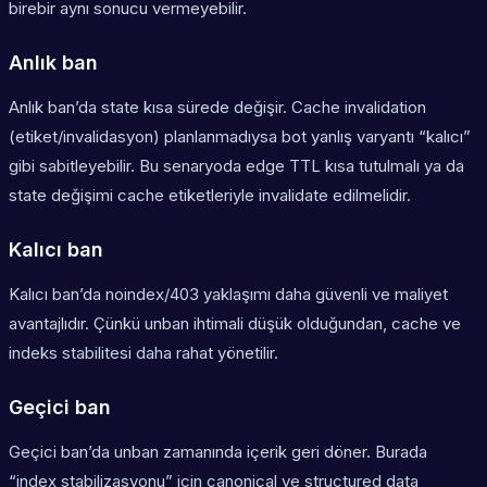
birebir aynı sonucu vermeyebilir.
Anlık ban
Anlık ban’da state kısa sürede değişir. Cache invalidation
(etiket/invalidasyon) planlanmadıysa bot yanlış varyantı “kalıcı”
gibi sabitleyebilir. Bu senaryoda edge TTL kısa tutulmalı ya da
state değişimi cache etiketleriyle invalidate edilmelidir.
Kalıcı ban
Kalıcı ban’da noindex/403 yaklaşımı daha güvenli ve maliyet
avantajlıdır. Çünkü unban ihtimali düşük olduğundan, cache ve
indeks stabilitesi daha rahat yönetilir.
Geçici ban
Geçici ban’da unban zamanında içerik geri döner. Burada
“index stabilizasyonu” için canonical ve structured data