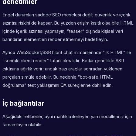
denetimler
Engel durumları sadece SEO meselesi değil; güvenlik ve içerik
sızıntısı riskini de kapsar. Bu yüzden erişim kısıtlı olsa bile HTML
içinde içerik sızıntısı yapmayın; “teaser” dışında kişisel veri
barındıran elementleri render etmemeyi hedefleyin.
Ayrıca WebSocket/SSR hibrit chat mimarilerinde “ilk HTML” ile
“sonraki client render” tutarlı olmalıdır. Botlar genellikle SSR
çıktısına ağırlık verir; ancak bazı araçlar sonradan yüklenen
parçaları simüle edebilir. Bu nedenle “bot-safe HTML
doğrulama” test yaklaşımını QA süreçlerine dahil edin.
İç bağlantılar
Aşağıdaki rehberler, aynı mantıkla ilerleyen yan modülleriniz için
tamamlayıcı olabilir: