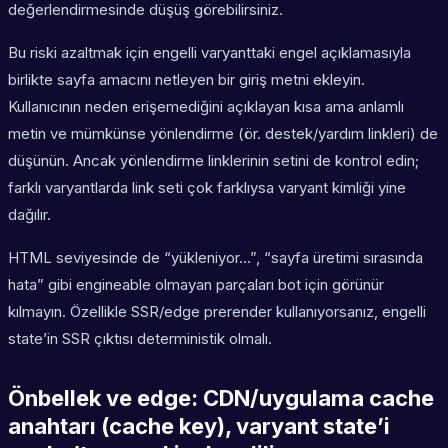
değerlendirmesinde düşüş görebilirsiniz.
Bu riski azaltmak için engelli varyanttaki engel açıklamasıyla
birlikte sayfa amacını netleyen bir giriş metni ekleyin.
Kullanıcının neden erişemediğini açıklayan kısa ama anlamlı
metin ve mümkünse yönlendirme (ör. destek/yardım linkleri) de
düşünün. Ancak yönlendirme linklerinin setini de kontrol edin;
farklı varyantlarda link seti çok farklıysa varyant kimliği yine
dağılır.
HTML seviyesinde de “yükleniyor…”, “sayfa üretimi sırasında
hata” gibi engineable olmayan parçaları bot için görünür
kılmayın. Özellikle SSR/edge prerender kullanıyorsanız, engelli
state’in SSR çıktısı deterministik olmalı.
Önbellek ve edge: CDN/uygulama cache
anahtarı (cache key), varyant state’i