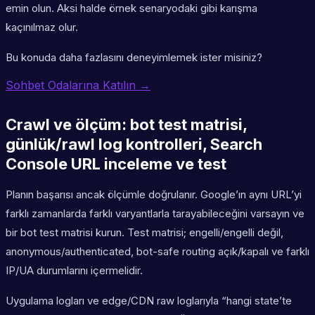
emin olun. Aksi halde örnek senaryodaki gibi karışma
kaçınılmaz olur.
Bu konuda daha fazlasını deneyimlemek ister misiniz?
Sohbet Odalarına Katılın →
Crawl ve ölçüm: bot test matrisi,
günlük/rawl log kontrolleri, Search
Console URL inceleme ve test
Planın başarısı ancak ölçümle doğrulanır. Google’ın aynı URL’yi
farklı zamanlarda farklı varyantlarla tarayabileceğini varsayın ve
bir bot test matrisi kurun. Test matrisi; engelli/engelli değil,
anonymous/authenticated, bot-safe routing açık/kapalı ve farklı
IP/UA durumlarını içermelidir.
Uygulama logları ve edge/CDN raw loglarıyla “hangi state’te