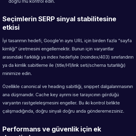
doğru mu kontrol edin.
Seçimlerin SERP sinyal stabilitesine
etkisi
İyi tasarımın hedefi, Google’ın aynı URL için birden fazla “sayfa
kimliği” üretmesini engellemektir. Bunun için varyantlar
arasındaki farklılığı ya index hedefiyle (noindex/403) sınırlandırın
ya da kimlik sabitleme ile (title/H1/link seti/schema tutarlılığı)
minimize edin.
Özellikle canonical ve heading sabitliği, snippet dalgalanmasının
ana düşmanıdır. Cache key ayrımı ise tarayıcının gördüğü
varyantın rastgeleleşmesini engeller. Bu iki kontrol birlikte
çalışmadığında, doğru sinyali doğru anda gönderemezsiniz.
Performans ve güvenlik için ek