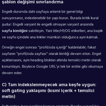
şablon değişimi sınırlandırma
Engelli durumda dahi sayfaya anlamlı bir genel bilgi
sunuyorsanız, indexlenebilir bir yapı kurun. Burada kritik kural
şudur: Engelli varyant ile engelli olmayan varyant arasında
sayfa kimliğini
sabitleyin. Yani title/H1/OG etiketleri, ana başlık
ve sayfa içindeki ana linkler mümkün olduğunca aynı kalmalı.
Örneğin engel sonrası “profil/oda içeriği” kaldırılabilir; fakat
sayfanın “profil/oda sayfası” olarak kimliği devam etsin. Engel
açıklamasını, aynı heading blokları altında temsilci metin olarak
konumlayın. Böylece Google URL’yi tek bir entite gibi okumaya
devam eder.
C) Tam indekslenmeyecek ama keşfe uygun:
soft gating yaklaşımı (kısmi içerik + temsilci
metin)