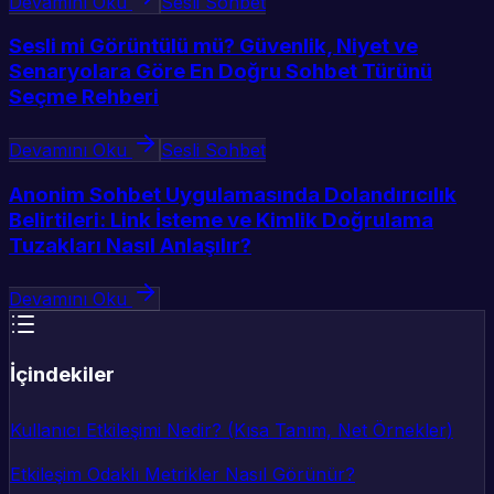
Devamını Oku
Sesli Sohbet
Sesli mi Görüntülü mü? Güvenlik, Niyet ve
Senaryolara Göre En Doğru Sohbet Türünü
Seçme Rehberi
Devamını Oku
Sesli Sohbet
Anonim Sohbet Uygulamasında Dolandırıcılık
Belirtileri: Link İsteme ve Kimlik Doğrulama
Tuzakları Nasıl Anlaşılır?
Devamını Oku
İçindekiler
Kullanıcı Etkileşimi Nedir? (Kısa Tanım, Net Örnekler)
Etkileşim Odaklı Metrikler Nasıl Görünür?