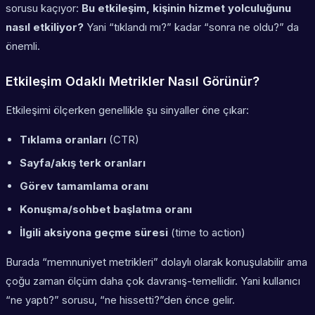
sorusu kaçıyor:
Bu etkileşim, kişinin hizmet yolculuğunu
nasıl etkiliyor?
Yani “tıklandı mı?” kadar “sonra ne oldu?” da
önemli.
Etkileşim Odaklı Metrikler Nasıl Görünür?
Etkileşimi ölçerken genellikle şu sinyaller öne çıkar:
Tıklama oranları
(CTR)
Sayfa/akış terk oranları
Görev tamamlama oranı
Konuşma/sohbet başlatma oranı
İlgili aksiyona geçme süresi
(time to action)
Burada “memnuniyet metrikleri” dolaylı olarak konuşulabilir ama
çoğu zaman ölçüm daha çok davranış-temellidir. Yani kullanıcı
“ne yaptı?” sorusu, “ne hissetti?”den önce gelir.