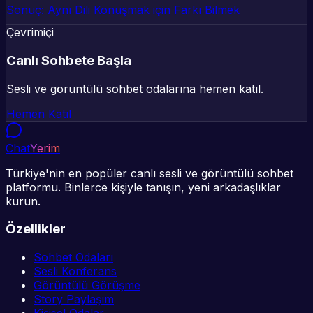
Sonuç: Aynı Dili Konuşmak için Farkı Bilmek
Çevrimiçi
Canlı Sohbete Başla
Sesli ve görüntülü sohbet odalarına hemen katıl.
Hemen Katıl
Chat
Yerim
Türkiye'nin en popüler canlı sesli ve görüntülü sohbet
platformu. Binlerce kişiyle tanışın, yeni arkadaşlıklar
kurun.
Özellikler
Sohbet Odaları
Sesli Konferans
Görüntülü Görüşme
Story Paylaşım
Kişisel Odalar