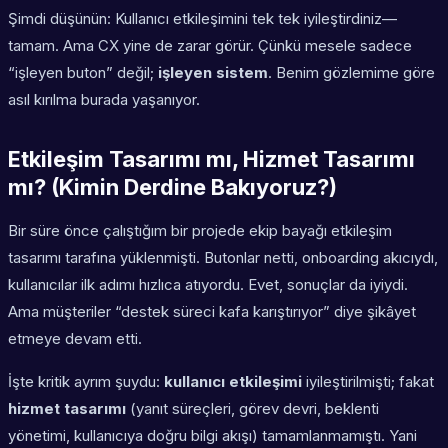
Şimdi düşünün: Kullanıcı etkileşimini tek tek iyileştirdiniz—
tamam. Ama CX yine de zarar görür. Çünkü mesele sadece
“işleyen buton” değil;
işleyen sistem
. Benim gözlemime göre
asıl kırılma burada yaşanıyor.
Etkileşim Tasarımı mı, Hizmet Tasarımı
mı? (Kimin Derdine Bakıyoruz?)
Bir süre önce çalıştığım bir projede ekip bayağı etkileşim
tasarımı tarafına yüklenmişti. Butonlar netti, onboarding akıcıydı,
kullanıcılar ilk adımı hızlıca atıyordu. Evet, sonuçlar da iyiydi.
Ama müşteriler “destek süreci kafa karıştırıyor” diye şikâyet
etmeye devam etti.
İşte kritik ayrım şuydu:
kullanıcı etkileşimi
iyileştirilmişti; fakat
hizmet tasarımı
(yanıt süreçleri, görev devri, beklenti
yönetimi, kullanıcıya doğru bilgi akışı) tamamlanmamıştı. Yani