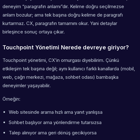
deneyim “paragrafın anlamı”dır. Kelime doğru seçilmezse
anlam bozulur; ama tek başına doğru kelime de paragrafı
kurtarmaz. CX, paragrafın tamamını okur. Yani detaylar
birleşince sonuç ortaya çıkar.
Touchpoint Yönetimi Nerede devreye giriyor?
Touchpoint yönetimi, CX’in omurgası diyebilirim. Çünkü
etkileşim tek başına değil; aynı kullanıcı farklı kanallarda (mobil,
web, çağrı merkezi, mağaza, sohbet odası) bambaşka
deneyimler yaşayabilir.
Örneğin:
Web sitesinde arama hızlı ama yanıt yanlışsa
Sohbet başlıyor ama yönlendirme tutarsızsa
Talep alınıyor ama geri dönüş gecikiyorsa