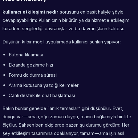
kullanıcı etkileşimi nedir
sorusunu en basit haliyle şöyle
cevaplayabilirim: Kullanıcının bir ürün ya da hizmetle
etkileşim
kurarken
sergilediği davranışlar ve bu davranışların kalitesi.
Düşünün ki bir mobil uygulamada kullanıcı şunları yapıyor:
Butona tıklaması
Ekranda gezinme hızı
Formu doldurma süresi
Arama kutusuna yazdığı kelimeler
Canlı destek ile chat başlatması
Bakın bunlar genelde “anlık temaslar” gibi düşünülür. Evet,
duygu var—ama çoğu zaman duygu, o anın bağlamıyla birlikte
ölçülür. Şahsen ben ekiplerde bazen şu durumu gördüm: Her
şey etkileşim tasarımına odaklanıyor, tamam—ama işin asıl