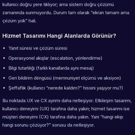
kullanıcı doğru yere tıklıyor; ama sistem doğru çözümü
zamanında sunmuyordu. Durum tam olarak “ekran tamam ama
çözüm yok” hali.
Hizmet Tasarımı Hangi Alanlarda Görünür?
Yanıt süresi ve çözüm süresi
Operasyonel akışlar (escalation, yönlendirme)
Bilgi tutarlılığı (farklı kanallarda aynı mesaj)
Geri bildirim döngüsü (memnuniyet ölçümü ve aksiyon)
Şeffaflık (kullanıcı “nerede kaldım?” hissini yaşıyor mu?)
Bu noktada UX ve CX ayrımı daha netleşiyor. Etkileşim tasarımı,
kullanıcı deneyimi (UX) tarafına daha yakın; hizmet tasarımı ise
müşteri deneyimi (CX) tarafına daha yakın. Yani “hangi ekip
hangi sorunu çözüyor?” sorusu da netleşiyor.