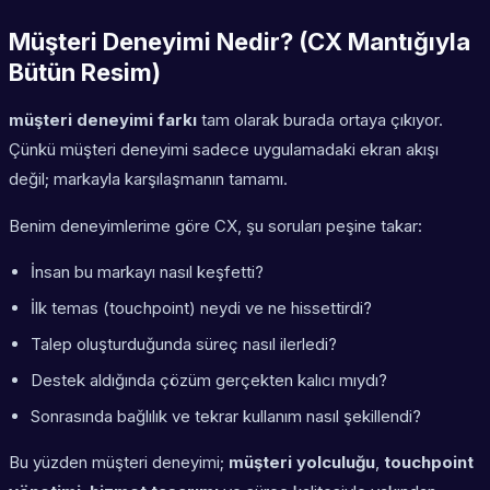
Müşteri Deneyimi Nedir? (CX Mantığıyla
Bütün Resim)
müşteri deneyimi farkı
tam olarak burada ortaya çıkıyor.
Çünkü
müşteri deneyimi
sadece uygulamadaki ekran akışı
değil; markayla karşılaşmanın tamamı.
Benim deneyimlerime göre CX, şu soruları peşine takar:
İnsan bu markayı nasıl keşfetti?
İlk temas (touchpoint) neydi ve ne hissettirdi?
Talep oluşturduğunda süreç nasıl ilerledi?
Destek aldığında çözüm gerçekten kalıcı mıydı?
Sonrasında bağlılık ve tekrar kullanım nasıl şekillendi?
Bu yüzden müşteri deneyimi;
müşteri yolculuğu
,
touchpoint