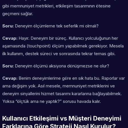
gibi memnuniyet metrikleri, etkileşim tasarımının ötesine
geçmeni sağlar.
Soru:
Deneyim ölçümleme tek seferlik mi olmalı?
Cevap:
Hayır. Deneyim bir süreç. Kullanıcı yolculuğunun her
aşamasında (touchpoint) ölçüm yapabilmek gerekiyor. Mesela
ilk kullanım, destek süreci ve sonrasında tekrar temas gibi.
Soru:
Deneyim ölçümü aksiyona dönüşmezse ne olur?
Cevap:
Benim deneyimlerime göre en sık hata bu. Raporlar var
ama değişim yok. Asıl mesele, memnuniyet metriklerini ve
deneyim sinyallerini hizmet tasarımı kararlarına bağlayabilmek.
Yoksa “ölçtük ama ne yaptık?” sorusu havada kalır.
Kullanıcı Etkileşimi vs Müşteri Deneyimi
Farklarına Göre Strateji Nasıl Kurulur?