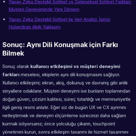
Yapay Zeka Destekli Sohbet vs Geleneksel Sohbet Farkları:
Müşteri Deneyiminde Yeni Dönem
Yapay Zeka Destekli Sohbet ile Veri Analizi: İşinizi
Hızlandıran Akıllı Yaklaşım
Sonuç: Aynı Dili Konuşmak için Farkı
Bilmek
Sonuç olarak
kullanıcı etkileşimi vs müşteri deneyimi
farkları
meselesi, ekiplerin aynı dili konuşmasını sağlıyor.
Kullanıcı etkileşimi; ekran, akış, dokunuş ve davranış gibi anlık
sinyallere odaklanır. Müşteri deneyimi ise bunların toplamından
doğan güven, çözüm kalitesi, süreç tutarlılığı ve memnuniyetle
ilgili geniş resmi anlatır. Eğer siz de bugün UX ve CX ayrımını
netleştirmek ve deneyim ölçümleme sürecinizi daha sağlam
kurmak istiyorsanız; önce yolculuğu çıkarın, touchpoint
yönetimini kurun, sonra etkileşim tasarımı ile hizmet tasarımını