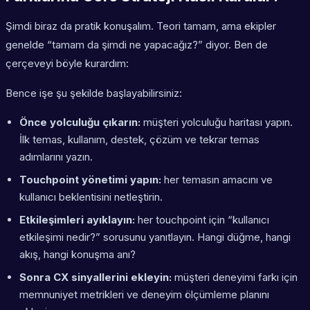
Şimdi biraz da pratik konuşalım. Teori tamam, ama ekipler
genelde “tamam da şimdi ne yapacağız?” diyor. Ben de
çerçeveyi böyle kurardım:
Bence işe şu şekilde başlayabilirsiniz:
Önce yolculuğu çıkarın:
müşteri yolculuğu haritası yapın.
İlk temas, kullanım, destek, çözüm ve tekrar temas
adımlarını yazın.
Touchpoint yönetimi yapın:
her temasın amacını ve
kullanıcı beklentisini netleştirin.
Etkileşimleri ayıklayın:
her touchpoint için “kullanıcı
etkileşimi nedir?” sorusunu yanıtlayın. Hangi düğme, hangi
akış, hangi konuşma anı?
Sonra CX sinyallerini ekleyin:
müşteri deneyimi farkı için
memnuniyet metrikleri ve deneyim ölçümleme planını