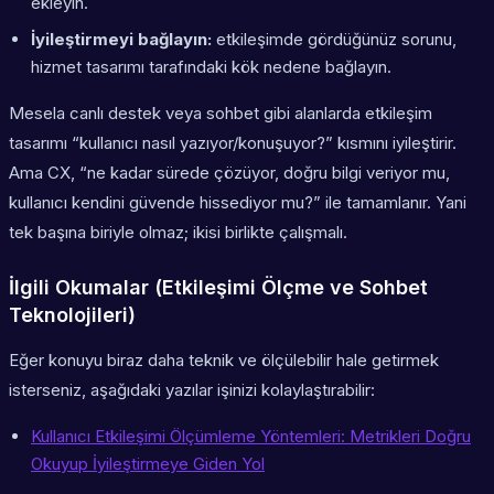
ekleyin.
İyileştirmeyi bağlayın:
etkileşimde gördüğünüz sorunu,
hizmet tasarımı tarafındaki kök nedene bağlayın.
Mesela canlı destek veya sohbet gibi alanlarda etkileşim
tasarımı “kullanıcı nasıl yazıyor/konuşuyor?” kısmını iyileştirir.
Ama CX, “ne kadar sürede çözüyor, doğru bilgi veriyor mu,
kullanıcı kendini güvende hissediyor mu?” ile tamamlanır. Yani
tek başına biriyle olmaz; ikisi birlikte çalışmalı.
İlgili Okumalar (Etkileşimi Ölçme ve Sohbet
Teknolojileri)
Eğer konuyu biraz daha teknik ve ölçülebilir hale getirmek
isterseniz, aşağıdaki yazılar işinizi kolaylaştırabilir:
Kullanıcı Etkileşimi Ölçümleme Yöntemleri: Metrikleri Doğru
Okuyup İyileştirmeye Giden Yol