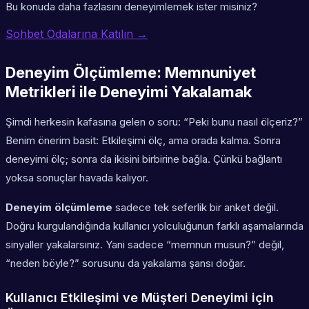
Bu konuda daha fazlasını deneyimlemek ister misiniz?
Sohbet Odalarına Katılın →
Deneyim Ölçümleme: Memnuniyet
Metrikleri ile Deneyimi Yakalamak
Şimdi herkesin kafasına gelen o soru: “Peki bunu nasıl ölçeriz?”
Benim önerim basit: Etkileşimi ölç, ama orada kalma. Sonra
deneyimi ölç; sonra da ikisini birbirine bağla. Çünkü bağlantı
yoksa sonuçlar havada kalıyor.
Deneyim ölçümleme
sadece tek seferlik bir anket değil.
Doğru kurgulandığında kullanıcı yolculuğunun farklı aşamalarında
sinyaller yakalarsınız. Yani sadece “memnun musun?” değil,
“neden böyle?” sorusunu da yakalama şansı doğar.
Kullanıcı Etkileşimi ve Müşteri Deneyimi için