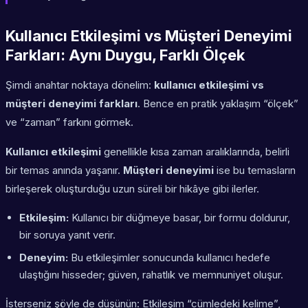
Kullanıcı Etkileşimi vs Müşteri Deneyimi
Farkları: Aynı Duygu, Farklı Ölçek
Şimdi anahtar noktaya dönelim:
kullanıcı etkileşimi vs
müşteri deneyimi farkları
. Bence en pratik yaklaşım “ölçek”
ve “zaman” farkını görmek.
Kullanıcı etkileşimi
genellikle kısa zaman aralıklarında, belirli
bir temas anında yaşanır.
Müşteri deneyimi
ise bu temasların
birleşerek oluşturduğu uzun süreli bir hikâye gibi ilerler.
Etkileşim:
Kullanıcı bir düğmeye basar, bir formu doldurur,
bir soruya yanıt verir.
Deneyim:
Bu etkileşimler sonucunda kullanıcı hedefe
ulaştığını hisseder; güven, rahatlık ve memnuniyet oluşur.
İsterseniz şöyle de düşünün: Etkileşim “cümledeki kelime”,