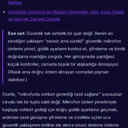
Rehber
Görüntülü Görüşme ile Müşteri Hizmetleri: Hızlı, İnsan Odaklı
ve Gerçek Zamanlı Destek
Son not:
Güvenlik tek seferlik bir ayar değil. Benim en
sevdiğim yaklaşım “sessiz ama sürekli” güvenlik: mikrofon
izinlerini yönet, gizlilik ayarlarını kontrol et, şifreleme ve kimlik
doğrulama mantığını sorgula. Her görüşmede yaptığınız
küçük kontroller, zamanla büyük bir alışkanlığa dönüşüyor.
(Klasik ama doğru: önlem almayan sonradan pişman
olabiliyor.)
Özetle, “mikrofonlu sohbet güvenliği nasıl sağlanır” sorusunun
cevabı tek bir tuşta saklı değil. Mikrofon izinleri yönetimiyle
başlayıp sohbet gizliliği için doğru gizlilik ayarlarına geçmek,
ardından sesli görüşme şifreleme ve özellikle uçtan uca
güvenlik yaklaşımını birlikte ele alınca izinsiz dinleme önleme