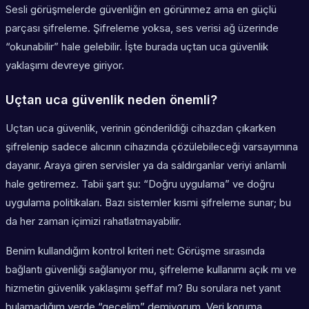
Sesli görüşmelerde güvenliğin en görünmez ama en güçlü
parçası şifreleme. Şifreleme yoksa, ses verisi ağ üzerinde
“okunabilir” hale gelebilir. İşte burada uçtan uca güvenlik
yaklaşımı devreye giriyor.
Uçtan uca güvenlik neden önemli?
Uçtan uca güvenlik, verinin gönderildiği cihazdan çıkarken
şifrelenip sadece alıcının cihazında çözülebileceği varsayımına
dayanır. Araya giren servisler ya da saldırganlar veriyi anlamlı
hale getiremez. Tabii şart şu: “Doğru uygulama” ve doğru
uygulama politikaları. Bazı sistemler kısmi şifreleme sunar; bu
da her zaman içimizi rahatlatmayabilir.
Benim kullandığım kontrol kriteri net: Görüşme sırasında
bağlantı güvenliği sağlanıyor mu, şifreleme kullanımı açık mı ve
hizmetin güvenlik yaklaşımı şeffaf mı? Bu sorulara net yanıt
bulamadığım yerde “geçelim” demiyorum. Veri koruma,