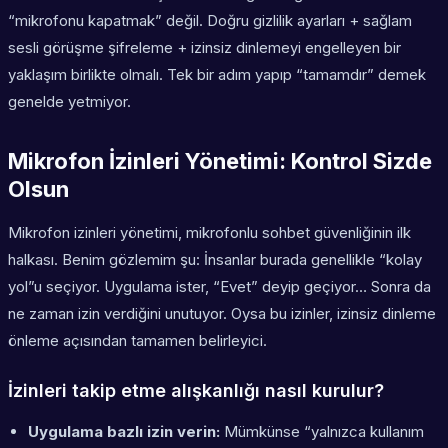
“mikrofonu kapatmak” değil. Doğru gizlilik ayarları + sağlam
sesli görüşme şifreleme + izinsiz dinlemeyi engelleyen bir
yaklaşım birlikte olmalı. Tek bir adım yapıp “tamamdır” demek
genelde yetmiyor.
Mikrofon İzinleri Yönetimi: Kontrol Sizde
Olsun
Mikrofon izinleri yönetimi, mikrofonlu sohbet güvenliğinin ilk
halkası. Benim gözlemim şu: İnsanlar burada genellikle “kolay
yol”u seçiyor. Uygulama ister, “Evet” deyip geçiyor… Sonra da
ne zaman izin verdiğini unutuyor. Oysa bu izinler, izinsiz dinleme
önleme açısından tamamen belirleyici.
İzinleri takip etme alışkanlığı nasıl kurulur?
Uygulama bazlı izin verin:
Mümkünse “yalnızca kullanım