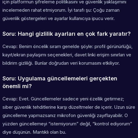
için platformun şifreleme politikasını ve güvenlik yaklaşımını
incelemeden rahat etmiyorum. İyi tarafı şu: Çoğu zaman
güvenlik göstergeleri ve ayarlar kullanıcıya ipucu verir.
Soru: Hangi gizlilik ayarları en çok fark yaratır?
Cevap: Benim öncelik sıram genelde şöyle: profil görünürlüğü,
kayıt/ekran paylaşımı seçenekleri, davet linki erişim sınırları ve
bildirim gizliliği. Bunlar doğrudan veri korumasını etkiliyor.
Soru: Uygulama güncellemeleri gerçekten
önemli mi?
Cevap: Evet. Güncellemeler sadece yeni özellik getirmez;
siber güvenlik tehditlerine karşı düzeltmeler de içerir. Uzun süre
güncelleme yapmazsanız mikrofon güvenliği zayıflayabilir. O
yüzden güncellemeyi “istemiyorum” değil, “kontrol ediyorum”
diye düşünün. Mantıklı olan bu.