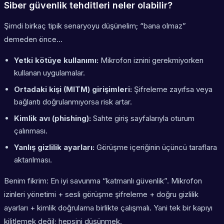
Siber güvenlik tehditleri neler olabilir?
Şimdi birkaç tipik senaryoyu düşünelim; “bana olmaz”
demeden önce…
Yetki kötüye kullanımı:
Mikrofon iznini gerekmiyorken
kullanan uygulamalar.
Ortadaki kişi (MITM) girişimleri:
Şifreleme zayıfsa veya
bağlantı doğrulanmıyorsa risk artar.
Kimlik avı (phishing):
Sahte giriş sayfalarıyla oturum
çalınması.
Yanlış gizlilik ayarları:
Görüşme içeriğinin üçüncü taraflara
aktarılması.
Benim fikrim: En iyi savunma “katmanlı güvenlik”. Mikrofon
izinleri yönetimi + sesli görüşme şifreleme + doğru gizlilik
ayarları + kimlik doğrulama birlikte çalışmalı. Yani tek bir kapıyı
kilitlemek değil; hepsini düşünmek.