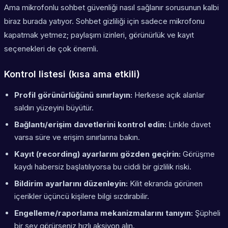
Ama mikrofonlu sohbet güvenliği nasıl sağlanır sorusunun kalbi
biraz burada yatıyor. Sohbet gizliliği için sadece mikrofonu
kapatmak yetmez; paylaşım izinleri, görünürlük ve kayıt
seçenekleri de çok önemli.
Kontrol listesi (kısa ama etkili)
Profil görünürlüğünü sınırlayın:
Herkese açık alanlar
saldırı yüzeyini büyütür.
Bağlantı/erişim davetlerini kontrol edin:
Linkle davet
varsa süre ve erişim sınırlarına bakın.
Kayıt (recording) ayarlarını gözden geçirin:
Görüşme
kaydı habersiz başlatılıyorsa bu ciddi bir gizlilik riski.
Bildirim ayarlarını düzenleyin:
Kilit ekranda görünen
içerikler üçüncü kişilere bilgi sızdırabilir.
Engelleme/raporlama mekanizmalarını tanıyın:
Şüpheli
bir şey görürseniz hızlı aksiyon alın.