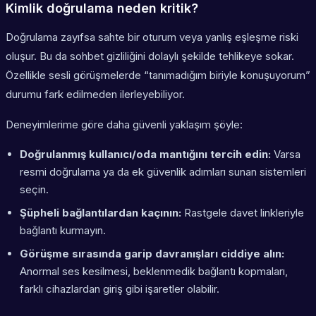
Kimlik doğrulama neden kritik?
Doğrulama zayıfsa sahte bir oturum veya yanlış eşleşme riski
oluşur. Bu da sohbet gizliliğini dolaylı şekilde tehlikeye sokar.
Özellikle sesli görüşmelerde “tanımadığım biriyle konuşuyorum”
durumu fark edilmeden ilerleyebiliyor.
Deneyimlerime göre daha güvenli yaklaşım şöyle:
Doğrulanmış kullanıcı/oda mantığını tercih edin:
Varsa
resmi doğrulama ya da ek güvenlik adımları sunan sistemleri
seçin.
Şüpheli bağlantılardan kaçının:
Rastgele davet linkleriyle
bağlantı kurmayın.
Görüşme sırasında garip davranışları ciddiye alın:
Anormal ses kesilmesi, beklenmedik bağlantı kopmaları,
farklı cihazlardan giriş gibi işaretler olabilir.