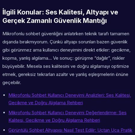
İlgili Konular: Ses Kalitesi, Altyapı ve
Gerçek Zamanlı Güvenlik Mantığı
Mikrofonlu sohbet güvenliğini anlatırken teknik tarafı tamamen
dışarıda bırakmıyorum. Çünkü altyapı sorunları bazen güvenlik
gibi görünmez ama kullanıcı deneyimini direkt etkiler: gecikme,
kopma, yanlış algılama… Ve sonuç: görüşme “dağılır”, riskler
büyüyebilir. Mesela ses kalitesini ve doğru algılamayı optimize
etmek, gereksiz tekrarları azaltır ve yanlış eşleşmelerin önüne
geçebilir.
Mikrofonlu Sohbet Kullanıcı Deneyimi Analizleri: Ses Kalitesi,
Gecikme ve Doğru Algılama Rehberi
Mikrofonlu Sohbet Kullanıcı Deneyimi Değerlendirme: Ses
Kalitesi, Gecikme ve Doğru Algılama Rehberi
Görüntülü Sohbet Altyapısı Nasıl Test Edilir: Uçtan Uca Pratik