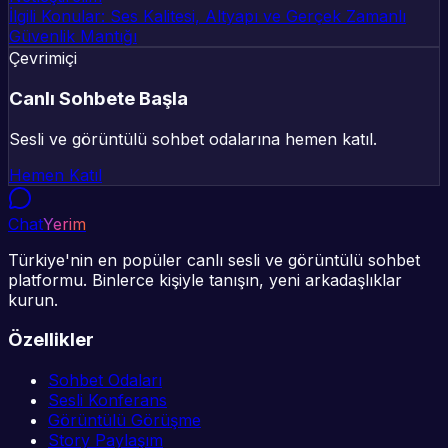
İlgili Konular: Ses Kalitesi, Altyapı ve Gerçek Zamanlı
Güvenlik Mantığı
Çevrimiçi
Canlı Sohbete Başla
Sesli ve görüntülü sohbet odalarına hemen katıl.
Hemen Katıl
Chat
Yerim
Türkiye'nin en popüler canlı sesli ve görüntülü sohbet
platformu. Binlerce kişiyle tanışın, yeni arkadaşlıklar
kurun.
Özellikler
Sohbet Odaları
Sesli Konferans
Görüntülü Görüşme
Story Paylaşım