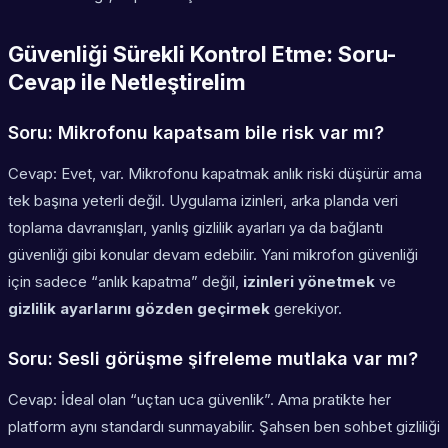
Güvenliği Sürekli Kontrol Etme: Soru-
Cevap ile Netleştirelim
Soru: Mikrofonu kapatsam bile risk var mı?
Cevap: Evet, var. Mikrofonu kapatmak anlık riski düşürür ama
tek başına yeterli değil. Uygulama izinleri, arka planda veri
toplama davranışları, yanlış gizlilik ayarları ya da bağlantı
güvenliği gibi konular devam edebilir. Yani mikrofon güvenliği
için sadece “anlık kapatma” değil,
izinleri yönetmek
ve
gizlilik ayarlarını gözden geçirmek
gerekiyor.
Soru: Sesli görüşme şifreleme mutlaka var mı?
Cevap: İdeal olan “uçtan uca güvenlik”. Ama pratikte her
platform aynı standardı sunmayabilir. Şahsen ben sohbet gizliliği