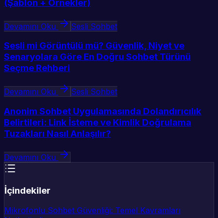
(Şablon + Örnekler)
Devamını Oku
Sesli Sohbet
Sesli mi Görüntülü mü? Güvenlik, Niyet ve
Senaryolara Göre En Doğru Sohbet Türünü
Seçme Rehberi
Devamını Oku
Sesli Sohbet
Anonim Sohbet Uygulamasında Dolandırıcılık
Belirtileri: Link İsteme ve Kimlik Doğrulama
Tuzakları Nasıl Anlaşılır?
Devamını Oku
İçindekiler
Mikrofonlu Sohbet Güvenliği: Temel Kavramları