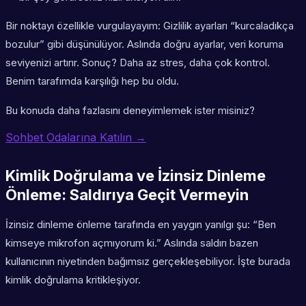
Bir noktayı özellikle vurgulayayım: Gizlilik ayarları “kurcaladıkça
bozulur” gibi düşünülüyor. Aslında doğru ayarlar, veri koruma
seviyenizi artırır. Sonuç? Daha az stres, daha çok kontrol.
Benim tarafımda karşılığı hep bu oldu.
Bu konuda daha fazlasını deneyimlemek ister misiniz?
Sohbet Odalarına Katılın →
Kimlik Doğrulama ve İzinsiz Dinleme
Önleme: Saldırıya Geçit Vermeyin
İzinsiz dinleme önleme tarafında en yaygın yanılgı şu: “Ben
kimseye mikrofon açmıyorum ki.” Aslında saldırı bazen
kullanıcının niyetinden bağımsız gerçekleşebiliyor. İşte burada
kimlik doğrulama kritikleşiyor.