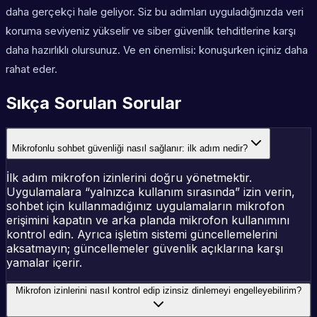
daha gerçekçi hale geliyor. Siz bu adımları uyguladığınızda veri
koruma seviyeniz yükselir ve siber güvenlik tehditlerine karşı
daha hazırlıklı olursunuz. Ve en önemlisi: konuşurken içiniz daha
rahat eder.
Sıkça Sorulan Sorular
Mikrofonlu sohbet güvenliği nasıl sağlanır: ilk adım nedir?
İlk adım mikrofon izinlerini doğru yönetmektir.
Uygulamalara “yalnızca kullanım sırasında” izin verin,
sohbet için kullanmadığınız uygulamaların mikrofon
erişimini kapatın ve arka planda mikrofon kullanımını
kontrol edin. Ayrıca işletim sistemi güncellemelerini
aksatmayın; güncellemeler güvenlik açıklarına karşı
yamalar içerir.
Mikrofon izinlerini nasıl kontrol edip izinsiz dinlemeyi engelleyebilirim?