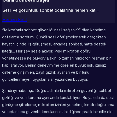
Sesli ve görüntülü sohbet odalarına hemen katıl.
Hemen Katıl
“Mikrofonlu sohbet güvenliği nasıl sağlanır?” diye kendime
defalarca sordum. Çünkü sesli görüşmeler artık gerçekten
hayatın içinde: iş görüşmesi, arkadaş sohbeti, hatta destek
isteği… Her şey sesle akıyor. Peki mikrofon doğru
yönetilmezse ne oluyor? Bakın, o zaman mikrofon resmen bir
kapı aralıyor. Benim deneyimime göre en büyük risk; izinsiz
dinleme girişimleri, zayıf gizlilik ayarları ve bir türlü
güncellenmeyen uygulamalar yüzünden büyüyor.
Şimdi iyi haber şu: Doğru adımlarla mikrofon güvenliği, sohbet
gizliliği ve veri koruma aynı anda kurulabiliyor. Bu yazıda da sesli
görüşme şifreleme, mikrofon izinleri yönetimi, kimlik doğrulama
ve uçtan uca güvenlik konularını olabildiğince pratik bir dille ele