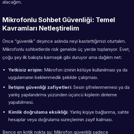
alacağım.
Mikrofonlu Sohbet Güvenliği: Temel
Kavramları Netleştirelim
Önce “güvenlik” deyince aslında neyi kastettiğimizi oturtalım.
Mikrofonlu sohbetlerde risk genelde üç yerde toplanıyor. Evet,
çoğu şey ilk bakışta karmaşık gibi duruyor ama dağılım net:
Yetkisiz erişim:
Mikrofon izninin kötüye kullanılması ya da
uygulamanın beklenmedik şekilde çalışması.
İletişim güvenliği zafiyetleri:
Sesin şifrelenmemesi ya da
yanlış yapılandırma yüzünden üçüncü kişilerin dinleme
yapabilmesi.
Kimlik doğrulama eksikliği:
Yanlış kişiye bağlanma, sahte
hesaplar veya doğrulama süreçlerinin zayıf kalması.
Bence en kritik nokta şu: Mikrofon güvenliği sadece