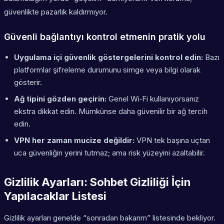
güvenlikte pazarlık kaldırmıyor.
Güvenli bağlantıyı kontrol etmenin pratik yolu
Uygulama içi güvenlik göstergelerini kontrol edin:
Bazı
platformlar şifreleme durumunu simge veya bilgi olarak
gösterir.
Ağ tipini gözden geçirin:
Genel Wi‑Fi kullanıyorsanız
ekstra dikkat edin. Mümkünse daha güvenilir bir ağ tercih
edin.
VPN her zaman mucize değildir:
VPN tek başına uçtan
uca güvenliğin yerini tutmaz; ama risk yüzeyini azaltabilir.
Gizlilik Ayarları: Sohbet Gizliliği İçin
Yapılacaklar Listesi
Gizlilik ayarları genelde “sonradan bakarım” listesinde bekliyor.