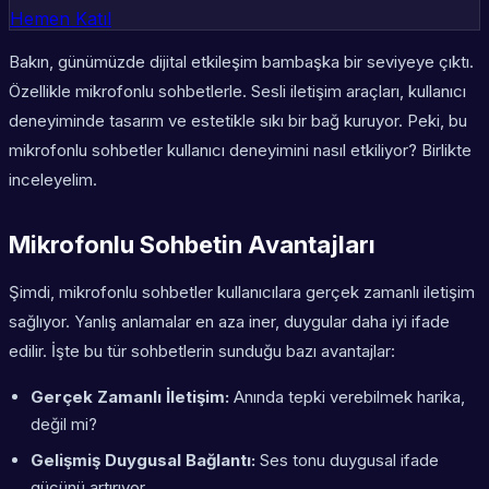
Hemen Katıl
Bakın, günümüzde dijital etkileşim bambaşka bir seviyeye çıktı.
Özellikle mikrofonlu sohbetlerle. Sesli iletişim araçları, kullanıcı
deneyiminde tasarım ve estetikle sıkı bir bağ kuruyor. Peki, bu
mikrofonlu sohbetler kullanıcı deneyimini nasıl etkiliyor? Birlikte
inceleyelim.
Mikrofonlu Sohbetin Avantajları
Şimdi, mikrofonlu sohbetler kullanıcılara gerçek zamanlı iletişim
sağlıyor. Yanlış anlamalar en aza iner, duygular daha iyi ifade
edilir. İşte bu tür sohbetlerin sunduğu bazı avantajlar:
Gerçek Zamanlı İletişim:
Anında tepki verebilmek harika,
değil mi?
Gelişmiş Duygusal Bağlantı:
Ses tonu duygusal ifade
gücünü artırıyor.