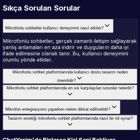
Sıkça Sorulan Sorular
Mikrofonlu sohbetler kullanıcı deneyimini nasıl etkiler?
Mikrofonlu sohbetler, gerçek zamanlı iletişim sağlayarak
yanlış anlamaları en aza indirir ve duyguların daha iyi
ifade edilmesine olanak tanır. Bu, kullanıcı deneyimini
olumlu yönde etkiler.
Mikrofonlu sohbet platformlarında kullanıcı dostu tasarım neden
önemlidir?
Mikrofonlu sohbet platformlarında en sık karşılaşılan sorunlar nelerdir?
Mikrofon entegrasyonu yaparken nelere dikkat edilmelidir?
Tasarım estetiği mikrofonlu sohbet platformlarında nasıl bir rol oynar?
ChatYerim'de Binlerce Kişi Seni Bekliyor