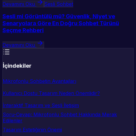
Devamını Oku
Sesli Sohbet
Sesli mi Görüntülü mü? Güvenlik, Niyet ve
Senaryolara Göre En Doğru Sohbet Türünü
Seçme Rehberi
Devamını Oku
İçindekiler
Mikrofonlu Sohbetin Avantajları
Kullanıcı Dostu Tasarım Neden Önemlidir?
İnteraktif Tasarım ve Sesli İletişim
Soru-Cevap: Mikrofonlu Sohbet Hakkında Merak
Edilenler
Tasarım Estetiğinin Önemi