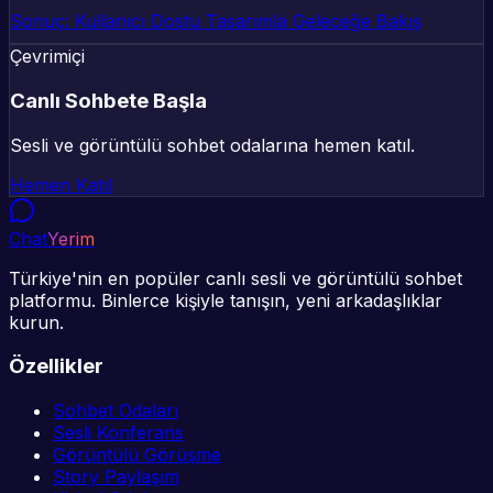
Sonuç: Kullanıcı Dostu Tasarımla Geleceğe Bakış
Çevrimiçi
Canlı Sohbete Başla
Sesli ve görüntülü sohbet odalarına hemen katıl.
Hemen Katıl
Chat
Yerim
Türkiye'nin en popüler canlı sesli ve görüntülü sohbet
platformu. Binlerce kişiyle tanışın, yeni arkadaşlıklar
kurun.
Özellikler
Sohbet Odaları
Sesli Konferans
Görüntülü Görüşme
Story Paylaşım