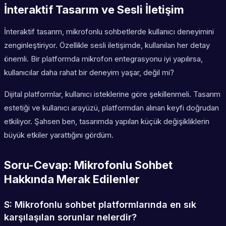
İnteraktif Tasarım ve Sesli İletişim
İnteraktif tasarım, mikrofonlu sohbetlerde kullanıcı deneyimini
zenginleştiriyor. Özellikle sesli iletişimde, kullanılan her detay
önemli. Bir platformda mikrofon entegrasyonu iyi yapılırsa,
kullanıcılar daha rahat bir deneyim yaşar, değil mi?
Dijital platformlar, kullanıcı isteklerine göre şekillenmeli. Tasarım
estetiği ve kullanıcı arayüzü, platformdan alınan keyfi doğrudan
etkiliyor. Şahsen ben, tasarımda yapılan küçük değişikliklerin
büyük etkiler yarattığını gördüm.
Soru-Cevap: Mikrofonlu Sohbet
Hakkında Merak Edilenler
S: Mikrofonlu sohbet platformlarında en sık
karşılaşılan sorunlar nelerdir?