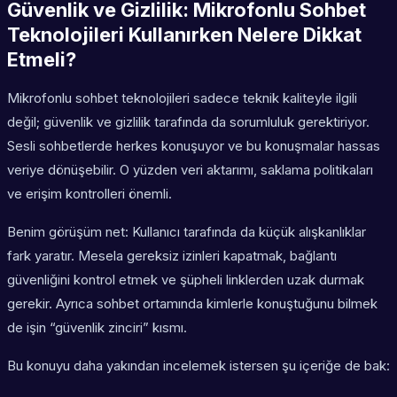
Güvenlik ve Gizlilik: Mikrofonlu Sohbet
Teknolojileri Kullanırken Nelere Dikkat
Etmeli?
Mikrofonlu sohbet teknolojileri sadece teknik kaliteyle ilgili
değil; güvenlik ve gizlilik tarafında da sorumluluk gerektiriyor.
Sesli sohbetlerde herkes konuşuyor ve bu konuşmalar hassas
veriye dönüşebilir. O yüzden veri aktarımı, saklama politikaları
ve erişim kontrolleri önemli.
Benim görüşüm net: Kullanıcı tarafında da küçük alışkanlıklar
fark yaratır. Mesela gereksiz izinleri kapatmak, bağlantı
güvenliğini kontrol etmek ve şüpheli linklerden uzak durmak
gerekir. Ayrıca sohbet ortamında kimlerle konuştuğunu bilmek
de işin “güvenlik zinciri” kısmı.
Bu konuyu daha yakından incelemek istersen şu içeriğe de bak: