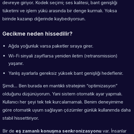
devreye giriyor. Kodek seçimi; ses kalitesi, bant genişliği
tüketimi ve işlem yükü arasında bir denge kurmalı. Yoksa
birinde kazanıp diğerinde kaybediyorsun.
Gecikme neden hissedilir?
Ağda yoğunluk varsa paketler sıraya girer.
Wi-Fi sinyali zayıflarsa yeniden iletim (retransmission)
yaşanır.
Yanlış ayarlarla gereksiz yüksek bant genişliği hedeflenir.
Şimdi… Ben burada en mantıklı stratejinin “optimizasyon”
olduğunu düşünüyorum. Yani sistem otomatik ayar yapmalı.
Kullanıcı her şeyi tek tek kurcalamamalı. Benim deneyimime
göre otomatik uyum sağlayan çözümler günlük kullanımda daha
stabil hissettiriyor.
Bir de
eş zamanlı konuşma senkronizasyonu
var. İnsanlar