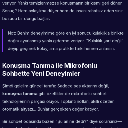
veriyor. Yankı temizlenmezse konuşmanın bir kısmı geri döner.
Sonuç? Hem anlaşılma düşer hem de insanı rahatsız eden sinir
bozucu bir döngü başlar.
Not:
Benim deneyimime göre en iyi sonucu kulaklıkla birlikte
doğru ayarlanmış yankı giderme veriyor. “Kulaklık şart değil”
deyip geçmek kolay, ama pratikte farkı hemen anlarsın.
Konuşma Tanıma ile Mikrofonlu
Sohbette Yeni Deneyimler
Şimdi gelelim güncel tarafa: Sadece ses aktarımı değil,
konuşma tanıma
gibi özellikler de mikrofonlu sohbet
teknolojilerinin parçası oluyor. Toplantı notları, akıllı özetler,
otomatik altyazı… Bunlar gerçekten değer katıyor.
Bir sohbet odasında bazen “Şu an ne dedi?” diye sorarsınız—