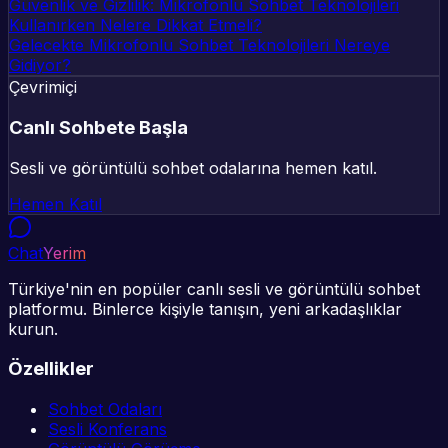
Güvenlik ve Gizlilik: Mikrofonlu Sohbet Teknolojileri
Kullanırken Nelere Dikkat Etmeli?
Gelecekte Mikrofonlu Sohbet Teknolojileri Nereye
Gidiyor?
Çevrimiçi
Canlı Sohbete Başla
Sesli ve görüntülü sohbet odalarına hemen katıl.
Hemen Katıl
Chat
Yerim
Türkiye'nin en popüler canlı sesli ve görüntülü sohbet
platformu. Binlerce kişiyle tanışın, yeni arkadaşlıklar
kurun.
Özellikler
Sohbet Odaları
Sesli Konferans