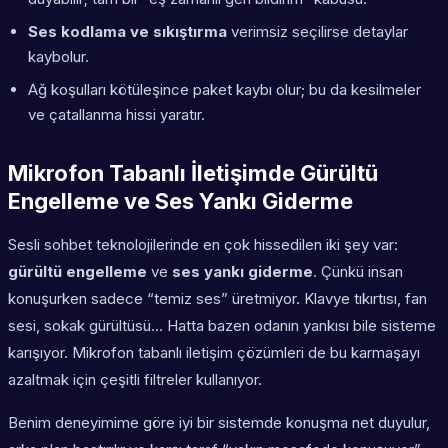
Ses kodlama ve sıkıştırma
verimsiz seçilirse detaylar
kaybolur.
Ağ koşulları kötüleşince paket kaybı olur; bu da kesilmeler
ve çatallanma hissi yaratır.
Mikrofon Tabanlı İletişimde Gürültü
Engelleme ve Ses Yankı Giderme
Sesli sohbet teknolojilerinde en çok hissedilen iki şey var:
gürültü engelleme
ve
ses yankı giderme
. Çünkü insan
konuşurken sadece “temiz ses” üretmiyor. Klavye tıkırtısı, fan
sesi, sokak gürültüsü… Hatta bazen odanın yankısı bile sisteme
karışıyor. Mikrofon tabanlı iletişim çözümleri de bu karmaşayı
azaltmak için çeşitli filtreler kullanıyor.
Benim deneyimime göre iyi bir sistemde konuşma net duyulur,