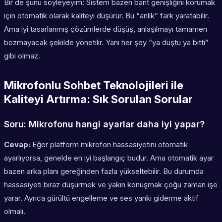
Bir de şunu söyleyeyim: Sistem bazen bant genişliğini korumak
için otomatik olarak kaliteyi düşürür. Bu “anlık” fark yaratabilir.
Ama iyi tasarlanmış çözümlerde düşüş, anlaşılmayı tamamen
bozmayacak şekilde yönetilir. Yani her şey “ya düştü ya bitti”
gibi olmaz.
Mikrofonlu Sohbet Teknolojileri ile
Kaliteyi Artırma: Sık Sorulan Sorular
Soru: Mikrofonu hangi ayarlar daha iyi yapar?
Cevap:
Eğer platform mikrofon hassasiyetini otomatik
ayarlıyorsa, genelde en iyi başlangıç budur. Ama otomatik ayar
bazen arka planı gereğinden fazla yükseltebilir. Bu durumda
hassasiyeti biraz düşürmek ve yakın konuşmak çoğu zaman işe
yarar. Ayrıca gürültü engelleme ve ses yankı giderme aktif
olmalı.