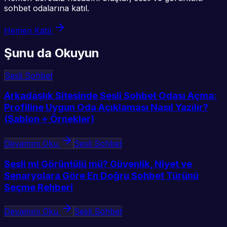
sohbet odalarına katıl.
Hemen Katıl
Şunu da Okuyun
Sesli Sohbet
Arkadaşlık Sitesinde Sesli Sohbet Odası Açma:
Profiline Uygun Oda Açıklaması Nasıl Yazılır?
(Şablon + Örnekler)
Devamını Oku
Sesli Sohbet
Sesli mi Görüntülü mü? Güvenlik, Niyet ve
Senaryolara Göre En Doğru Sohbet Türünü
Seçme Rehberi
Devamını Oku
Sesli Sohbet