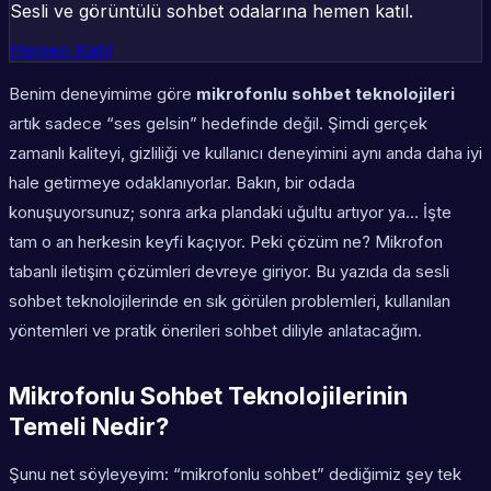
Sesli ve görüntülü sohbet odalarına hemen katıl.
Hemen Katıl
Benim deneyimime göre
mikrofonlu sohbet teknolojileri
artık sadece “ses gelsin” hedefinde değil. Şimdi gerçek
zamanlı kaliteyi, gizliliği ve kullanıcı deneyimini aynı anda daha iyi
hale getirmeye odaklanıyorlar. Bakın, bir odada
konuşuyorsunuz; sonra arka plandaki uğultu artıyor ya… İşte
tam o an herkesin keyfi kaçıyor. Peki çözüm ne? Mikrofon
tabanlı iletişim çözümleri devreye giriyor. Bu yazıda da sesli
sohbet teknolojilerinde en sık görülen problemleri, kullanılan
yöntemleri ve pratik önerileri sohbet diliyle anlatacağım.
Mikrofonlu Sohbet Teknolojilerinin
Temeli Nedir?
Şunu net söyleyeyim: “mikrofonlu sohbet” dediğimiz şey tek