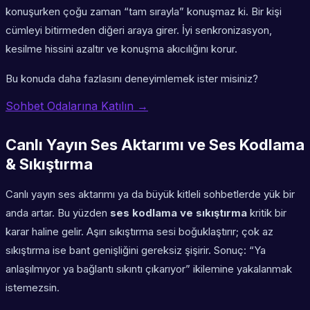
konuşurken çoğu zaman “tam sırayla” konuşmaz ki. Bir kişi
cümleyi bitirmeden diğeri araya girer. İyi senkronizasyon,
kesilme hissini azaltır ve konuşma akıcılığını korur.
Bu konuda daha fazlasını deneyimlemek ister misiniz?
Sohbet Odalarına Katılın →
Canlı Yayın Ses Aktarımı ve Ses Kodlama
& Sıkıştırma
Canlı yayın ses aktarımı ya da büyük kitleli sohbetlerde yük bir
anda artar. Bu yüzden
ses kodlama ve sıkıştırma
kritik bir
karar haline gelir. Aşırı sıkıştırma sesi boğuklaştırır; çok az
sıkıştırma ise bant genişliğini gereksiz şişirir. Sonuç: “Ya
anlaşılmıyor ya bağlantı sıkıntı çıkarıyor” ikilemine yakalanmak
istemezsin.