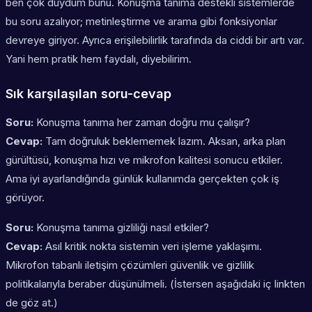
ben çok duydum bunu. Konuşma tanıma destekli sistemlerde
bu soru azalıyor; metinleştirme ve arama gibi fonksiyonlar
devreye giriyor. Ayrıca erişilebilirlik tarafında da ciddi bir artı var.
Yani hem pratik hem faydalı, diyebilirim.
Sık karşılaşılan soru-cevap
Soru:
Konuşma tanıma her zaman doğru mu çalışır?
Cevap:
Tam doğruluk beklememek lazım. Aksan, arka plan
gürültüsü, konuşma hızı ve mikrofon kalitesi sonucu etkiler.
Ama iyi ayarlandığında günlük kullanımda gerçekten çok iş
görüyor.
Soru:
Konuşma tanıma gizliliği nasıl etkiler?
Cevap:
Asıl kritik nokta sistemin veri işleme yaklaşımı.
Mikrofon tabanlı iletişim çözümleri güvenlik ve gizlilik
politikalarıyla beraber düşünülmeli. (İstersen aşağıdaki iç linkten
de göz at.)