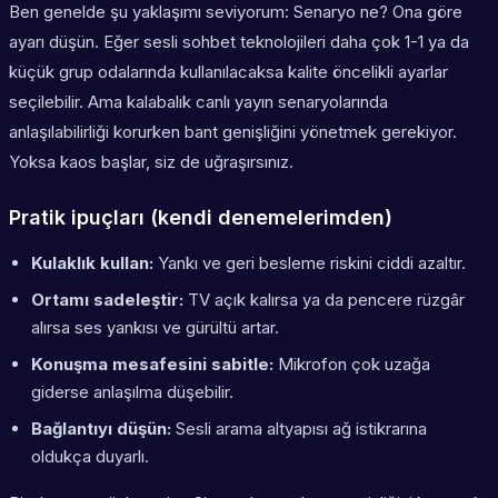
Ben genelde şu yaklaşımı seviyorum: Senaryo ne? Ona göre
ayarı düşün. Eğer sesli sohbet teknolojileri daha çok 1-1 ya da
küçük grup odalarında kullanılacaksa kalite öncelikli ayarlar
seçilebilir. Ama kalabalık canlı yayın senaryolarında
anlaşılabilirliği korurken bant genişliğini yönetmek gerekiyor.
Yoksa kaos başlar, siz de uğraşırsınız.
Pratik ipuçları (kendi denemelerimden)
Kulaklık kullan:
Yankı ve geri besleme riskini ciddi azaltır.
Ortamı sadeleştir:
TV açık kalırsa ya da pencere rüzgâr
alırsa ses yankısı ve gürültü artar.
Konuşma mesafesini sabitle:
Mikrofon çok uzağa
giderse anlaşılma düşebilir.
Bağlantıyı düşün:
Sesli arama altyapısı ağ istikrarına
oldukça duyarlı.