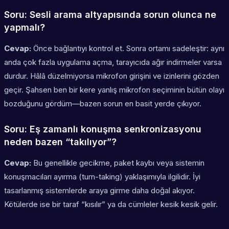
Soru: Sesli arama altyapısında sorun olunca ne
yapmalı?
Cevap:
Önce bağlantıyı kontrol et. Sonra ortamı sadeleştir: aynı
anda çok fazla uygulama açma, tarayıcıda ağır indirmeler varsa
durdur. Hâlâ düzelmiyorsa mikrofon girişini ve izinlerini gözden
geçir. Şahsen ben bir kere yanlış mikrofon seçiminin bütün olayı
bozduğunu gördüm—bazen sorun en basit yerde çıkıyor.
Soru: Eş zamanlı konuşma senkronizasyonu
neden bazen “takılıyor”?
Cevap:
Bu genellikle gecikme, paket kaybı veya sistemin
konuşmacıları ayırma (turn-taking) yaklaşımıyla ilgilidir. İyi
tasarlanmış sistemlerde araya girme daha doğal akıyor.
Kötülerde ise bir taraf “kısılır” ya da cümleler kesik kesik gelir.