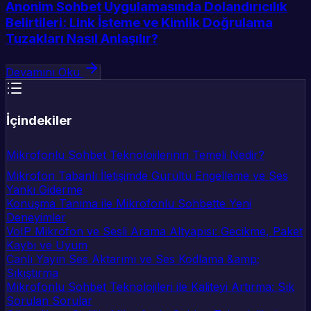
Anonim Sohbet Uygulamasında Dolandırıcılık
Belirtileri: Link İsteme ve Kimlik Doğrulama
Tuzakları Nasıl Anlaşılır?
Devamını Oku
İçindekiler
Mikrofonlu Sohbet Teknolojilerinin Temeli Nedir?
Mikrofon Tabanlı İletişimde Gürültü Engelleme ve Ses
Yankı Giderme
Konuşma Tanıma ile Mikrofonlu Sohbette Yeni
Deneyimler
VoIP Mikrofon ve Sesli Arama Altyapısı: Gecikme, Paket
Kaybı ve Uyum
Canlı Yayın Ses Aktarımı ve Ses Kodlama &amp;
Sıkıştırma
Mikrofonlu Sohbet Teknolojileri ile Kaliteyi Artırma: Sık
Sorulan Sorular