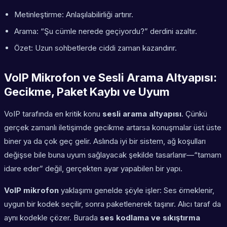
Metinleştirme: Anlaşılabilirliği artırır.
Arama: “Şu cümle nerede geçiyordu?” derdini azaltır.
Özet: Uzun sohbetlerde ciddi zaman kazandırır.
VoIP Mikrofon ve Sesli Arama Altyapısı:
Gecikme, Paket Kaybı ve Uyum
VoIP tarafında en kritik konu
sesli arama altyapısı
. Çünkü
gerçek zamanlı iletişimde gecikme artarsa konuşmalar üst üste
biner ya da çok geç gelir. Aslında iyi bir sistem, ağ koşulları
değişse bile buna uyum sağlayacak şekilde tasarlanır—“tamam
idare eder” değil, gerçekten ayar yapabilen bir yapı.
VoIP mikrofon
yaklaşımı genelde şöyle işler: Ses örneklenir,
uygun bir kodek seçilir, sonra paketlenerek taşınır. Alıcı taraf da
aynı kodekle çözer. Burada
ses kodlama ve sıkıştırma