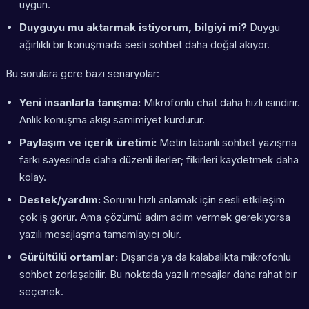
uygun.
Duyguyu mu aktarmak istiyorum, bilgiyi mi?
Duygu
ağırlıklı bir konuşmada sesli sohbet daha doğal akıyor.
Bu sorulara göre bazı senaryolar:
Yeni insanlarla tanışma:
Mikrofonlu chat daha hızlı ısındırır.
Anlık konuşma akışı samimiyet kurdurur.
Paylaşım ve içerik üretimi:
Metin tabanlı sohbet yazışma
farkı sayesinde daha düzenli ilerler; fikirleri kaydetmek daha
kolay.
Destek/yardım:
Sorunu hızlı anlamak için sesli etkileşim
çok iş görür. Ama çözümü adım adım vermek gerekiyorsa
yazılı mesajlaşma tamamlayıcı olur.
Gürültülü ortamlar:
Dışarıda ya da kalabalıkta mikrofonlu
sohbet zorlaşabilir. Bu noktada yazılı mesajlar daha rahat bir
seçenek.