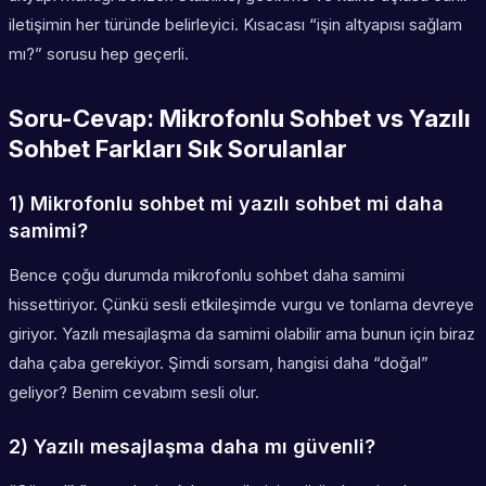
iletişimin her türünde belirleyici. Kısacası “işin altyapısı sağlam
mı?” sorusu hep geçerli.
Soru-Cevap: Mikrofonlu Sohbet vs Yazılı
Sohbet Farkları Sık Sorulanlar
1) Mikrofonlu sohbet mi yazılı sohbet mi daha
samimi?
Bence çoğu durumda mikrofonlu sohbet daha samimi
hissettiriyor. Çünkü sesli etkileşimde vurgu ve tonlama devreye
giriyor. Yazılı mesajlaşma da samimi olabilir ama bunun için biraz
daha çaba gerekiyor. Şimdi sorsam, hangisi daha “doğal”
geliyor? Benim cevabım sesli olur.
2) Yazılı mesajlaşma daha mı güvenli?