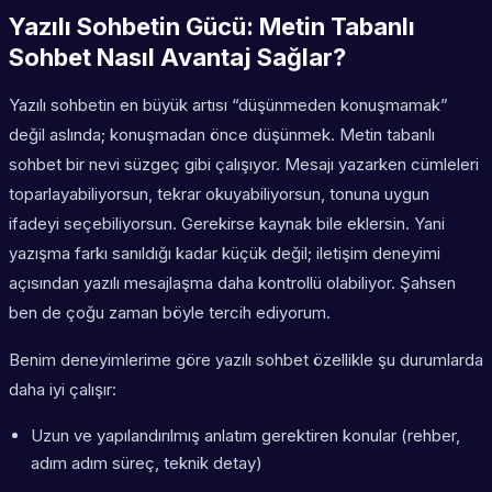
Yazılı Sohbetin Gücü: Metin Tabanlı
Sohbet Nasıl Avantaj Sağlar?
Yazılı sohbetin en büyük artısı “düşünmeden konuşmamak”
değil aslında;
konuşmadan önce düşünmek
. Metin tabanlı
sohbet bir nevi süzgeç gibi çalışıyor. Mesajı yazarken cümleleri
toparlayabiliyorsun, tekrar okuyabiliyorsun, tonuna uygun
ifadeyi seçebiliyorsun. Gerekirse kaynak bile eklersin. Yani
yazışma farkı sanıldığı kadar küçük değil; iletişim deneyimi
açısından yazılı mesajlaşma daha kontrollü olabiliyor. Şahsen
ben de çoğu zaman böyle tercih ediyorum.
Benim deneyimlerime göre yazılı sohbet özellikle şu durumlarda
daha iyi çalışır:
Uzun ve yapılandırılmış anlatım gerektiren konular (rehber,
adım adım süreç, teknik detay)