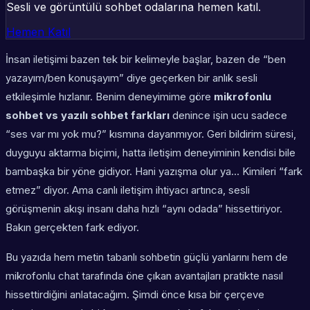
Sesli ve görüntülü sohbet odalarına hemen katıl.
Hemen Katıl
İnsan iletişimi bazen tek bir kelimeyle başlar, bazen de “ben
yazayım/ben konuşayım” diye geçerken bir anlık sesli
etkileşimle hızlanır. Benim deneyimime göre
mikrofonlu
sohbet vs yazılı sohbet farkları
denince işin ucu sadece
“ses var mı yok mu?” kısmına dayanmıyor. Geri bildirim süresi,
duyguyu aktarma biçimi, hatta iletişim deneyiminin kendisi bile
bambaşka bir yöne gidiyor. Hani yazışma olur ya… Kimileri “fark
etmez” diyor. Ama canlı iletişim ihtiyacı artınca, sesli
görüşmenin akışı insanı daha hızlı “aynı odada” hissettiriyor.
Bakın gerçekten fark ediyor.
Bu yazıda hem metin tabanlı sohbetin güçlü yanlarını hem de
mikrofonlu chat tarafında öne çıkan avantajları pratikte nasıl
hissettirdiğini anlatacağım. Şimdi önce kısa bir çerçeve