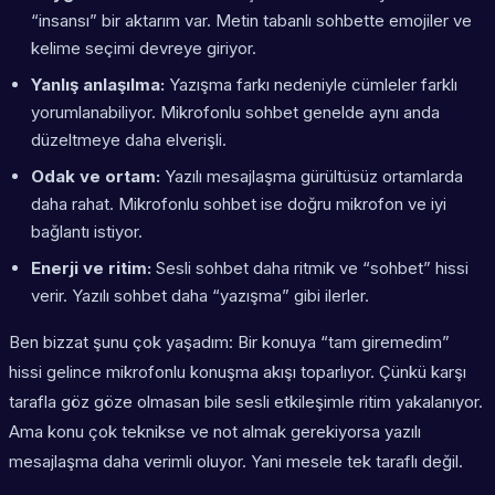
“insansı” bir aktarım var. Metin tabanlı sohbette emojiler ve
kelime seçimi devreye giriyor.
Yanlış anlaşılma:
Yazışma farkı nedeniyle cümleler farklı
yorumlanabiliyor. Mikrofonlu sohbet genelde aynı anda
düzeltmeye daha elverişli.
Odak ve ortam:
Yazılı mesajlaşma gürültüsüz ortamlarda
daha rahat. Mikrofonlu sohbet ise doğru mikrofon ve iyi
bağlantı istiyor.
Enerji ve ritim:
Sesli sohbet daha ritmik ve “sohbet” hissi
verir. Yazılı sohbet daha “yazışma” gibi ilerler.
Ben bizzat şunu çok yaşadım: Bir konuya “tam giremedim”
hissi gelince mikrofonlu konuşma akışı toparlıyor. Çünkü karşı
tarafla göz göze olmasan bile sesli etkileşimle ritim yakalanıyor.
Ama konu çok teknikse ve not almak gerekiyorsa yazılı
mesajlaşma daha verimli oluyor. Yani mesele tek taraflı değil.