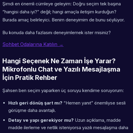
Şimdi en önemli cümleye geleyim: Doğru seçim tek başına
“hangisi daha iyi?” değil;
hangi amaçla iletişim kurduğun?
Burada amaç belirleyici. Benim deneyimim de bunu söylüyor.
Bu konuda daha fazlasını deneyimlemek ister misiniz?
Sohbet Odalarına Katılın →
Hangi Seçenek Ne Zaman İşe Yarar?
Mikrofonlu Chat ve Yazılı Mesajlaşma
İçin Pratik Rehber
Şahsen ben seçim yaparken üç soruyu kendime soruyorum:
Hızlı geri dönüş şart mı?
“Hemen yanıt” önemliyse sesli
görüşme daha avantajlı.
Detay ve yapı gerekiyor mu?
Uzun açıklama, madde
madde ilerleme ve netlik isteniyorsa yazılı mesajlaşma daha