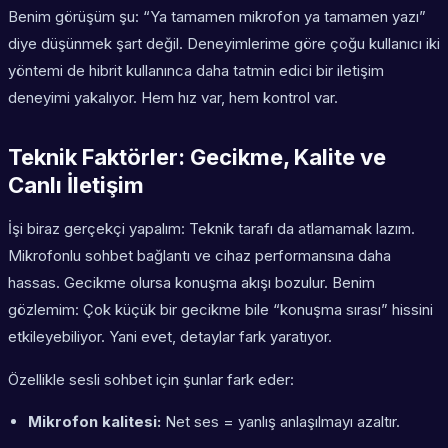
Benim görüşüm şu: “Ya tamamen mikrofon ya tamamen yazı”
diye düşünmek şart değil. Deneyimlerime göre çoğu kullanıcı iki
yöntemi de hibrit kullanınca daha tatmin edici bir iletişim
deneyimi yakalıyor. Hem hız var, hem kontrol var.
Teknik Faktörler: Gecikme, Kalite ve
Canlı İletişim
İşi biraz gerçekçi yapalım: Teknik tarafı da atlamamak lazım.
Mikrofonlu sohbet bağlantı ve cihaz performansına daha
hassas. Gecikme olursa konuşma akışı bozulur. Benim
gözlemim: Çok küçük bir gecikme bile “konuşma sırası” hissini
etkileyebiliyor. Yani evet, detaylar fark yaratıyor.
Özellikle sesli sohbet için şunlar fark eder:
Mikrofon kalitesi:
Net ses = yanlış anlaşılmayı azaltır.