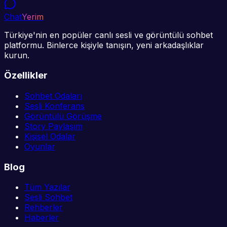
Chat
Yerim
Türkiye'nin en popüler canlı sesli ve görüntülü sohbet
platformu. Binlerce kişiyle tanışın, yeni arkadaşlıklar
kurun.
Özellikler
Sohbet Odaları
Sesli Konferans
Görüntülü Görüşme
Story Paylaşım
Kişisel Odalar
Oyunlar
Blog
Tüm Yazılar
Sesli Sohbet
Rehberler
Haberler