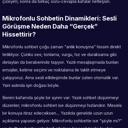
çizeyim; sonra da birkaç soru-cevapla kafalar netleşsin.
Mikrofonlu Sohbetin Dinamikleri: Sesli
Görüşme Neden Daha “Gerçek”
Hissettirir?
Mikrofonlu sohbet çoğu zaman “anlık konuşma” hissini direkt
tetikliyor. Çünkü ses; tonlama, vurgu, hız ve duraksama gibi
detayları da beraberinde taşıyor. Yazılı mesajlaşmada bunları
emojiler, kelime seçimi ve noktalama ile taklit etmeye
çalışıyoruz. Ama sesli etkileşimde bunlar zaten otomatik var.
Yani aslında işin doğası böyle.
Benim kafamda şöyle bir ayrım var: Yazılı sohbet düşünmeyi
düzenler; mikrofonlu sohbet ise düşünmeyi hızlandırır. Mesela
bir konuya itiraz edeceksen… Yazılıda genelde uzun uzun
açıklama yapasın geliyor. Mikrofonlu sohbette ise “şöyle mi?”