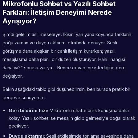
Mikrofonlu Sohbet vs Yazılı Sohbet
Farkları: İletişim Deneyimi Nerede
Ayrışıyor?
Şimdi gelelim asıl meseleye. İkisini yan yana koyunca farkların
çoğu zaman ve duygu aktarımı etrafında dönüyor. Sesli
görüşme daha akışkan bir canlı iletişim kurarken; yazılı
mesajlaşma daha planlı bir düzen oluşturuyor. Hani “hangisi
daha iyi?” sorusu var ya… Bence cevap, ne istediğine göre
değişiyor.
Bakın aşağıdaki tablo gibi düşünebilirsin; ben burada pratik bir
çerçeve sunuyorum:
Geri bildirim hızı:
Mikrofonlu chatte anlık konuşma daha
kolay. Yazılı sohbet ise mesajın gidip gelmesiyle doğal olarak
gecikiyor.
Duygu aktarımı:
Sesli etkileşimde tonlama sayesinde daha