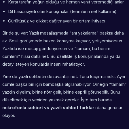
Karşı tarafın yoğun olduğu ve hemen yanıt veremediği anlar
Dil hassasiyeti olan konuşmalar (terimlerin net kullanımı)
Gürültüsüz ve dikkat dağıtmayan bir ortam ihtiyacı
Bir de şu var: Yazılı mesajlaşmada “anı yakalama” baskısı daha
az. Sesli görüşmede bazen konuşma kaçıyor, yetişemiyorsun.
Yazılıda ise mesajı gönderiyorsun ve “tamam, bu benim
cümlem” hissi daha net. Bu özellikle iş konuşmalarında ya da
detay isteyen konularda insanı rahatlatıyor.
Yine de yazılı sohbetin dezavantajı net: Tonu kaçırma riski. Aynı
cümle başka biri için bambaşka algılanabiliyor. Örneğin “tamam”
yazdın diyelim; birine nötr gelir, birine esprili görünebilir. Bunu
düzeltmek için yeniden yazmak gerekir. İşte tam burada
mikrofonlu sohbet vs yazılı sohbet farkları
daha görünür
oluyor.