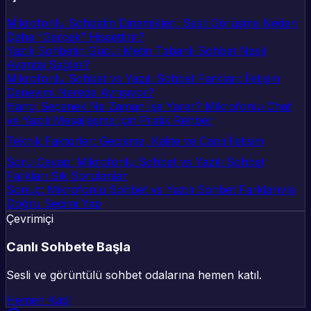
Mikrofonlu Sohbetin Dinamikleri: Sesli Görüşme Neden
Daha “Gerçek” Hissettirir?
Yazılı Sohbetin Gücü: Metin Tabanlı Sohbet Nasıl
Avantaj Sağlar?
Mikrofonlu Sohbet vs Yazılı Sohbet Farkları: İletişim
Deneyimi Nerede Ayrışıyor?
Hangi Seçenek Ne Zaman İşe Yarar? Mikrofonlu Chat
ve Yazılı Mesajlaşma İçin Pratik Rehber
Teknik Faktörler: Gecikme, Kalite ve Canlı İletişim
Soru-Cevap: Mikrofonlu Sohbet vs Yazılı Sohbet
Farkları Sık Sorulanlar
Sonuç: Mikrofonlu Sohbet vs Yazılı Sohbet Farklarıyla
Doğru Seçimi Yap
Çevrimiçi
Canlı Sohbete Başla
Sesli ve görüntülü sohbet odalarına hemen katıl.
Hemen Katıl