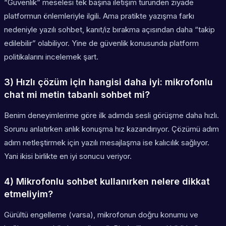
“Güvenlik” meselesi tek başına iletişim türünden ziyade
platformun önlemleriyle ilgili. Ama pratikte yazışma farkı
nedeniyle yazılı sohbet, kanıt/iz bırakma açısından daha “takip
edilebilir” olabiliyor. Yine de güvenlik konusunda platform
politikalarını incelemek şart.
3) Hızlı çözüm için hangisi daha iyi: mikrofonlu
chat mi metin tabanlı sohbet mi?
Benim deneyimlerime göre ilk adımda sesli görüşme daha hızlı.
Sorunu anlatırken anlık konuşma hız kazandırıyor. Çözümü adım
adım netleştirmek için yazılı mesajlaşma ise kalıcılık sağlıyor.
Yani ikisi birlikte en iyi sonucu veriyor.
4) Mikrofonlu sohbet kullanırken nelere dikkat
etmeliyim?
Gürültü engelleme (varsa), mikrofonun doğru konumu ve