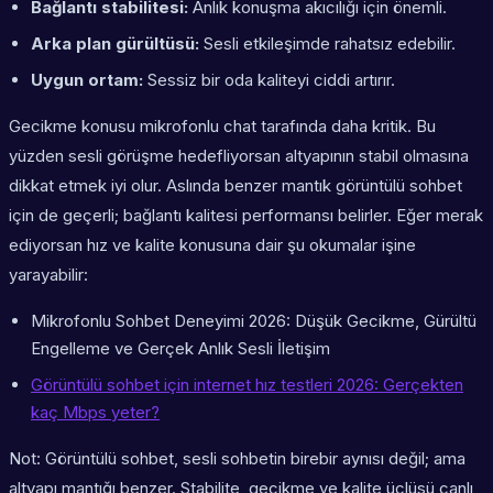
Bağlantı stabilitesi:
Anlık konuşma akıcılığı için önemli.
Arka plan gürültüsü:
Sesli etkileşimde rahatsız edebilir.
Uygun ortam:
Sessiz bir oda kaliteyi ciddi artırır.
Gecikme konusu mikrofonlu chat tarafında daha kritik. Bu
yüzden sesli görüşme hedefliyorsan altyapının stabil olmasına
dikkat etmek iyi olur. Aslında benzer mantık görüntülü sohbet
için de geçerli; bağlantı kalitesi performansı belirler. Eğer merak
ediyorsan hız ve kalite konusuna dair şu okumalar işine
yarayabilir:
Mikrofonlu Sohbet Deneyimi 2026: Düşük Gecikme, Gürültü
Engelleme ve Gerçek Anlık Sesli İletişim
Görüntülü sohbet için internet hız testleri 2026: Gerçekten
kaç Mbps yeter?
Not: Görüntülü sohbet, sesli sohbetin birebir aynısı değil; ama
altyapı mantığı benzer. Stabilite, gecikme ve kalite üçlüsü canlı