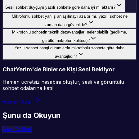
Sesli sohbet duyguyu yazılı sohbete göre daha iyi mi aktarır?
Mikrofonlu sohbet yanlış anlaşılmayı azaltır mı, yazılı sohbet ne
zaman daha güvenlidir?
Mikrofonlu sohbetin teknik dezavantajları neler olabilir (gecikme,
gürültü, mikrofon kalitesi)?
Yazılı sohbet hangi durumlarda mikrofonlu sohbete göre daha
avantajlıdır?
ChatYerim'de Binlerce Kişi Seni Bekliyor
Hemen ücretsiz hesabını oluştur, sesli ve görüntülü
sohbet odalarına katıl.
Hemen Katıl
Şunu da Okuyun
Sesli Sohbet