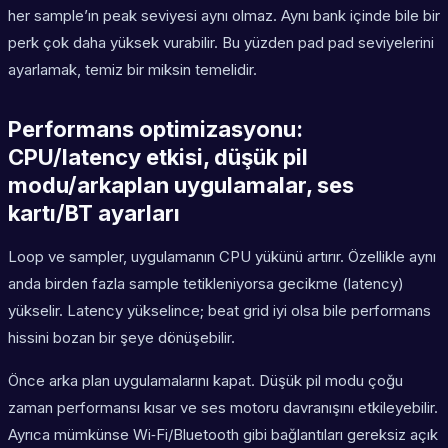
her sample’ın peak seviyesi aynı olmaz. Aynı bank içinde bile bir
perk çok daha yüksek vurabilir. Bu yüzden pad pad seviyelerini
ayarlamak, temiz bir miksin temelidir.
Performans optimizasyonu:
CPU/latency etkisi, düşük pil
modu/arkaplan uygulamalar, ses
kartı/BT ayarları
Loop ve sampler, uygulamanın CPU yükünü artırır. Özellikle aynı
anda birden fazla sample tetikleniyorsa gecikme (latency)
yükselir. Latency yükselince; beat grid iyi olsa bile performans
hissini bozan bir şeye dönüşebilir.
Önce arka plan uygulamalarını kapat. Düşük pil modu çoğu
zaman performansı kısar ve ses motoru davranışını etkileyebilir.
Ayrıca mümkünse Wi‑Fi/Bluetooth gibi bağlantıları gereksiz açık