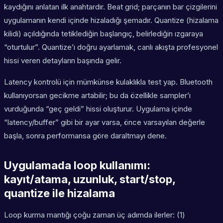
kaydığını anlatan ilk anahtardır. Beat grid; parçanın bar çizgilerini
uygulamanın kendi içinde hizaladığı şemadır. Quantize (hizalama
kilidi) açıldığında tetiklediğin başlangıç, belirlediğin ızgaraya
“oturtulur”. Quantize’ı doğru ayarlamak, canlı akışta profesyonel
hissi veren detayların başında gelir.
Latency kontrolü için mümkünse kulaklıkla test yap. Bluetooth
kullanıyorsan gecikme artabilir; bu da özellikle sampler’ı
vurduğunda “geç geldi” hissi oluşturur. Uygulama içinde
“latency/buffer” gibi bir ayar varsa, önce varsayılan değerle
başla, sonra performansa göre daraltmayı dene.
Uygulamada loop kullanımı:
kayıt/atama, uzunluk, start/stop,
quantize ile hizalama
Loop kurma mantığı çoğu zaman üç adımda ilerler: (1)