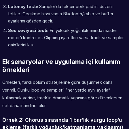
Latency testi:
Sampler’da tek bir perk pad’ini düzenli
tetikle. Gecikme hissi varsa Bluetooth/kablo ve buffer
ayarlarını gözden geçir.
Ses seviyesi testi:
En yüksek yoğunluk anında master
meter’ı kontrol et. Clipping işaretleri varsa track ve sampler
gain’lerini kıs.
Ek senaryolar ve uygulama içi kullanım
örnekleri
Örnekleri, farklı bölüm stratejilerine göre düşünmek daha
verimli. Çünkü loop ve sampler’ı “her yerde aynı ayarla”
kullanmak yerine, track’in dramatik yapısına göre düzenlersen
set daha inandırıcı olur.
Örnek 2: Chorus sırasında 1 bar’lık vurgu loop’u
ekleme (farklı yoğunluk/katmanlama yaklaşımı)