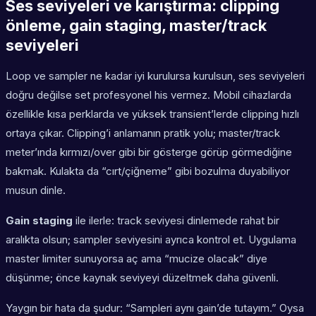
Ses seviyeleri ve karıştırma: clipping
önleme, gain staging, master/track
seviyeleri
Loop ve sampler ne kadar iyi kurulursa kurulsun, ses seviyeleri
doğru değilse set profesyonel his vermez. Mobil cihazlarda
özellikle kısa perklarda ve yüksek transient’lerde clipping hızlı
ortaya çıkar. Clipping’i anlamanın pratik yolu; master/track
meter’ında kırmızı/over gibi bir gösterge görüp görmediğine
bakmak. Kulakta da “cırt/çiğneme” gibi bozulma duyabiliyor
musun dinle.
Gain staging
ile ilerle: track seviyesi dinlemede rahat bir
aralıkta olsun; sampler seviyesini ayrıca kontrol et. Uygulama
master limiter sunuyorsa aç ama “mucize olacak” diye
düşünme; önce kaynak seviyeyi düzeltmek daha güvenli.
Yaygın bir hata da şudur: “Sampleri aynı gain’de tutayım.” Oysa