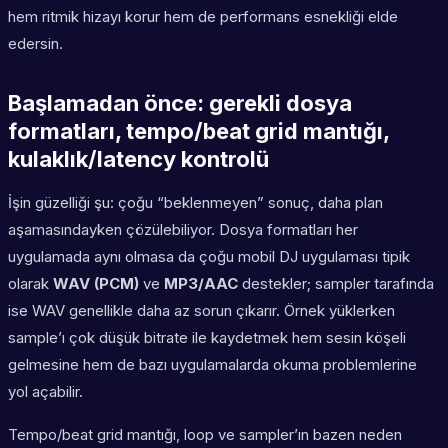
hem ritmik hizayı korur hem de performans esnekliği elde
edersin.
Başlamadan önce: gerekli dosya
formatları, tempo/beat grid mantığı,
kulaklık/latency kontrolü
İşin güzelliği şu: çoğu “beklenmeyen” sonuç, daha plan
aşamasındayken çözülebiliyor. Dosya formatları her
uygulamada aynı olmasa da çoğu mobil DJ uygulaması tipik
olarak
WAV (PCM)
ve
MP3/AAC
destekler; sampler tarafında
ise WAV genellikle daha az sorun çıkarır. Örnek yüklerken
sample’ı çok düşük bitrate ile kaydetmek hem sesin köşeli
gelmesine hem de bazı uygulamalarda okuma problemlerine
yol açabilir.
Tempo/beat grid mantığı, loop ve sampler’ın bazen neden