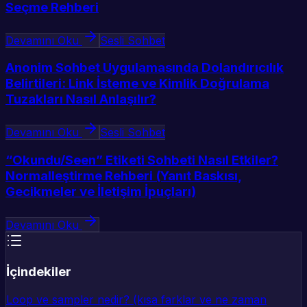
Seçme Rehberi
Devamını Oku
Sesli Sohbet
Anonim Sohbet Uygulamasında Dolandırıcılık
Belirtileri: Link İsteme ve Kimlik Doğrulama
Tuzakları Nasıl Anlaşılır?
Devamını Oku
Sesli Sohbet
“Okundu/Seen” Etiketi Sohbeti Nasıl Etkiler?
Normalleştirme Rehberi (Yanıt Baskısı,
Gecikmeler ve İletişim İpuçları)
Devamını Oku
İçindekiler
Loop ve sampler nedir? (kısa farklar ve ne zaman