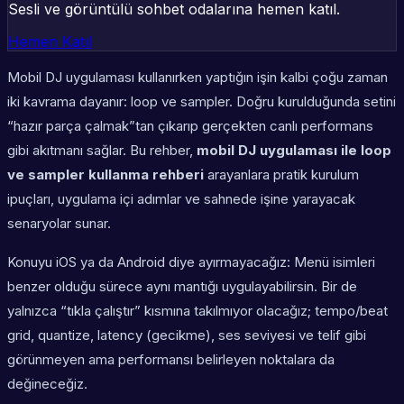
Sesli ve görüntülü sohbet odalarına hemen katıl.
Hemen Katıl
Mobil DJ uygulaması kullanırken yaptığın işin kalbi çoğu zaman
iki kavrama dayanır: loop ve sampler. Doğru kurulduğunda setini
“hazır parça çalmak”tan çıkarıp gerçekten canlı performans
gibi akıtmanı sağlar. Bu rehber,
mobil DJ uygulaması ile loop
ve sampler kullanma rehberi
arayanlara pratik kurulum
ipuçları, uygulama içi adımlar ve sahnede işine yarayacak
senaryolar sunar.
Konuyu iOS ya da Android diye ayırmayacağız: Menü isimleri
benzer olduğu sürece aynı mantığı uygulayabilirsin. Bir de
yalnızca “tıkla çalıştır” kısmına takılmıyor olacağız; tempo/beat
grid, quantize, latency (gecikme), ses seviyesi ve telif gibi
görünmeyen ama performansı belirleyen noktalara da
değineceğiz.