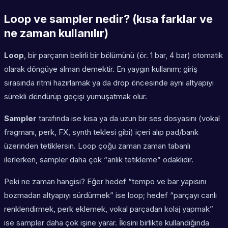
Loop ve sampler nedir? (kısa farklar ve
ne zaman kullanılır)
Loop
, bir parçanın belirli bir bölümünü (ör. 1 bar, 4 bar) otomatik
olarak döngüye alman demektir. En yaygın kullanım; giriş
sırasında ritmi hazırlamak ya da drop öncesinde aynı altyapıyı
sürekli döndürüp geçişi yumuşatmak olur.
Sampler
tarafında ise kısa ya da uzun bir ses dosyasını (vokal
fragmanı, perk, FX, synth teklesi gibi) içeri alıp pad/bank
üzerinden tetiklersin. Loop çoğu zaman zaman tabanlı
ilerlerken, sampler daha çok “anlık tetikleme” odaklıdır.
Peki ne zaman hangisi? Eğer hedef “tempo ve bar yapısını
bozmadan altyapıyı sürdürmek” ise loop; hedef “parçayı canlı
renklendirmek, perk eklemek, vokal parçadan kolaj yapmak”
ise sampler daha çok işine yarar. İkisini birlikte kullandığında