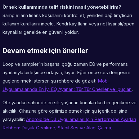
Örnek kullanımında telif riskini nasıl yönetebilirim?
Sample’ların lisans koşullarını kontrol et, yeniden dağıtım/ticari
kullanım kurallarını incele. Kendi kayıtların veya net lisanslı/open
kaynaklar genelde en güvenli yoldur.
Devam etmek için öneriler
Loop ve sampler’ın başarısı çoğu zaman EQ ve performans
ayarlarıyla birleşince ortaya çıkıyor. Eğer önce ses dengesini
güçlendirmek istersen şu rehbere de göz at:
Mobil
Uygulamalarında En İyi EQ Ayarları: Tür Tür Öneriler ve İpuçları
.
Öte yandan sahnede en sık yaşanan konulardan biri gecikme ve
akıcılık. Cihazına göre optimize etmek için şu içerik de işine
yarayabilir:
Android’de DJ Uygulamaları İçin Performans Ayarları
Rehberi: Düşük Gecikme, Stabil Ses ve Akıcı Çalma
.