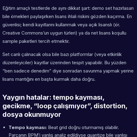
Eğitim amaçlı testlerde de aynı dikkat şart: demo set hazırlasan
bile örnekleri paylaşırken lisans ihlali riskini gözden kaçırma. En
güvenlisi; kendi kayıtlarını kullanmak veya açık lisanslı (ör.
Creative Commons’un uygun türleri) ya da net lisans koşullu
sample paketleri tercih etmektir.
Set canlı çalınacak olsa bile bazı platformlar (veya etkinlik
düzenleyiciler) kayıtlar üzerinden tespit yapabilir. Bu yüzden
“ben sadece denedim” diye sonradan savunma yapmak yerine
lisans mantığını en başta kurmak daha doğru.
Yaygın hatalar: tempo kayması,
gecikme, “loop çalışmıyor”, distortion,
dosya okunmuyor
Tempo kayması:
Beat grid doğru oturmamış olabilir.
Parçanın BPM’i yanlış analiz edildiyse quantize bile yanlışı