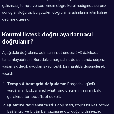
çalışması, tempo ve ses zinciri doğru kurulmadığında sürpriz
sonuçlar doğurur. Bu yüzden doğrulama adımlarını rutin hâline
getirmek gerekir.
Kontrol listesi: doğru ayarlar nasıl
doğrulanır?
Aşağıdaki doğrulama adımlarını set öncesi 2–3 dakikada
tamamlayabilirsin. Buradaki amaç sahnede son anda sürpriz
yaşamak değil; uygulama-agnostik bir mantıkla düşünülerek
yazıldı.
Tempo & beat grid doğrulama:
Parçadaki güçlü
vuruşlarla (kick/snare/hi-hat) grid çizgileri hizalı mı bak;
gerekirse tempo/offset düzelt.
Quantize davranışı testi:
Loop start/stop’u bir kez tetikle.
Başlangıç ve bitişin bar çizgisine oturduğunu dinle/izle.