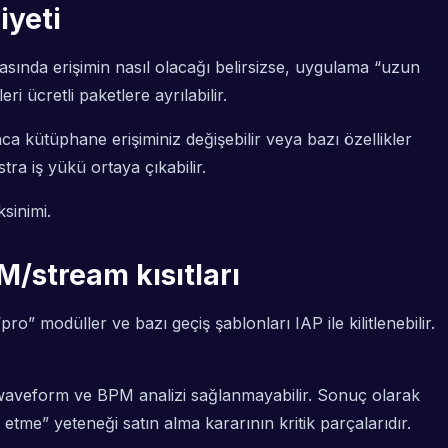
iyeti
nrasında erişimin nasıl olacağı belirsizse, uygulama “uzun
 ücretli paketlere ayrılabilir.
ca kütüphane erişiminiz değişebilir veya bazı özellikler
tra iş yükü ortaya çıkabilir.
sinimi.
RM/stream kısıtları
o” modüller ve bazı geçiş şablonları IAP ile kilitlenebilir.
rda waveform ve BPM analizi sağlanmayabilir. Sonuç olarak
etme” yeteneği satın alma kararının kritik parçalarıdır.