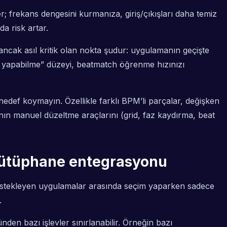
ler; frekans dengesini kurmanıza, giriş/çıkışları daha temiz
a risk artar.
r; ancak asıl kritik olan nokta şudur: uygulamanın geçişte
 yapabilme” düzeyi, beatmatch öğrenme hızınızı
 hedef koymayın. Özellikle farklı BPM’li parçalar, değişken
nın manuel düzeltme araçlarını (grid, faz kaydırma, beat
 kütüphane entegrasyonu
 destekleyen uygulamalar arasında seçim yaparken sadece
.
den bazı işlevler sınırlanabilir. Örneğin bazı