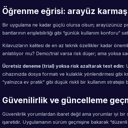
Öğrenme eğrisi: arayüz karmaşık
Bir uygulama ne kadar güçlü olursa olsun; arayüzünüz pr
bantlarının erişilebilirliği gibi “günlük kullanım konforu” sa
Kılavuzların kalitesi de en az teknik özellikler kadar öne
anlatılıyor mu? Demo/trial varsa risk düşer; ama yoksa s
Ücretsiz deneme (trial) yoksa risk azaltarak test edin:
U
cihazınızda dosya formatı ve kulaklık yönlendirmesi gibi kri
“yalnızca ev pratik” gibi düşük riskli bir kullanım stratejisi b
Güvenilirlik ve güncelleme geçmi
Güvenilirlik yorumlardan ibaret değil ama yorumlar iyi bir
işaretidir. Uygulamanın sürüm geçmişine bakarak “düzenli 