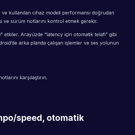
ve kullanılan cihaz modeli performansı doğrudan
 ve sürüm notlarını kontrol etmek gerekir.
tkiler. Arayüzde “latency için otomatik telafi” gibi
ndroid’de arka planda çalışan işlemler ve ses yolunun
arını karşılaştırın.
 tempo/speed, otomatik