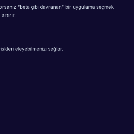
liyorsanız “beta gibi davranan” bir uygulama seçmek
rtırır.
iskleri eleyebilmenizi sağlar.