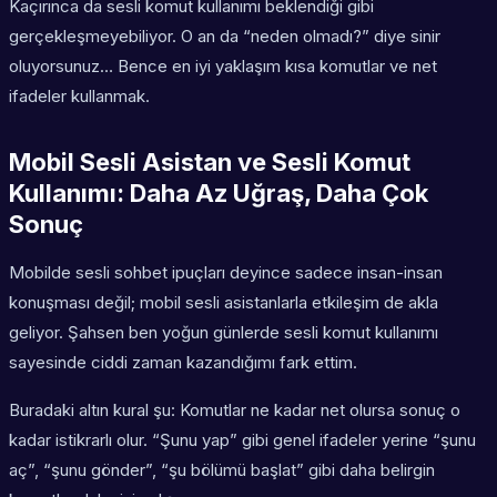
Kaçırınca da
sesli komut kullanımı
beklendiği gibi
gerçekleşmeyebiliyor. O an da “neden olmadı?” diye sinir
oluyorsunuz… Bence en iyi yaklaşım kısa komutlar ve net
ifadeler kullanmak.
Mobil Sesli Asistan ve Sesli Komut
Kullanımı: Daha Az Uğraş, Daha Çok
Sonuç
Mobilde sesli sohbet ipuçları deyince sadece insan-insan
konuşması değil; mobil sesli asistanlarla etkileşim de akla
geliyor. Şahsen ben yoğun günlerde sesli komut kullanımı
sayesinde ciddi zaman kazandığımı fark ettim.
Buradaki altın kural şu: Komutlar ne kadar
net
olursa sonuç o
kadar istikrarlı olur. “Şunu yap” gibi genel ifadeler yerine “şunu
aç”, “şunu gönder”, “şu bölümü başlat” gibi daha belirgin