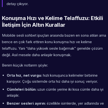
detay çıkıyor.
Konuşma Hızı ve Kelime Telaffuzu: Etkili
İletişim İçin Altın Kurallar
Mobilde sesli sohbet ipuçları arasında bazen en sona atılan ama
bence en çok fark ettiren konu konuşma hızı ve kelime
telaffuzu. Yani “daha yüksek sesle bağırmak” genelde çözüm
değil. Asıl mesele daha anlaşılır konuşmak.
Benim küçük notlarım şöyle:
Orta hız, net vurgu:
hızlı konuşunca kelimeler birbirine
karışıyor. Çoğu sistemde orta hız daha iyi sonuç veriyor.
Cümleleri bölün:
uzun cümle yerine iki kısa cümle daha iyi
anlaşılır.
Benzer sesleri ayırın:
özellikle isimlerde, yer adlarında ve