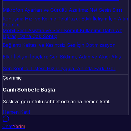
Mikrofon Ayarları ve Gürültü Azaltma: Net Sesin Sırrı
Konuşma Hızı ve Kelime Telaffuzu: Etkili İletişim İçin Altın
Kurallar
Mobil Sesli Asistan ve Sesli Komut Kullanımı: Daha Az
Uğraş, Daha Çok Sonuç
Bağlantı Kalitesi ve Kesintisiz Ses İçin Optimizasyon
Etkili İletişim İpuçları: Geri Bildirim, Adab ve Akıcı Akış
Son Kontrol Listesi: Hızlı Uygula, Anında Farkı Gör
Çevrimiçi
Canlı Sohbete Başla
Sesli ve görüntülü sohbet odalarına hemen katıl.
Hemen Katıl
Chat
Yerim