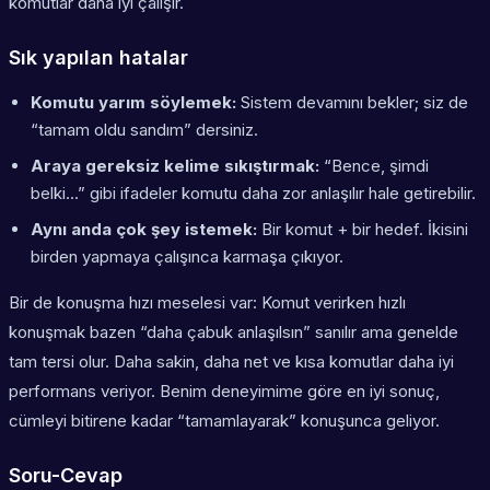
komutlar daha iyi çalışır.
Sık yapılan hatalar
Komutu yarım söylemek:
Sistem devamını bekler; siz de
“tamam oldu sandım” dersiniz.
Araya gereksiz kelime sıkıştırmak:
“Bence, şimdi
belki…” gibi ifadeler komutu daha zor anlaşılır hale getirebilir.
Aynı anda çok şey istemek:
Bir komut + bir hedef. İkisini
birden yapmaya çalışınca karmaşa çıkıyor.
Bir de konuşma hızı meselesi var: Komut verirken hızlı
konuşmak bazen “daha çabuk anlaşılsın” sanılır ama genelde
tam tersi olur. Daha sakin, daha net ve kısa komutlar daha iyi
performans veriyor. Benim deneyimime göre en iyi sonuç,
cümleyi bitirene kadar “tamamlayarak” konuşunca geliyor.
Soru-Cevap