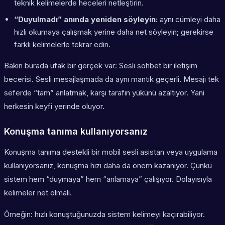
teknik kelimelerde heceleri netleştirin.
“Duyulmadı” anında yeniden söyleyin:
aynı cümleyi daha
hızlı okumaya çalışmak yerine daha net söyleyin; gerekirse
farklı kelimelerle tekrar edin.
Bakın burada ufak bir gerçek var: Sesli sohbet bir iletişim
becerisi. Sesli mesajlaşmada da aynı mantık geçerli. Mesajı tek
seferde “tam” anlatmak, karşı tarafın yükünü azaltıyor. Yani
herkesin keyfi yerinde oluyor.
Konuşma tanıma kullanıyorsanız
Konuşma tanıma destekli bir mobil sesli asistan veya uygulama
kullanıyorsanız, konuşma hızı daha da önem kazanıyor. Çünkü
sistem hem “duymaya” hem “anlamaya” çalışıyor. Dolayısıyla
kelimeler net olmalı.
Örneğin: hızlı konuştuğunuzda sistem kelimeyi kaçırabiliyor.