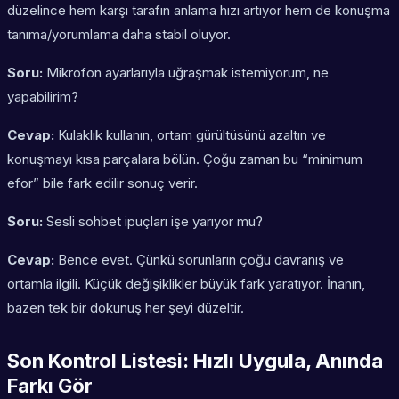
düzelince hem karşı tarafın anlama hızı artıyor hem de konuşma
tanıma/yorumlama daha stabil oluyor.
Soru:
Mikrofon ayarlarıyla uğraşmak istemiyorum, ne
yapabilirim?
Cevap:
Kulaklık kullanın, ortam gürültüsünü azaltın ve
konuşmayı kısa parçalara bölün. Çoğu zaman bu “minimum
efor” bile fark edilir sonuç verir.
Soru:
Sesli sohbet ipuçları işe yarıyor mu?
Cevap:
Bence evet. Çünkü sorunların çoğu davranış ve
ortamla ilgili. Küçük değişiklikler büyük fark yaratıyor. İnanın,
bazen tek bir dokunuş her şeyi düzeltir.
Son Kontrol Listesi: Hızlı Uygula, Anında
Farkı Gör