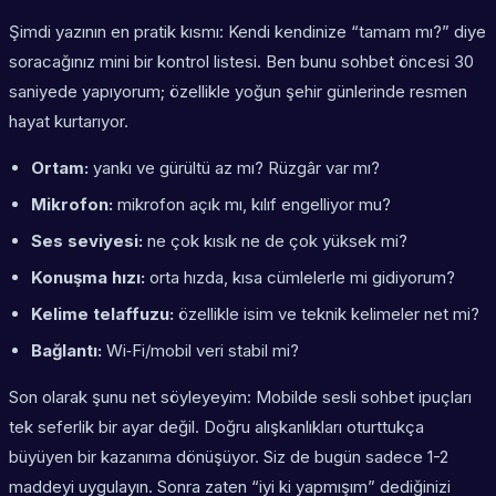
Şimdi yazının en pratik kısmı: Kendi kendinize “tamam mı?” diye
soracağınız mini bir kontrol listesi. Ben bunu sohbet öncesi 30
saniyede yapıyorum; özellikle yoğun şehir günlerinde resmen
hayat kurtarıyor.
Ortam:
yankı ve gürültü az mı? Rüzgâr var mı?
Mikrofon:
mikrofon açık mı, kılıf engelliyor mu?
Ses seviyesi:
ne çok kısık ne de çok yüksek mi?
Konuşma hızı:
orta hızda, kısa cümlelerle mi gidiyorum?
Kelime telaffuzu:
özellikle isim ve teknik kelimeler net mi?
Bağlantı:
Wi‑Fi/mobil veri stabil mi?
Son olarak şunu net söyleyeyim: Mobilde sesli sohbet ipuçları
tek seferlik bir ayar değil. Doğru alışkanlıkları oturttukça
büyüyen bir kazanıma dönüşüyor. Siz de bugün sadece 1-2
maddeyi uygulayın. Sonra zaten “iyi ki yapmışım” dediğinizi