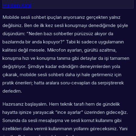
Hemen Katıl
Mobilde sesli sohbet ipuçları arıyorsanız gerçekten yalnız
değilsiniz. Ben de ilk kez sesli konuşmayı denediğimde şöyle
düşündüm: “Neden bazı sohbetler pürüzsüz akıyor da
bazılarında bir anda kopuyor?” Tabii ki sadece uygulamanın
kalitesi değil mesele. Mikrofon ayarları, gürültü azaltma,
konuşma hızı ve konuşma tanıma gibi detaylar da işi tamamen
değiştiriyor. Şimdiye kadar edindiğim deneyimlerden yola
çıkarak, mobilde sesli sohbeti daha iyi hale getirmeniz için
pratik önerileri; hatta aralara soru-cevapları da serpiştirerek
derledim.
Hazırsanız başlayalım. Hem teknik tarafı hem de gündelik
hayatta işinize yarayacak “ince ayarlar” üzerinden gideceğiz.
Sonunda da sesli mesajlaşma ve sesli komut kullanımı gibi
özellikleri daha verimli kullanmanın yollarını göreceksiniz. Yani