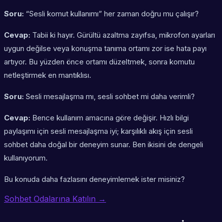
Soru:
“Sesli komut kullanımı” her zaman doğru mu çalışır?
Cevap:
Tabii ki hayır. Gürültü azaltma zayıfsa, mikrofon ayarları
uygun değilse veya konuşma tanıma ortamı zor ise hata payı
artıyor. Bu yüzden önce ortamı düzeltmek, sonra komutu
netleştirmek en mantıklısı.
Soru:
Sesli mesajlaşma mı, sesli sohbet mi daha verimli?
Cevap:
Bence kullanım amacına göre değişir. Hızlı bilgi
paylaşımı için sesli mesajlaşma iyi; karşılıklı akış için sesli
sohbet daha doğal bir deneyim sunar. Ben ikisini de dengeli
kullanıyorum.
Bu konuda daha fazlasını deneyimlemek ister misiniz?
Sohbet Odalarına Katılın →