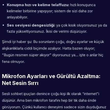
Konuşma hızı ve kelime telaffuzu:
hızlı konuşunca
kelimeler birbirine yapışıyor; sistem de sizi daha zor
anlayabiliyor.
Ses seviyesi dengesizliği:
ya çok kısık oluyorsunuz ya da
fazla yükseltiyorsunuz. İkisi de verimi düşürüyor.
Şimdi iyi haber şu: Bu sorunların çoğu, doğru ayarlar ve küçük
alışkanlıklarla ciddi biçimde azalıyor. Hatta bazen oluyor;
“Bugün resmen süper akıyor” diyorsunuz ya… işte o anlar hiç
fena olmuyor.
Mikrofon Ayarları ve Gürültü Azaltma:
Net Sesin Sırrı
Sesli sohbet ipuçları denince çoğu kişi ilk olarak “internet”i
düşünür. Ama ben mikrofon tarafını hep bir tık daha önde
görüyorum. Çünkü kullanıcı deneyimi sadece sizin duyduğunuz