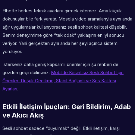
Elbette herkes teknik ayarlara girmek istemez. Ama küçük
dokunuşlar bile fark yaratır. Mesela video aramalarıyla aynı anda
ağır uygulamalar kullanıyorsanız sesli sohbet kalitesi düşebilir.
Benim deneyimime göre “tek odak” yaklaşımı en iyi sonucu
veriyor. Yani gerçekten aynı anda her şeyi açınca sistem
yoruluyor.
İsterseniz daha geniş kapsamlı öneriler için şu rehberi de
gözden geçirebilirsiniz:
Mobilde Kesintisiz Sesli Sohbet İçin
Öneriler: Düşük Gecikme, Stabil Bağlantı ve Ses Kalitesi
Ayarları
.
Etkili İletişim İpuçları: Geri Bildirim, Adab
ve Akıcı Akış
Sesli sohbet sadece “duyulmak” değil. Etkili iletişim, karşı