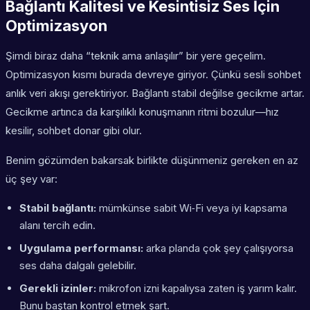
Bağlantı Kalitesi ve Kesintisiz Ses İçin
Optimizasyon
Şimdi biraz daha “teknik ama anlaşılır” bir yere geçelim.
Optimizasyon kısmı burada devreye giriyor. Çünkü sesli sohbet
anlık veri akışı gerektiriyor. Bağlantı stabil değilse gecikme artar.
Gecikme artınca da karşılıklı konuşmanın ritmi bozulur—hız
kesilir, sohbet donar gibi olur.
Benim gözümden bakarsak birlikte düşünmeniz gereken en az
üç şey var:
Stabil bağlantı:
mümkünse sabit Wi‑Fi veya iyi kapsama
alanı tercih edin.
Uygulama performansı:
arka planda çok şey çalışıyorsa
ses daha dalgalı gelebilir.
Gerekli izinler:
mikrofon izni kapalıysa zaten iş yarım kalır.
Bunu baştan kontrol etmek şart.