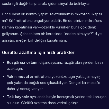
sesle ilgili değil; karşı tarafa giden sinyal de belirleyici.
Önce basit bir kontrol yapın: Telefonunuzun mikrofonu kapalı
mı? Kılıf mikrofonu engelliyor olabilir. Bir de elinizin mikrofonu
kısmen kapatması var—özellikle yürürken buna çok denk
geliyorum. Şahsen ben bir keresinde “neden olmuyor?” diye
uğraşıp, meğer kılıf deliğini kapatmışım.
Gürültü azaltma için hızlı pratikler
Rüzgârsız ortam:
dışarıdaysanız rüzgâr alan yerden biraz
uzaklaşın.
Yakın mesafe:
mikrofonu yüzünüze aşırı yaklaştırmayın;
çok yakın da boğuk ses çıkarabiliyor. Dengeli bir mesafe
daha iyi sonuç veriyor.
Tek kaynak:
aynı anda biriyle konuşmak yerine tek konuşan
siz olun. Gürültü azaltma daha verimli çalışır.