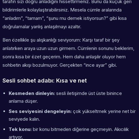
tarafın sizi doğru anladığını hissettirmeniz. Bunu da küçük geri
bildirimlerle kolaylaştırabilirsiniz. Mesela cümle aralarında
“anladım”, “tamam”, “şunu mu demek istiyorsun?” gibi kısa
doğrulamalar yanlış anlaşılmayı azaltır.
Ben özellikle şu alışkanlığı seviyorum: Karşı taraf bir şey
anlatırken araya uzun uzun girmem. Cümlenin sonunu beklerim,
sonra kısa bir özet geçerim. Hem daha anlaşılır oluyor hem
sohbetin akışı bozulmuyor. Gerçekten “ince ayar” gibi.
Sesli sohbet adabı: Kısa ve net
Kesmeden dinleyin:
sesli iletişimde üst üste binince
anlama düşer.
Ses seviyesini dengeleyin:
çok yükseltmek yerine net bir
seviyede kalın.
Tek konu:
bir konu bitmeden diğerine geçmeyin. Akıcılık
artıyor.