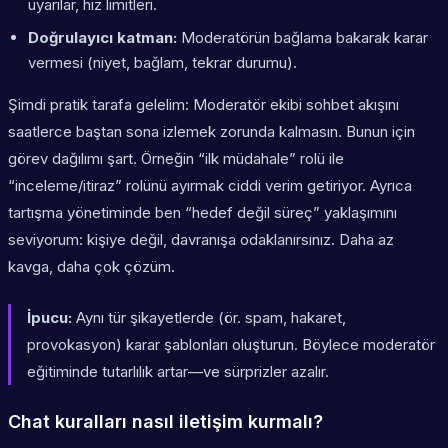
uyarılar, hız limitleri.
Doğrulayıcı katman:
Moderatörün bağlama bakarak karar
vermesi (niyet, bağlam, tekrar durumu).
Şimdi pratik tarafa gelelim: Moderatör ekibi sohbet akışını
saatlerce baştan sona izlemek zorunda kalmasın. Bunun için
görev dağılımı şart. Örneğin “ilk müdahale” rolü ile
“inceleme/itiraz” rolünü ayırmak ciddi verim getiriyor. Ayrıca
tartışma yönetiminde ben “hedef değil süreç” yaklaşımını
seviyorum: kişiye değil, davranışa odaklanırsınız. Daha az
kavga, daha çok çözüm.
İpucu:
Aynı tür şikayetlerde (ör. spam, hakaret,
provokasyon) karar şablonları oluşturun. Böylece moderatör
eğitiminde tutarlılık artar—ve sürprizler azalır.
Chat kuralları nasıl iletişim kurmalı?