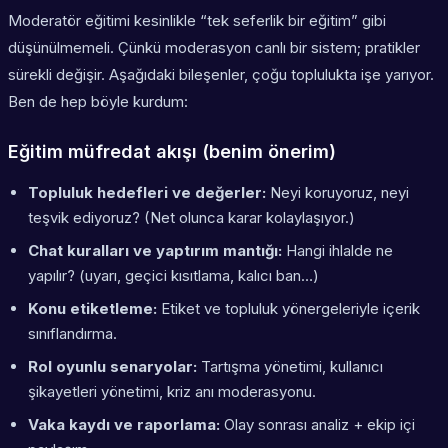
Moderatör eğitimi kesinlikle “tek seferlik bir eğitim” gibi
düşünülmemeli. Çünkü moderasyon canlı bir sistem; pratikler
sürekli değişir. Aşağıdaki bileşenler, çoğu toplulukta işe yarıyor.
Ben de hep böyle kurdum:
Eğitim müfredat akışı (benim önerim)
Topluluk hedefleri ve değerler:
Neyi koruyoruz, neyi
teşvik ediyoruz? (Net olunca karar kolaylaşıyor.)
Chat kuralları ve yaptırım mantığı:
Hangi ihlalde ne
yapılır? (uyarı, geçici kısıtlama, kalıcı ban…)
Konu etiketleme:
Etiket ve topluluk yönergeleriyle içerik
sınıflandırma.
Rol oyunlu senaryolar:
Tartışma yönetimi, kullanıcı
şikayetleri yönetimi, kriz anı moderasyonu.
Vaka kaydı ve raporlama:
Olay sonrası analiz + ekip içi