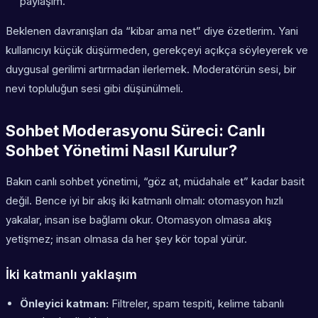
paylaşım.
Beklenen davranışları da “kibar ama net” diye özetlerim. Yani
kullanıcıyı küçük düşürmeden, gerekçeyi açıkça söyleyerek ve
duygusal gerilimi artırmadan ilerlemek. Moderatörün sesi, bir
nevi topluluğun sesi gibi düşünülmeli.
Sohbet Moderasyonu Süreci: Canlı
Sohbet Yönetimi Nasıl Kurulur?
Bakın canlı sohbet yönetimi, “göz at, müdahale et” kadar basit
değil. Bence iyi bir akış iki katmanlı olmalı: otomasyon hızlı
yakalar, insan ise bağlamı okur. Otomasyon olmasa akış
yetişmez; insan olmasa da her şey kör topal yürür.
İki katmanlı yaklaşım
Önleyici katman:
Filtreler, spam tespiti, kelime tabanlı