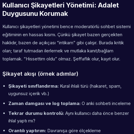
Kullanıcı Şikayetleri Yönetimi: Adalet
Duygusunu Korumak
Kullanıcı şikayetleri yönetimi bence moderatörlü sohbet sistemi
eğitiminin en hassas kısmı. Çünkü şikayet bazen gerçekten
haklıdır, bazen de açıkçası “intikam” gibi çalışır. Burada kritik
olan; taraf tutmadan ilerlemek ve mutlaka kanıt/bağlam
toplamak. “Hissettim oldu” olmaz. Şeffaflık olur, kayıt olur.
Şikayet akışı (örnek adımlar)
Şikayeti sınıflandırma:
Kural ihlali türü (hakaret, spam,
uygunsuz içerik vb.)
Zaman damgası ve log toplama:
O anki sohbeti inceleme
Tekrar durumu kontrolü:
Aynı kullanıcı daha önce benzer
ihlal yaptı mı?
Orantılı yaptırım:
Davranışa göre ölçekleme