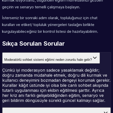
kurmak istiyorsanız, bugünden eğitim müfredatınızı gözden
geçirin ve senaryo temelli çalışmaya başlayın.
İsterseniz bir sonraki adım olarak, topluluğunuz için chat
kuralları ve etiket/ topluluk yönergeleri taslağını birlikte
kurgulayabileceğiniz bir kontrol listesi de hazırlayabilirim.
Sıkça Sorulan Sorular
Moderatörlü sohbet sistemi eğitimi neden zorunlu hale gelir?
Çünkü iyi moderasyon sadece yasaklamak değildir;
doğru zamanda müdahale etmek, doğru dili kurmak ve
kullanıcı deneyimini bozmadan dengeyi korumak gerekir.
Kurallar kâğıt üstünde iyi olsa bile canlı sohbet akışında
tutarlı uygulanması için ekibin eğitilmesi şarttır. Ayrıca
her kriz anı farklı gelişebildiğinden eğitim, senaryo ve
geri bildirim döngüsüyle sürekli güncel kalmayı sağlar.