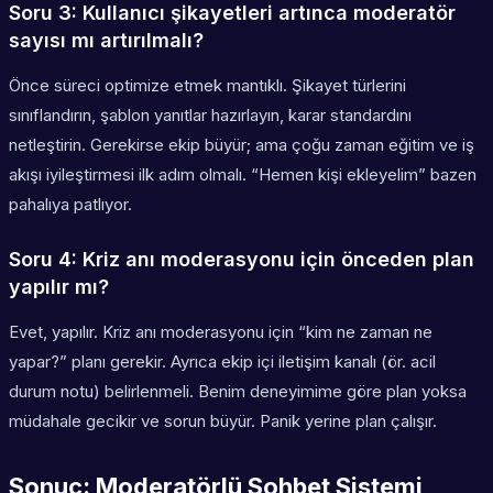
Soru 3: Kullanıcı şikayetleri artınca moderatör
sayısı mı artırılmalı?
Önce süreci optimize etmek mantıklı. Şikayet türlerini
sınıflandırın, şablon yanıtlar hazırlayın, karar standardını
netleştirin. Gerekirse ekip büyür; ama çoğu zaman eğitim ve iş
akışı iyileştirmesi ilk adım olmalı. “Hemen kişi ekleyelim” bazen
pahalıya patlıyor.
Soru 4: Kriz anı moderasyonu için önceden plan
yapılır mı?
Evet, yapılır. Kriz anı moderasyonu için “kim ne zaman ne
yapar?” planı gerekir. Ayrıca ekip içi iletişim kanalı (ör. acil
durum notu) belirlenmeli. Benim deneyimime göre plan yoksa
müdahale gecikir ve sorun büyür. Panik yerine plan çalışır.
Sonuç: Moderatörlü Sohbet Sistemi