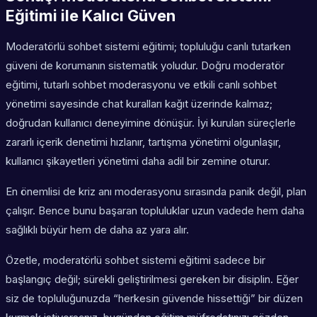
Eğitimi ile Kalıcı Güven
Moderatörlü sohbet sistemi eğitimi; topluluğu canlı tutarken
güveni de korumanın sistematik yoludur. Doğru moderatör
eğitimi, tutarlı sohbet moderasyonu ve etkili canlı sohbet
yönetimi sayesinde chat kuralları kağıt üzerinde kalmaz;
doğrudan kullanıcı deneyimine dönüşür. İyi kurulan süreçlerle
zararlı içerik denetimi hızlanır, tartışma yönetimi olgunlaşır,
kullanıcı şikayetleri yönetimi daha adil bir zemine oturur.
En önemlisi de kriz anı moderasyonu sırasında panik değil, plan
çalışır. Bence bunu başaran topluluklar uzun vadede hem daha
sağlıklı büyür hem de daha az yara alır.
Özetle, moderatörlü sohbet sistemi eğitimi sadece bir
başlangıç değil; sürekli geliştirilmesi gereken bir disiplin. Eğer
siz de topluluğunuzda “herkesin güvende hissettiği” bir düzen