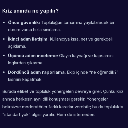
Kriz anında ne yapılır?
Önce güvenlik:
Topluluğun tamamına yayılabilecek bir
durum varsa hızla sınırlama.
İkinci adım iletişim:
Kullanıcıya kısa, net ve gerekçeli
açıklama.
Üçüncü adım inceleme:
Olayın kaynağı ve kapsamını
loglardan çıkarma.
Dördüncü adım raporlama:
Ekip içinde “ne öğrendik?”
kısmını kapatmak.
Burada etiket ve topluluk yönergeleri devreye girer. Çünkü kriz
anında herkesin aynı dili konuşması gerekir. Yönergeler
belirsizse moderatörler farklı kararlar verebilir; bu da toplulukta
“standart yok” algısı yaratır. Hem de istemeden.