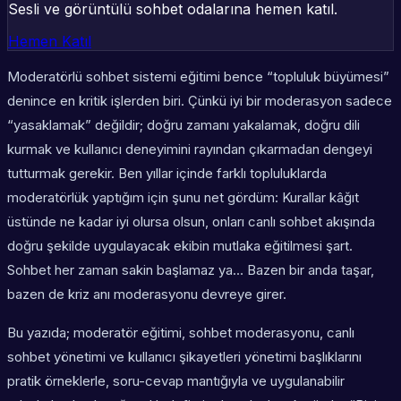
Sesli ve görüntülü sohbet odalarına hemen katıl.
Hemen Katıl
Moderatörlü sohbet sistemi eğitimi bence “topluluk büyümesi”
denince en kritik işlerden biri. Çünkü iyi bir moderasyon sadece
“yasaklamak” değildir; doğru zamanı yakalamak, doğru dili
kurmak ve kullanıcı deneyimini rayından çıkarmadan dengeyi
tutturmak gerekir. Ben yıllar içinde farklı topluluklarda
moderatörlük yaptığım için şunu net gördüm: Kurallar kâğıt
üstünde ne kadar iyi olursa olsun, onları canlı sohbet akışında
doğru şekilde uygulayacak ekibin mutlaka eğitilmesi şart.
Sohbet her zaman sakin başlamaz ya… Bazen bir anda taşar,
bazen de kriz anı moderasyonu devreye girer.
Bu yazıda; moderatör eğitimi, sohbet moderasyonu, canlı
sohbet yönetimi ve kullanıcı şikayetleri yönetimi başlıklarını
pratik örneklerle, soru-cevap mantığıyla ve uygulanabilir