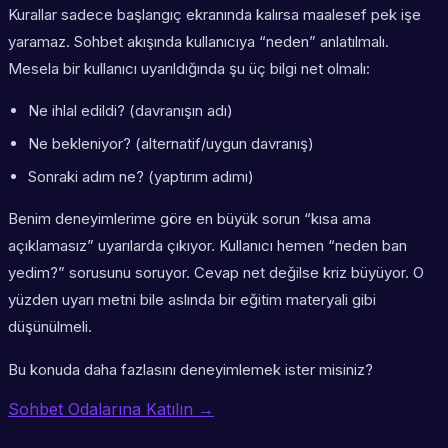
Kurallar sadece başlangıç ekranında kalırsa maalesef pek işe
yaramaz. Sohbet akışında kullanıcıya “neden” anlatılmalı.
Mesela bir kullanıcı uyarıldığında şu üç bilgi net olmalı:
Ne ihlal edildi? (davranışın adı)
Ne bekleniyor? (alternatif/uygun davranış)
Sonraki adım ne? (yaptırım adımı)
Benim deneyimlerime göre en büyük sorun “kısa ama
açıklamasız” uyarılarda çıkıyor. Kullanıcı hemen “neden ban
yedim?” sorusunu soruyor. Cevap net değilse kriz büyüyor. O
yüzden uyarı metni bile aslında bir eğitim materyali gibi
düşünülmeli.
Bu konuda daha fazlasını deneyimlemek ister misiniz?
Sohbet Odalarına Katılın →