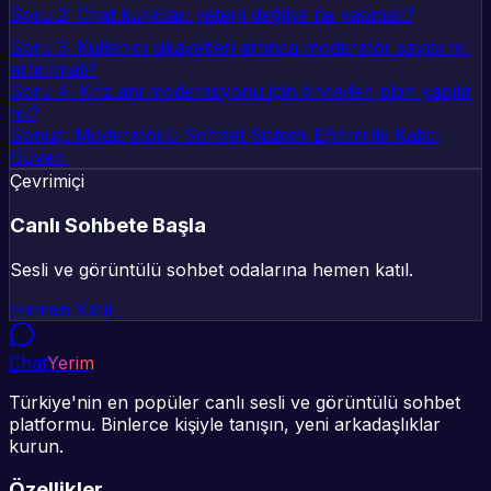
Soru 2: Chat kuralları yeterli değilse ne yapmalı?
Soru 3: Kullanıcı şikayetleri artınca moderatör sayısı mı
artırılmalı?
Soru 4: Kriz anı moderasyonu için önceden plan yapılır
mı?
Sonuç: Moderatörlü Sohbet Sistemi Eğitimi ile Kalıcı
Güven
Çevrimiçi
Canlı Sohbete Başla
Sesli ve görüntülü sohbet odalarına hemen katıl.
Hemen Katıl
Chat
Yerim
Türkiye'nin en popüler canlı sesli ve görüntülü sohbet
platformu. Binlerce kişiyle tanışın, yeni arkadaşlıklar
kurun.
Özellikler