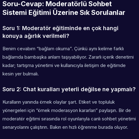
Soru-Cevap: Moderatörlü Sohbet
Sistemi Eğitimi Üzerine Sık Sorulanlar
Soru 1: Moderatör eğitiminde en çok hangi
konuya ağırlık verilmeli?
Benim cevabım “bağlam okuma”. Çünkü aynı kelime farklı
bağlamda bambaşka anlam taşıyabiliyor. Zararlı içerik denetimi
kadar; tartışma yönetimi ve kullanıcıyla iletişim de eğitimde
kesin yer bulmalı.
Soru 2: Chat kuralları yeterli değilse ne yapmalı?
Kuralların yanında örnek olaylar şart. Etiket ve topluluk
yönergeleri için “örnek moderasyon kararları” paylaşın. Bir de
moderatör eğitimi sırasında rol oyunlarıyla canlı sohbet yönetimi
senaryolarını çalıştırın. Bakın en hızlı öğrenme burada oluyor.