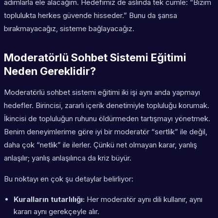
adımlarla ele alacağım. Hedefimiz de aslında tek cümle: “Bizim
toplulukta herkes güvende hisseder.” Bunu da şansa
bırakmayacağız, sisteme bağlayacağız.
Moderatörlü Sohbet Sistemi Eğitimi
Neden Gereklidir?
Moderatörlü sohbet sistemi eğitimi iki işi aynı anda yapmayı
hedefler. Birincisi, zararlı içerik denetimiyle topluluğu korumak.
İkincisi de topluluğun ruhunu öldürmeden tartışmayı yönetmek.
Benim deneyimlerime göre iyi bir moderatör “sertlik” ile değil,
daha çok “netlik” ile ilerler. Çünkü net olmayan karar, yanlış
anlaşılır; yanlış anlaşılınca da kriz büyür.
Bu noktayı en çok şu detaylar belirliyor:
Kuralların tutarlılığı:
Her moderatör aynı dili kullanır, aynı
kararı aynı gerekçeyle alır.