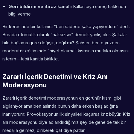
Geri bildirim ve itiraz kanalı:
Kullanıcıya süreç hakkında
bilgi verme
Bir keresinde bir kullanıcı “ben sadece şaka yapıyordum” dedi.
Burada otomatik olarak “haksızsın” demek yanlış olur. Şakalar
bile bağlama göre değişir, değil mi? Şahsen ben o yüzden
moderatör eğitiminde “niyet okuma” kısmının mutlaka olmasını
isterim—tabii kanıtla birlikte.
Zararlı İçerik Denetimi ve Kriz Anı
Moderasyonu
Zararlı içerik denetimi moderasyonun en görünür kısmı gibi
algılanıyor ama ben aslında bunun daha erken başladığına
inanıyorum: Provokasyonun ilk sinyalleri kaçarsa kriz büyür. Kriz
anı moderasyonu diye adlandırdığımız şey de genelde tek bir
mesajla gelmez; birikerek çat diye patlar.