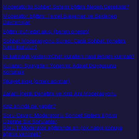
Moderatörlü Sohbet Sistemi Eğitimi Neden Gereklidir?
Moderatör Eğitimi: Temel Bileşenler ve Beklenen
Davranışlar
Eğitim müfredat akışı (benim önerim)
Sohbet Moderasyonu Süreci: Canlı Sohbet Yönetimi
Nasıl Kurulur?
İki katmanlı yaklaşım
Chat kuralları nasıl iletişim kurmalı?
Kullanıcı Şikayetleri Yönetimi: Adalet Duygusunu
Korumak
Şikayet akışı (örnek adımlar)
Zararlı İçerik Denetimi ve Kriz Anı Moderasyonu
Kriz anında ne yapılır?
Soru-Cevap: Moderatörlü Sohbet Sistemi Eğitimi
Üzerine Sık Sorulanlar
Soru 1: Moderatör eğitiminde en çok hangi konuya
ağırlık verilmeli?