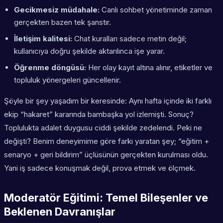
Gecikmesiz müdahale:
Canlı sohbet yönetiminde zaman
gerçekten bazen tek şanstır.
İletişim kalitesi:
Chat kuralları sadece metin değil;
kullanıcıya doğru şekilde aktarılınca işe yarar.
Öğrenme döngüsü:
Her olay kayıt altına alınır, etiketler ve
topluluk yönergeleri güncellenir.
Şöyle bir şey yaşadım bir keresinde: Aynı hafta içinde iki farklı
ekip “hakaret” kararında bambaşka yol izlemişti. Sonuç?
Toplulukta adalet duygusu ciddi şekilde zedelendi. Peki ne
değişti? Benim deneyimime göre farkı yaratan şey; “eğitim +
senaryo + geri bildirim” üçlüsünün gerçekten kurulması oldu.
Yani iş sadece konuşmak değil, prova etmek ve ölçmek.
Moderatör Eğitimi: Temel Bileşenler ve
Beklenen Davranışlar