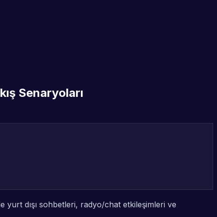
ış Senaryoları
e yurt dışı sohbetleri, radyo/chat etkileşimleri ve