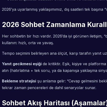
2026’ya uyarlanmış yaklaşımımız, dış saatleri tek başına “s
2026 Sohbet Zamanlama Kuralla
Her sohbetin bir hızı vardır. 2026’da iyi görünen iletişi
kullanın: hızlı, orta ve yavaş.
Tempo seçimini belirleyen ana ölçüt, karşı tarafın yanıt u
Yanıt gecikmesi eşiği
de kritiktir. Eşik, kişiye ve platfor
atın (hatırlatma + tek soru, ya da kapanışa yaklaşma sinyal
Bekleme stratejisi
şu anlama gelir: “Cevap gelmesini bekl
tekrar zaman pencereleri de dahil senaryolar sunar.
Sohbet Akış Haritası (Aşamalar): 