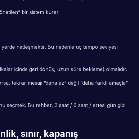
netilen” bir sistem kurar.
u yerde netleşmektir. Bu nedenle üç tempo seviyesi
ikalar içinde geri dönüş, uzun süre bekleme) olmalıdır.
yorsa, tekrar mesajı “daha az” değil “daha farklı amaçla”
 seçmek. Bu rehber, 2 saat / 6 saat / ertesi gün gibi
nlik, sınır, kapanış