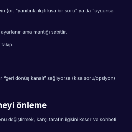
(ör. “yanıtınla ilgili kısa bir soru” ya da “uygunsa
 ayarlanır ama mantığı sabittir.
 takip.
ir “geri dönüş kanalı” sağlıyorsa (kısa soru/opsiyon)
meyi önleme
değiştirmek, karşı tarafın ilgisini keser ve sohbeti