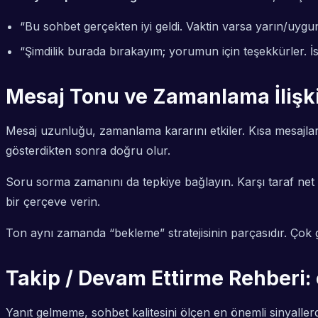
“Bu sohbet gerçekten iyi geldi. Vaktin varsa yarın/uyg
“Şimdilik burada bırakayım; yorumun için teşekkürler. İ
Mesaj Tonu ve Zamanlama İlişki
Mesaj uzunluğu, zamanlama kararını etkiler. Kısa mesajlar 
gösterdikten sonra doğru olur.
Soru sorma zamanını da tepkiye bağlayın. Karşı taraf net ya
bir çerçeve verin.
Ton aynı zamanda “bekleme” stratejisinin parçasıdır. Çok g
Takip / Devam Ettirme Rehberi:
Yanıt gelmeme, sohbet kalitesini ölçen en önemli sinyallerd