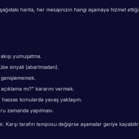
şağıdaki harita, her mesajınızın hangi aşamaya hizmet ettiği
 akışı yumuşatma.
rübe sinyali (abartmadan).
ı genişlememek.
açıklama mı?” kararını vermek.
ri, hassas konularda yavaş yaklaşım.
ğru zamanda yapılması.
ir. Karşı tarafın temposu değişirse aşamalar geriye kayabili