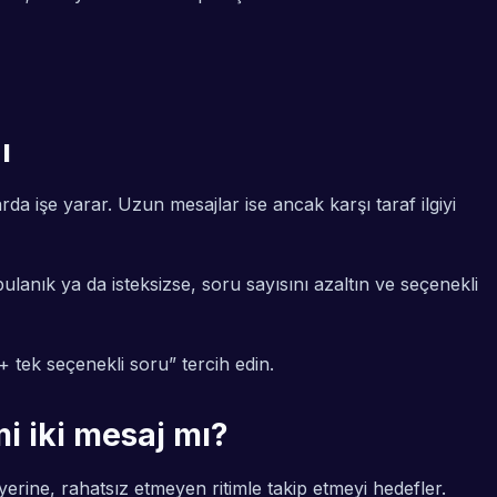
ı
a işe yarar. Uzun mesajlar ise ancak karşı taraf ilgiyi
lanık ya da isteksizse, soru sayısını azaltın ve seçenekli
 tek seçenekli soru” tercih edin.
i iki mesaj mı?
erine, rahatsız etmeyen ritimle takip etmeyi hedefler.