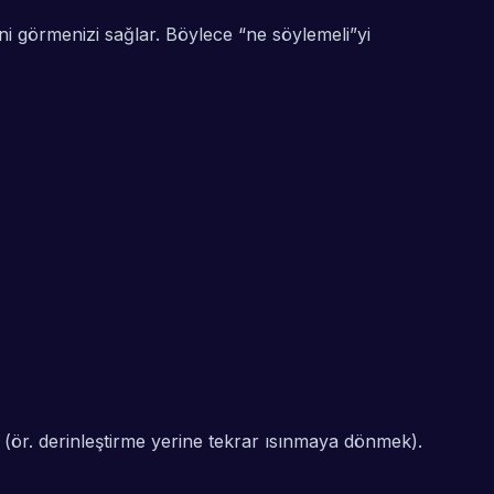
ni görmenizi sağlar. Böylece “ne söylemeli”yi
r (ör. derinleştirme yerine tekrar ısınmaya dönmek).