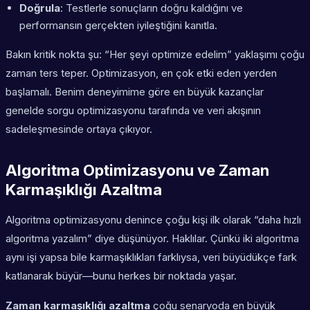
Doğrula
: Testlerle sonuçların doğru kaldığını ve
performansın gerçekten iyileştiğini kanıtla.
Bakın kritik nokta şu: “Her şeyi optimize edelim” yaklaşımı çoğu
zaman ters teper. Optimizasyon, en çok etki eden yerden
başlamalı. Benim deneyimime göre en büyük kazançlar
genelde
sorgu optimizasyonu
tarafında ve veri akışının
sadeleşmesinde ortaya çıkıyor.
Algoritma Optimizasyonu ve Zaman
Karmaşıklığı Azaltma
Algoritma optimizasyonu denince çoğu kişi ilk olarak “daha hızlı
algoritma yazalım” diye düşünüyor. Haklılar. Çünkü iki algoritma
aynı işi yapsa bile karmaşıklıkları farklıysa, veri büyüdükçe fark
katlanarak büyür—bunu herkes bir noktada yaşar.
Zaman karmaşıklığı azaltma
çoğu senaryoda en büyük