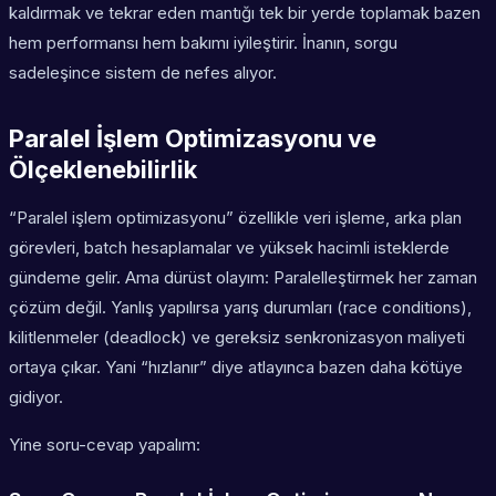
kaldırmak ve tekrar eden mantığı tek bir yerde toplamak bazen
hem performansı hem bakımı iyileştirir. İnanın, sorgu
sadeleşince sistem de nefes alıyor.
Paralel İşlem Optimizasyonu ve
Ölçeklenebilirlik
“Paralel işlem optimizasyonu” özellikle veri işleme, arka plan
görevleri, batch hesaplamalar ve yüksek hacimli isteklerde
gündeme gelir. Ama dürüst olayım: Paralelleştirmek her zaman
çözüm değil. Yanlış yapılırsa yarış durumları (race conditions),
kilitlenmeler (deadlock) ve gereksiz senkronizasyon maliyeti
ortaya çıkar. Yani “hızlanır” diye atlayınca bazen daha kötüye
gidiyor.
Yine soru-cevap yapalım: