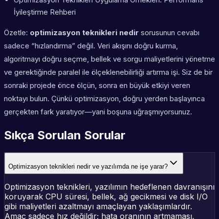
İyileştirme Rehberi
Özetle:
optimizasyon teknikleri nedir
sorusunun cevabı
sadece “hızlandırma” değil. Veri akışını doğru kurma,
algoritmayı doğru seçme, bellek ve sorgu maliyetlerini yönetme
ve gerektiğinde paralel ile ölçeklenebilirliği artırma işi. Siz de bir
sonraki projede önce ölçün, sonra en büyük etkiyi veren
noktayı bulun. Çünkü optimizasyon, doğru yerden başlayınca
gerçekten fark yaratıyor—yani boşuna uğraşmıyorsunuz.
Sıkça Sorulan Sorular
Optimizasyon teknikleri nedir ve yazılımda ne işe yarar?
Optimizasyon teknikleri, yazılımın hedeflenen davranışını
koruyarak CPU süresi, bellek, ağ gecikmesi ve disk I/O
gibi maliyetleri azaltmayı amaçlayan yaklaşımlardır.
Amaç sadece hız değildir; hata oranının artmaması,