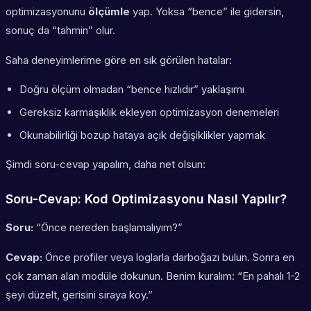
optimizasyonunu
ölçümle
yap. Yoksa “bence” ile gidersin,
sonuç da “tahmin” olur.
Saha deneyimlerime göre en sık görülen hatalar:
Doğru ölçüm olmadan “bence hızlıdır” yaklaşımı
Gereksiz karmaşıklık ekleyen optimizasyon denemeleri
Okunabilirliği bozup hataya açık değişiklikler yapmak
Şimdi soru-cevap yapalım, daha net olsun:
Soru-Cevap: Kod Optimizasyonu Nasıl Yapılır?
Soru:
“Önce nereden başlamalıyım?”
Cevap:
Önce profiler veya loglarla darboğazı bulun. Sonra en
çok zaman alan modüle dokunun. Benim kuralım: “En pahalı 1-2
şeyi düzelt, gerisini sıraya koy.”