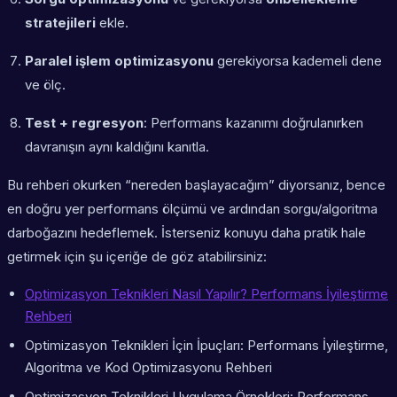
stratejileri
ekle.
Paralel işlem optimizasyonu
gerekiyorsa kademeli dene
ve ölç.
Test + regresyon
: Performans kazanımı doğrulanırken
davranışın aynı kaldığını kanıtla.
Bu rehberi okurken “nereden başlayacağım” diyorsanız, bence
en doğru yer performans ölçümü ve ardından sorgu/algoritma
darboğazını hedeflemek. İsterseniz konuyu daha pratik hale
getirmek için şu içeriğe de göz atabilirsiniz:
Optimizasyon Teknikleri Nasıl Yapılır? Performans İyileştirme
Rehberi
Optimizasyon Teknikleri İçin İpuçları: Performans İyileştirme,
Algoritma ve Kod Optimizasyonu Rehberi
Optimizasyon Teknikleri Uygulama Örnekleri: Performans