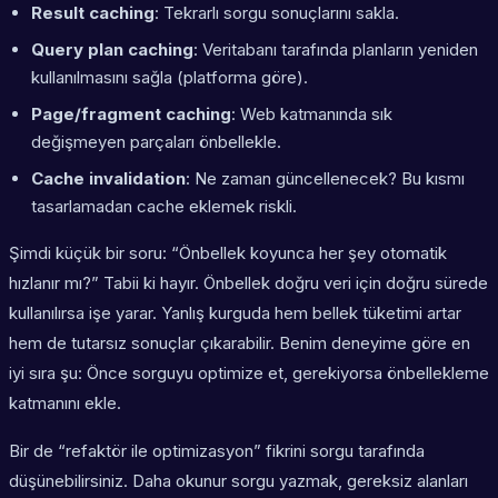
Result caching
: Tekrarlı sorgu sonuçlarını sakla.
Query plan caching
: Veritabanı tarafında planların yeniden
kullanılmasını sağla (platforma göre).
Page/fragment caching
: Web katmanında sık
değişmeyen parçaları önbellekle.
Cache invalidation
: Ne zaman güncellenecek? Bu kısmı
tasarlamadan cache eklemek riskli.
Şimdi küçük bir soru: “Önbellek koyunca her şey otomatik
hızlanır mı?” Tabii ki hayır. Önbellek doğru veri için doğru sürede
kullanılırsa işe yarar. Yanlış kurguda hem bellek tüketimi artar
hem de tutarsız sonuçlar çıkarabilir. Benim deneyime göre en
iyi sıra şu: Önce sorguyu optimize et, gerekiyorsa önbellekleme
katmanını ekle.
Bir de “refaktör ile optimizasyon” fikrini sorgu tarafında
düşünebilirsiniz. Daha okunur sorgu yazmak, gereksiz alanları