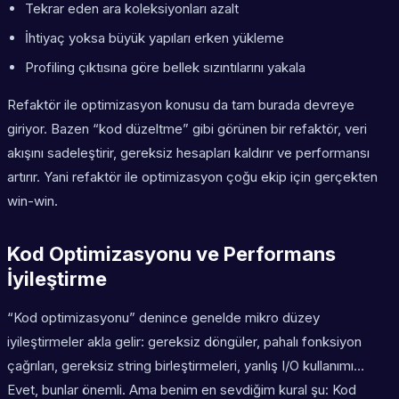
Tekrar eden ara koleksiyonları azalt
İhtiyaç yoksa büyük yapıları erken yükleme
Profiling çıktısına göre bellek sızıntılarını yakala
Refaktör ile optimizasyon konusu da tam burada devreye
giriyor. Bazen “kod düzeltme” gibi görünen bir refaktör, veri
akışını sadeleştirir, gereksiz hesapları kaldırır ve performansı
artırır. Yani
refaktör ile optimizasyon
çoğu ekip için gerçekten
win-win.
Kod Optimizasyonu ve Performans
İyileştirme
“Kod optimizasyonu” denince genelde mikro düzey
iyileştirmeler akla gelir: gereksiz döngüler, pahalı fonksiyon
çağrıları, gereksiz string birleştirmeleri, yanlış I/O kullanımı…
Evet, bunlar önemli. Ama benim en sevdiğim kural şu: Kod