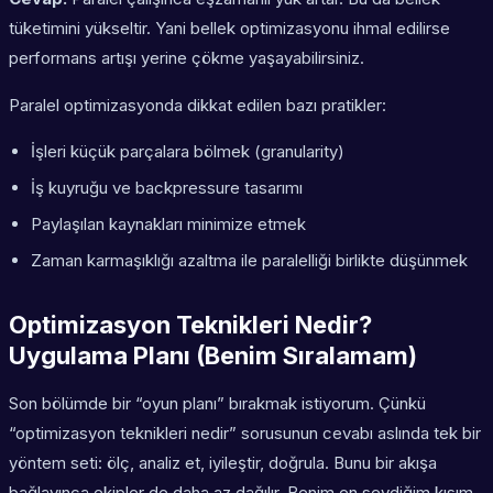
tüketimini yükseltir. Yani
bellek optimizasyonu
ihmal edilirse
performans artışı yerine çökme yaşayabilirsiniz.
Paralel optimizasyonda dikkat edilen bazı pratikler:
İşleri küçük parçalara bölmek (granularity)
İş kuyruğu ve backpressure tasarımı
Paylaşılan kaynakları minimize etmek
Zaman karmaşıklığı azaltma
ile paralelliği birlikte düşünmek
Optimizasyon Teknikleri Nedir?
Uygulama Planı (Benim Sıralamam)
Son bölümde bir “oyun planı” bırakmak istiyorum. Çünkü
“optimizasyon teknikleri nedir” sorusunun cevabı aslında tek bir
yöntem seti: ölç, analiz et, iyileştir, doğrula. Bunu bir akışa
bağlayınca ekipler de daha az dağılır. Benim en sevdiğim kısım