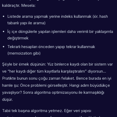
kaldıraçtır. Mesela:
Listede arama yapmak yerine indeks kullanmak (ör. hash
tabanlı yapı ile arama)
İç içe döngülerle yapılan işlemleri daha verimli bir yaklaşımla
değiştirmek
Tekrarlı hesapları önceden yapıp tekrar kullanmak
(memoization gibi)
Şöyle bir örnek düşünün: Yüz binlerce kaydı olan bir sistem var
ve “her kaydı diğer tüm kayıtlarla karşılaştıralım” diyorsun…
Pratikte bunun sonu çoğu zaman felaket. Bence burada en iyi
hamle şu: Önce problemi görselleştir. Hangi adım büyüdükçe
yavaşlıyor? Sonra
algoritma optimizasyonu
ile karmaşıklığı
düşür.
Tabii tek başına algoritma yetmez. Eğer
veri yapısı