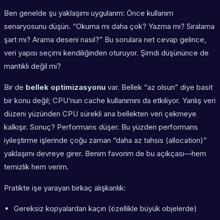
Ben genelde şu yaklaşımı uygularım: Önce kullanım
senaryosunu düşün. “Okuma mı daha çok? Yazma mı? Sıralama
şart mı? Arama deseni nasıl?” Bu sorulara net cevap gelince,
veri yapısı seçimi kendiliğinden oturuyor. Şimdi düşününce de
mantıklı değil mi?
Bir de
bellek optimizasyonu
var. Bellek “az olsun” diye basit
bir konu değil; CPU’nun cache kullanımını da etkiliyor. Yanlış veri
düzeni yüzünden CPU sürekli ana bellekten veri çekmeye
kalkışır. Sonuç? Performans düşer. Bu yüzden
performans
iyileştirme
işlerinde çoğu zaman “daha az tahsis (allocation)”
yaklaşımı devreye girer. Benim favorim de bu açıkçası—hem
temizlik hem verim.
Pratikte işe yarayan birkaç alışkanlık:
Gereksiz kopyalardan kaçın (özellikle büyük objelerde)