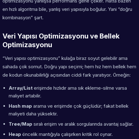
optimizasyonu
yanlışsa performans gene çöker. Hatta bazen
en hızlı algoritma bile, yanlış veri yapısıyla boğulur. Yani “doğru
kombinasyon” şart.
Veri Yapısı Optimizasyonu ve Bellek
Optimizasyonu
“Veri yapısı optimizasyonu” kulağa biraz soyut gelebilir ama
sahada çok somut. Doğru yapı seçimi; hem hız hem bellek hem
de kodun okunabilirliği açısından ciddi fark yaratıyor. Örneğin:
Array/List
erişimde hızlıdır ama sık ekleme-silme varsa
maliyet artabilir.
Hash map
arama ve erişimde çok güçlüdür; fakat bellek
maliyeti daha yüksektir.
Tree/Map
sıralı erişim ve aralık sorgularında avantaj sağlar.
Heap
öncelik mantığıyla çalışırken kritik rol oynar.