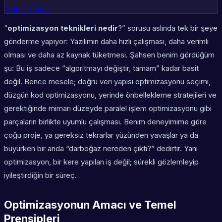
Hemen Katıl
“
optimizasyon teknikleri nedir
?” sorusu aslında tek bir şeye
gönderme yapıyor: Yazılımın daha hızlı çalışması, daha verimli
olması ve daha az kaynak tüketmesi. Şahsen benim gördüğüm
şu: Bu iş sadece “algoritmayı değiştir, tamam” kadar basit
değil. Bence mesele; doğru
veri yapısı optimizasyonu
seçimi,
düzgün
kod optimizasyonu
, yerinde
önbellekleme stratejileri
ve
gerektiğinde mimari düzeyde
paralel işlem optimizasyonu
gibi
parçaların birlikte uyumlu çalışması. Benim deneyimime göre
çoğu proje, ya gereksiz tekrarlar yüzünden yavaşlar ya da
büyürken bir anda “darboğaz nereden çıktı?” dedirtir. Yani
optimizasyon, bir kere yapılan iş değil; sürekli gözlemleyip
iyileştirdiğin bir süreç.
Optimizasyonun Amacı ve Temel
Prensipleri