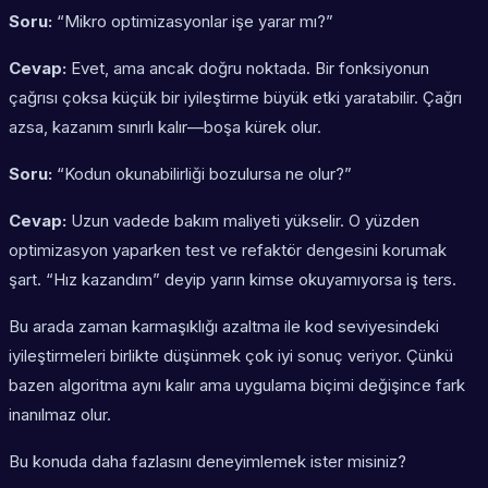
Soru:
“Mikro optimizasyonlar işe yarar mı?”
Cevap:
Evet, ama ancak doğru noktada. Bir fonksiyonun
çağrısı çoksa küçük bir iyileştirme büyük etki yaratabilir. Çağrı
azsa, kazanım sınırlı kalır—boşa kürek olur.
Soru:
“Kodun okunabilirliği bozulursa ne olur?”
Cevap:
Uzun vadede bakım maliyeti yükselir. O yüzden
optimizasyon yaparken test ve refaktör dengesini korumak
şart. “Hız kazandım” deyip yarın kimse okuyamıyorsa iş ters.
Bu arada
zaman karmaşıklığı azaltma
ile kod seviyesindeki
iyileştirmeleri birlikte düşünmek çok iyi sonuç veriyor. Çünkü
bazen algoritma aynı kalır ama uygulama biçimi değişince fark
inanılmaz olur.
Bu konuda daha fazlasını deneyimlemek ister misiniz?