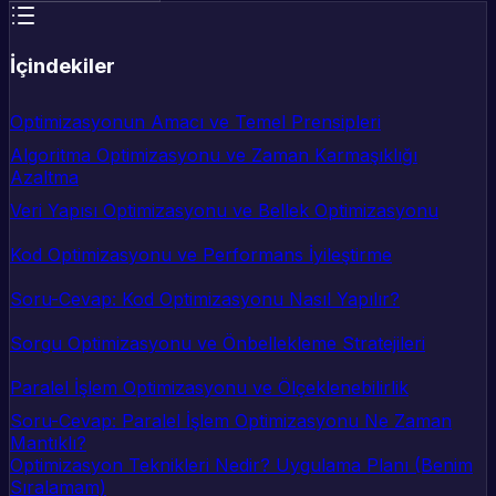
İçindekiler
Optimizasyonun Amacı ve Temel Prensipleri
Algoritma Optimizasyonu ve Zaman Karmaşıklığı
Azaltma
Veri Yapısı Optimizasyonu ve Bellek Optimizasyonu
Kod Optimizasyonu ve Performans İyileştirme
Soru-Cevap: Kod Optimizasyonu Nasıl Yapılır?
Sorgu Optimizasyonu ve Önbellekleme Stratejileri
Paralel İşlem Optimizasyonu ve Ölçeklenebilirlik
Soru-Cevap: Paralel İşlem Optimizasyonu Ne Zaman
Mantıklı?
Optimizasyon Teknikleri Nedir? Uygulama Planı (Benim
Sıralamam)