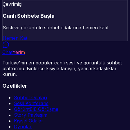
Çevrimiçi
Canlı Sohbete Başla
Sesli ve görüntülü sohbet odalarına hemen katıl.
Hemen Katıl
Chat
Yerim
Türkiye'nin en popüler canlı sesli ve görüntülü sohbet
platformu. Binlerce kişiyle tanışın, yeni arkadaşlıklar
kurun.
Özellikler
Sohbet Odaları
Sesli Konferans
Görüntülü Görüşme
Story Paylaşım
Kişisel Odalar
Oyunlar