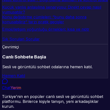
Küçük yanlış anlaşılma senaryosu: Direkt cevap nasıl
yumuşatılır?
Konu değiştirme cümleleri: “bunu daha sonra
konuşabiliriz” tarzı pratik geçişler
Emoji/iletişim yoğunluğu örnekleri: kısa ve nötr
Sık Sorulan Sorular
Çevrimiçi
Canlı Sohbete Başla
Sesli ve görüntülü sohbet odalarına hemen katıl.
Hemen Katıl
Chat
Yerim
Türkiye'nin en popüler canlı sesli ve görüntülü sohbet
platformu. Binlerce kişiyle tanışın, yeni arkadaşlıklar
kurun.