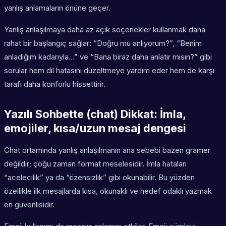
yanlış anlamaların önüne geçer.
Yanlış anlaşılmaya daha az açık seçenekler kullanmak daha
rahat bir başlangıç sağlar: “Doğru mu anlıyorum?”, “Benim
anladığım kadarıyla…” ve “Bana biraz daha anlatır mısın?” gibi
sorular hem dil hatasını düzeltmeye yardım eder hem de karşı
tarafı daha konforlu hissettirir.
Yazılı Sohbette (chat) Dikkat: İmla,
emojiler, kısa/uzun mesaj dengesi
Chat ortamında yanlış anlaşılmanın ana sebebi bazen gramer
değildir; çoğu zaman
format
meselesidir. İmla hataları
“acelecilik” ya da “özensizlik” gibi okunabilir. Bu yüzden
özellikle ilk mesajlarda kısa, okunaklı ve hedef odaklı yazmak
en güvenlisidir.