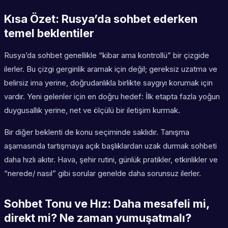
Kısa Özet: Rusya’da sohbet ederken
temel beklentiler
Rusya’da sohbet genellikle “kibar ama kontrollü” bir çizgide
ilerler. Bu çizgi gerginlik aramak için değil; gereksiz uzatma ve
belirsiz ima yerine, doğrudanlıkla birlikte saygıyı korumak için
vardır. Yeni gelenler için en doğru hedef: İlk etapta fazla yoğun
duygusallık yerine, net ve ölçülü bir iletişim kurmak.
Bir diğer beklenti de konu seçiminde saklıdır. Tanışma
aşamasında tartışmaya açık başlıklardan uzak durmak sohbeti
daha hızlı akıtır. Hava, şehir rutini, günlük pratikler, etkinlikler ve
“nerede/ nasıl” gibi sorular genelde daha sorunsuz ilerler.
Sohbet Tonu ve Hız: Daha mesafeli mi,
direkt mi? Ne zaman yumuşatmalı?