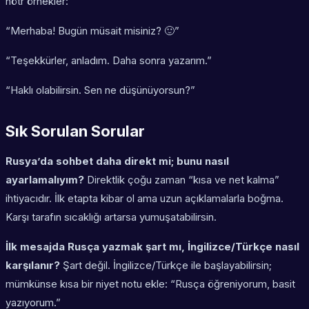
nötr örnekler:
“Merhaba! Bugün müsait misiniz? 🙂”
“Teşekkürler, anladım. Daha sonra yazarım.”
“Haklı olabilirsin. Sen ne düşünüyorsun?”
Sık Sorulan Sorular
Rusya’da sohbet daha direkt mi; bunu nasıl
ayarlamalıyım?
Direktlik çoğu zaman “kısa ve net kalma”
ihtiyacıdır. İlk etapta kibar ol ama uzun açıklamalarla boğma.
Karşı tarafın sıcaklığı artarsa yumuşatabilirsin.
İlk mesajda Rusça yazmak şart mı, İngilizce/Türkçe nasıl
karşılanır?
Şart değil. İngilizce/Türkçe ile başlayabilirsin;
mümkünse kısa bir niyet notu ekle: “Rusça öğreniyorum, basit
yazıyorum.”