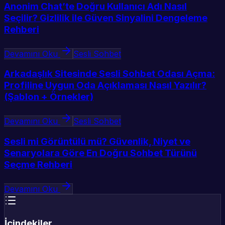
Anonim Chat’te Doğru Kullanıcı Adı Nasıl
Seçilir? Gizlilik ile Güven Sinyalini Dengeleme
Rehberi
Devamını Oku
Sesli Sohbet
Arkadaşlık Sitesinde Sesli Sohbet Odası Açma:
Profiline Uygun Oda Açıklaması Nasıl Yazılır?
(Şablon + Örnekler)
Devamını Oku
Sesli Sohbet
Sesli mi Görüntülü mü? Güvenlik, Niyet ve
Senaryolara Göre En Doğru Sohbet Türünü
Seçme Rehberi
Devamını Oku
İçindekiler