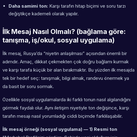
Daha samimi ton:
Karşı tarafın hitap biçimi ve soru tarzı
değiştikçe kademeli olarak yapılır.
İlk Mesaj Nasıl Olmalı? (bağlama göre:
tanışma, iş/okul, sosyal uygulama)
İlk mesaj, Rusya’da “niyetin anlaşılması” açısından önemli bir
adımdır. Amaç, dikkat çekmekten çok doğru bağlamı kurmak
ve karşı tarafa küçük bir alan bırakmaktır. Bu yüzden ilk mesajda
tek bir hedef seç: tanışmak, bilgi almak, randevu önermek ya
da basit bir soru sormak.
Özellikle sosyal uygulamalarda iki farklı tonun nasıl algılandığını
görmek faydalı olur. Aynı iletişim niyetiyle ton değişince, karşı
tarafın mesajı nasıl yorumladığı ciddi biçimde farklılaşabilir.
İlk mesaj örneği (sosyal uygulama) — 1) Resmi ton