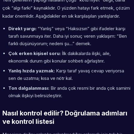
çok “algı farkı” kaynaklıdır. O yüzden hatayı fark etmek, çözüm
kadar önemlidir. Aşağıdakiler en sık karşılaşılan yanlışlardır.
Direkt yargı:
“Yanlış” veya “Haksızsın” gibi ifadeler karşı
tarafı savunmaya iter. Daha iyi sonuç veren yaklaşım: “Ben
farklı düşünüyorum; nedeni şu…” demek.
Çok erken kişisel soru:
İlk dakikalarda ilişki, aile,
ekonomik durum gibi konular sohbeti ağırlaştırır.
Yanlış hızda yazmak:
Karşı taraf yavaş cevap veriyorsa
sen de uzatma; kısa ve nötr kal.
Ton dalgalanması:
Bir anda çok resmi bir anda çok samimi
olmak ilişkiyi belirsizleştirir.
Nasıl kontrol edilir? Doğrulama adımları
ve kontrol listesi