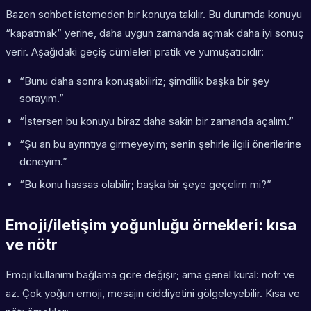
Bazen sohbet istemeden bir konuya takılır. Bu durumda konuyu
“kapatmak” yerine, daha uygun zamanda açmak daha iyi sonuç
verir. Aşağıdaki geçiş cümleleri pratik ve yumuşatıcıdır:
“Bunu daha sonra konuşabiliriz; şimdilik başka bir şey
sorayım.”
“İstersen bu konuyu biraz daha sakin bir zamanda açalım.”
“Şu an bu ayrıntıya girmeyeyim; senin şehirle ilgili önerilerine
döneyim.”
“Bu konu hassas olabilir; başka bir şeye geçelim mi?”
Emoji/iletişim yoğunluğu örnekleri: kısa
ve nötr
Emoji kullanımı bağlama göre değişir; ama genel kural: nötr ve
az. Çok yoğun emoji, mesajın ciddiyetini gölgeleyebilir. Kısa ve