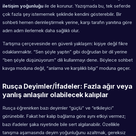
iletişim yoğunluğu
ile de korunur. Yazışmada bu, tek seferde
çok fazla şey istememek şeklinde kendini gösterebilir. Bir
sohbeti hemen derinleştirmek yerine, karşı tarafın yanıtına göre
adım adım ilerlemek daha sağlıklı olur.
Tartışma çerçevesinde en güvenli yaklaşım: kişiye değil fikre
odaklanmaktır. “Sen şöyle yaptın” gibi doğrudan bir dil yerine
“ben şöyle düşünüyorum” dili kullanmayı dene. Böylece sohbet
kavga moduna değil, “anlama ve karşılıklı bilgi” moduna geçer.
Rusça Deyimler/İfadeler: Fazla ağır veya
yanlış anlaşılır olabilecek kalıplar
Rusça öğrenirken bazı deyimler “güçlü” ve “etkileyici”
görünebilir. Fakat her kalıp bağlama göre aynı etkiyi vermez;
bazı ifadeler şaka niyetinde bile sert algılanabilir. Özellikle
tanışma aşamasında deyim yoğunluğunu azaltmak, gereksiz