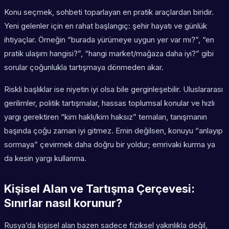
Konu seçmek, sohbeti toparlayan en pratik araçlardan biridir.
Yeni gelenler için en rahat başlangıç: şehir hayatı ve günlük
ihtiyaçlar. Örneğin “burada yürümeye uygun yer var mı?”, “en
pratik ulaşım hangisi?”, “hangi market/mağaza daha iyi?” gibi
sorular çoğunlukla tartışmaya dönmeden akar.
Riskli başlıklar ise niyetin iyi olsa bile gerginleşebilir. Uluslararası
gerilimler, politik tartışmalar, hassas toplumsal konular ve hızlı
yargı gerektiren “kim haklı/kim haksız” temaları, tanışmanın
başında çoğu zaman iyi gitmez. Emin değilsen, konuyu “anlayıp
sormaya” çevirmek daha doğru bir yoldur; emrivaki kurma ya
da kesin yargı kullanma.
Kişisel Alan ve Tartışma Çerçevesi:
Sınırlar nasıl korunur?
Rusya’da kişisel alan bazen sadece fiziksel yakınlıkla değil,