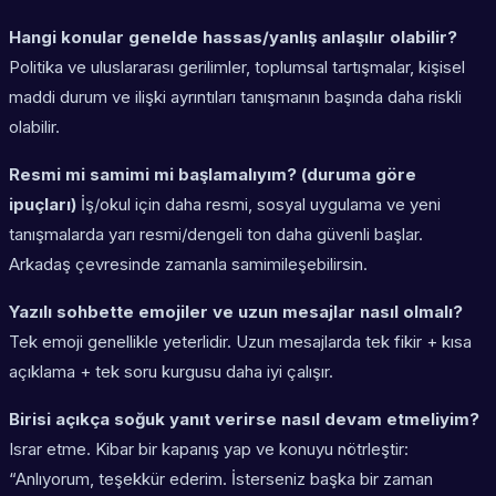
Hangi konular genelde hassas/yanlış anlaşılır olabilir?
Politika ve uluslararası gerilimler, toplumsal tartışmalar, kişisel
maddi durum ve ilişki ayrıntıları tanışmanın başında daha riskli
olabilir.
Resmi mi samimi mi başlamalıyım? (duruma göre
ipuçları)
İş/okul için daha resmi, sosyal uygulama ve yeni
tanışmalarda yarı resmi/dengeli ton daha güvenli başlar.
Arkadaş çevresinde zamanla samimileşebilirsin.
Yazılı sohbette emojiler ve uzun mesajlar nasıl olmalı?
Tek emoji genellikle yeterlidir. Uzun mesajlarda tek fikir + kısa
açıklama + tek soru kurgusu daha iyi çalışır.
Birisi açıkça soğuk yanıt verirse nasıl devam etmeliyim?
Israr etme. Kibar bir kapanış yap ve konuyu nötrleştir:
“Anlıyorum, teşekkür ederim. İsterseniz başka bir zaman