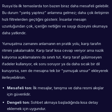
Rusya’da ilk temaslarda ton bazen biraz daha mesafeli gelebilir.
Bu durum “yanlış yaptınız” anlamına gelmez; daha çok iletişimin
hızlı filtrelerden geçtiğini gösterir. İnsanlar mesajın
uzunluğundan çok, içeriğin netliğini ve saygı düzeyini okumaya
daha yatkındır.
Yumuşatma zamanını anlamanın en pratik yolu, karşı tarafın
ritmini yakalamaktır. Karşı taraf kısa cevap veriyor ama nazik
kalıyorsa açıklamalarını da sınırlı tut. Karşı taraf gülümseyen
ifadeler kullanıyor, ek soru soruyor ya da daha sıcak bir dil
kuruyorsa, sen de mesajına tek bir “yumuşak unsur” ekleyerek
ilerleyebilirsin.
Mesafeli ton:
İlk mesajlar, tanışma ve daha resmi akışlar
için güvenlidir.
Dengeli ton:
Sohbet akmaya başladığında kısa detay
eklemek için uygundur.