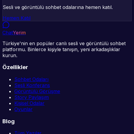
Sesli ve görüntülü sohbet odalarına hemen katıl.
Hemen Katıl
Chat
Yerim
Türkiye'nin en popüler canlı sesli ve görüntülü sohbet
platformu. Binlerce kişiyle tanışın, yeni arkadaşlıklar
kurun.
Özellikler
Sohbet Odaları
Sesli Konferans
Görüntülü Görüşme
Story Paylaşım
Kişisel Odalar
Oyunlar
Blog
Tüm Yazılar