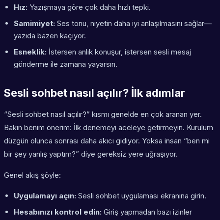
Hız:
Yazışmaya göre çok daha hızlı tepki.
Samimiyet:
Ses tonu, niyetin daha iyi anlaşılmasını sağlar—
yazıda bazen kaçıyor.
Esneklik:
İstersen anlık konuşur, istersen sesli mesaj
gönderme ile zamana yayarsın.
Sesli sohbet nasıl açılır? İlk adımlar
“Sesli sohbet nasıl açılır?” kısmı genelde en çok aranan yer.
Bakın benim önerim: İlk denemeyi aceleye getirmeyin. Kurulum
düzgün olunca sonrası daha akıcı gidiyor. Yoksa insan “ben mi
bir şey yanlış yaptım?” diye gereksiz yere uğraşıyor.
Genel akış şöyle:
Uygulamayı açın:
Sesli sohbet uygulaması ekranına girin.
Hesabınızı kontrol edin:
Giriş yapmadan bazı izinler