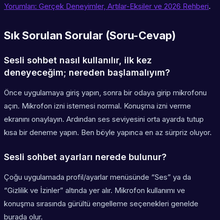
Yorumları: Gerçek Deneyimler, Artılar-Eksiler ve 2026 Rehberi
.
Sık Sorulan Sorular (Soru-Cevap)
Sesli sohbet nasıl kullanılır, ilk kez
deneyeceğim; nereden başlamalıyım?
Önce uygulamaya giriş yapın, sonra bir odaya girip mikrofonu
açın. Mikrofon izni istemesi normal. Konuşma izni verme
ekranını onaylayın. Ardından ses seviyesini orta ayarda tutup
kısa bir deneme yapın. Ben böyle yapınca en az sürpriz oluyor.
Sesli sohbet ayarları nerede bulunur?
Çoğu uygulamada profil/ayarlar menüsünde “Ses” ya da
“Gizlilik ve İzinler” altında yer alır. Mikrofon kullanımı ve
konuşma sırasında gürültü engelleme seçenekleri genelde
burada olur.