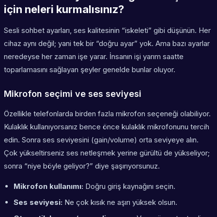
için neleri kurmalısınız?
Sesli sohbet ayarları, ses kalitesinin “iskeleti” gibi düşünün. Her
cihaz aynı değil; yani tek bir “doğru ayar” yok. Ama bazı ayarlar
neredeyse her zaman işe yarar. İnsanın işi yarım saatte
toparlamasını sağlayan şeyler genelde bunlar oluyor.
Mikrofon seçimi ve ses seviyesi
Özellikle telefonlarda birden fazla mikrofon seçeneği olabiliyor.
Kulaklık kullanıyorsanız bence önce kulaklık mikrofonunu tercih
edin. Sonra ses seviyesini (gain/volume) orta seviyeye alın.
Çok yükseltirseniz ses netleşmek yerine gürültü de yükseliyor;
sonra “niye böyle geliyor?” diye şaşırıyorsunuz.
Mikrofon kullanımı:
Doğru giriş kaynağını seçin.
Ses seviyesi:
Ne çok kısık ne aşırı yüksek olsun.