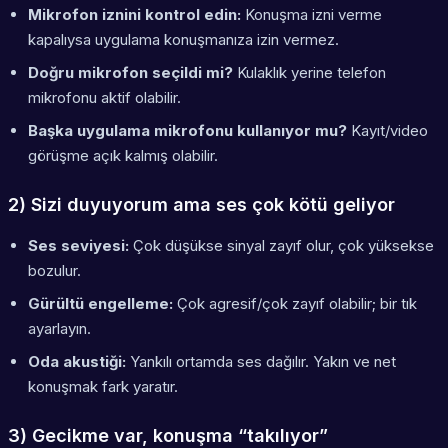
Mikrofon iznini kontrol edin:
Konuşma izni verme
kapalıysa uygulama konuşmanıza izin vermez.
Doğru mikrofon seçildi mi?
Kulaklık yerine telefon
mikrofonu aktif olabilir.
Başka uygulama mikrofonu kullanıyor mu?
Kayıt/video
görüşme açık kalmış olabilir.
2) Sizi duyuyorum ama ses çok kötü geliyor
Ses seviyesi:
Çok düşükse sinyal zayıf olur, çok yüksekse
bozulur.
Gürültü engelleme:
Çok agresif/çok zayıf olabilir; bir tık
ayarlayın.
Oda akustiği:
Yankılı ortamda ses dağılır. Yakın ve net
konuşmak fark yaratır.
3) Gecikme var, konuşma “takılıyor”