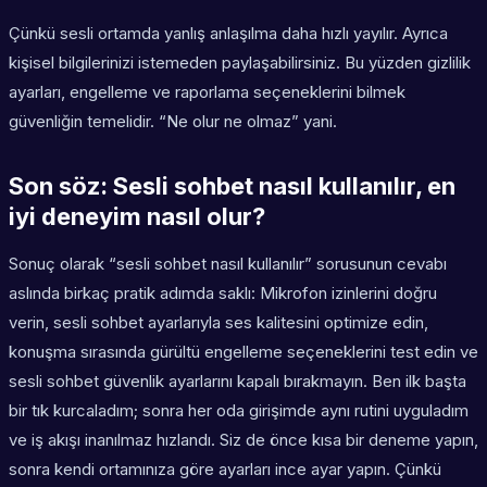
Çünkü sesli ortamda yanlış anlaşılma daha hızlı yayılır. Ayrıca
kişisel bilgilerinizi istemeden paylaşabilirsiniz. Bu yüzden gizlilik
ayarları, engelleme ve raporlama seçeneklerini bilmek
güvenliğin temelidir. “Ne olur ne olmaz” yani.
Son söz: Sesli sohbet nasıl kullanılır, en
iyi deneyim nasıl olur?
Sonuç olarak “sesli sohbet nasıl kullanılır” sorusunun cevabı
aslında birkaç pratik adımda saklı: Mikrofon izinlerini doğru
verin, sesli sohbet ayarlarıyla ses kalitesini optimize edin,
konuşma sırasında gürültü engelleme seçeneklerini test edin ve
sesli sohbet güvenlik ayarlarını kapalı bırakmayın. Ben ilk başta
bir tık kurcaladım; sonra her oda girişimde aynı rutini uyguladım
ve iş akışı inanılmaz hızlandı. Siz de önce kısa bir deneme yapın,
sonra kendi ortamınıza göre ayarları ince ayar yapın. Çünkü