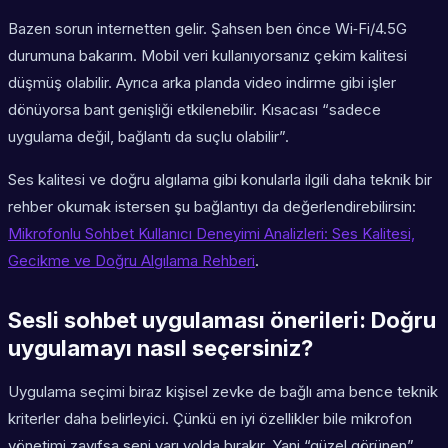
Bazen sorun internetten gelir. Şahsen ben önce Wi‑Fi/4.5G
durumuna bakarım. Mobil veri kullanıyorsanız çekim kalitesi
düşmüş olabilir. Ayrıca arka planda video indirme gibi işler
dönüyorsa bant genişliği etkilenebilir. Kısacası “sadece
uygulama değil, bağlantı da suçlu olabilir”.
Ses kalitesi ve doğru algılama gibi konularla ilgili daha teknik bir
rehber okumak istersen şu bağlantıyı da değerlendirebilirsin:
Mikrofonlu Sohbet Kullanıcı Deneyimi Analizleri: Ses Kalitesi,
Gecikme ve Doğru Algılama Rehberi
.
Sesli sohbet uygulaması önerileri: Doğru
uygulamayı nasıl seçersiniz?
Uygulama seçimi biraz kişisel zevke de bağlı ama bence teknik
kriterler daha belirleyici. Çünkü en iyi özellikler bile mikrofon
yönetimi zayıfsa seni yarı yolda bırakır. Yani “güzel görünen”