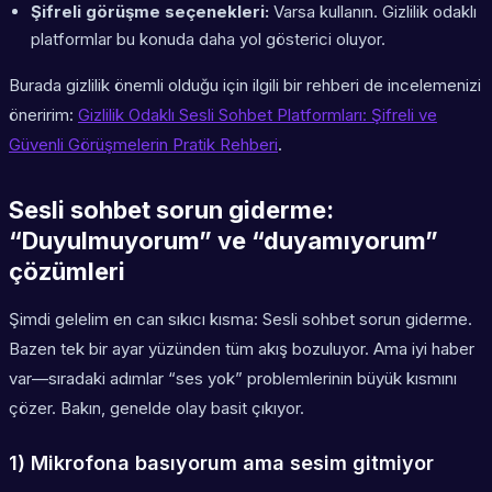
Şifreli görüşme seçenekleri:
Varsa kullanın. Gizlilik odaklı
platformlar bu konuda daha yol gösterici oluyor.
Burada gizlilik önemli olduğu için ilgili bir rehberi de incelemenizi
öneririm:
Gizlilik Odaklı Sesli Sohbet Platformları: Şifreli ve
Güvenli Görüşmelerin Pratik Rehberi
.
Sesli sohbet sorun giderme:
“Duyulmuyorum” ve “duyamıyorum”
çözümleri
Şimdi gelelim en can sıkıcı kısma: Sesli sohbet sorun giderme.
Bazen tek bir ayar yüzünden tüm akış bozuluyor. Ama iyi haber
var—sıradaki adımlar “ses yok” problemlerinin büyük kısmını
çözer. Bakın, genelde olay basit çıkıyor.
1) Mikrofona basıyorum ama sesim gitmiyor