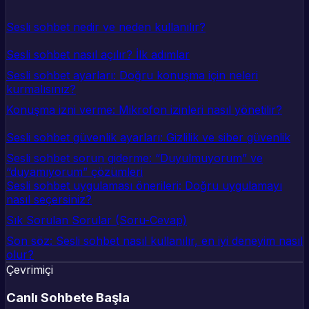
Sesli sohbet nedir ve neden kullanılır?
Sesli sohbet nasıl açılır? İlk adımlar
Sesli sohbet ayarları: Doğru konuşma için neleri
kurmalısınız?
Konuşma izni verme: Mikrofon izinleri nasıl yönetilir?
Sesli sohbet güvenlik ayarları: Gizlilik ve siber güvenlik
Sesli sohbet sorun giderme: “Duyulmuyorum” ve
“duyamıyorum” çözümleri
Sesli sohbet uygulaması önerileri: Doğru uygulamayı
nasıl seçersiniz?
Sık Sorulan Sorular (Soru-Cevap)
Son söz: Sesli sohbet nasıl kullanılır, en iyi deneyim nasıl
olur?
Çevrimiçi
Canlı Sohbete Başla