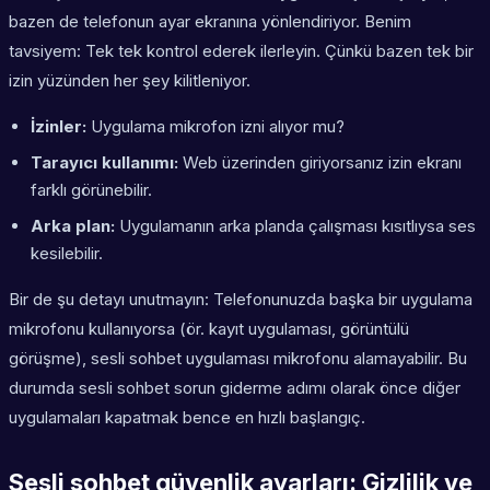
bazen de telefonun ayar ekranına yönlendiriyor. Benim
tavsiyem: Tek tek kontrol ederek ilerleyin. Çünkü bazen tek bir
izin yüzünden her şey kilitleniyor.
İzinler:
Uygulama mikrofon izni alıyor mu?
Tarayıcı kullanımı:
Web üzerinden giriyorsanız izin ekranı
farklı görünebilir.
Arka plan:
Uygulamanın arka planda çalışması kısıtlıysa ses
kesilebilir.
Bir de şu detayı unutmayın: Telefonunuzda başka bir uygulama
mikrofonu kullanıyorsa (ör. kayıt uygulaması, görüntülü
görüşme), sesli sohbet uygulaması mikrofonu alamayabilir. Bu
durumda sesli sohbet sorun giderme adımı olarak önce diğer
uygulamaları kapatmak bence en hızlı başlangıç.
Sesli sohbet güvenlik ayarları: Gizlilik ve