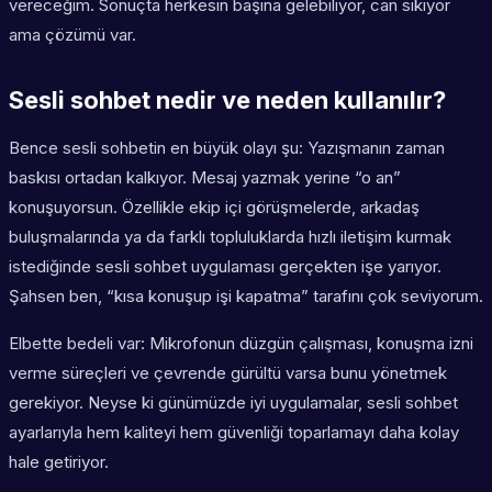
vereceğim. Sonuçta herkesin başına gelebiliyor, can sıkıyor
ama çözümü var.
Sesli sohbet nedir ve neden kullanılır?
Bence sesli sohbetin en büyük olayı şu: Yazışmanın zaman
baskısı ortadan kalkıyor. Mesaj yazmak yerine “o an”
konuşuyorsun. Özellikle ekip içi görüşmelerde, arkadaş
buluşmalarında ya da farklı topluluklarda hızlı iletişim kurmak
istediğinde sesli sohbet uygulaması gerçekten işe yarıyor.
Şahsen ben, “kısa konuşup işi kapatma” tarafını çok seviyorum.
Elbette bedeli var: Mikrofonun düzgün çalışması, konuşma izni
verme süreçleri ve çevrende gürültü varsa bunu yönetmek
gerekiyor. Neyse ki günümüzde iyi uygulamalar, sesli sohbet
ayarlarıyla hem kaliteyi hem güvenliği toparlamayı daha kolay
hale getiriyor.