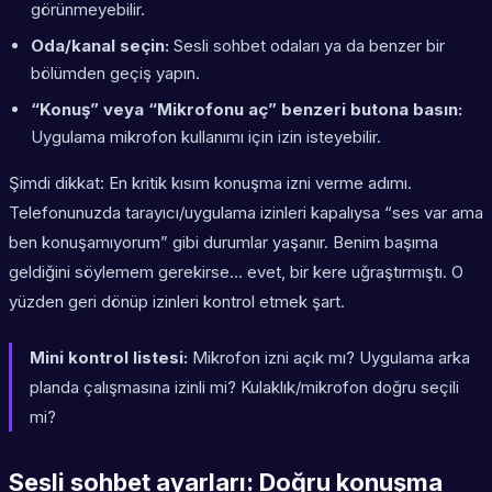
görünmeyebilir.
Oda/kanal seçin:
Sesli sohbet odaları ya da benzer bir
bölümden geçiş yapın.
“Konuş” veya “Mikrofonu aç” benzeri butona basın:
Uygulama mikrofon kullanımı için izin isteyebilir.
Şimdi dikkat: En kritik kısım konuşma izni verme adımı.
Telefonunuzda tarayıcı/uygulama izinleri kapalıysa “ses var ama
ben konuşamıyorum” gibi durumlar yaşanır. Benim başıma
geldiğini söylemem gerekirse… evet, bir kere uğraştırmıştı. O
yüzden geri dönüp izinleri kontrol etmek şart.
Mini kontrol listesi:
Mikrofon izni açık mı? Uygulama arka
planda çalışmasına izinli mi? Kulaklık/mikrofon doğru seçili
mi?
Sesli sohbet ayarları: Doğru konuşma