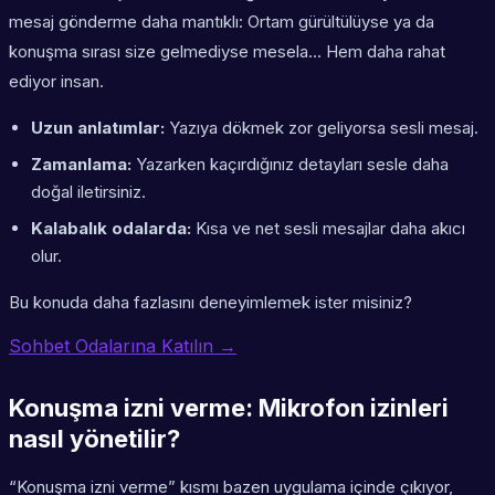
mesaj gönderme daha mantıklı: Ortam gürültülüyse ya da
konuşma sırası size gelmediyse mesela… Hem daha rahat
ediyor insan.
Uzun anlatımlar:
Yazıya dökmek zor geliyorsa sesli mesaj.
Zamanlama:
Yazarken kaçırdığınız detayları sesle daha
doğal iletirsiniz.
Kalabalık odalarda:
Kısa ve net sesli mesajlar daha akıcı
olur.
Bu konuda daha fazlasını deneyimlemek ister misiniz?
Sohbet Odalarına Katılın →
Konuşma izni verme: Mikrofon izinleri
nasıl yönetilir?
“Konuşma izni verme” kısmı bazen uygulama içinde çıkıyor,