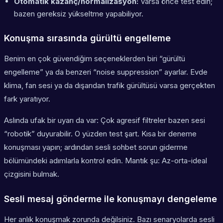
Otomatik kazanç/normalizasyon:
Varsa önce test edin;
bazen gereksiz yükseltme yapabiliyor.
Konuşma sırasında gürültü engelleme
Benim en çok güvendiğim seçeneklerden biri “gürültü
engelleme” ya da benzeri “noise suppression” ayarlar. Evde
klima, fan sesi ya da dışarıdan trafik gürültüsü varsa gerçekten
fark yaratıyor.
Aslında ufak bir uyarı da var: Çok agresif filtreler bazen sesi
“robotik” duyurabilir. O yüzden test şart. Kısa bir deneme
konuşması yapın; ardından sesli sohbet sorun giderme
bölümündeki adımlarla kontrol edin. Mantık şu: Az-orta-ideal
çizgisini bulmak.
Sesli mesaj gönderme ile konuşmayı dengeleme
Her anlık konuşmak zorunda değilsiniz. Bazı senaryolarda sesli