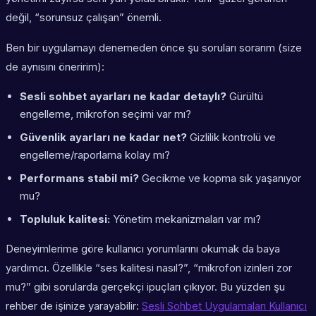
değil, “sorunsuz çalışan” önemli.
Ben bir uygulamayı denemeden önce şu soruları sorarım (size
de aynısını öneririm):
Sesli sohbet ayarları ne kadar detaylı?
Gürültü
engelleme, mikrofon seçimi var mı?
Güvenlik ayarları ne kadar net?
Gizlilik kontrolü ve
engelleme/raporlama kolay mı?
Performans stabil mi?
Gecikme ve kopma sık yaşanıyor
mu?
Topluluk kalitesi:
Yönetim mekanizmaları var mı?
Deneyimlerime göre kullanıcı yorumlarını okumak da baya
yardımcı. Özellikle “ses kalitesi nasıl?”, “mikrofon izinleri zor
mu?” gibi sorularda gerçekçi ipuçları çıkıyor. Bu yüzden şu
rehber de işinize yarayabilir:
Sesli Sohbet Uygulamaları Kullanıcı