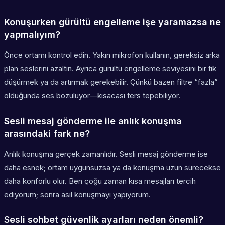
Konuşurken gürültü engelleme işe yaramazsa ne
yapmalıyım?
Önce ortamı kontrol edin. Yakın mikrofon kullanın, gereksiz arka
plan seslerini azaltın. Ayrıca gürültü engelleme seviyesini bir tık
düşürmek ya da artırmak gerekebilir. Çünkü bazen filtre “fazla”
olduğunda ses bozuluyor—kısacası ters tepebiliyor.
Sesli mesaj gönderme ile anlık konuşma
arasındaki fark ne?
Anlık konuşma gerçek zamanlıdır. Sesli mesaj gönderme ise
daha esnek; ortam uygunsuzsa ya da konuşma uzun sürecekse
daha konforlu olur. Ben çoğu zaman kısa mesajları tercih
ediyorum; sonra asıl konuşmayı yapıyorum.
Sesli sohbet güvenlik ayarları neden önemli?