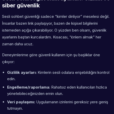
siber güvenlik
Sesli sohbet güvenliği sadece “kimler dinliyor” meselesi değil.
İnsanlar bazen link paylaşıyor, bazen de kişisel bilgilerini
istemeden açığa çıkarabiliyor. O yüzden ben olsam, güvenlik
ayarlarını baştan kurcalardım. Kısacası, “önlem almak” her
zaman daha ucuz.
Deneyimlerime göre güvenli kullanım için şu başlıklar öne
çıkıyor:
Gizlilik ayarları:
Kimlerin sesli odalara erişebildiğini kontrol
edin.
Engelleme/raporlama:
Rahatsız eden kullanıcıları hızlıca
yönetebileceğinizden emin olun.
Veri paylaşımı:
Uygulamanın izinlerini gereksiz yere geniş
tutmayın.